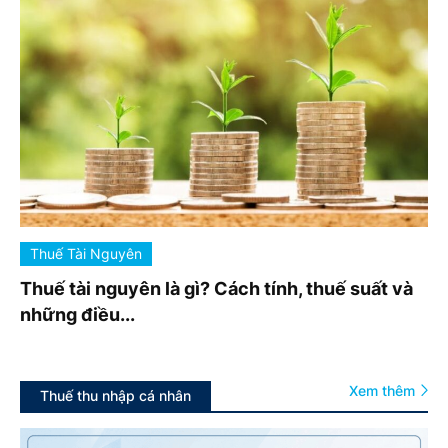
Thuế Tài Nguyên
Thuế tài nguyên là gì? Cách tính, thuế suất và
những điều...
Xem thêm
Thuế thu nhập cá nhân