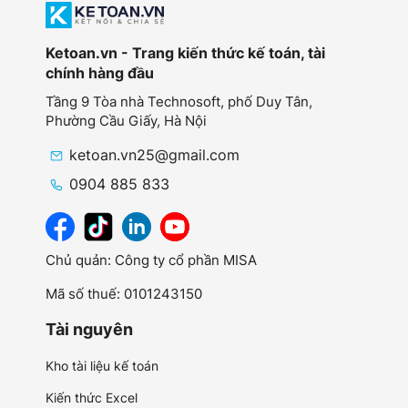
Ketoan.vn - Trang kiến thức kế toán, tài
chính hàng đầu
Tầng 9 Tòa nhà Technosoft, phố Duy Tân,
Phường Cầu Giấy,
Hà Nội
ketoan.vn25@gmail.com
0904 885 833
Chủ quản: Công ty cổ phần MISA
Mã số thuế: 0101243150
Tài nguyên
Kho tài liệu kế toán
Kiến thức Excel