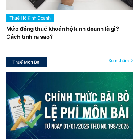
Thuế Hộ Kinh Doanh
Mức đóng thuế khoán hộ kinh doanh là gì?
Cách tính ra sao?
Xem thêm
Thuế Môn Bài