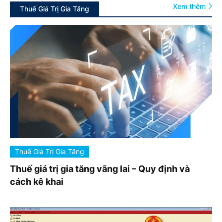
Xem thêm
Thuế Giá Trị Gia Tăng
Thuế Giá Trị Gia Tăng
Thuế giá trị gia tăng vãng lai – Quy định và
cách kê khai