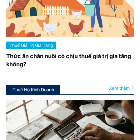
Thuế Giá Trị Gia Tăng
Thức ăn chăn nuôi có chịu thuế giá trị gia tăng
không?
Xem thêm
Thuế Hộ Kinh Doanh