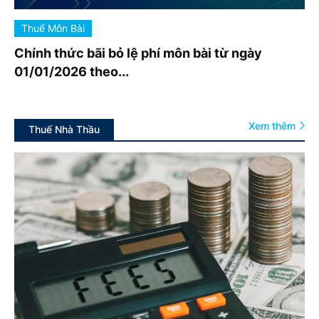
Thuế Môn Bài
Chính thức bãi bỏ lệ phí môn bài từ ngày
01/01/2026 theo...
Xem thêm
Thuế Nhà Thầu