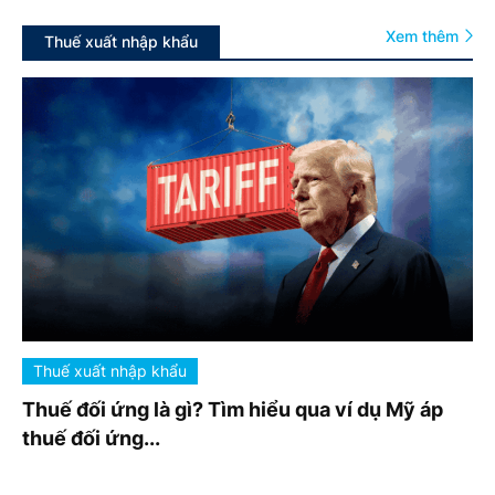
Xem thêm
Thuế xuất nhập khẩu
Thuế xuất nhập khẩu
Thuế đối ứng là gì? Tìm hiểu qua ví dụ Mỹ áp
thuế đối ứng...