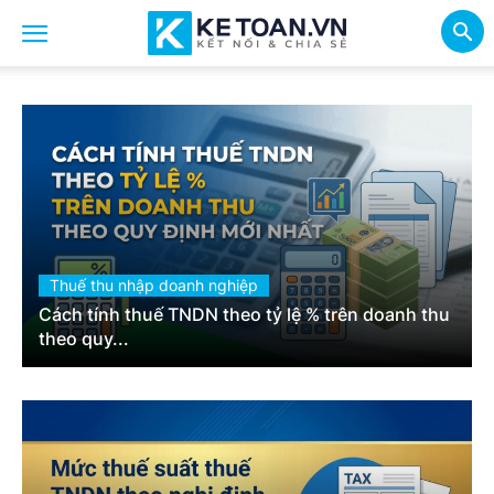
Thuế thu nhập doanh nghiệp
Cách tính thuế TNDN theo tỷ lệ % trên doanh thu
theo quy...