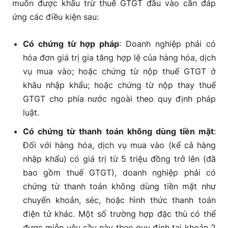
muốn được khấu trừ thuế GTGT đầu vào cần đáp
ứng các điều kiện sau:
Có chứng từ hợp pháp
: Doanh nghiệp phải có
hóa đơn giá trị gia tăng hợp lệ của hàng hóa, dịch
vụ mua vào; hoặc chứng từ nộp thuế GTGT ở
khâu nhập khẩu; hoặc chứng từ nộp thay thuế
GTGT cho phía nước ngoài theo quy định pháp
luật.
Có chứng từ thanh toán không dùng tiền mặt
:
Đối với hàng hóa, dịch vụ mua vào (kể cả hàng
nhập khẩu) có giá trị từ 5 triệu đồng trở lên (đã
bao gồm thuế GTGT), doanh nghiệp phải có
chứng từ thanh toán không dùng tiền mặt như
chuyển khoản, séc, hoặc hình thức thanh toán
điện tử khác. Một số trường hợp đặc thù có thể
được miễn yêu cầu này theo quy định tại khoản 2