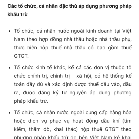
Các tổ chức, cá nhân đặc thù áp dụng phương pháp
khấu trừ
Tổ chức, cá nhân nước ngoài kinh doanh tại Việt
Nam theo hợp đồng nhà thầu hoặc nhà thầu phụ,
thực hiện nộp thuế nhà thầu có bao gồm thuế
GTGT.
Tổ chức kinh tế khác, kể cả các đơn vị thuộc tổ
chức chính trị, chính trị – xã hội, có hệ thống kế
toán đầy đủ và xác định được thuế đầu vào, đầu
ra, được đăng ký tự nguyện áp dụng phương
pháp khấu trừ.
Tổ chức, cá nhân nước ngoài cung cấp hàng hóa
hoặc dịch vụ phục vụ hoạt động dầu khí (tìm
kiếm, thăm dò, khai thác) nộp thuế GTGT theo
phương pháp khấu trừ do bên Việt Nam kê khai