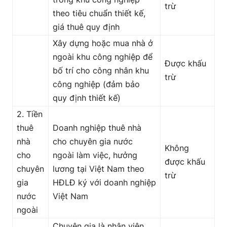
trừ
theo tiêu chuẩn thiết kế,
giá thuê quy định
Xây dựng hoặc mua nhà ở
ngoài khu công nghiệp để
Được khấu
bố trí cho công nhân khu
trừ
công nghiệp (đảm bảo
quy định thiết kế)
2. Tiền
thuê
Doanh nghiệp thuê nhà
nhà
cho chuyên gia nước
Không
cho
ngoài làm việc, hưởng
được khấu
chuyên
lương tại Việt Nam theo
trừ
gia
HĐLĐ ký với doanh nghiệp
nước
Việt Nam
ngoài
Chuyên gia là nhân viên