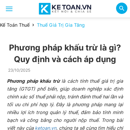
Kế Toán Thuế
Thuế Giá Trị Gia Tăng
Phương pháp khấu trừ là gì?
Quy định và cách áp dụng
23/10/2025
Phương pháp khấu trừ
là cách tính thuế giá trị gia
tăng (GTGT) phổ biến, giúp doanh nghiệp xác định
chính xác số thuế phải nộp, tránh đánh thuế hai lần và
tối ưu chi phí hợp lý. Đây là phương pháp mang lại
nhiều lợi ích trong quản lý thuế, đảm bảo tính minh
bạch và công bằng cho người nộp thuế. Trong bài
viết này của
ketoan.vn
, chúng ta sẽ cùng tìm hiểu chi