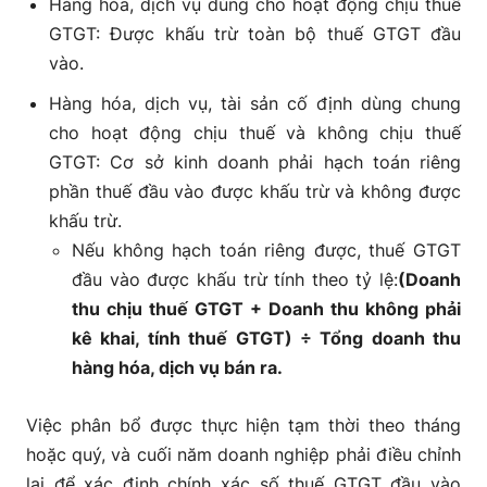
Hàng hóa, dịch vụ dùng cho hoạt động chịu thuế
GTGT: Được khấu trừ toàn bộ thuế GTGT đầu
vào.
Hàng hóa, dịch vụ, tài sản cố định dùng chung
cho hoạt động chịu thuế và không chịu thuế
GTGT: Cơ sở kinh doanh phải hạch toán riêng
phần thuế đầu vào được khấu trừ và không được
khấu trừ.
Nếu không hạch toán riêng được, thuế GTGT
đầu vào được khấu trừ tính theo tỷ lệ:
(Doanh
thu chịu thuế GTGT + Doanh thu không phải
kê khai, tính thuế GTGT) ÷ Tổng doanh thu
hàng hóa, dịch vụ bán ra.
Việc phân bổ được thực hiện tạm thời theo tháng
hoặc quý, và cuối năm doanh nghiệp phải điều chỉnh
lại để xác định chính xác số thuế GTGT đầu vào