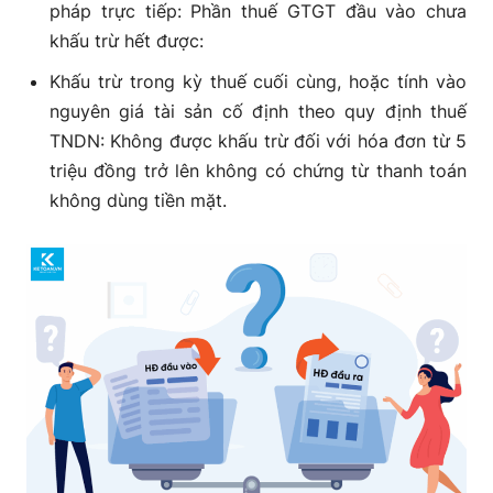
pháp trực tiếp:
Phần thuế GTGT đầu vào chưa
khấu trừ hết được:
Khấu trừ trong kỳ thuế cuối cùng, hoặc t
ính vào
nguyên giá tài sản cố định theo quy định thuế
TNDN:
Không được khấu trừ đối với hóa đơn từ 5
triệu đồng trở lên không có chứng từ thanh toán
không dùng tiền mặt.