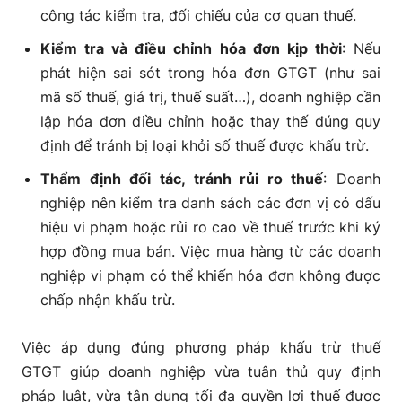
công tác kiểm tra, đối chiếu của cơ quan thuế.
Kiểm tra và điều chỉnh hóa đơn kịp thời
:
Nếu
phát hiện sai sót trong hóa đơn GTGT (như sai
mã số thuế, giá trị, thuế suất…), doanh nghiệp cần
lập hóa đơn điều chỉnh hoặc thay thế đúng quy
định để tránh bị loại khỏi số thuế được khấu trừ.
Thẩm định đối tác, tránh rủi ro thuế
:
Doanh
nghiệp nên kiểm tra danh sách các đơn vị có dấu
hiệu vi phạm hoặc rủi ro cao về thuế trước khi ký
hợp đồng mua bán. Việc mua hàng từ các doanh
nghiệp vi phạm có thể khiến hóa đơn không được
chấp nhận khấu trừ.
Việc áp dụng đúng phương pháp khấu trừ thuế
GTGT giúp doanh nghiệp vừa tuân thủ quy định
pháp luật, vừa tận dụng tối đa quyền lợi thuế được