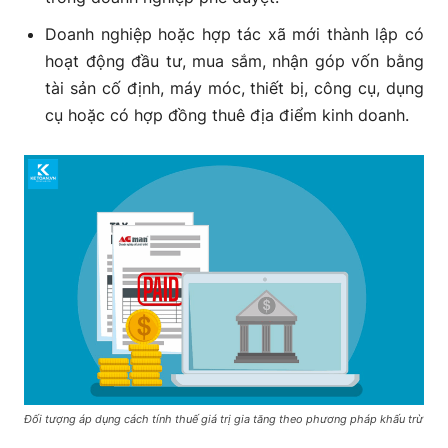
Doanh nghiệp hoặc hợp tác xã mới thành lập có
hoạt động đầu tư, mua sắm, nhận góp vốn bằng
tài sản cố định, máy móc, thiết bị, công cụ, dụng
cụ hoặc có hợp đồng thuê địa điểm kinh doanh.
Đối tượng áp dụng cách tính thuế giá trị gia tăng theo phương pháp khấu trừ