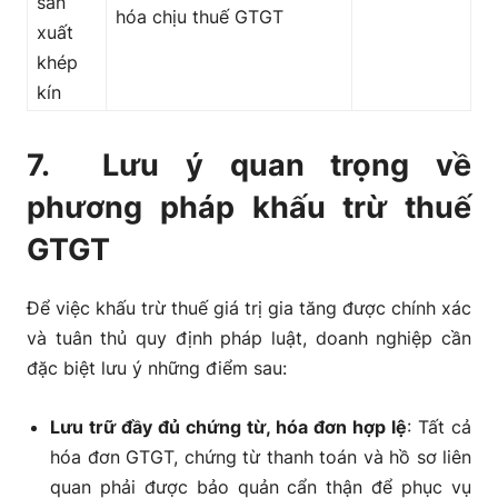
sản
hóa chịu thuế GTGT
xuất
khép
kín
7. Lưu ý quan trọng về
phương pháp khấu trừ thuế
GTGT
Để việc khấu trừ thuế giá trị gia tăng được chính xác
và tuân thủ quy định pháp luật, doanh nghiệp cần
đặc biệt lưu ý những điểm sau:
Lưu trữ đầy đủ chứng từ, hóa đơn hợp lệ
:
Tất cả
hóa đơn GTGT, chứng từ thanh toán và hồ sơ liên
quan phải được bảo quản cẩn thận để phục vụ