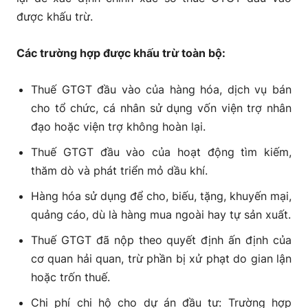
được khấu trừ.
Các trường hợp được khấu trừ toàn bộ:
Thuế GTGT đầu vào
của hàng hóa, dịch vụ bán
cho
tổ chức, cá nhân sử dụng vốn viện trợ nhân
đạo hoặc viện trợ không hoàn lại
.
Thuế GTGT đầu vào
của hoạt động
tìm kiếm,
thăm dò và phát triển mỏ dầu khí
.
Hàng hóa sử dụng để cho, biếu, tặng, khuyến mại,
quảng cáo
, dù là hàng mua ngoài hay tự sản xuất.
Thuế GTGT đã nộp theo quyết định ấn định của
cơ quan hải quan
, trừ phần bị xử phạt do gian lận
hoặc trốn thuế.
Chi phí chi hộ cho dự án đầu tư
: Trường hợp