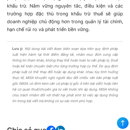
khấu trừ. Nắm vững nguyên tắc, điều kiện và các
trường hợp đặc thù trong khấu trừ thuế sẽ giúp
doanh nghiệp chủ động hơn trong quản lý tài chính,
hạn chế rủi ro và phát triển bền vững.
Lưu ý:
Nội dung bài viết được biên soạn dựa trên quy định pháp
luật hiện hành tại thời điểm đăng tải, nhằm mục đích cung cấp
thông tin tham khảo, không thay thế hoàn toàn tư vấn pháp lý, thuế
hoặc kế toán chuyên biệt cho từng trường hợp cụ thể. Do quy định
pháp luật có thể thay đổi hoặc áp dụng khác nhau tùy tình huống
thực tế, MISA khuyến nghị người đọc đối chiếu văn bản pháp luật
gốc (MISA có đính kèm căn cứ pháp lý gốc ở trên bài viết) hoặc liên
hệ cơ quan thuế/chuyên gia tư vấn trước khi áp dụng. MISA không
chịu trách nhiệm đối với thiệt hại phát sinh từ việc áp dụng thông
tin trong bài viết mà không có sự xác minh phù hợp.