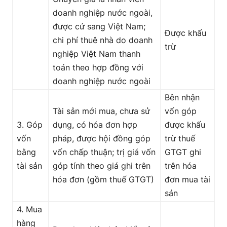
doanh nghiệp nước ngoài,
được cử sang Việt Nam;
Được khấu
chi phí thuê nhà do doanh
trừ
nghiệp Việt Nam thanh
toán theo hợp đồng với
doanh nghiệp nước ngoài
Bên nhận
Tài sản mới mua, chưa sử
vốn góp
3. Góp
dụng, có hóa đơn hợp
được khấu
vốn
pháp, được hội đồng góp
trừ thuế
bằng
vốn chấp thuận; trị giá vốn
GTGT ghi
tài sản
góp tính theo giá ghi trên
trên hóa
hóa đơn (gồm thuế GTGT)
đơn mua tài
sản
4. Mua
hàng