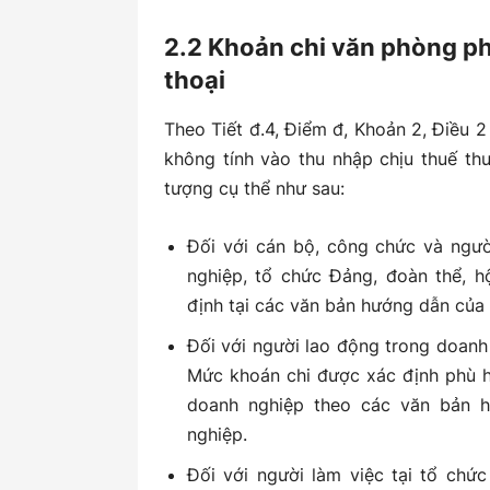
2.2 Khoản chi văn phòng ph
thoại
Theo Tiết đ.4, Điểm đ, Khoản 2, Điều 
không tính vào thu nhập chịu thuế th
tượng cụ thể như sau:
Đối với cán bộ, công chức và ngườ
nghiệp, tổ chức Đảng, đoàn thể, h
định tại các văn bản hướng dẫn của 
Đối với người lao động trong doanh 
Mức khoán chi được xác định phù h
doanh nghiệp theo các văn bản h
nghiệp.
Đối với người làm việc tại tổ chứ