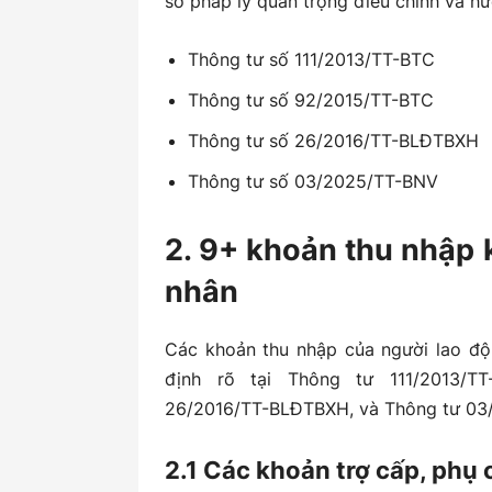
sở pháp lý quan trọng điều chỉnh và hư
2.7 Các khoản thưởng không chịu thu
Thông tư số 111/2013/TT-BTC
2.8 Các khoản lợi ích khác không tính 
Thông tư số 92/2015/TT-BTC
Thông tư số 26/2016/TT-BLĐTBXH
Thông tư số 03/2025/TT-BNV
2. 9+ khoản thu nhập 
nhân
Các khoản thu nhập của người lao độ
định rõ tại Thông tư 111/2013/T
26/2016/TT-BLĐTBXH, và Thông tư 03/
2.1 Các khoản trợ cấp, phụ