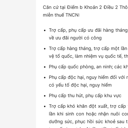
Căn cứ tại Điểm b Khoản 2 Điều 2 Thô
miễn thuế TNCN:
Trợ cấp, phụ cấp ưu đãi hàng tháng
về ưu đãi người có công
Trợ cấp hàng tháng, trợ cấp một lần
vệ tổ quốc, làm nhiệm vụ quốc tế, 
Phụ cấp quốc phòng, an ninh; các kh
Phụ cấp độc hại, nguy hiểm đối với 
có yếu tố độc hại, nguy hiểm
Phụ cấp thu hút, phụ cấp khu vực
Trợ cấp khó khăn đột xuất, trợ cấp 
lần khi sinh con hoặc nhận nuôi c
dưỡng sức, phục hồi sức khoẻ sau t