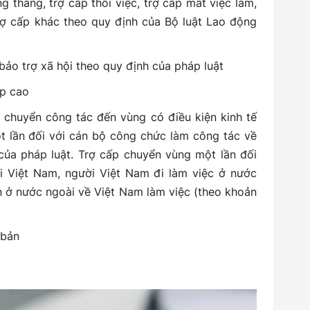
ng tháng, trợ cấp thôi việc, trợ cấp mất việc làm,
rợ cấp khác theo quy định của Bộ luật Lao động
bảo trợ xã hội theo quy định của pháp luật
ấp cao
i chuyển công tác đến vùng có điều kiện kinh tế
ột lần đối với cán bộ công chức làm công tác về
của pháp luật. Trợ cấp chuyển vùng một lần đối
ại Việt Nam, người Việt Nam đi làm việc ở nước
n ở nước ngoài về Việt Nam làm việc (theo khoản
 bản