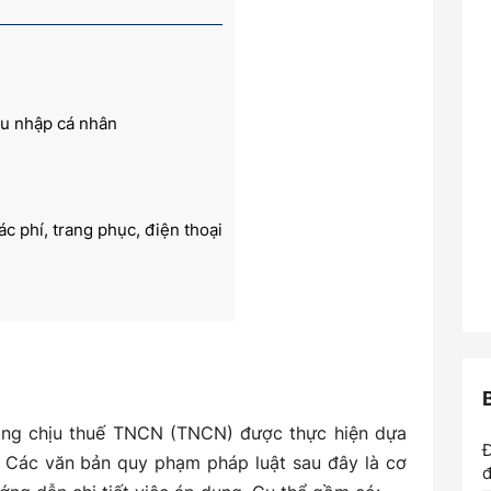
hu nhập cá nhân
c phí, trang phục, điện thoại
ông chịu thuế TNCN (TNCN) được thực hiện dựa
Đ
h. Các văn bản quy phạm pháp luật sau đây là cơ
đ