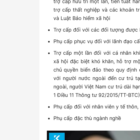
trợ cấp hưu trí một lần, tiền tuất hà
trợ cấp thất nghiệp và các khoản t
và Luật Bảo hiểm xã hội
Trợ cấp đối với các đối tượng được 
Phụ cấp phục vụ đối với lãnh đạo c
Trợ cấp một lần đối với cá nhân kh
xã hội đặc biệt khó khăn, hỗ trợ m
chủ quyền biển đảo theo quy định 
với người nước ngoài đến cư trú t
ngoài, người Việt Nam cư trú dài hạ
1 Điều 11 Thông tư 92/2015/TT-BTC)
Phụ cấp đối với nhân viên y tế thôn,
Phụ cấp đặc thù ngành nghề