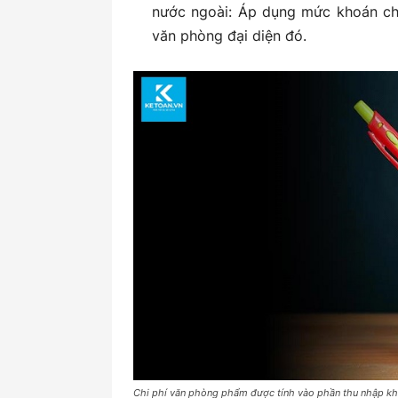
nước ngoài: Áp dụng mức khoán chi
văn phòng đại diện đó.
Chi phí văn phòng phẩm được tính vào phần thu nhập kh