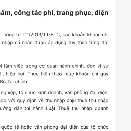
ẩm, công tác phí, trang phục, điện
2 Thông tư 111/2013/TT-BTC, các khoản khoán chi
u nhập cá nhân được áp dụng tùy theo từng đối
i làm việc trong cơ quan hành chính, đơn vị sự
ội, hiệp hội: Thực hiện theo mức khoán chi quy
Bộ Tài chính.
nghiệp, tổ chức kinh doanh, văn phòng đại diện:
ợp với quy định về thu nhập chịu thuế thu nhập
ướng dẫn thi hành Luật Thuế thu nhập doanh
c quốc tế hoặc văn phòng đại diện của tổ chức