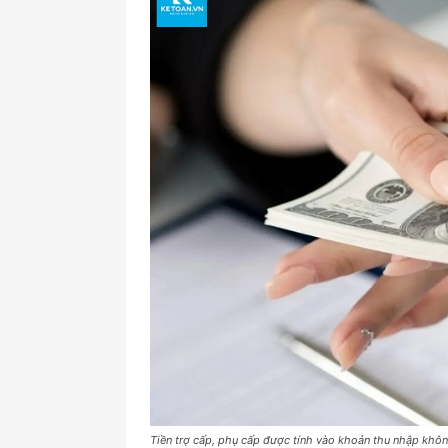
Tiền trợ cấp, phụ cấp được tính vào khoản thu nhập khôn