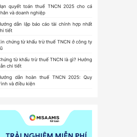
Hạn quyết toán thuế TNCN 2025 cho cá
hân và doanh nghiệp
ướng dẫn lập báo cáo tài chính hợp nhất
hi tiết
in chứng từ khấu trừ thuế TNCN ở công ty
cũ
hứng từ khấu trừ thuế TNCN là gì? Hướng
ẫn chi tiết
Hướng dẫn hoàn thuế TNCN 2025: Quy
rình và điều kiện