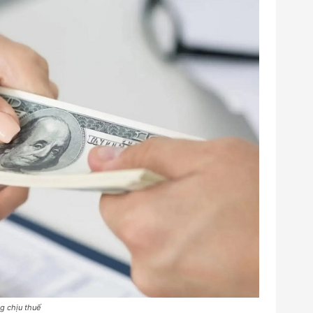
g chịu thuế