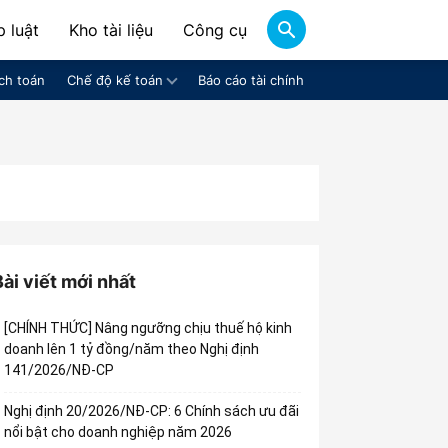
 luật
Kho tài liệu
Công cụ
ch toán
Chế độ kế toán
Báo cáo tài chính
Bài viết mới nhất
[CHÍNH THỨC] Nâng ngưỡng chịu thuế hộ kinh
doanh lên 1 tỷ đồng/năm theo Nghị định
141/2026/NĐ-CP
Nghị định 20/2026/NĐ-CP: 6 Chính sách ưu đãi
nổi bật cho doanh nghiệp năm 2026