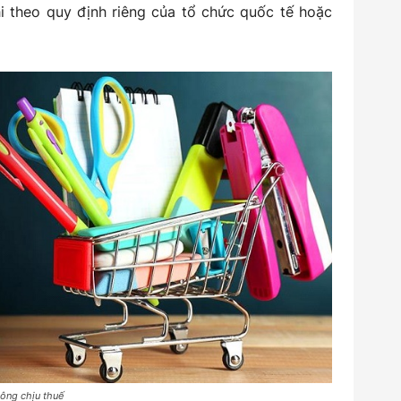
 theo quy định riêng của tổ chức quốc tế hoặc
ông chịu thuế