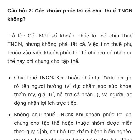
Câu hỏi 2: Các khoản phúc lợi có chịu thuế TNCN
không?
Trả lời: Có. Một số khoản phúc lợi có chịu thuế
TNCN, nhưng không phải tất cả. Việc tính thuế phụ
thuộc vào việc khoản phúc lợi đó chi cho cá nhân cụ
thể hay chi chung cho tập thể.
Chịu thuế TNCN: Khi khoản phúc lợi được chi ghi
rõ tên người hưởng (ví dụ: chăm sóc sức khỏe,
thẩm mỹ, giải trí, hỗ trợ cá nhân…), và người lao
động nhận lợi ích trực tiếp.
Không chịu thuế TNCN: Khi khoản phúc lợi chi
chung cho tập thể hoặc thuộc nhóm được miễn
theo quy định, như hỗ trợ khám bệnh hiểm nghèo,
vé máy bay nghỉ phép hằng năm cho lao động