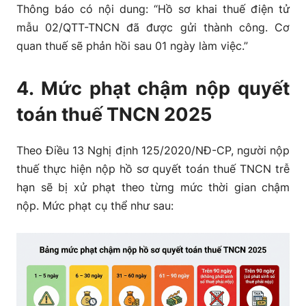
Thông báo có nội dung:
“Hồ sơ khai thuế điện tử
mẫu 02/QTT-TNCN đã được gửi thành công. Cơ
quan thuế sẽ phản hồi sau 01 ngày làm việc.”
4. Mức phạt chậm nộp quyết
toán thuế TNCN 2025
Theo Điều 13 Nghị định 125/2020/NĐ-CP, người nộp
thuế thực hiện nộp hồ sơ quyết toán thuế TNCN trễ
hạn sẽ bị xử phạt theo từng mức thời gian chậm
nộp. Mức phạt cụ thể như sau: