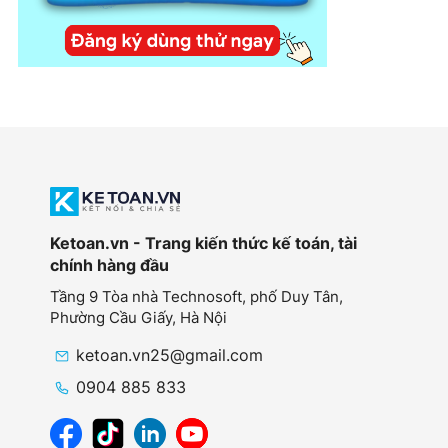
Ketoan.vn - Trang kiến thức kế toán, tài
chính hàng đầu
Tầng 9 Tòa nhà Technosoft, phố Duy Tân,
Phường Cầu Giấy,
Hà Nội
ketoan.vn25@gmail.com
0904 885 833