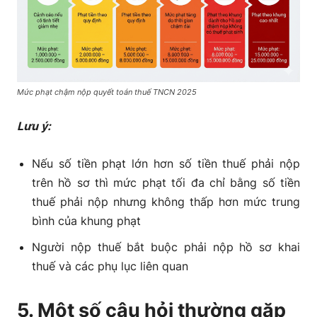
Mức phạt chậm nộp quyết toán thuế TNCN 2025
Lưu ý:
Nếu số tiền phạt lớn hơn số tiền thuế phải nộp
trên hồ sơ thì mức phạt tối đa chỉ bằng số tiền
thuế phải nộp nhưng không thấp hơn mức trung
bình của khung phạt
Người nộp thuế bắt buộc phải nộp hồ sơ khai
thuế và các phụ lục liên quan
5. Một số câu hỏi thường gặp