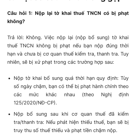
Câu hỏi 1: Nộp lại tờ khai thuế TNCN có bị phạt
không?
Trả lời: Không. Việc nộp lại (nộp bổ sung) tờ khai
thuế TNCN không bị phạt nếu bạn nộp đúng thời
hạn và chưa bị cơ quan thuế kiểm tra, thanh tra. Tuy
nhiên, sẽ bị xử phạt trong các trường hợp sau:
Nộp tờ khai bổ sung quá thời hạn quy định: Tùy
số ngày chậm, bạn có thể bị phạt hành chính theo
các mức khác nhau (theo Nghị định
125/2020/NĐ-CP).
Nộp bổ sung sau khi cơ quan thuế đã kiểm
tra/thanh tra: Nếu phát hiện thiếu thuế, bạn sẽ bị
truy thu số thuế thiếu và phạt tiền chậm nộp.