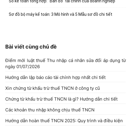
Sổ kế toán tổng hợp: “Bản đồ” tài chính của doanh nghiệp
Sơ đồ bộ máy kế toán: 3 Mô hình và 5 Mẫu sơ đồ chi tiết
Bài viết cùng chủ đề
Điểm mới luật thuế Thu nhập cá nhân sửa đổi áp dụng từ
ngày 01/07/2026
Hướng dẫn lập báo cáo tài chính hợp nhất chi tiết
Xin chứng từ khấu trừ thuế TNCN ở công ty cũ
Chứng từ khấu trừ thuế TNCN là gì? Hướng dẫn chi tiết
Các khoản thu nhập không chịu thuế TNCN
Hướng dẫn hoàn thuế TNCN 2025: Quy trình và điều kiện