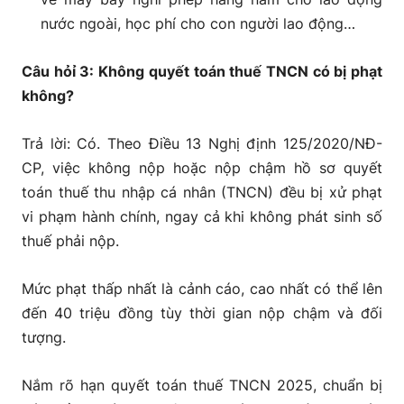
nước ngoài, học phí cho con người lao động…
Câu hỏỉ 3: Không quyết toán thuế TNCN có bị phạt
không?
Trả lời: Có. Theo Điều 13 Nghị định 125/2020/NĐ-
CP, việc không nộp hoặc nộp chậm hồ sơ quyết
toán thuế thu nhập cá nhân (TNCN) đều bị xử phạt
vi phạm hành chính, ngay cả khi không phát sinh số
thuế phải nộp.
Mức phạt thấp nhất là cảnh cáo, cao nhất có thể lên
đến 40 triệu đồng tùy thời gian nộp chậm và đối
tượng.
Nắm rõ hạn quyết toán thuế TNCN 2025, chuẩn bị