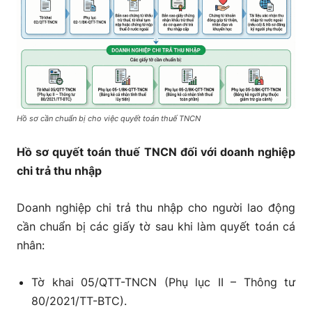
Hồ sơ cần chuẩn bị cho việc quyết toán thuế TNCN
Hồ sơ quyết toán thuế TNCN đối với doanh nghiệp
chi trả thu nhập
Doanh nghiệp chi trả thu nhập cho người lao động
cần chuẩn bị các giấy tờ sau khi làm quyết toán cá
nhân:
Tờ khai 05/QTT-TNCN (Phụ lục II – Thông tư
80/2021/TT-BTC).