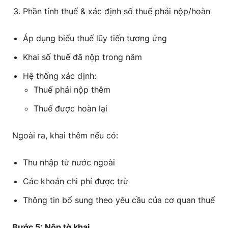
Phần tính thuế & xác định số thuế phải nộp/hoàn
Áp dụng biểu thuế lũy tiến tương ứng
Khai số thuế đã nộp trong năm
Hệ thống xác định:
Thuế phải nộp thêm
Thuế được hoàn lại
Ngoài ra, khai thêm nếu có:
Thu nhập từ nước ngoài
Các khoản chi phí được trừ
Thông tin bổ sung theo yêu cầu của cơ quan thuế
Bước 5: Nộp tờ khai