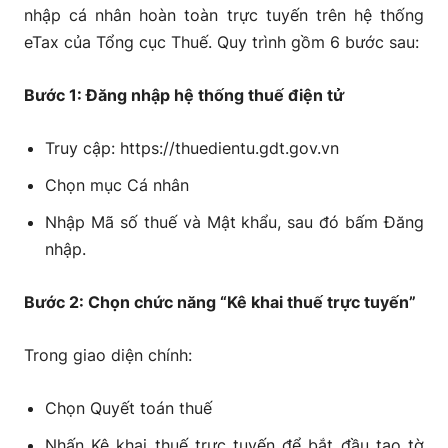
nhập cá nhân hoàn toàn trực tuyến trên hệ thống
eTax của Tổng cục Thuế. Quy trình gồm 6 bước sau:
Bước 1: Đăng nhập hệ thống thuế điện tử
Truy cập: https://thuedientu.gdt.gov.vn
Chọn mục Cá nhân
Nhập Mã số thuế và Mật khẩu, sau đó bấm Đăng
nhập.
Bước 2: Chọn chức năng “Kê khai thuế trực tuyến”
Trong giao diện chính:
Chọn Quyết toán thuế
Nhấn Kê khai thuế trực tuyến để bắt đầu tạo tờ