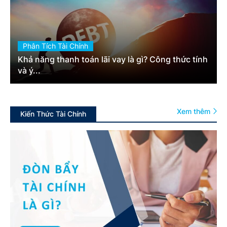
Phân Tích Tài Chính
Khả năng thanh toán lãi vay là gì? Công thức tính
và ý...
Xem thêm
Kiến Thức Tài Chính