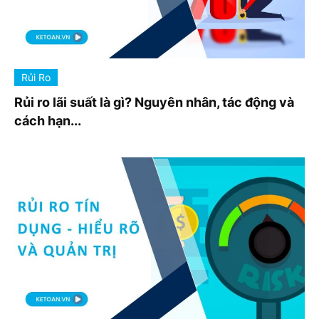
Rủi Ro
Rủi ro lãi suất là gì? Nguyên nhân, tác động và
cách hạn...