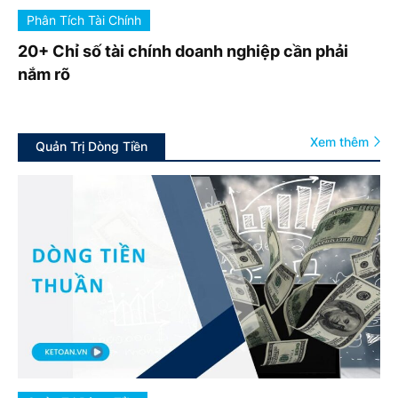
Phân Tích Tài Chính
20+ Chỉ số tài chính doanh nghiệp cần phải
nắm rõ
Xem thêm
Quản Trị Dòng Tiền