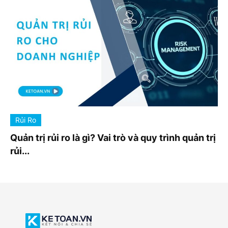
Rủi Ro
Quản trị rủi ro là gì? Vai trò và quy trình quản trị
rủi...