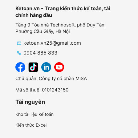
Ketoan.vn - Trang kiến thức kế toán, tài
chính hàng đầu
Tầng 9 Tòa nhà Technosoft, phố Duy Tân,
Phường Cầu Giấy,
Hà Nội
ketoan.vn25@gmail.com
0904 885 833
Chủ quản: Công ty cổ phần MISA
Mã số thuế: 0101243150
Tài nguyên
Kho tài liệu kế toán
Kiến thức Excel