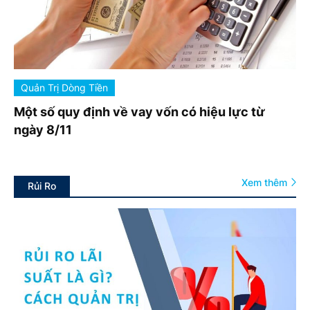
Quản Trị Dòng Tiền
Một số quy định về vay vốn có hiệu lực từ
ngày 8/11
Xem thêm
Rủi Ro