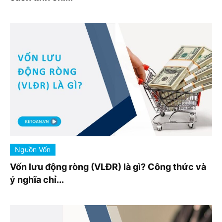
Nguồn Vốn
Vốn lưu động ròng (VLĐR) là gì? Công thức và
ý nghĩa chỉ...