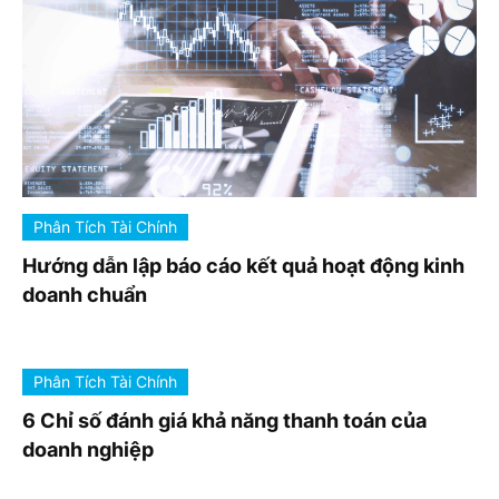
Phân Tích Tài Chính
Hướng dẫn lập báo cáo kết quả hoạt động kinh
doanh chuẩn
Phân Tích Tài Chính
6 Chỉ số đánh giá khả năng thanh toán của
doanh nghiệp