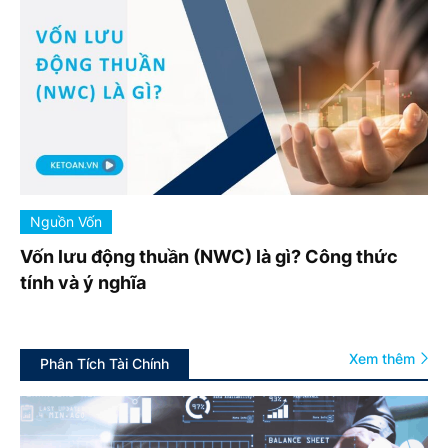
Nguồn Vốn
Vốn lưu động thuần (NWC) là gì? Công thức
tính và ý nghĩa
Xem thêm
Phân Tích Tài Chính