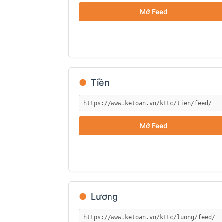
Mở Feed
●
Tiền
Mở Feed
●
Lương