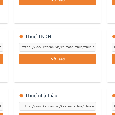
Mở Feed
●
Thuế TNDN
Mở Feed
●
Thuế nhà thầu