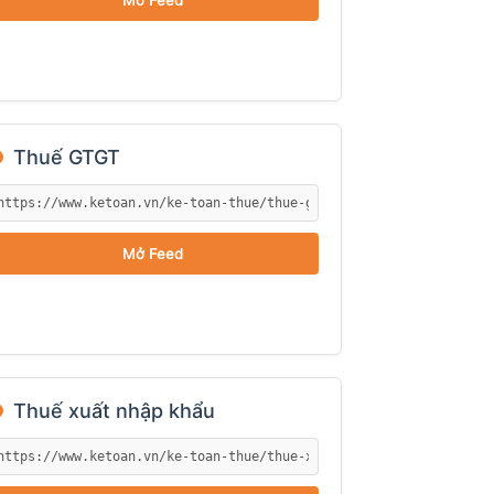
Mở Feed
●
Thuế GTGT
Mở Feed
●
Thuế xuất nhập khẩu