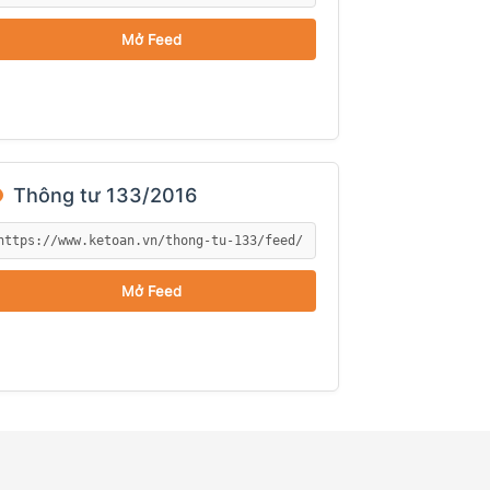
Mở Feed
●
Thông tư 133/2016
Mở Feed