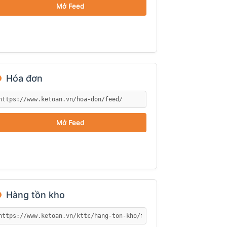
Mở Feed
●
Hóa đơn
Mở Feed
●
Hàng tồn kho