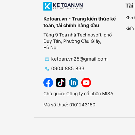
Tài
Kho t
Ketoan.vn - Trang kiến thức kế
toán, tài chính hàng đầu
Kiến
Tầng 9 Tòa nhà Technosoft, phố
Duy Tân, Phường Cầu Giấy,
Hà Nội
ketoan.vn25@gmail.com
0904 885 833
Chủ quản: Công ty cổ phần MISA
Mã số thuế: 0101243150