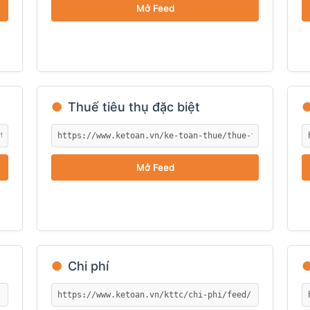
Mở Feed
●
Thuế tiêu thụ đặc biệt
Mở Feed
●
Chi phí