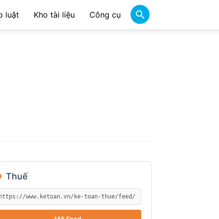
 luật
Kho tài liệu
Công cụ
●
Thuế