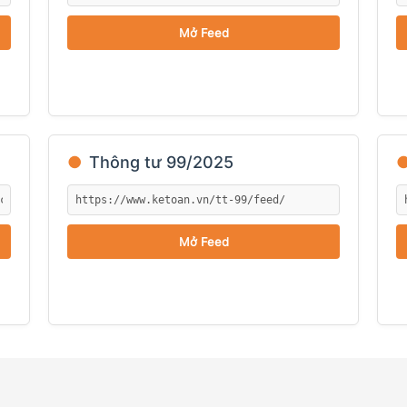
Mở Feed
●
Thông tư 99/2025
Mở Feed