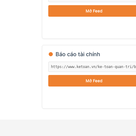
Mở Feed
●
Báo cáo tài chính
Mở Feed