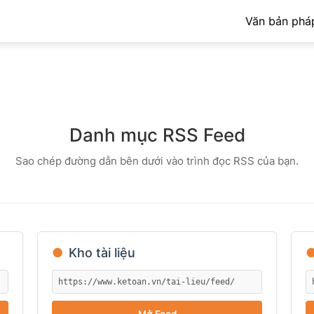
Văn bản pháp
Danh mục RSS Feed
Sao chép đường dẫn bên dưới vào trình đọc RSS của bạn.
●
Kho tài liệu