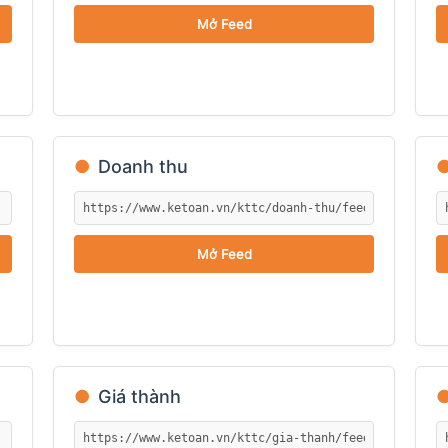
Mở Feed
●
Doanh thu
Mở Feed
●
Giá thành