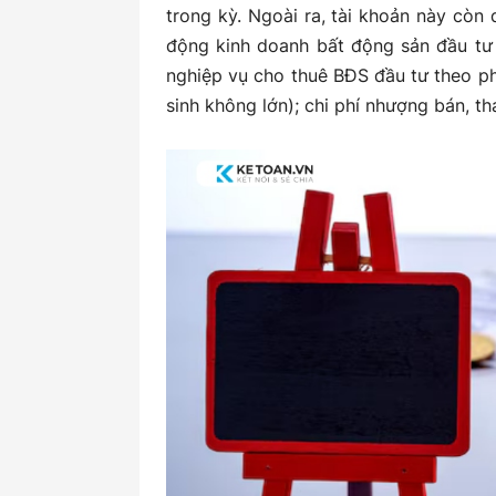
4.2. Đối với doanh nghiệp kế toán hà
trong kỳ. Ngoài ra, tài khoản này còn
động kinh doanh bất động sản đầu tư n
nghiệp vụ cho thuê BĐS đầu tư theo p
sinh không lớn); chi phí nhượng bán, t