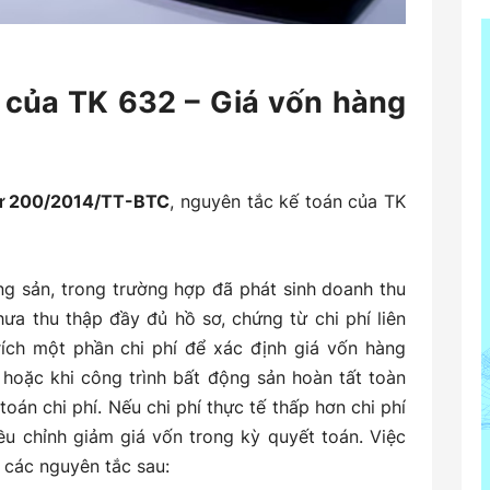
n của TK 632 – Giá vốn hàng
tư 200/2014/TT-BTC
, nguyên tắc kế toán của TK
ng sản, trong trường hợp đã phát sinh doanh thu
a thu thập đầy đủ hồ sơ, chứng từ chi phí liên
ích một phần chi phí để xác định giá vốn hàng
 hoặc khi công trình bất động sản hoàn tất toàn
oán chi phí. Nếu chi phí thực tế thấp hơn chi phí
ều chỉnh giảm giá vốn trong kỳ quyết toán. Việc
ẽ các nguyên tắc sau: