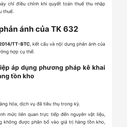
này chỉ điều chỉnh khi quyết toán thuế thu nhập
u thuế.
g phản ánh của TK 632
/2014/TT-BTC
, kết cấu và nội dung phản ánh của
ường hợp cụ thể:
hiệp áp dụng phương pháp kê khai
àng tồn kho
àng hóa, dịch vụ đã tiêu thụ trong kỳ.
nh mức liên quan trực tiếp đến nguyên vật liệu,
g không được phân bổ vào giá trị hàng tồn kho,