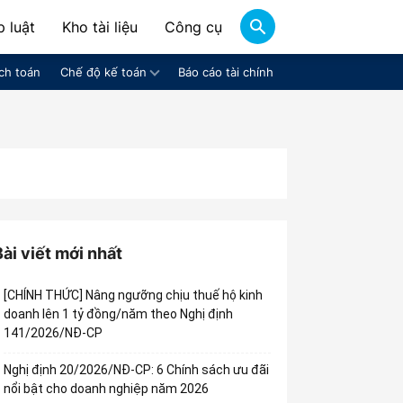
 luật
Kho tài liệu
Công cụ
ch toán
Chế độ kế toán
Báo cáo tài chính
Bài viết mới nhất
[CHÍNH THỨC] Nâng ngưỡng chịu thuế hộ kinh
doanh lên 1 tỷ đồng/năm theo Nghị định
141/2026/NĐ-CP
Nghị định 20/2026/NĐ-CP: 6 Chính sách ưu đãi
nổi bật cho doanh nghiệp năm 2026