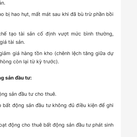
án.
ho bị hao hụt, mất mát sau khi đã bù trừ phần bồi
chế tạo tài sản cố định vượt mức bình thường,
iá tài sản.
giảm giá hàng tồn kho (chênh lệch tăng giữa dự
hòng còn lại từ kỳ trước).
ng sản đầu tư:
ộng sản đầu tư cho thuê.
p bất động sản đầu tư không đủ điều kiện để ghi
hoạt động cho thuê bất động sản đầu tư phát sinh