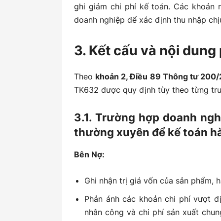
ghi giảm chi phí kế toán. Các khoản 
doanh nghiệp để xác định thu nhập chị
3. Kết cấu và nội dun
Theo
khoản 2, Điều 89 Thông tư 200
TK632 được quy định tùy theo từng tr
3.1. Trường hợp doanh ng
thường xuyên để kế toán h
Bên Nợ:
Ghi nhận trị giá vốn của sản phẩm, h
Phản ánh các khoản chi phí vượt đị
nhân công và chi phí sản xuất chun