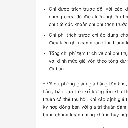
Chỉ được trích trước đối với các 
nhưng chưa đủ điều kiện nghiệm thu,
chi tiết các khoản chi phí trích trư
Chi phí trích trước chỉ áp dụng c
điều kiện ghi nhận doanh thu trong k
Tổng chi phí tạm trích và chi phí t
với định mức giá vốn theo tổng dự 
đã bán.
– Về dự phòng giảm giá hàng tồn kho,
hàng bán dựa trên số lượng tồn kho th
thuần có thể thu hồi. Khi xác định giá 
ký hợp đồng bán với giá trị thuần đảm 
bằng chứng khách hàng không hủy hợp