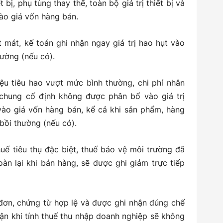
bị, phụ tùng thay thế, toàn bộ giá trị thiết bị và
vào giá vốn hàng bán.
t mát, kế toán ghi nhận ngay giá trị hao hụt vào
hường (nếu có).
iệu tiêu hao vượt mức bình thường, chi phí nhân
 chung cố định không được phân bổ vào giá trị
ào giá vốn hàng bán, kể cả khi sản phẩm, hàng
 bồi thường (nếu có).
huế tiêu thụ đặc biệt, thuế bảo vệ môi trường đã
oàn lại khi bán hàng, sẽ được ghi giảm trực tiếp
đơn, chứng từ hợp lệ và được ghi nhận đúng chế
n khi tính thuế thu nhập doanh nghiệp sẽ không