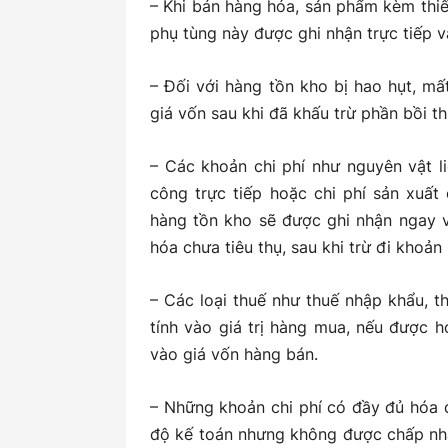
– Khi bán hàng hóa, sản phẩm kèm thiết 
phụ tùng này được ghi nhận trực tiếp 
– Đối với hàng tồn kho bị hao hụt, mấ
giá vốn sau khi đã khấu trừ phần bồi t
– Các khoản chi phí như nguyên vật l
công trực tiếp hoặc chi phí sản xuất
hàng tồn kho sẽ được ghi nhận ngay v
hóa chưa tiêu thụ, sau khi trừ đi khoản
– Các loại thuế như thuế nhập khẩu, t
tính vào giá trị hàng mua, nếu được h
vào giá vốn hàng bán.
– Những khoản chi phí có đầy đủ hóa 
độ kế toán nhưng không được chấp nhậ