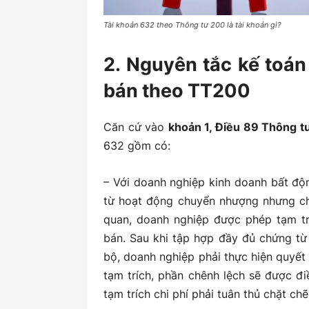
Tài khoản 632 theo Thông tư 200 là tài khoản gì?
2. Nguyên tắc kế toá
bán theo TT200
Căn cứ vào
khoản 1, Điều 89 Thông 
632 gồm có:
– Với doanh nghiệp kinh doanh bất độ
từ hoạt động chuyển nhượng nhưng chư
quan, doanh nghiệp được phép tạm tr
bán. Sau khi tập hợp đầy đủ chứng từ
bộ, doanh nghiệp phải thực hiện quyết t
tạm trích, phần chênh lệch sẽ được đi
tạm trích chi phí phải tuân thủ chặt ch