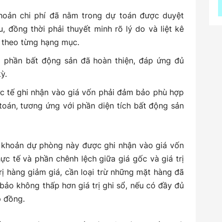
khoản chi phí đã nằm trong dự toán được duyệt
 đồng thời phải thuyết minh rõ lý do và liệt kê
ớc theo từng hạng mục.
ho phần bất động sản đã hoàn thiện, đáp ứng đủ
ỳ.
hực tế ghi nhận vào giá vốn phải đảm bảo phù hợp
toán, tương ứng với phần diện tích bất động sản
 khoản dự phòng này được ghi nhận vào giá vốn
ực tế và phần chênh lệch giữa giá gốc và giá trị
trị hàng giảm giá, cần loại trừ những mặt hàng đã
bảo không thấp hơn giá trị ghi sổ, nếu có đầy đủ
 đồng.