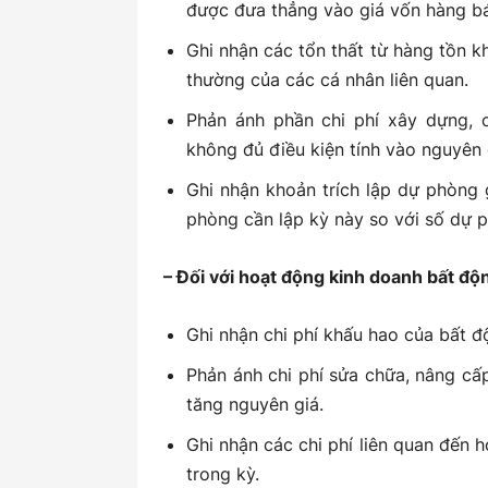
được đưa thẳng vào giá vốn hàng b
Ghi nhận các tổn thất từ hàng tồn k
thường của các cá nhân liên quan.
Phản ánh phần chi phí xây dựng, 
không đủ điều kiện tính vào nguyên g
Ghi nhận khoản trích lập dự phòng 
phòng cần lập kỳ này so với số dự p
– Đối với hoạt động kinh doanh bất độ
Ghi nhận chi phí khấu hao của bất đ
Phản ánh chi phí sửa chữa, nâng cấ
tăng nguyên giá.
Ghi nhận các chi phí liên quan đến 
trong kỳ.