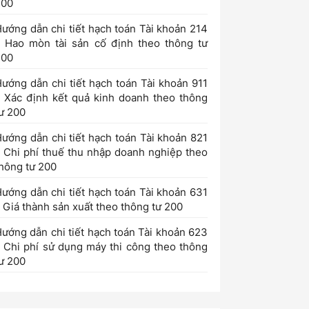
200
ướng dẫn chi tiết hạch toán Tài khoản 214
 Hao mòn tài sản cố định theo thông tư
200
ướng dẫn chi tiết hạch toán Tài khoản 911
 Xác định kết quả kinh doanh theo thông
ư 200
ướng dẫn chi tiết hạch toán Tài khoản 821
 Chi phí thuế thu nhập doanh nghiệp theo
hông tư 200
ướng dẫn chi tiết hạch toán Tài khoản 631
 Giá thành sản xuất theo thông tư 200
ướng dẫn chi tiết hạch toán Tài khoản 623
 Chi phí sử dụng máy thi công theo thông
ư 200