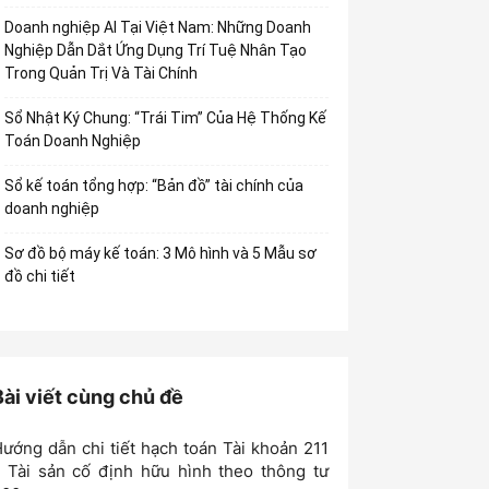
Doanh nghiệp AI Tại Việt Nam: Những Doanh
Nghiệp Dẫn Dắt Ứng Dụng Trí Tuệ Nhân Tạo
Trong Quản Trị Và Tài Chính
Sổ Nhật Ký Chung: “Trái Tim” Của Hệ Thống Kế
Toán Doanh Nghiệp
Sổ kế toán tổng hợp: “Bản đồ” tài chính của
doanh nghiệp
Sơ đồ bộ máy kế toán: 3 Mô hình và 5 Mẫu sơ
đồ chi tiết
Bài viết cùng chủ đề
ướng dẫn chi tiết hạch toán Tài khoản 211
 Tài sản cố định hữu hình theo thông tư