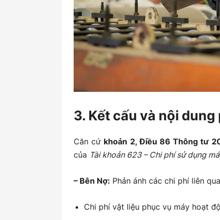
3. Kết cấu và nội dun
Căn cứ
khoản 2, Điều 86 Thông tư 
của
Tài khoản 623 – Chi phí sử dụng má
– Bên Nợ:
Phản ánh các chi phí liên qu
Chi phí vật liệu phục vụ máy hoạt độ