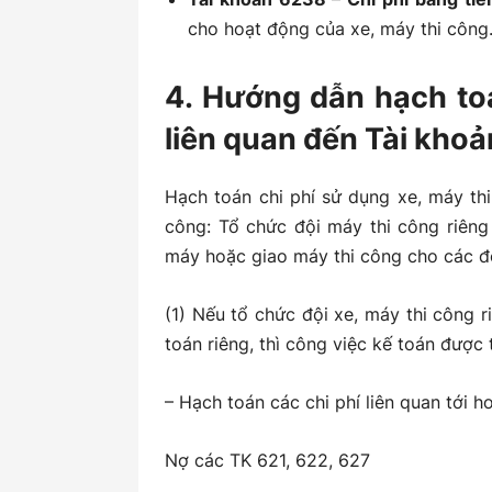
cho hoạt động của xe, máy thi công
4. Hướng dẫn hạch to
liên quan đến Tài kho
Hạch toán chi phí sử dụng xe, máy th
công: Tổ chức đội máy thi công riêng
máy hoặc giao máy thi công cho các đội
(1) Nếu tổ chức đội xe, máy thi công 
toán riêng, thì công việc kế toán được 
– Hạch toán các chi phí liên quan tới h
Nợ các TK 621, 622, 627