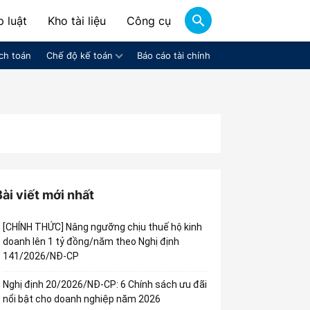
 luật
Kho tài liệu
Công cụ
ch toán
Chế độ kế toán
Báo cáo tài chính
Bài viết mới nhất
[CHÍNH THỨC] Nâng ngưỡng chịu thuế hộ kinh
doanh lên 1 tỷ đồng/năm theo Nghị định
141/2026/NĐ-CP
Nghị định 20/2026/NĐ-CP: 6 Chính sách ưu đãi
nổi bật cho doanh nghiệp năm 2026