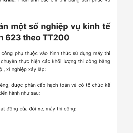
.
án một số nghiệp vụ kinh tế
ản 623 theo TT200
i công phụ thuộc vào hình thức sử dụng máy thi
 chuyên thực hiện các khối lượng thi công bằng
, xí nghiệp xây lắp:
riêng, được phân cấp hạch toán và có tổ chức kế
tiến hành như sau:
oạt động của đội xe, máy thi công: