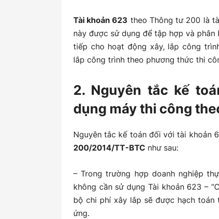
Tài khoản 623
theo Thông tư 200 là t
này được sử dụng để tập hợp và phân b
tiếp cho hoạt động xây, lắp công trì
lắp công trình theo phương thức thi c
2. Nguyên tắc kế toá
dụng máy thi công th
Nguyên tắc kế toán đối với tài khoản 
200/2014/TT-BTC
như sau:
– Trong trường hợp doanh nghiệp thự
không cần sử dụng Tài khoản 623 – “C
bộ chi phí xây lắp sẽ được hạch toán 
ứng.