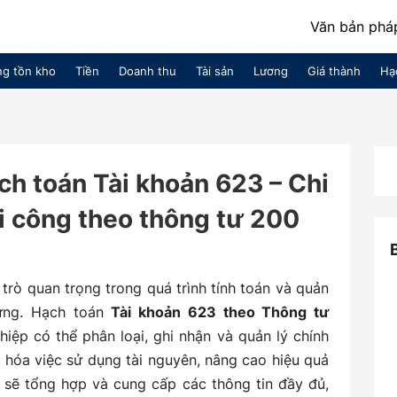
Văn bản pháp
g tồn kho
Tiền
Doanh thu
Tài sản
Lương
Giá thành
Hạ
ch toán Tài khoản 623 – Chi
i công theo thông tư 200
trò quan trọng trong quá trình tính toán và quản
dựng. Hạch toán
Tài khoản 623 theo Thông tư
iệp có thể phân loại, ghi nhận và quản lý chính
u hóa việc sử dụng tài nguyên, nâng cao hiệu quả
ôi sẽ tổng hợp và cung cấp các thông tin đầy đủ,