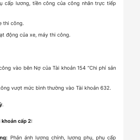
ụ cấp lương, tiền công của công nhân trực tiếp
 thi công.
ạt động của xe, máy thi công.
 công vào bên Nợ của Tài khoản 154 “Chi phí sản
 công vượt mức bình thường vào Tài khoản 632.
ỳ
.
i khoản cấp 2:
ng:
Phản ánh lương chính, lương phụ, phụ cấp