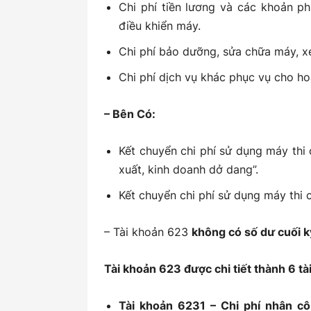
Chi phí tiền lương và các khoản ph
điều khiển máy.
Chi phí bảo dưỡng, sửa chữa máy, xe
Chi phí dịch vụ khác phục vụ cho ho
– Bên Có:
Kết chuyển chi phí sử dụng máy thi
xuất, kinh doanh dở dang”.
Kết chuyển chi phí sử dụng máy thi
– Tài khoản 623
không có số dư cuối k
Tài khoản 623 được chi tiết thành 6 tà
Tài khoản 6231 – Chi phí nhân cô