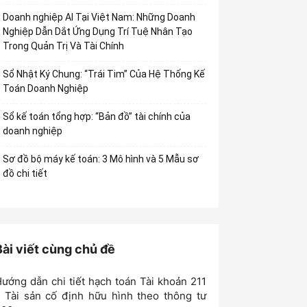
Doanh nghiệp AI Tại Việt Nam: Những Doanh
Nghiệp Dẫn Dắt Ứng Dụng Trí Tuệ Nhân Tạo
Trong Quản Trị Và Tài Chính
Sổ Nhật Ký Chung: “Trái Tim” Của Hệ Thống Kế
Toán Doanh Nghiệp
Sổ kế toán tổng hợp: “Bản đồ” tài chính của
doanh nghiệp
Sơ đồ bộ máy kế toán: 3 Mô hình và 5 Mẫu sơ
đồ chi tiết
Bài viết cùng chủ đề
ướng dẫn chi tiết hạch toán Tài khoản 211
 Tài sản cố định hữu hình theo thông tư