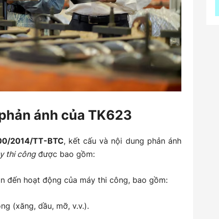
g phản ánh của TK623
200/2014/TT-BTC
, kết cấu và nội dung phản ánh
y thi công
được bao gồm:
an đến hoạt động của máy thi công, bao gồm:
ng (xăng, dầu, mỡ, v.v.).