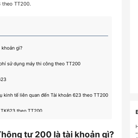
3 theo TT200.
i khoản gì?
 phí sử dụng máy thi công theo TT200
623
ụ kinh tế liên quan đến Tài khoản 623 theo TT200
ến TK623 theo TT200
H
Thông tư 200 là tài khoản gì?
–