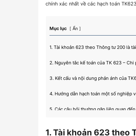
chính xác nhất về các hạch toán TK62
kiến
Mục lục
Ẩn
1. Tài khoản 623 theo Thông tư 200 là tà
thức
2. Nguyên tắc kế toán của TK 623 – Chi
3. Kết cấu và nội dung phản ánh của TK
kế
4. Hướng dẫn hạch toán một số nghiệp v
5. Các câu hỏi thường gặp liên quan đ
toán
1. Tài khoản 623 theo 