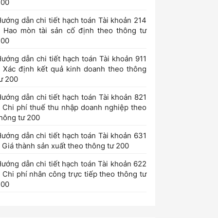
200
ướng dẫn chi tiết hạch toán Tài khoản 214
 Hao mòn tài sản cố định theo thông tư
200
ướng dẫn chi tiết hạch toán Tài khoản 911
 Xác định kết quả kinh doanh theo thông
ư 200
ướng dẫn chi tiết hạch toán Tài khoản 821
 Chi phí thuế thu nhập doanh nghiệp theo
hông tư 200
ướng dẫn chi tiết hạch toán Tài khoản 631
 Giá thành sản xuất theo thông tư 200
ướng dẫn chi tiết hạch toán Tài khoản 622
 Chi phí nhân công trực tiếp theo thông tư
200