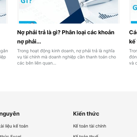
Nợ phải trả là gì? Phân loại các khoản
Cá
nợ phải...
kế 
ngân
Trong hoạt động kinh doanh, nợ phải trả là nghĩa
Tro
iệp
vụ tài chính mà doanh nghiệp cần thanh toán cho
đóng
các bên liên quan...
và d
 nguyên
Kiến thức
ài liệu kế toán
Kế toán tài chính
 thức Excel
Kế toán thuế