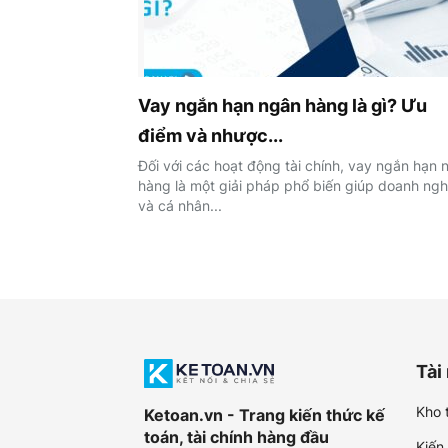
Vay ngắn hạn ngân hàng là gì? Ưu
điểm và nhược...
Đối với các hoạt động tài chính, vay ngắn hạn 
hàng là một giải pháp phổ biến giúp doanh ngh
và cá nhân...
Tài
Kho t
Ketoan.vn - Trang kiến thức kế
toán, tài chính hàng đầu
Kiến