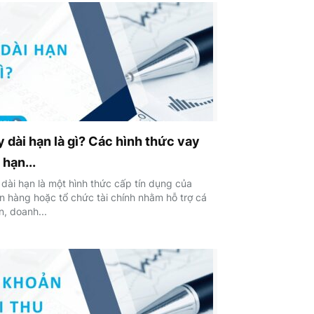
 dài hạn là gì? Các hình thức vay
 hạn...
 dài hạn là một hình thức cấp tín dụng của
n hàng hoặc tổ chức tài chính nhằm hỗ trợ cá
n, doanh...