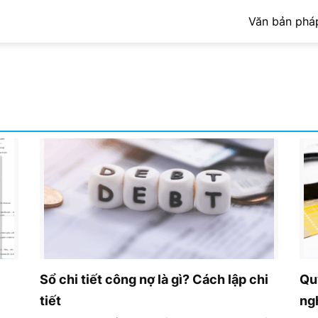
Văn bản pháp
Sổ chi tiết công nợ là gì? Cách lập chi
Qu
tiết
ng