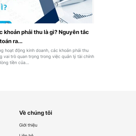
c khoản phải thu là gì? Nguyên tắc
toán ra...
ng hoạt động kinh doanh, các khoản phải thu
 vai trò quan trọng trong việc quản lý tài chính
òng tiền của...
Về chúng tôi
Giới thiệu
Liên hệ