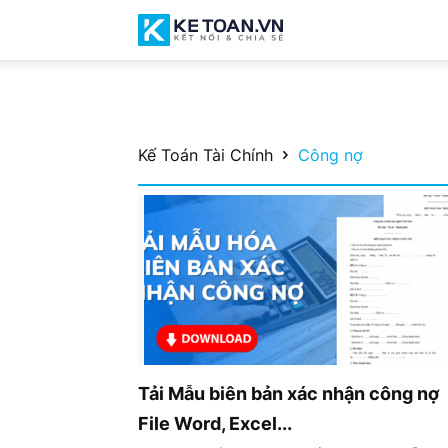
Cộng
Kế Toán Tài Chính
Công nợ
đồng
chia
Tải Mẫu biên bản xác nhận công nợ
File Word, Excel...
sẻ