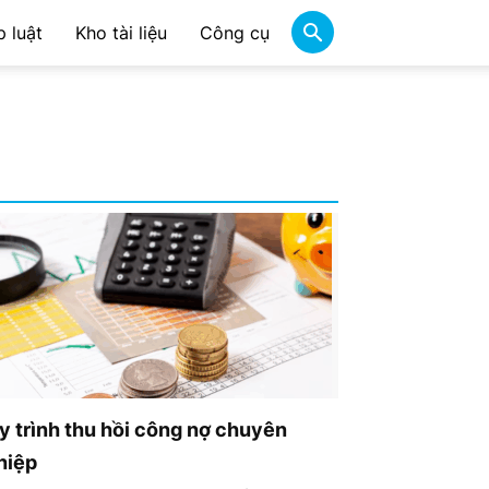
 luật
Kho tài liệu
Công cụ
y trình thu hồi công nợ chuyên
hiệp