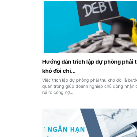
Hướng dẫn trích lập dự phòng phải 
khó đòi chi...
Việc trích lập dự phòng phải thu khó đòi là bướ
quan trọng giúp doanh nghiệp chủ động nhận 
rủi ro công nợ...