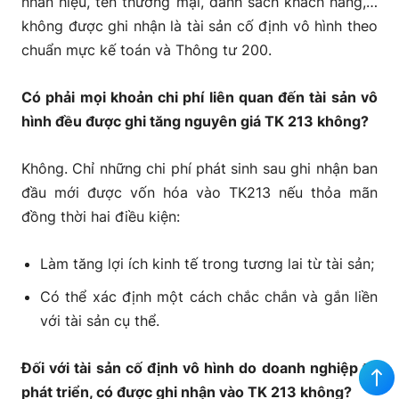
nhãn hiệu, tên thương mại, danh sách khách hàng,…
không được ghi nhận là tài sản cố định vô hình theo
chuẩn mực kế toán và Thông tư 200.
Có phải mọi khoản chi phí liên quan đến tài sản vô
hình đều được ghi tăng nguyên giá TK 213 không?
Không. Chỉ những chi phí phát sinh sau ghi nhận ban
đầu mới được vốn hóa vào TK213 nếu thỏa mãn
đồng thời hai điều kiện:
Làm tăng lợi ích kinh tế trong tương lai từ tài sản;
Có thể xác định một cách chắc chắn và gắn liền
với tài sản cụ thể.
Đối với tài sản cố định vô hình do doanh nghiệp tự
phát triển, có được ghi nhận vào TK 213 không?