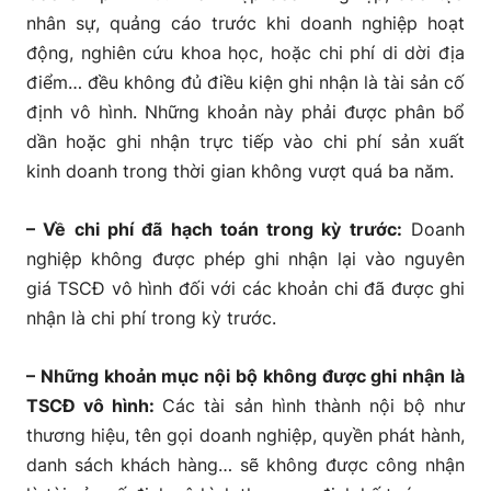
nhân sự, quảng cáo trước khi doanh nghiệp hoạt
động, nghiên cứu khoa học, hoặc chi phí di dời địa
điểm… đều không đủ điều kiện ghi nhận là tài sản cố
định vô hình. Những khoản này phải được phân bổ
dần hoặc ghi nhận trực tiếp vào chi phí sản xuất
kinh doanh trong thời gian không vượt quá ba năm.
– Về chi phí đã hạch toán trong kỳ trước:
Doanh
nghiệp không được phép ghi nhận lại vào nguyên
giá TSCĐ vô hình đối với các khoản chi đã được ghi
nhận là chi phí trong kỳ trước.
– Những khoản mục nội bộ không được ghi nhận là
TSCĐ vô hình:
Các tài sản hình thành nội bộ như
thương hiệu, tên gọi doanh nghiệp, quyền phát hành,
danh sách khách hàng… sẽ không được công nhận