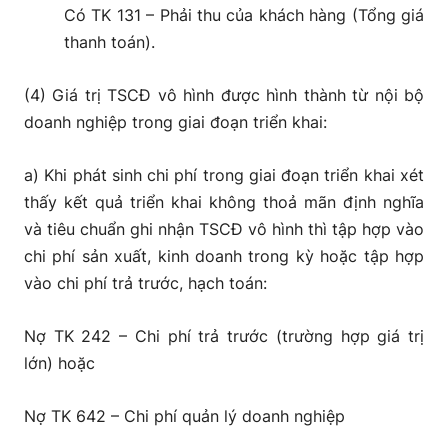
Có TK 131 – Phải thu của khách hàng (Tổng giá
thanh toán).
(4) Giá trị TSCĐ vô hình được hình thành từ nội bộ
doanh nghiệp trong giai đoạn triển khai:
a) Khi phát sinh chi phí trong giai đoạn triển khai xét
thấy kết quả triển khai không thoả mãn định nghĩa
và tiêu chuẩn ghi nhận TSCĐ vô hình thì tập hợp vào
chi phí sản xuất, kinh doanh trong kỳ hoặc tập hợp
vào chi phí trả trước, hạch toán:
Nợ TK 242 – Chi phí trả trước (trường hợp giá trị
lớn) hoặc
Nợ TK 642 – Chi phí quản lý doanh nghiệp