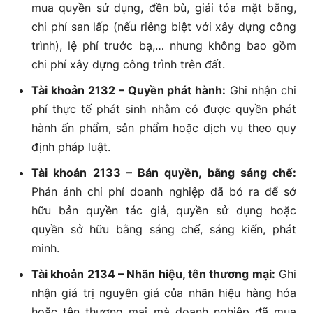
mua quyền sử dụng, đền bù, giải tỏa mặt bằng,
chi phí san lấp (nếu riêng biệt với xây dựng công
trình), lệ phí trước bạ,… nhưng không bao gồm
chi phí xây dựng công trình trên đất.
Tài khoản 2132 – Quyền phát hành:
Ghi nhận chi
phí thực tế phát sinh nhằm có được quyền phát
hành ấn phẩm, sản phẩm hoặc dịch vụ theo quy
định pháp luật.
Tài khoản 2133 – Bản quyền, bằng sáng chế:
Phản ánh chi phí doanh nghiệp đã bỏ ra để sở
hữu bản quyền tác giả, quyền sử dụng hoặc
quyền sở hữu bằng sáng chế, sáng kiến, phát
minh.
Tài khoản 2134 – Nhãn hiệu, tên thương mại:
Ghi
nhận giá trị nguyên giá của nhãn hiệu hàng hóa
hoặc tên thương mại mà doanh nghiệp đã mua