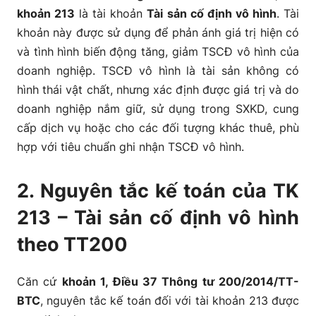
khoản 213
là tài khoản
Tài sản cố định vô hình
. Tài
khoản này được sử dụng để phản ánh giá trị hiện có
và tình hình biến động tăng, giảm TSCĐ vô hình của
doanh nghiệp. TSCĐ vô hình là tài sản không có
hình thái vật chất, nhưng xác định được giá trị và do
doanh nghiệp nắm giữ, sử dụng trong SXKD, cung
cấp dịch vụ hoặc cho các đối tượng khác thuê, phù
hợp với tiêu chuẩn ghi nhận TSCĐ vô hình.
2. Nguyên tắc kế toán của TK
213 – Tài sản cố định vô hình
theo TT200
Căn cứ
khoản 1, Điều 37 Thông tư 200/2014/TT-
BTC
, nguyên tắc kế toán đối với tài khoản 213 được