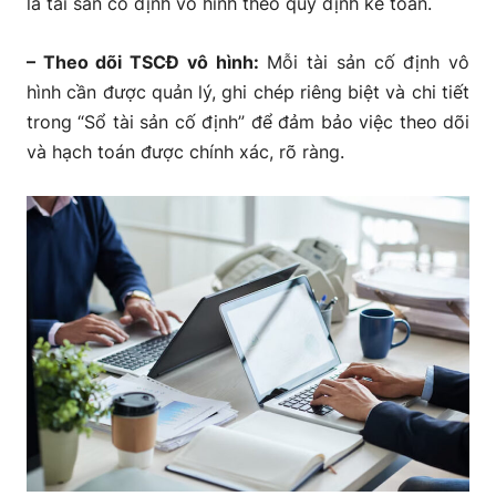
là tài sản cố định vô hình theo quy định kế toán.
– Theo dõi TSCĐ vô hình:
Mỗi tài sản cố định vô
hình cần được quản lý, ghi chép riêng biệt và chi tiết
trong “Sổ tài sản cố định” để đảm bảo việc theo dõi
và hạch toán được chính xác, rõ ràng.