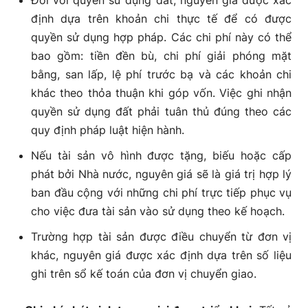
Đối với quyền sử dụng đất, nguyên giá được xác
định dựa trên khoản chi thực tế để có được
quyền sử dụng hợp pháp. Các chi phí này có thể
bao gồm: tiền đền bù, chi phí giải phóng mặt
bằng, san lấp, lệ phí trước bạ và các khoản chi
khác theo thỏa thuận khi góp vốn. Việc ghi nhận
quyền sử dụng đất phải tuân thủ đúng theo các
quy định pháp luật hiện hành.
Nếu tài sản vô hình được tặng, biếu hoặc cấp
phát bởi Nhà nước, nguyên giá sẽ là giá trị hợp lý
ban đầu cộng với những chi phí trực tiếp phục vụ
cho việc đưa tài sản vào sử dụng theo kế hoạch.
Trường hợp tài sản được điều chuyển từ đơn vị
khác, nguyên giá được xác định dựa trên số liệu
ghi trên sổ kế toán của đơn vị chuyển giao.