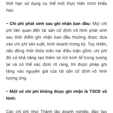
thời hạn sử dụng cụ thể mới thực hiện trích khấu
hao.
– Chi phí phát sinh sau ghi nhận ban đầu:
Mọi chi
phí liên quan đến tài sản cố định vô hình phát sinh
sau thời điểm ghi nhận ban đầu thường được đưa
vào chi phí sản xuất, kinh doanh trong kỳ. Tuy nhiên,
nếu đồng thời thỏa mãn hai điều kiện gồm: chi phí
đó có khả năng tạo thêm lợi ích kinh tế trong tương
lai và có thể xác định rõ ràng, thì được phép ghi
tăng vào nguyên giá của tài sản cố định vô hình
tương ứng.
– Một số chi phí không được ghi nhận là TSCĐ vô
hình:
Các chi phí như: Thành lập doanh nghiệp, đào tạo