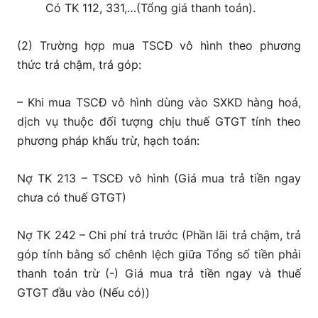
Có TK 112, 331,…(Tổng giá thanh toán).
(2) Trường hợp mua TSCĐ vô hình theo phương
thức trả chậm, trả góp:
– Khi mua TSCĐ vô hình dùng vào SXKD hàng hoá,
dịch vụ thuộc đối tượng chịu thuế GTGT tính theo
phương pháp khấu trừ, hạch toán:
Nợ TK 213 – TSCĐ vô hình (Giá mua trả tiền ngay
chưa có thuế GTGT)
Nợ TK 242 – Chi phí trả trước (Phần lãi trả chậm, trả
góp tính bằng số chênh lệch giữa Tổng số tiền phải
thanh toán trừ (-) Giá mua trả tiền ngay và thuế
GTGT đầu vào (Nếu có))