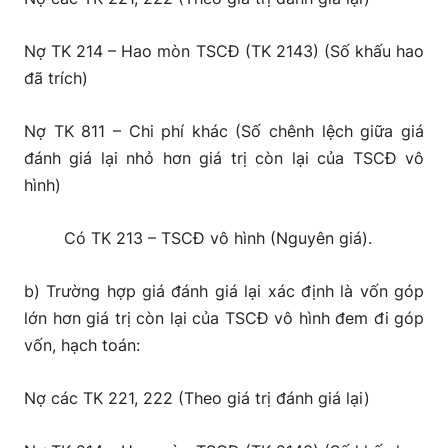
Nợ TK 214 – Hao mòn TSCĐ (TK 2143) (Số khấu hao
đã trích)
Nợ TK 811 – Chi phí khác (Số chênh lệch giữa giá
đánh giá lại nhỏ hơn giá trị còn lại của TSCĐ vô
hình)
Có TK 213 – TSCĐ vô hình (Nguyên giá).
b) Trường hợp giá đánh giá lại xác định là vốn góp
lớn hơn giá trị còn lại của TSCĐ vô hình đem đi góp
vốn, hạch toán:
Nợ các TK 221, 222 (Theo giá trị đánh giá lại)