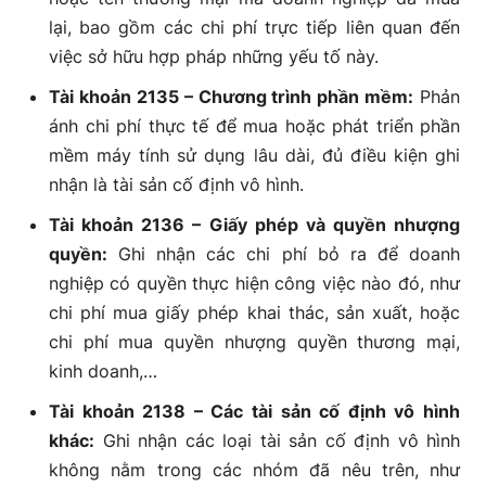
lại, bao gồm các chi phí trực tiếp liên quan đến
việc sở hữu hợp pháp những yếu tố này.
Tài khoản 2135 – Chương trình phần mềm:
Phản
ánh chi phí thực tế để mua hoặc phát triển phần
mềm máy tính sử dụng lâu dài, đủ điều kiện ghi
nhận là tài sản cố định vô hình.
Tài khoản 2136 – Giấy phép và quyền nhượng
quyền:
Ghi nhận các chi phí bỏ ra để doanh
nghiệp có quyền thực hiện công việc nào đó, như
chi phí mua giấy phép khai thác, sản xuất, hoặc
chi phí mua quyền nhượng quyền thương mại,
kinh doanh,…
Tài khoản 2138 – Các tài sản cố định vô hình
khác:
Ghi nhận các loại tài sản cố định vô hình
không nằm trong các nhóm đã nêu trên, như