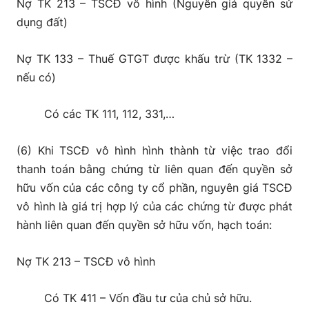
Nợ TK 213 – TSCĐ vô hình (Nguyên giá quyền sử
dụng đất)
Nợ TK 133 – Thuế GTGT được khấu trừ (TK 1332 –
nếu có)
Có các TK 111, 112, 331,…
(6) Khi TSCĐ vô hình hình thành từ việc trao đổi
thanh toán bằng chứng từ liên quan đến quyền sở
hữu vốn của các công ty cổ phần, nguyên giá TSCĐ
vô hình là giá trị hợp lý của các chứng từ được phát
hành liên quan đến quyền sở hữu vốn, hạch toán:
Nợ TK 213 – TSCĐ vô hình
Có TK 411 – Vốn đầu tư của chủ sở hữu.