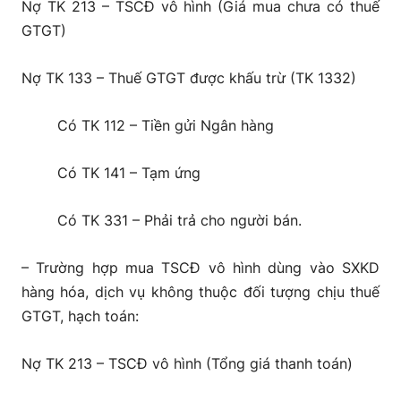
Nợ TK 213 – TSCĐ vô hình (Giá mua chưa có thuế
GTGT)
Nợ TK 133 – Thuế GTGT được khấu trừ (TK 1332)
Có TK 112 – Tiền gửi Ngân hàng
Có TK 141 – Tạm ứng
Có TK 331 – Phải trả cho người bán.
– Trường hợp mua TSCĐ vô hình dùng vào SXKD
hàng hóa, dịch vụ không thuộc đối tượng chịu thuế
GTGT, hạch toán:
Nợ TK 213 – TSCĐ vô hình (Tổng giá thanh toán)