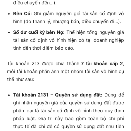
điều chuyển đến…).
Bên Có:
Ghi giảm nguyên giá tài sản cố định vô
hình (do thanh lý, nhượng bán, điều chuyển đi…).
Số dư cuối kỳ bên Nợ:
Thể hiện tổng nguyên giá
tài sản cố định vô hình hiện có tại doanh nghiệp
tính đến thời điểm báo cáo.
Tài khoản 213 được chia thành
7 tài khoản cấp 2
,
mỗi tài khoản phản ánh một nhóm tài sản vô hình cụ
thể như sau:
Tài khoản 2131 – Quyền sử dụng đất:
Dùng để
ghi nhận nguyên giá của quyền sử dụng đất được
phân loại là tài sản cố định vô hình theo quy định
pháp luật. Giá trị này bao gồm toàn bộ chi phí
thực tế đã chi để có quyền sử dụng đất như tiền