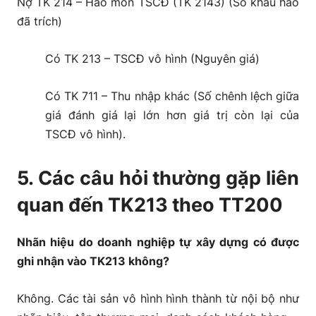
Nợ TK 214 – Hao mòn TSCĐ (TK 2143) (Số khấu hao
đã trích)
Có TK 213 – TSCĐ vô hình (Nguyên giá)
Có TK 711 – Thu nhập khác (Số chênh lệch giữa
giá đánh giá lại lớn hơn giá trị còn lại của
TSCĐ vô hình).
5. Các câu hỏi thường gặp liên
quan đến TK213 theo TT200
Nhãn hiệu do doanh nghiệp tự xây dựng có được
ghi nhận vào TK213 không?
Không. Các tài sản vô hình hình thành từ nội bộ như