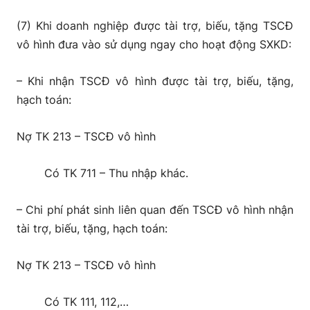
(7) Khi doanh nghiệp được tài trợ, biếu, tặng TSCĐ
vô hình đưa vào sử dụng ngay cho hoạt động SXKD:
– Khi nhận TSCĐ vô hình được tài trợ, biếu, tặng,
hạch toán:
Nợ TK 213 – TSCĐ vô hình
Có TK 711 – Thu nhập khác.
– Chi phí phát sinh liên quan đến TSCĐ vô hình nhận
tài trợ, biếu, tặng, hạch toán:
Nợ TK 213 – TSCĐ vô hình
Có TK 111, 112,…