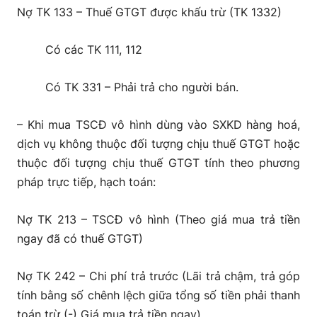
Nợ TK 133 – Thuế GTGT được khấu trừ (TK 1332)
Có các TK 111, 112
Có TK 331 – Phải trả cho người bán.
– Khi mua TSCĐ vô hình dùng vào SXKD hàng hoá,
dịch vụ không thuộc đối tượng chịu thuế GTGT hoặc
thuộc đối tượng chịu thuế GTGT tính theo phương
pháp trực tiếp, hạch toán:
Nợ TK 213 – TSCĐ vô hình (Theo giá mua trả tiền
ngay đã có thuế GTGT)
Nợ TK 242 – Chi phí trả trước (Lãi trả chậm, trả góp
tính bằng số chênh lệch giữa tổng số tiền phải thanh
toán trừ (-) Giá mua trả tiền ngay)