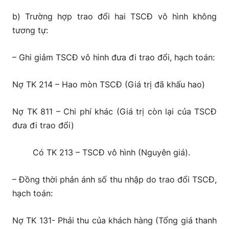
b) Trường hợp trao đổi hai TSCĐ vô hình không
tương tự:
– Ghi giảm TSCĐ vô hình đưa đi trao đổi, hạch toán:
Nợ TK 214 – Hao mòn TSCĐ (Giá trị đã khấu hao)
Nợ TK 811 – Chi phí khác (Giá trị còn lại của TSCĐ
đưa đi trao đổi)
Có TK 213 – TSCĐ vô hình (Nguyên giá).
– Đồng thời phản ánh số thu nhập do trao đổi TSCĐ,
hạch toán:
Nợ TK 131- Phải thu của khách hàng (Tổng giá thanh