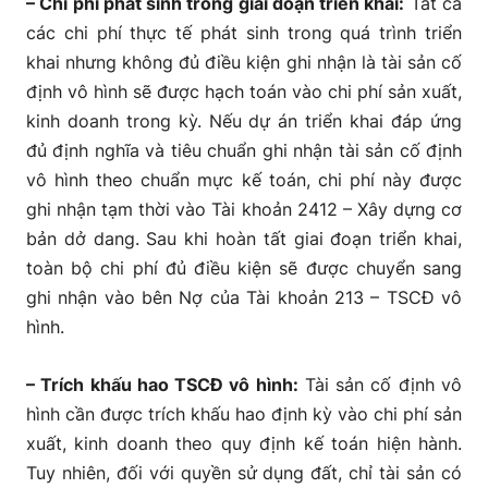
– Chi phí phát sinh trong giai đoạn triển khai:
Tất cả
các chi phí thực tế phát sinh trong quá trình triển
khai nhưng không đủ điều kiện ghi nhận là tài sản cố
định vô hình sẽ được hạch toán vào chi phí sản xuất,
kinh doanh trong kỳ. Nếu dự án triển khai đáp ứng
đủ định nghĩa và tiêu chuẩn ghi nhận tài sản cố định
vô hình theo chuẩn mực kế toán, chi phí này được
ghi nhận tạm thời vào Tài khoản 2412 – Xây dựng cơ
bản dở dang. Sau khi hoàn tất giai đoạn triển khai,
toàn bộ chi phí đủ điều kiện sẽ được chuyển sang
ghi nhận vào bên Nợ của Tài khoản 213 – TSCĐ vô
hình.
– Trích khấu hao TSCĐ vô hình:
Tài sản cố định vô
hình cần được trích khấu hao định kỳ vào chi phí sản
xuất, kinh doanh theo quy định kế toán hiện hành.
Tuy nhiên, đối với quyền sử dụng đất, chỉ tài sản có