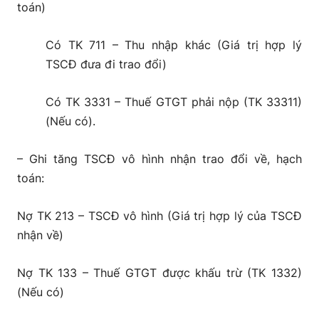
toán)
Có TK 711 – Thu nhập khác (Giá trị hợp lý
TSCĐ đưa đi trao đổi)
Có TK 3331 – Thuế GTGT phải nộp (TK 33311)
(Nếu có).
– Ghi tăng TSCĐ vô hình nhận trao đổi về, hạch
toán:
Nợ TK 213 – TSCĐ vô hình (Giá trị hợp lý của TSCĐ
nhận về)
Nợ TK 133 – Thuế GTGT được khấu trừ (TK 1332)
(Nếu có)