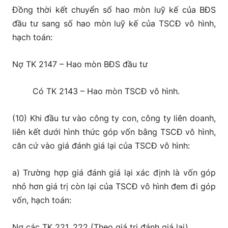
Đồng thời kết chuyển số hao mòn luỹ kế của BĐS
đầu tư sang số hao mòn luỹ kế của TSCĐ vô hình,
hạch toán:
Nợ TK 2147 – Hao mòn BĐS đầu tư
Có TK 2143 – Hao mòn TSCĐ vô hình.
(10) Khi đầu tư vào công ty con, công ty liên doanh,
liên kết dưới hình thức góp vốn bằng TSCĐ vô hình,
căn cứ vào giá đánh giá lại của TSCĐ vô hình:
a) Trường hợp giá đánh giá lại xác định là vốn góp
nhỏ hơn giá trị còn lại của TSCĐ vô hình đem đi góp
vốn, hạch toán:
Nợ các TK 221, 222 (Theo giá trị đánh giá lại)