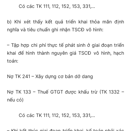
Có các TK 111, 112, 152, 153, 331,…
b) Khi xét thấy kết quả triển khai thỏa mãn định
nghĩa và tiêu chuẩn ghi nhận TSCĐ vô hình:
– Tập hợp chi phí thực tế phát sinh ở giai đoạn triển
khai để hình thành nguyên giá TSCĐ vô hình, hạch
toán:
Nợ TK 241 – Xây dựng cơ bản dở dang
Nợ TK 133 – Thuế GTGT được khấu trừ (TK 1332 –
nếu có)
Có các TK 111, 112, 152, 153, 331,…
– Khi kết thúc giai đoạn triển khai, kế toán phải xác