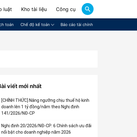
 luật
Kho tài liệu
Công cụ
ch toán
Chế độ kế toán
Báo cáo tài chính
Bài viết mới nhất
[CHÍNH THỨC] Nâng ngưỡng chịu thuế hộ kinh
doanh lên 1 tỷ đồng/năm theo Nghị định
141/2026/NĐ-CP
Nghị định 20/2026/NĐ-CP: 6 Chính sách ưu đãi
nổi bật cho doanh nghiệp năm 2026