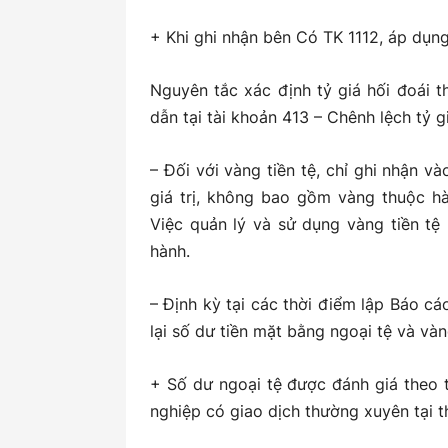
+ Khi ghi nhận bên Có TK 1112, áp dụng
Nguyên tắc xác định tỷ giá hối đoái 
dẫn tại tài khoản 413 – Chênh lệch tỷ g
– Đối với vàng tiền tệ, chỉ ghi nhận và
giá trị, không bao gồm vàng thuộc h
Việc quản lý và sử dụng vàng tiền tệ
hành.
– Định kỳ tại các thời điểm lập Báo cá
lại số dư tiền mặt bằng ngoại tệ và vàn
+ Số dư ngoại tệ được đánh giá theo
nghiệp có giao dịch thường xuyên tại t