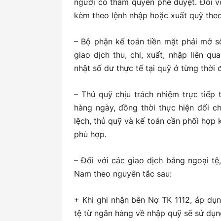
người có thẩm quyền phê duyệt. Đối vớ
kèm theo lệnh nhập hoặc xuất quỹ theo
– Bộ phận kế toán tiền mặt phải mở sổ 
giao dịch thu, chi, xuất, nhập liên q
nhật số dư thực tế tại quỹ ở từng thời 
– Thủ quỹ chịu trách nhiệm trực tiếp
hàng ngày, đồng thời thực hiện đối c
lệch, thủ quỹ và kế toán cần phối hợp 
phù hợp.
– Đối với các giao dịch bằng ngoại tệ
Nam theo nguyên tắc sau:
+ Khi ghi nhận bên Nợ TK 1112, áp dụng
tệ từ ngân hàng về nhập quỹ sẽ sử dụng