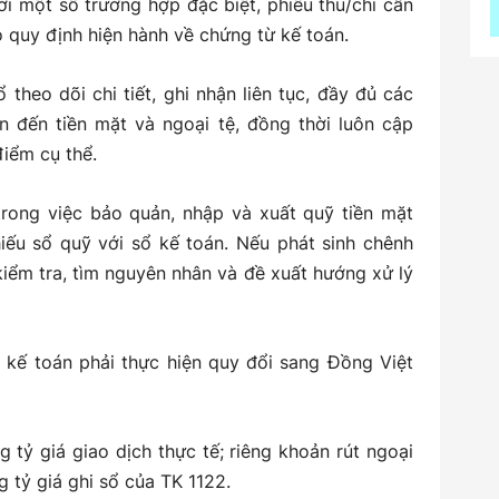
i một số trường hợp đặc biệt, phiếu thu/chi cần
 quy định hiện hành về chứng từ kế toán.
theo dõi chi tiết, ghi nhận liên tục, đầy đủ các
uan đến tiền mặt và ngoại tệ, đồng thời luôn cập
điểm cụ thể.
 trong việc bảo quản, nhập và xuất quỹ tiền mặt
hiếu sổ quỹ với sổ kế toán. Nếu phát sinh chênh
kiểm tra, tìm nguyên nhân và đề xuất hướng xử lý
, kế toán phải thực hiện quy đổi sang Đồng Việt
 tỷ giá giao dịch thực tế; riêng khoản rút ngoại
 tỷ giá ghi sổ của TK 1122.