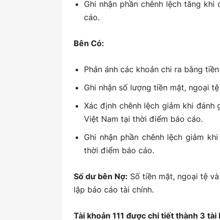
Ghi nhận phần chênh lệch tăng khi đá
cáo.
Bên Có:
Phản ánh các khoản chi ra bằng tiền 
Ghi nhận số lượng tiền mặt, ngoại tệ
Xác định chênh lệch giảm khi đánh g
Việt Nam tại thời điểm báo cáo.
Ghi nhận phần chênh lệch giảm khi đ
thời điểm báo cáo.
Số dư bên Nợ:
Số tiền mặt, ngoại tệ và
lập báo cáo tài chính.
Tài khoản 111 được chi tiết thành 3 tài