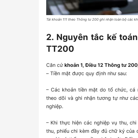
Tài khoản 111 theo Thông tư 200 ghi nhận toàn bộ các kho
2. Nguyên tắc kế toán
TT200
Căn cứ
khoản 1, Điều 12 Thông tư 2
– Tiền mặt được quy định như sau:
– Các khoản tiền mặt do tổ chức, cá 
theo dõi và ghi nhận tương tự như cá
nghiệp.
– Khi thực hiện các nghiệp vụ thu, ch
thu, phiếu chi kèm đầy đủ chữ ký của 