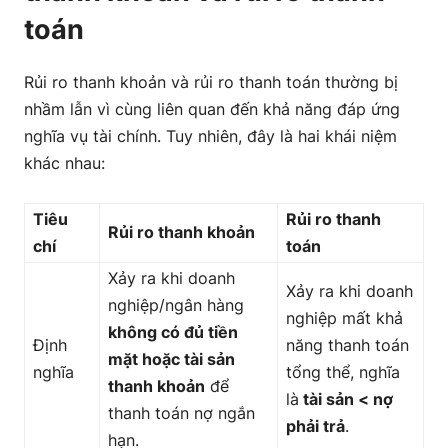
toán
Rủi ro thanh khoản và rủi ro thanh toán thường bị
nhầm lẫn vì cùng liên quan đến khả năng đáp ứng
nghĩa vụ tài chính. Tuy nhiên, đây là hai khái niệm
khác nhau:
Tiêu
Rủi ro thanh
Rủi ro thanh khoản
chí
toán
Xảy ra khi doanh
Xảy ra khi doanh
nghiệp/ngân hàng
nghiệp mất khả
không có đủ tiền
Định
năng thanh toán
mặt hoặc tài sản
nghĩa
tổng thể, nghĩa
thanh khoản
để
là
tài sản < nợ
thanh toán nợ ngắn
phải trả
.
hạn.