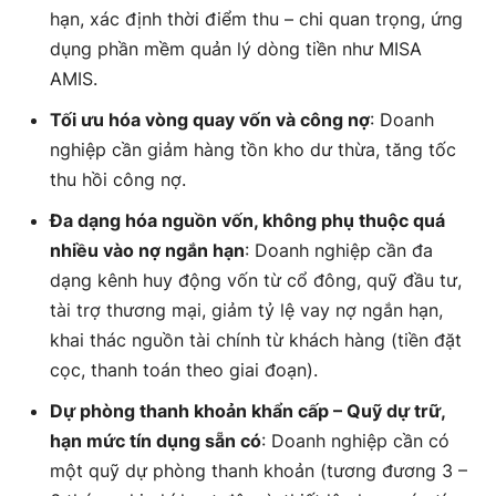
hạn, xác định thời điểm thu – chi quan trọng, ứng
dụng phần mềm quản lý dòng tiền như MISA
AMIS.
Tối ưu hóa vòng quay vốn và công nợ
: Doanh
nghiệp cần giảm hàng tồn kho dư thừa, tăng tốc
thu hồi công nợ.
Đa dạng hóa nguồn vốn, không phụ thuộc quá
nhiều vào nợ ngắn hạn
: Doanh nghiệp cần đa
dạng kênh huy động vốn từ cổ đông, quỹ đầu tư,
tài trợ thương mại, giảm tỷ lệ vay nợ ngắn hạn,
khai thác nguồn tài chính từ khách hàng (tiền đặt
cọc, thanh toán theo giai đoạn).
Dự phòng thanh khoản khẩn cấp – Quỹ dự trữ,
hạn mức tín dụng sẵn có
: Doanh nghiệp cần có
một quỹ dự phòng thanh khoản (tương đương 3 –