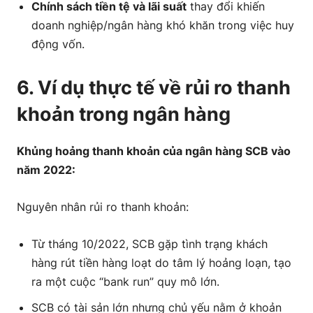
Chính sách tiền tệ và lãi suất
thay đổi khiến
doanh nghiệp/ngân hàng khó khăn trong việc huy
động vốn.
6. Ví dụ thực tế về rủi ro thanh
khoản trong ngân hàng
Khủng hoảng thanh khoản của ngân hàng SCB vào
năm 2022:
Nguyên nhân rủi ro thanh khoản:
Từ tháng 10/2022, SCB gặp tình trạng khách
hàng rút tiền hàng loạt do tâm lý hoảng loạn, tạo
ra một cuộc “bank run” quy mô lớn.
SCB có tài sản lớn nhưng chủ yếu nằm ở khoản