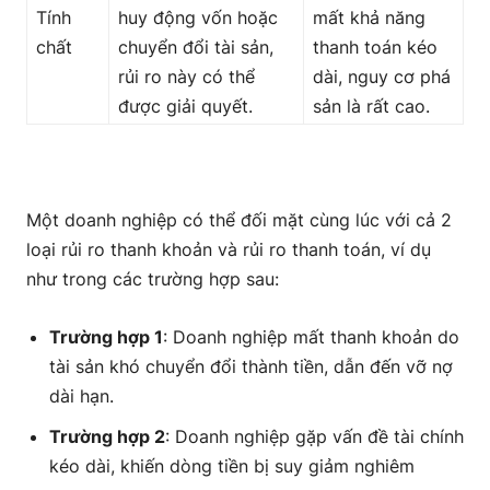
Tính
huy động vốn hoặc
mất khả năng
chất
chuyển đổi tài sản,
thanh toán kéo
rủi ro này có thể
dài, nguy cơ phá
được giải quyết.
sản là rất cao.
Một doanh nghiệp có thể đối mặt cùng lúc với cả 2
loại rủi ro thanh khoản và rủi ro thanh toán, ví dụ
như trong các trường hợp sau:
Trường hợp 1
: Doanh nghiệp mất thanh khoản do
tài sản khó chuyển đổi thành tiền, dẫn đến vỡ nợ
dài hạn.
Trường hợp 2
: Doanh nghiệp gặp vấn đề tài chính
kéo dài, khiến dòng tiền bị suy giảm nghiêm