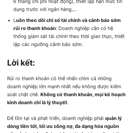
6 tháng chi phí hoạt động), thiết lập hạn mức tín
dụng trước với ngân hàng,…
L
uôn theo dõi chỉ số tài chính và cảnh báo sớm
rủi ro thanh khoản
: Doanh nghiệp cần có hệ
thống giám sát tài chính theo thời gian thực, thiết
lập các ngưỡng cảnh bảo sớm.
Lời kết:
Rủi ro thanh khoản có thể nhấn chìm cả những
doanh nghiệp lớn mạnh nhất nếu không được kiểm
soát chặt chẽ.
Không có thanh khoản, mọi kế hoạch
kinh doanh chỉ là lý thuyết
.
Để tồn tại và phát triển, doanh nghiệp phải
quản lý
dòng tiền tốt, tối ưu công nợ, đa dạng hóa nguồn