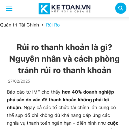
Quản trị Tài Chính
Rủi Ro
Rủi ro thanh khoản là gì?
Nguyên nhân và cách phòng
tránh rủi ro thanh khoản
27/02/2025
Báo cáo từ IMF cho thấy
hơn 40% doanh nghiệp
phá sản do vấn đề thanh khoản không phải lợi
nhuận
. Ngay cả các tổ chức tài chính lớn cũng có
thể sụp đổ chỉ không đủ khả năng đáp ứng các
nghĩa vụ thanh toán ngắn hạn – điển hình như
cuộc