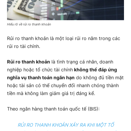
6. Ví dụ thực tế về rủi ro thanh khoản trong ngân
hàng
Hiểu rõ về rủi ro thanh khoản
7. Cách ngăn chặn rủi ro thanh khoản với doanh
nghiệp
Rủi ro thanh khoản là một loại rủi ro nằm trong các
rủi ro tài chính.
Lời kết:
Rủi ro thanh khoản
là tình trạng cá nhân, doanh
nghiệp hoặc tổ chức tài chính
không thể đáp ứng
nghĩa vụ thanh toán ngắn hạn
do không đủ tiền mặt
hoặc tài sản có thể chuyển đổi nhanh chóng thành
tiền mà không làm giảm giá trị đáng kể.
Theo ngân hàng thanh toán quốc tế (BIS):
RỦI RO THANH KHOẢN XẢY RA KHI MỘT TỔ