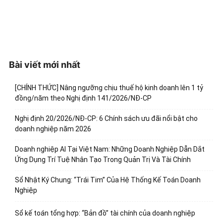
Bài viết mới nhất
[CHÍNH THỨC] Nâng ngưỡng chịu thuế hộ kinh doanh lên 1 tỷ
đồng/năm theo Nghị định 141/2026/NĐ-CP
Nghị định 20/2026/NĐ-CP: 6 Chính sách ưu đãi nổi bật cho
doanh nghiệp năm 2026
Doanh nghiệp AI Tại Việt Nam: Những Doanh Nghiệp Dẫn Dắt
Ứng Dụng Trí Tuệ Nhân Tạo Trong Quản Trị Và Tài Chính
Sổ Nhật Ký Chung: “Trái Tim” Của Hệ Thống Kế Toán Doanh
Nghiệp
Sổ kế toán tổng hợp: “Bản đồ” tài chính của doanh nghiệp