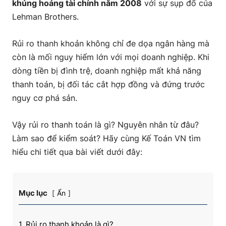
khủng hoảng tài chính năm 2008
với sự sụp đổ của
Lehman Brothers.
Rủi ro thanh khoản không chỉ đe dọa ngân hàng mà
còn là mối nguy hiểm lớn với mọi doanh nghiệp. Khi
dòng tiền bị đình trệ, doanh nghiệp mất khả năng
thanh toán, bị đối tác cắt hợp đồng và đứng trước
nguy cơ phá sản.
Vậy rủi ro thanh toán là gì? Nguyên nhân từ đâu?
Làm sao để kiểm soát? Hãy cùng Kế Toán VN tìm
hiểu chi tiết qua bài viết dưới đây:
Mục lục
Ẩn
1. Rủi ro thanh khoản là gì?