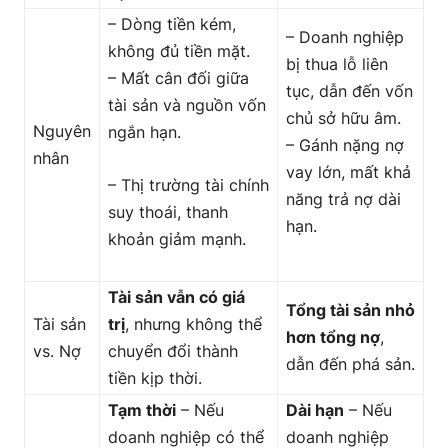
– Dòng tiền kém,
– Doanh nghiệp
không đủ tiền mặt.
bị thua lỗ liên
– Mất cân đối giữa
tục, dẫn đến vốn
tài sản và nguồn vốn
chủ sở hữu âm.
Nguyên
ngắn hạn.
– Gánh nặng nợ
nhân
vay lớn, mất khả
– Thị trường tài chính
năng trả nợ dài
suy thoái, thanh
hạn.
khoản giảm mạnh.
Tài sản vẫn có giá
Tổng tài sản nhỏ
Tài sản
trị
, nhưng không thể
hơn tổng nợ
,
vs. Nợ
chuyển đổi thành
dẫn đến phá sản.
tiền kịp thời.
Tạm thời
– Nếu
Dài hạn
– Nếu
doanh nghiệp có thể
doanh nghiệp