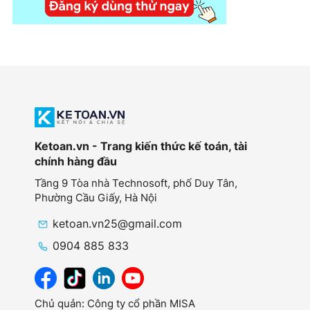
Ketoan.vn - Trang kiến thức kế toán, tài
chính hàng đầu
Tầng 9 Tòa nhà Technosoft, phố Duy Tân,
Phường Cầu Giấy,
Hà Nội
ketoan.vn25@gmail.com
0904 885 833
Chủ quản: Công ty cổ phần MISA