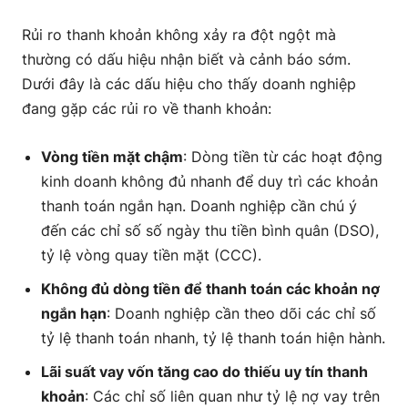
Rủi ro thanh khoản không xảy ra đột ngột mà
thường có dấu hiệu nhận biết và cảnh báo sớm.
Dưới đây là các dấu hiệu cho thấy doanh nghiệp
đang gặp các rủi ro về thanh khoản:
Vòng tiền mặt chậm
: Dòng tiền từ các hoạt động
kinh doanh không đủ nhanh để duy trì các khoản
thanh toán ngắn hạn. Doanh nghiệp cần chú ý
đến các chỉ số số ngày thu tiền bình quân (DSO),
tỷ lệ vòng quay tiền mặt (CCC).
Không đủ dòng tiền để thanh toán các khoản nợ
ngắn hạn
: Doanh nghiệp cần theo dõi các chỉ số
tỷ lệ thanh toán nhanh, tỷ lệ thanh toán hiện hành.
Lãi suất vay vốn tăng cao do thiếu uy tín thanh
khoản
: Các chỉ số liên quan như tỷ lệ nợ vay trên