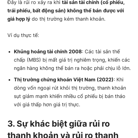
Đây là rủi ro xảy ra khi
tài sản tài chính (cổ phiếu,
trái phiếu, bất động sản) không thể bán
được với
giá hợp lý
do thị trường kém thanh khoản.
Ví dụ thực tế:
Khủng hoảng tài chính 2008
: Các tài sản thế
chấp (MBS) bị mất giá trị nghiêm trọng, khiến các
ngân hàng không thể bán ra hoặc phải chịu lỗ lớn.
Thị trường chứng khoán Việt Nam (2022)
: Khi
dòng vốn ngoại rút khỏi thị trường, thanh khoản
sụt giảm mạnh khiến nhiều cổ phiếu bị bán tháo
với giá thấp hơn giá trị thực.
3. Sự khác biệt giữa rủi ro
thanh khoản và rủi ro thanh