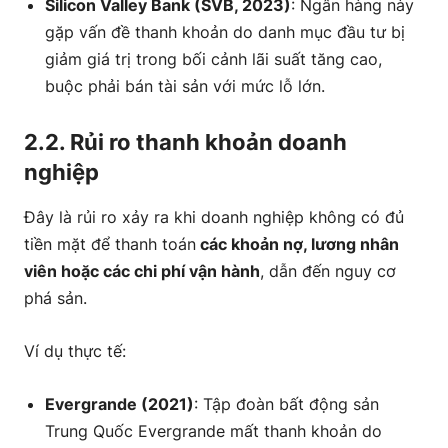
Silicon Valley Bank (SVB, 2023)
: Ngân hàng này
gặp vấn đề thanh khoản do danh mục đầu tư bị
giảm giá trị trong bối cảnh lãi suất tăng cao,
buộc phải bán tài sản với mức lỗ lớn.
2.2. Rủi ro thanh khoản doanh
nghiệp
Đây là rủi ro xảy ra khi doanh nghiệp không có đủ
tiền mặt để thanh toán
các khoản nợ, lương nhân
viên hoặc các chi phí vận hành
, dẫn đến nguy cơ
phá sản.
Ví dụ thực tế:
Evergrande (2021)
: Tập đoàn bất động sản
Trung Quốc Evergrande mất thanh khoản do