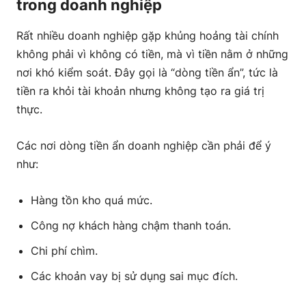
trong doanh nghiệp
Rất nhiều doanh nghiệp gặp khủng hoảng tài chính
không phải vì không có tiền, mà vì tiền nằm ở những
nơi khó kiểm soát. Đây gọi là “dòng tiền ẩn”, tức là
tiền ra khỏi tài khoản nhưng không tạo ra giá trị
thực.
Các nơi dòng tiền ẩn doanh nghiệp cần phải để ý
như:
Hàng tồn kho quá mức.
Công nợ khách hàng chậm thanh toán.
Chi phí chìm.
Các khoản vay bị sử dụng sai mục đích.