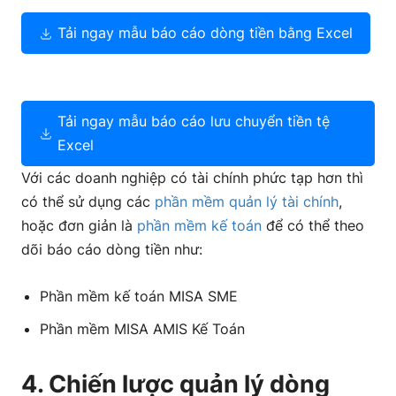
Tải ngay mẫu báo cáo dòng tiền bằng Excel
Tải ngay mẫu báo cáo lưu chuyển tiền tệ
Excel
Với các doanh nghiệp có tài chính phức tạp hơn thì
có thể sử dụng các
phần mềm quản lý tài chính
,
hoặc đơn giản là
phần mềm kế toán
để có thể theo
dõi báo cáo dòng tiền như:
Phần mềm kế toán MISA SME
Phần mềm MISA AMIS Kế Toán
4. Chiến lược quản lý dòng