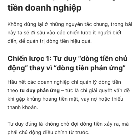
tiền doanh nghiệp
Không dừng lại ở những nguyên tắc chung, trong bài
này ta sẽ đi sâu vào các chiến lược ít người biết
đến, để quản trị dòng tiền hiệu quả.
Chiến lược 1: Tư duy “dòng tiền chủ
động” thay vì “dòng tiền phản ứng”
Hầu hết các doanh nghiệp chỉ quản lý dòng tiền
theo
tư duy phản ứng
– tức là chỉ giải quyết vấn đề
khi gặp khủng hoảng tiền mặt, vay nợ hoặc thiếu
thanh khoản.
Tư duy đúng là không chờ đợi dòng tiền xảy ra, mà
phải chủ động điều chỉnh từ trước.