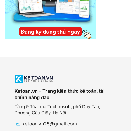
Ketoan.vn - Trang kiến thức kế toán, tài
chính hàng đầu
Tầng 9 Tòa nhà Technosoft, phố Duy Tân,
Phường Cầu Giấy,
Hà Nội
ketoan.vn25@gmail.com