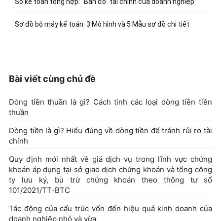
Sổ kế toán tổng hợp: “Bản đồ” tài chính của doanh nghiệp
Sơ đồ bộ máy kế toán: 3 Mô hình và 5 Mẫu sơ đồ chi tiết
Bài viết cùng chủ đề
Dòng tiền thuần là gì? Cách tính các loại dòng tiền tiền
thuần
Dòng tiền là gì? Hiểu đúng về dòng tiền để tránh rủi ro tài
chính
Quy định mới nhất về giá dịch vụ trong lĩnh vực chứng
khoán áp dụng tại sở giao dịch chứng khoán và tổng công
ty lưu ký, bù trừ chứng khoán theo thông tư số
101/2021/TT-BTC
Tác động của cấu trúc vốn đến hiệu quả kinh doanh của
doanh nghiệp nhỏ và vừa