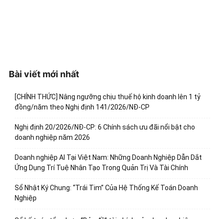
Bài viết mới nhất
[CHÍNH THỨC] Nâng ngưỡng chịu thuế hộ kinh doanh lên 1 tỷ
đồng/năm theo Nghị định 141/2026/NĐ-CP
Nghị định 20/2026/NĐ-CP: 6 Chính sách ưu đãi nổi bật cho
doanh nghiệp năm 2026
Doanh nghiệp AI Tại Việt Nam: Những Doanh Nghiệp Dẫn Dắt
Ứng Dụng Trí Tuệ Nhân Tạo Trong Quản Trị Và Tài Chính
Sổ Nhật Ký Chung: “Trái Tim” Của Hệ Thống Kế Toán Doanh
Nghiệp