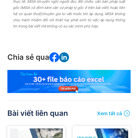
thực tế, MISA khuyến nghị người đọc đối chiếu văn bản pháp luật
gốc (MISA có đính kèm căn cứ pháp lý gốc ở trên bài viết) hoặc liên
hệ cơ quan thuế/chuyên gia tư vấn trước khi áp dụng. MISA không
chịu trách nhiệm đối với thiệt hại phát sinh từ việc áp dụng thông
tin trong bài viết mà không có sự xác minh phù hợp.
Chia sẻ qua
Bài viết liên quan
Xem tất cả