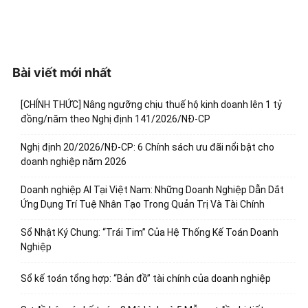
Bài viết mới nhất
[CHÍNH THỨC] Nâng ngưỡng chịu thuế hộ kinh doanh lên 1 tỷ
đồng/năm theo Nghị định 141/2026/NĐ-CP
Nghị định 20/2026/NĐ-CP: 6 Chính sách ưu đãi nổi bật cho
doanh nghiệp năm 2026
Doanh nghiệp AI Tại Việt Nam: Những Doanh Nghiệp Dẫn Dắt
Ứng Dụng Trí Tuệ Nhân Tạo Trong Quản Trị Và Tài Chính
Sổ Nhật Ký Chung: “Trái Tim” Của Hệ Thống Kế Toán Doanh
Nghiệp
Sổ kế toán tổng hợp: “Bản đồ” tài chính của doanh nghiệp