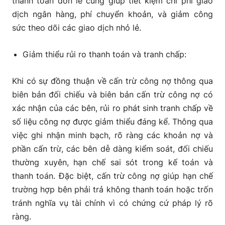
thanh toán đơn lẻ cũng giúp tiết kiệm chi phí giao
dịch ngân hàng, phí chuyển khoản, và giảm công
sức theo dõi các giao dịch nhỏ lẻ.
Giảm thiểu rủi ro thanh toán và tranh chấp:
Khi có sự đồng thuận về cấn trừ công nợ thông qua
biên bản đối chiếu và biên bản cấn trừ công nợ có
xác nhận của các bên, rủi ro phát sinh tranh chấp về
số liệu công nợ được giảm thiểu đáng kể. Thông qua
việc ghi nhận minh bạch, rõ ràng các khoản nợ và
phần cấn trừ, các bên dễ dàng kiểm soát, đối chiếu
thường xuyên, hạn chế sai sót trong kế toán và
thanh toán. Đặc biệt, cấn trừ công nợ giúp hạn chế
trường hợp bên phải trả không thanh toán hoặc trốn
tránh nghĩa vụ tài chính vì có chứng cứ pháp lý rõ
ràng.