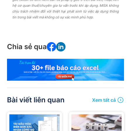
hệ cơ quan thuế/chuyên gia tư vấn trước khi áp dụng. MISA không
chịu trách nhiệm đối với thiệt hại phát sinh từ việc áp dụng thông
tin trong bài viết mà không có sự xác minh phù hợp.
Chia sẻ qua
Bài viết liên quan
Xem tất cả