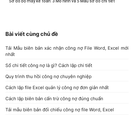
Sơ đồ bộ máy kế toán: 3 Mô hình và 5 Mẫu sơ đồ chi tiết
Bài viết cùng chủ đề
Tải Mẫu biên bản xác nhận công nợ File Word, Excel mới
nhất
Sổ chi tiết công nợ là gì? Cách lập chi tiết
Quy trình thu hồi công nợ chuyên nghiệp
Cách lập file Excel quản lý công nợ đơn giản nhất
Cách lập biên bản cấn trừ công nợ đúng chuẩn
Tải mẫu biên bản đối chiếu công nợ file Word, Excel