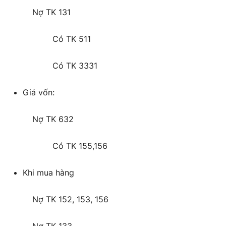
Nợ TK 131
Có TK 511
Có TK 3331
Giá vốn:
Nợ TK 632
Có TK 155,156
Khi mua hàng
Nợ TK 152, 153, 156