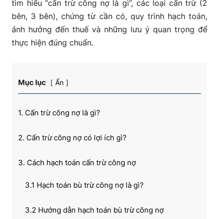
tìm hiểu “cấn trừ công nợ là gì”, các loại cấn trừ (2
bên, 3 bên), chứng từ cần có, quy trình hạch toán,
ảnh hưởng đến thuế và những lưu ý quan trọng để
thực hiện đúng chuẩn.
Mục lục
Ẩn
1. Cấn trừ công nợ là gì?
2. Cấn trừ công nợ có lợi ích gì?
3. Cách hạch toán cấn trừ công nợ
3.1 Hạch toán bù trừ công nợ là gì?
3.2 Hướng dẫn hạch toán bù trừ công nợ