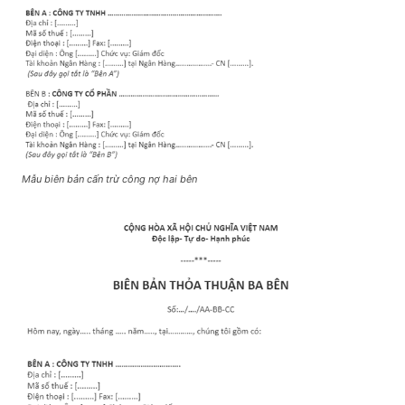
Mẫu biên bản cấn trừ công nợ hai bên