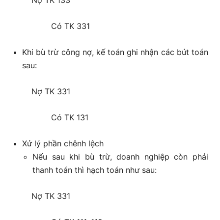
Nợ TK 133
Có TK 331
Khi bù trừ công nợ, kế toán ghi nhận các bút toán
sau:
Nợ TK 331
Có TK 131
Xử lý phần chênh lệch
Nếu sau khi bù trừ, doanh nghiệp còn phải
thanh toán thì hạch toán như sau:
Nợ TK 331