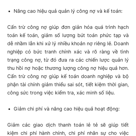
Nâng cao hiệu quả quản lý công nợ và kế toán:
Cấn trừ công nợ giúp đơn giản hóa quá trình hạch
toán kế toán, giảm số lượng bút toán phức tạp và
dễ nhầm lẫn khi xử lý nhiều khoản nợ riêng lẻ. Doanh
nghiệp có bức tranh chính xác và rõ ràng về tình
trạng công nợ, từ đó đưa ra các chiến lược quản lý
thu hồi nợ hoặc thương lượng công nợ hiệu quả hơn.
Cấn trừ công nợ giúp kế toán doanh nghiệp và bộ
phận tài chính giảm thiểu sai sót, tiết kiệm thời gian,
công sức trong việc kiểm tra, xác minh số liệu.
Giảm chi phí và nâng cao hiệu quả hoạt động:
Giảm các giao dịch thanh toán lẻ tẻ sẽ giúp tiết
kiệm chi phí hành chính, chi phí nhân sự cho việc