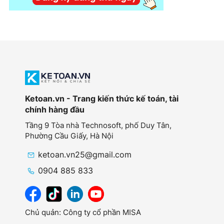
Ketoan.vn - Trang kiến thức kế toán, tài
chính hàng đầu
Tầng 9 Tòa nhà Technosoft, phố Duy Tân,
Phường Cầu Giấy,
Hà Nội
ketoan.vn25@gmail.com
0904 885 833
Chủ quản: Công ty cổ phần MISA