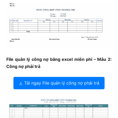
File quản lý công nợ bằng excel miễn phí – Mẫu 2:
Công nợ phải trả
Tải ngay File quản lý công nợ phải trả