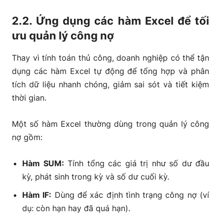
2.2. Ứng dụng các hàm Excel để tối
ưu quản lý công nợ
Thay vì tính toán thủ công, doanh nghiệp có thể tận
dụng các
hàm Excel tự động
để tổng hợp và phân
tích dữ liệu nhanh chóng, giảm sai sót và tiết kiệm
thời gian.
Một số hàm Excel thường dùng trong quản lý công
nợ gồm:
Hàm SUM:
Tính tổng các giá trị như số dư đầu
kỳ, phát sinh trong kỳ và số dư cuối kỳ.
Hàm IF:
Dùng để xác định tình trạng công nợ (ví
dụ: còn hạn hay đã quá hạn).