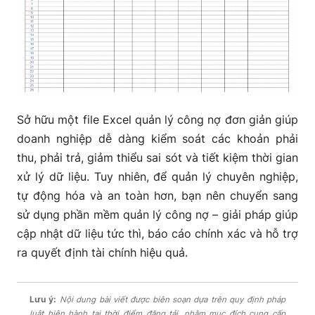
Sở hữu một
file Excel quản lý công nợ đơn giản giúp
doanh nghiệp dễ dàng kiểm soát các khoản phải
thu, phải trả, giảm thiểu sai sót và tiết kiệm thời gian
xử lý dữ liệu. Tuy nhiên, để quản lý chuyên nghiệp,
tự động hóa và an toàn hơn, bạn nên chuyển sang
sử dụng phần mềm quản lý công nợ
– giải pháp giúp
cập nhật dữ liệu tức thì, báo cáo chính xác và hỗ trợ
ra quyết định tài chính hiệu quả.
Lưu ý:
Nội dung bài viết được biên soạn dựa trên quy định pháp
luật hiện hành tại thời điểm đăng tải, nhằm mục đích cung cấp