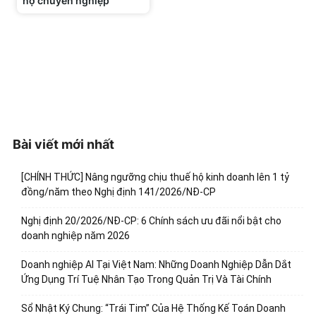
nợ chuyên nghiệp
Bài viết mới nhất
[CHÍNH THỨC] Nâng ngưỡng chịu thuế hộ kinh doanh lên 1 tỷ
đồng/năm theo Nghị định 141/2026/NĐ-CP
Nghị định 20/2026/NĐ-CP: 6 Chính sách ưu đãi nổi bật cho
doanh nghiệp năm 2026
Doanh nghiệp AI Tại Việt Nam: Những Doanh Nghiệp Dẫn Dắt
Ứng Dụng Trí Tuệ Nhân Tạo Trong Quản Trị Và Tài Chính
Sổ Nhật Ký Chung: “Trái Tim” Của Hệ Thống Kế Toán Doanh