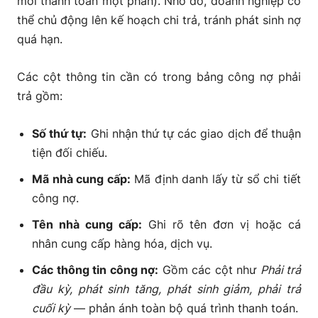
mới thanh toán một phần). Nhờ đó, doanh nghiệp có
thể chủ động lên kế hoạch chi trả, tránh phát sinh nợ
quá hạn.
Các cột thông tin cần có trong bảng công nợ phải
trả gồm:
Số thứ tự:
Ghi nhận thứ tự các giao dịch để thuận
tiện đối chiếu.
Mã nhà cung cấp:
Mã định danh lấy từ sổ chi tiết
công nợ.
Tên nhà cung cấp:
Ghi rõ tên đơn vị hoặc cá
nhân cung cấp hàng hóa, dịch vụ.
Các thông tin công nợ:
Gồm các cột như
Phải trả
đầu kỳ, phát sinh tăng, phát sinh giảm, phải trả
cuối kỳ
— phản ánh toàn bộ quá trình thanh toán.