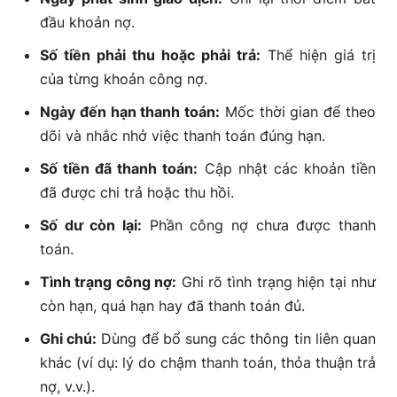
đầu khoản nợ.
Số tiền phải thu hoặc phải trả:
Thể hiện giá trị
của từng khoản công nợ.
Ngày đến hạn thanh toán:
Mốc thời gian để theo
dõi và nhắc nhở việc thanh toán đúng hạn.
Số tiền đã thanh toán:
Cập nhật các khoản tiền
đã được chi trả hoặc thu hồi.
Số dư còn lại:
Phần công nợ chưa được thanh
toán.
Tình trạng công nợ:
Ghi rõ tình trạng hiện tại như
còn hạn
,
quá hạn
hay
đã thanh toán đủ
.
Ghi chú:
Dùng để bổ sung các thông tin liên quan
khác (ví dụ: lý do chậm thanh toán, thỏa thuận trả
nợ, v.v.).