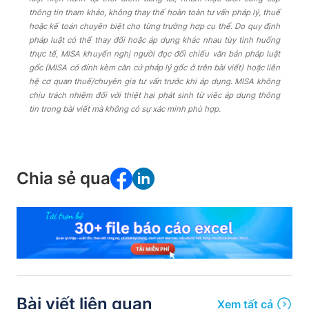
thông tin tham khảo, không thay thế hoàn toàn tư vấn pháp lý, thuế
hoặc kế toán chuyên biệt cho từng trường hợp cụ thể. Do quy định
pháp luật có thể thay đổi hoặc áp dụng khác nhau tùy tình huống
thực tế, MISA khuyến nghị người đọc đối chiếu văn bản pháp luật
gốc (MISA có đính kèm căn cứ pháp lý gốc ở trên bài viết) hoặc liên
hệ cơ quan thuế/chuyên gia tư vấn trước khi áp dụng. MISA không
chịu trách nhiệm đối với thiệt hại phát sinh từ việc áp dụng thông
tin trong bài viết mà không có sự xác minh phù hợp.
Chia sẻ qua
Bài viết liên quan
Xem tất cả