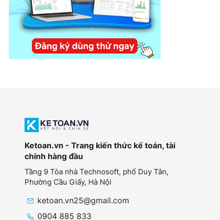
Ketoan.vn - Trang kiến thức kế toán, tài
chính hàng đầu
Tầng 9 Tòa nhà Technosoft, phố Duy Tân,
Phường Cầu Giấy,
Hà Nội
ketoan.vn25@gmail.com
0904 885 833