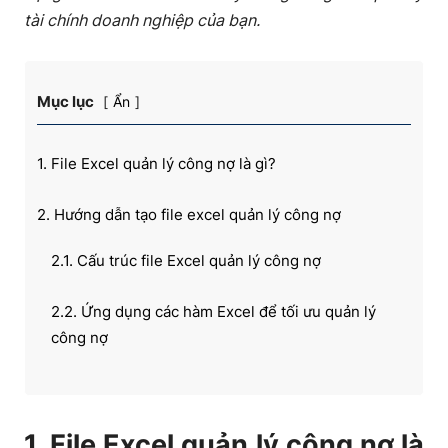
tài chính doanh nghiệp của bạn.
Mục lục
Ẩn
1. File Excel quản lý công nợ là gì?
2. Hướng dẫn tạo file excel quản lý công nợ​
2.1. Cấu trúc file Excel quản lý công nợ
2.2. Ứng dụng các hàm Excel để tối ưu quản lý
công nợ
3. Mẫu file quản lý công nợ bằng excel miễn phí
1. File Excel quản lý công nợ là