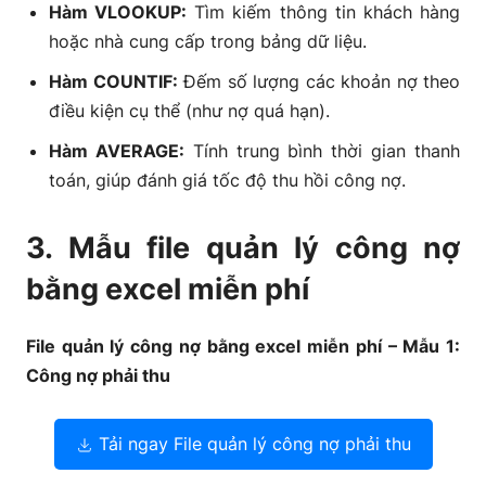
Hàm VLOOKUP:
Tìm kiếm thông tin khách hàng
hoặc nhà cung cấp trong bảng dữ liệu.
Hàm COUNTIF:
Đếm số lượng các khoản nợ theo
điều kiện cụ thể (như nợ quá hạn).
Hàm AVERAGE:
Tính trung bình thời gian thanh
toán, giúp đánh giá tốc độ thu hồi công nợ.
3. Mẫu file quản lý công nợ
bằng excel miễn phí
File quản lý công nợ bằng excel miễn phí – Mẫu 1:
Công nợ phải thu
Tải ngay File quản lý công nợ phải thu