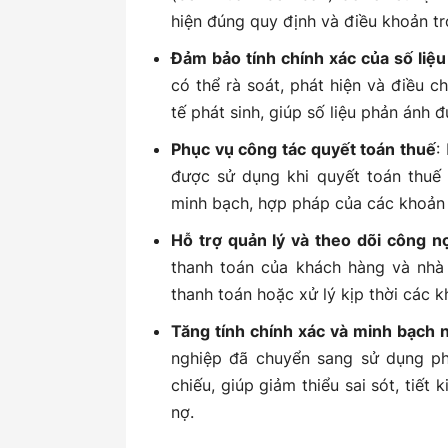
hiện đúng quy định và điều khoản t
Đảm bảo tính chính xác của số liệu
có thể rà soát, phát hiện và điều c
tế phát sinh, giúp số liệu phản ánh 
Phục vụ công tác quyết toán thuế
:
được sử dụng khi quyết toán thuế 
minh bạch, hợp pháp của các khoản n
Hỗ trợ quản lý và theo dõi công n
thanh toán của khách hàng và nhà
thanh toán hoặc xử lý kịp thời các 
Tăng tính chính xác và minh bạch
nghiệp đã chuyển sang sử dụng ph
chiếu, giúp giảm thiểu sai sót, tiết
nợ.