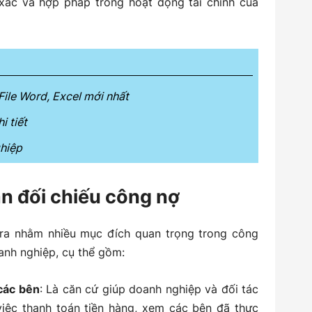
xác và hợp pháp trong hoạt động tài chính của
File Word, Excel mới nhất
i tiết
ghiệp
ản đối chiếu công nợ
 ra nhằm nhiều mục đích quan trọng trong công
oanh nghiệp, cụ thể gồm:
 các bên
: Là căn cứ giúp doanh nghiệp và đối tác
việc thanh toán tiền hàng, xem các bên đã thực