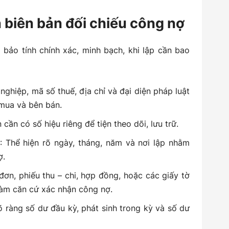
n biên bản đối chiếu công nợ
 bảo tính chính xác, minh bạch, khi lập cần bao
 nghiệp, mã số thuế, địa chỉ và đại diện pháp luật
mua và bên bán.
 cần có số hiệu riêng để tiện theo dõi, lưu trữ.
: Thể hiện rõ ngày, tháng, năm và nơi lập nhằm
ợ.
đơn, phiếu thu – chi, hợp đồng, hoặc các giấy tờ
làm căn cứ xác nhận công nợ.
rõ ràng số dư đầu kỳ, phát sinh trong kỳ và số dư