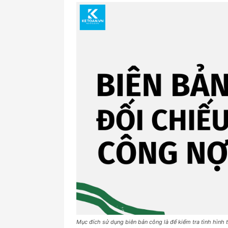
Mục đích sử dụng biên bản công là để kiểm tra tình hình 