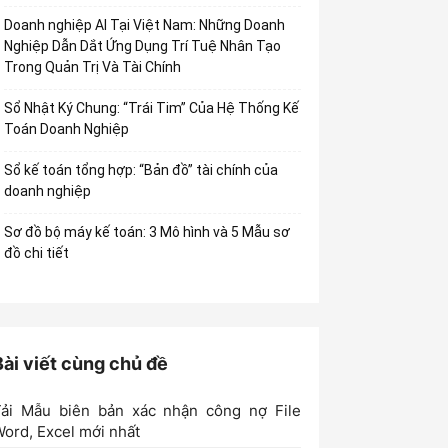
Doanh nghiệp AI Tại Việt Nam: Những Doanh
Nghiệp Dẫn Dắt Ứng Dụng Trí Tuệ Nhân Tạo
Trong Quản Trị Và Tài Chính
Sổ Nhật Ký Chung: “Trái Tim” Của Hệ Thống Kế
Toán Doanh Nghiệp
Sổ kế toán tổng hợp: “Bản đồ” tài chính của
doanh nghiệp
Sơ đồ bộ máy kế toán: 3 Mô hình và 5 Mẫu sơ
đồ chi tiết
Bài viết cùng chủ đề
Tải Mẫu biên bản xác nhận công nợ File
ord, Excel mới nhất