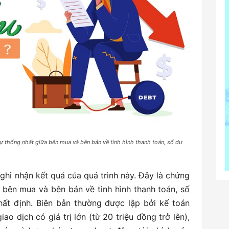
sự thống nhất giữa bên mua và bên bán về tình hình thanh toán, số dư
ghi nhận kết quả của quá trình này. Đây là chứng
a bên mua và bên bán về tình hình thanh toán, số
ất định. Biên bản thường được lập bởi kế toán
ao dịch có giá trị lớn (từ 20 triệu đồng trở lên),