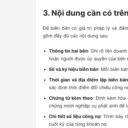
3. Nội dung cần có trê
Để biên bản có giá trị pháp lý và đảm
gồm đầy đủ các nội dung sau:
Thông tin hai bên
: Ghi rõ tên doanh
hoặc người được ủy quyền của bên 
Số và ký hiệu biên bản
: Mỗi biên bản
Thời gian và địa điểm lập biên bản
xác định thời điểm đối chiếu công n
Chứng từ kèm theo
: Đính kèm hóa 
chứng minh nghiệp vụ phát sinh để 
Chi tiết số liệu công nợ
: Trình bày 
cuối kỳ của từng khoản nợ.