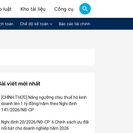
 luật
Kho tài liệu
Công cụ
ch toán
Chế độ kế toán
Báo cáo tài chính
Bài viết mới nhất
[CHÍNH THỨC] Nâng ngưỡng chịu thuế hộ kinh
doanh lên 1 tỷ đồng/năm theo Nghị định
141/2026/NĐ-CP
Nghị định 20/2026/NĐ-CP: 6 Chính sách ưu đãi
nổi bật cho doanh nghiệp năm 2026