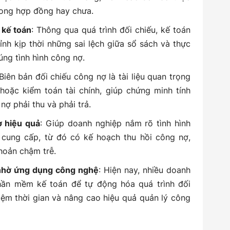
rong hợp đồng hay chưa.
 kế toán
: Thông qua quá trình đối chiếu, kế toán
hỉnh kịp thời những sai lệch giữa sổ sách và thực
đúng tình hình công nợ.
 Biên bản đối chiếu công nợ là tài liệu quan trọng
hoặc kiểm toán tài chính, giúp chứng minh tính
ợ phải thu và phải trả.
ợ hiệu quả
: Giúp doanh nghiệp nắm rõ tình hình
 cung cấp, từ đó có kế hoạch thu hồi công nợ,
khoản chậm trễ.
 nhờ ứng dụng công nghệ
: Hiện nay, nhiều doanh
ần mềm kế toán để tự động hóa quá trình đối
 kiệm thời gian và nâng cao hiệu quả quản lý công