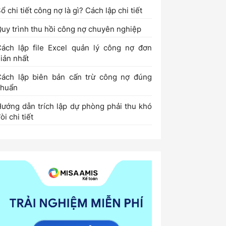
ổ chi tiết công nợ là gì? Cách lập chi tiết
uy trình thu hồi công nợ chuyên nghiệp
ách lập file Excel quản lý công nợ đơn
iản nhất
Cách lập biên bản cấn trừ công nợ đúng
chuẩn
ướng dẫn trích lập dự phòng phải thu khó
òi chi tiết