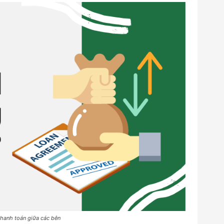
thanh toán giữa các bên