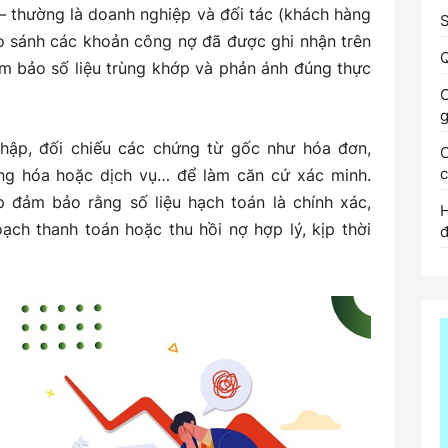
 – thường là doanh nghiệp và đối tác (khách hàng
S
 Anh
so sánh các khoản công nợ đã được ghi nhận trên
Q
m bảo số liệu trùng khớp và phản ánh đúng thực
C
g
thập, đối chiếu các chứng từ gốc như hóa đơn,
àng hóa hoặc dịch vụ… để làm căn cứ xác minh.
p đảm bảo rằng số liệu hạch toán là chính xác,
H
ạch thanh toán hoặc thu hồi nợ hợp lý, kịp thời
đ