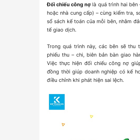
Đối chiếu công nợ
là quá trình hai bên
6.2 Biên bản đối chiếu công nợ Tiếng
hoặc nhà cung cấp) – cùng kiểm tra, 
sổ sách kế toán của mỗi bên, nhằm đả
tế giao dịch.
Trong quá trình này, các bên sẽ thu 
phiếu thu – chi, biên bản bàn giao h
Việc thực hiện đối chiếu công nợ giú
đồng thời giúp doanh nghiệp có kế ho
điều chỉnh khi phát hiện sai lệch.