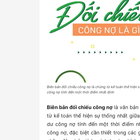
Biên bản đối chiếu công nợ là chứng từ kế toán thể hiện 
công nợ tính đến một thời điểm nhất định
Biên bản đối chiếu công nợ
là văn bản 
từ kế toán thể hiện sự thống nhất giữ
dư công nợ tính đến một thời điểm nh
công nợ, đặc biệt cần thiết trong các gi