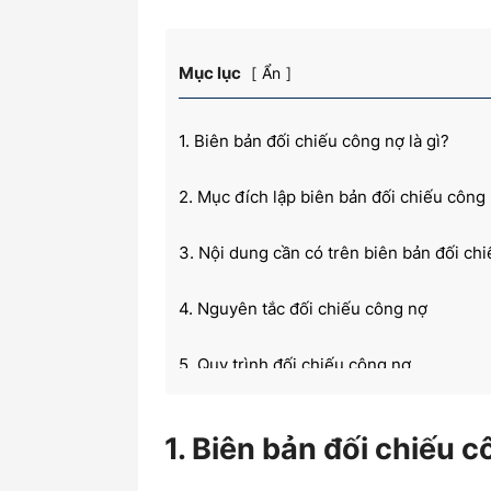
Mục lục
Ẩn
kiến
1. Biên bản đối chiếu công nợ là gì?
2. Mục đích lập biên bản đối chiếu công
thức
3. Nội dung cần có trên biên bản đối ch
4. Nguyên tắc đối chiếu công nợ
kế
5. Quy trình đối chiếu công nợ
6. Tải file mẫu biên bản đối chiếu công 
1. Biên bản đối chiếu c
toán
6.1 Biên bản đối chiếu công nợ Tiếng V