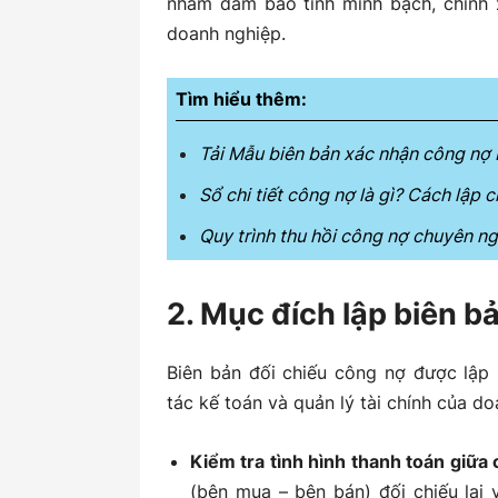
nhằm đảm bảo tính minh bạch, chính 
doanh nghiệp.
Tìm hiểu thêm:
Tải Mẫu biên bản xác nhận công nợ 
Sổ chi tiết công nợ là gì? Cách lập ch
Quy trình thu hồi công nợ chuyên n
2. Mục đích lập biên b
Biên bản đối chiếu công nợ được lập
tác kế toán và quản lý tài chính của d
Kiểm tra tình hình thanh toán giữa
(bên mua – bên bán) đối chiếu lại 