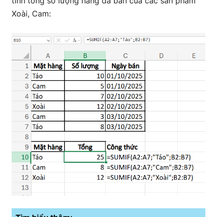
tính tổng số lượng hàng đã bán của các sản phẩm
Xoài, Cam: