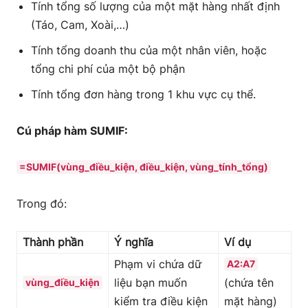
Tính tổng số lượng của một mặt hàng nhất định
(Táo, Cam, Xoài,…)
Tính tổng doanh thu của một nhân viên, hoặc
tổng chi phí của một bộ phận
Tính tổng đơn hàng trong 1 khu vực cụ thể.
Cú pháp hàm SUMIF:
=SUMIF(vùng_điều_kiện, điều_kiện, vùng_tính_tổng)
Trong đó:
Thành phần
Ý nghĩa
Ví dụ
Phạm vi chứa dữ
A2:A7
liệu bạn muốn
(chứa tên
vùng_điều_kiện
kiểm tra điều kiện
mặt hàng)