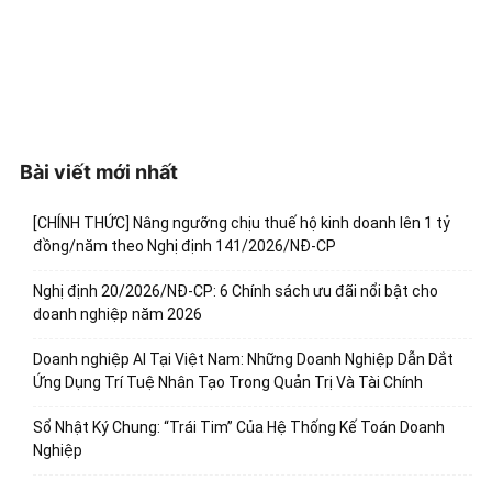
Bài viết mới nhất
[CHÍNH THỨC] Nâng ngưỡng chịu thuế hộ kinh doanh lên 1 tỷ
đồng/năm theo Nghị định 141/2026/NĐ-CP
Nghị định 20/2026/NĐ-CP: 6 Chính sách ưu đãi nổi bật cho
doanh nghiệp năm 2026
Doanh nghiệp AI Tại Việt Nam: Những Doanh Nghiệp Dẫn Dắt
Ứng Dụng Trí Tuệ Nhân Tạo Trong Quản Trị Và Tài Chính
Sổ Nhật Ký Chung: “Trái Tim” Của Hệ Thống Kế Toán Doanh
Nghiệp