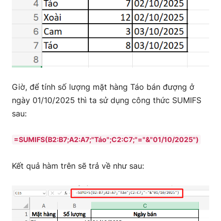
Giờ, để tính số lượng mặt hàng Táo bán đượng ở
ngày 01/10/2025 thì ta sử dụng công thức SUMIFS
sau:
=SUMIFS(B2:B7;A2:A7;"Táo";C2:C7;"="&"01/10/2025")
Kết quả hàm trên sẽ trả về như sau: