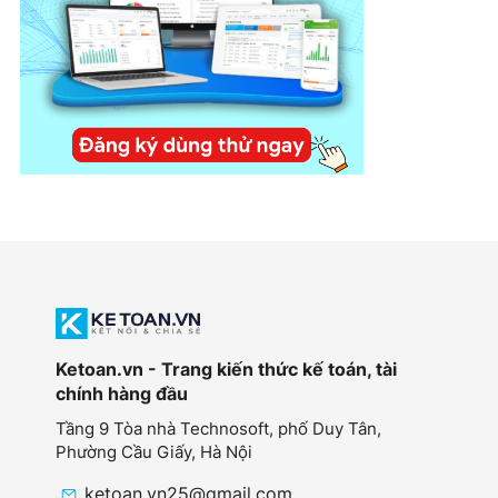
Ketoan.vn - Trang kiến thức kế toán, tài
chính hàng đầu
Tầng 9 Tòa nhà Technosoft, phố Duy Tân,
Phường Cầu Giấy,
Hà Nội
ketoan.vn25@gmail.com