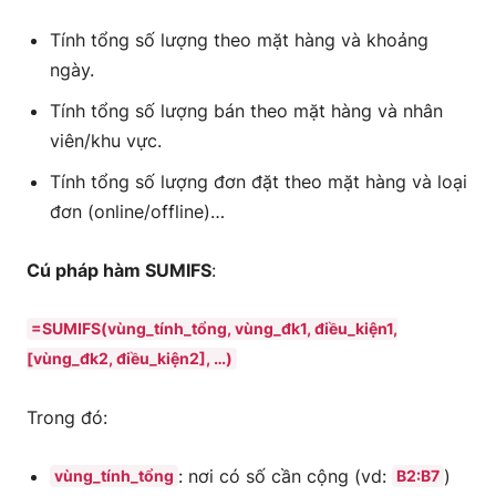
Tính tổng số lượng theo mặt hàng và khoảng
ngày.
Tính tổng số lượng bán theo mặt hàng và nhân
viên/khu vực.
Tính tổng số lượng đơn đặt theo mặt hàng và loại
đơn (online/offline)…
Cú pháp hàm SUMIFS
:
=SUMIFS(vùng_tính_tổng, vùng_đk1, điều_kiện1,
[vùng_đk2, điều_kiện2], …)
Trong đó:
: nơi có số cần cộng (vd:
)
vùng_tính_tổng
B2:B7