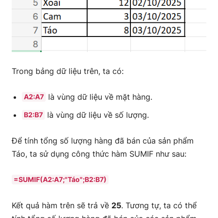
Trong bảng dữ liệu trên, ta có:
là vùng dữ liệu về mặt hàng.
A2:A7
là vùng dữ liệu về số lượng.
B2:B7
Để tính tổng số lượng hàng đã bán của sản phẩm
Táo, ta sử dụng công thức hàm SUMIF như sau:
=SUMIF(A2:A7;"Táo";B2:B7)
Kết quả hàm trên sẽ trả về
25
. Tương tự, ta có thể