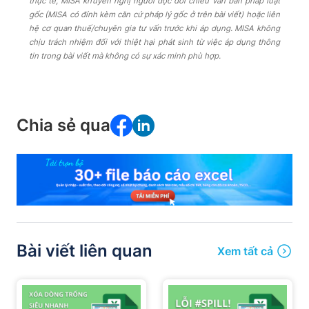
thực tế, MISA khuyến nghị người đọc đối chiếu văn bản pháp luật
gốc (MISA có đính kèm căn cứ pháp lý gốc ở trên bài viết) hoặc liên
hệ cơ quan thuế/chuyên gia tư vấn trước khi áp dụng. MISA không
chịu trách nhiệm đối với thiệt hại phát sinh từ việc áp dụng thông
tin trong bài viết mà không có sự xác minh phù hợp.
Chia sẻ qua
Bài viết liên quan
Xem tất cả