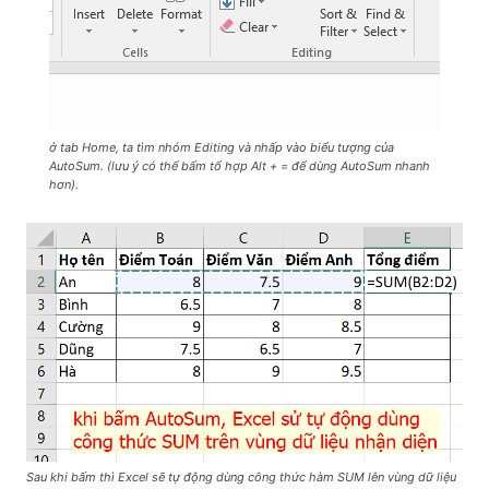
ở tab Home, ta tìm nhóm Editing và nhấp vào biểu tượng của
AutoSum. (lưu ý có thể bấm tổ hợp Alt + = để dùng AutoSum nhanh
hơn).
Sau khi bấm thì Excel sẽ tự động dùng công thức hàm SUM lên vùng dữ liệu