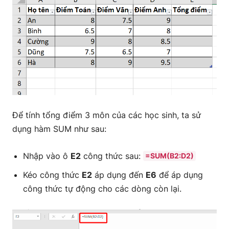
Để tính tổng điểm 3 môn của các học sinh, ta sử
dụng hàm SUM như sau:
Nhập vào ô
E2
công thức sau:
=SUM(B2:D2)
Kéo công thức
E2
áp dụng đến
E6
để áp dụng
công thức tự động cho các dòng còn lại.