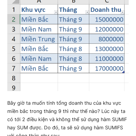
Bây giờ ta muốn tính tổng doanh thu của khu vực
miền bắc trong tháng 9 thì như thế nào? Lúc này ta
có tới 2 điều kiện và không thể sử dụng hàm SUMIF
hay SUM được. Do đó, ta sẽ sử dụng hàm SUMIFS
với công thức như sau: