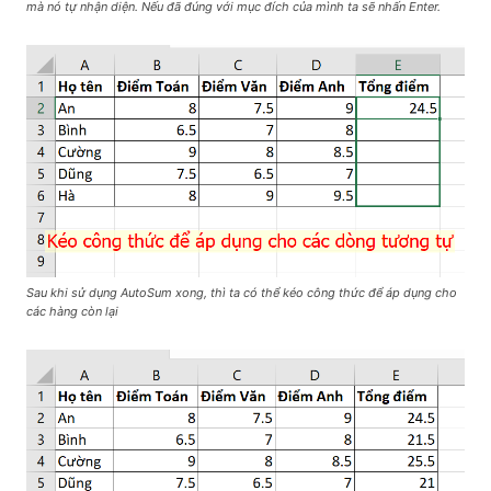
mà nó tự nhận diện. Nếu đã đúng với mục đích của mình ta sẽ nhấn Enter.
Sau khi sử dụng AutoSum xong, thì ta có thể kéo công thức để áp dụng cho
các hàng còn lại