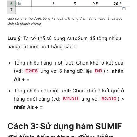
cuối cùng ta thu được bảng kết quả tính tổng điểm 3 môn cho tất cả học
sinh rất nhanh chóng
Lưu ý
: Ta có thể sử dụng AutoSum để tổng nhiều
hàng/cột một lượt bằng cách:
Tổng nhiều hàng một lượt: Chọn khối ô kết quả
(vd:
ứng với 5 hàng dữ liệu
) >
nhấn
E2:E6
B:D
Alt + =
Tổng nhiều cột một lượt: Chọn khối ô kết quả ở
hàng dưới cùng (vd:
ứng với
) >
B11:D11
B2:D10
nhấn Alt + =
Cách 3: Sử dụng hàm SUMIF