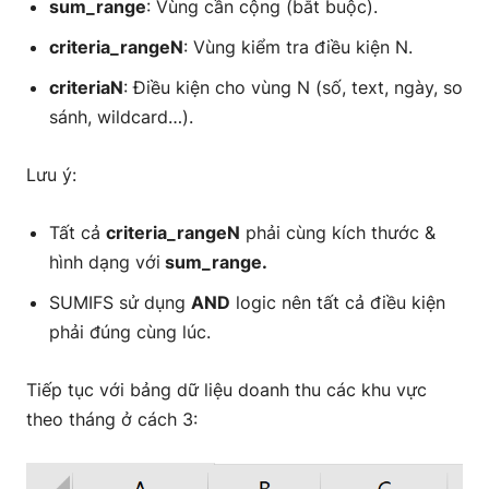
sum_range
: Vùng cần cộng (bắt buộc).
criteria_rangeN
: Vùng kiểm tra điều kiện N.
criteriaN
: Điều kiện cho vùng N (số, text, ngày, so
sánh, wildcard…).
Lưu ý:
Tất cả
criteria_rangeN
phải cùng kích thước &
hình dạng với
sum_range.
SUMIFS sử dụng
AND
logic nên tất cả điều kiện
phải đúng cùng lúc.
Tiếp tục với bảng dữ liệu doanh thu các khu vực
theo tháng ở cách 3: