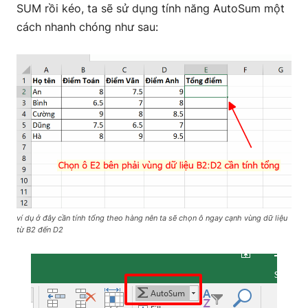
SUM rồi kéo, ta sẽ sử dụng tính năng AutoSum một
cách nhanh chóng như sau:
ví dụ ở đây cần tính tổng theo hàng nên ta sẽ chọn ô ngay cạnh vùng dữ liệu
từ B2 đến D2