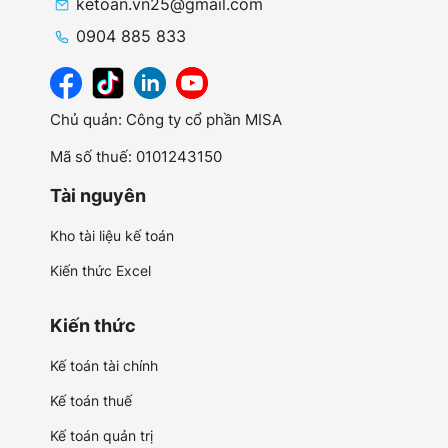
ketoan.vn25@gmail.com
0904 885 833
Chủ quản: Công ty cổ phần MISA
Mã số thuế: 0101243150
Tài nguyên
Kho tài liệu kế toán
Kiến thức Excel
Kiến thức
Kế toán tài chính
Kế toán thuế
Kế toán quản trị