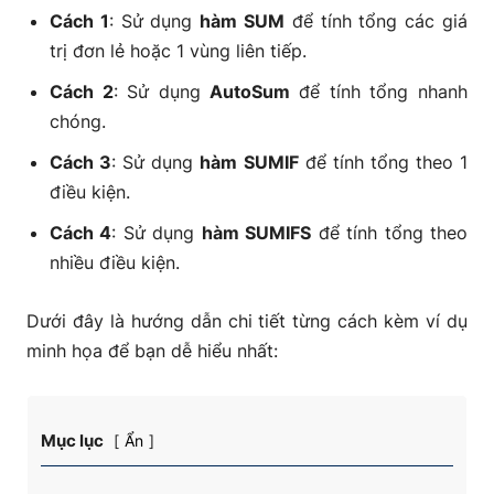
Cách 1
: Sử dụng
hàm SUM
để tính tổng các giá
trị đơn lẻ hoặc 1 vùng liên tiếp.
Cách 2
: Sử dụng
AutoSum
để tính tổng nhanh
chóng.
Cách 3
: Sử dụng
hàm SUMIF
để tính tổng theo 1
điều kiện.
Cách 4
: Sử dụng
hàm SUMIFS
để tính tổng theo
nhiều điều kiện.
Dưới đây là hướng dẫn chi tiết từng cách kèm ví dụ
minh họa để bạn dễ hiểu nhất:
Mục lục
Ẩn