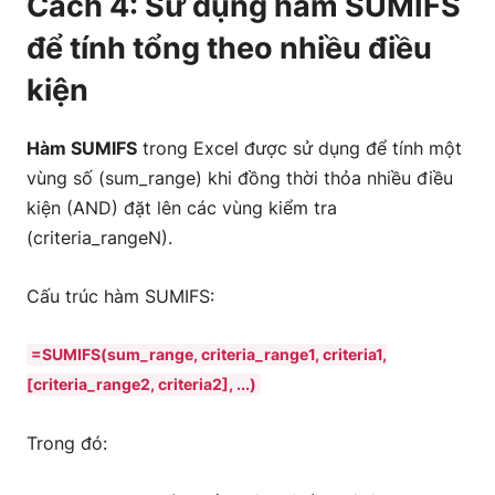
Cách 4: Sử dụng hàm SUMIFS
để tính tổng theo nhiều điều
kiện
Hàm SUMIFS
trong Excel được sử dụng để tính một
vùng số (sum_range) khi đồng thời thỏa nhiều điều
kiện (AND) đặt lên các vùng kiểm tra
(criteria_rangeN).
Cấu trúc hàm SUMIFS:
=SUMIFS(sum_range, criteria_range1, criteria1,
[criteria_range2, criteria2], ...)
Trong đó: