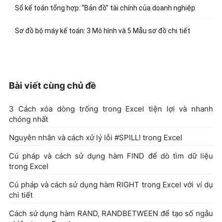
Sổ kế toán tổng hợp: “Bản đồ” tài chính của doanh nghiệp
Sơ đồ bộ máy kế toán: 3 Mô hình và 5 Mẫu sơ đồ chi tiết
Bài viết cùng chủ đề
3 Cách xóa dòng trống trong Excel tiện lợi và nhanh
chóng nhất
Nguyên nhân và cách xử lý lỗi #SPILL! trong Excel
Cú pháp và cách sử dụng hàm FIND để dò tìm dữ liệu
trong Excel
Cú pháp và cách sử dụng hàm RIGHT trong Excel với ví dụ
chi tiết
Cách sử dụng hàm RAND, RANDBETWEEN để tạo số ngẫu