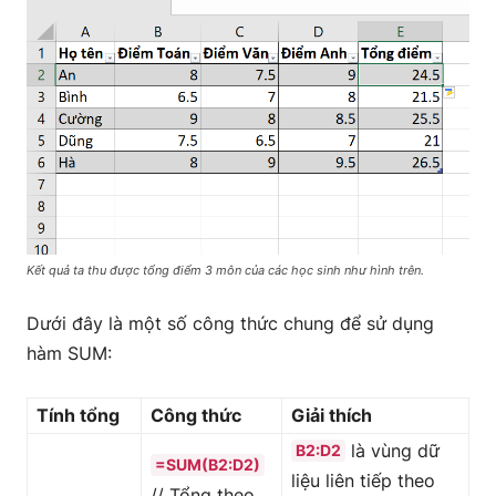
Kết quả ta thu được tổng điểm 3 môn của các học sinh như hình trên.
Dưới đây là một số công thức chung để sử dụng
hàm SUM:
Tính tổng
Công thức
Giải thích
là vùng dữ
B2:D2
=SUM(B2:D2)
liệu liên tiếp theo
// Tổng theo