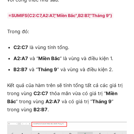
=SUMIFS(C2:C7,A2:A7,"Miền Bắc",B2:B7,"Tháng 9")
Trong đó:
C2:C7
là vùng tính tổng.
A2:A7
và “
Miền Bắc
” là vùng và điều kiện 1.
B2:B7
và “
Tháng 9
” và vùng và điều kiện 2.
Kết quả của hàm trên sẽ tính tổng tất cả các giá trị
trong vùng
C2:C7
thỏa mãn vừa có giá trị “
Miền
Bắc
” trong vùng
A2:A7
và có giá trị “
Tháng 9
”
trong vùng
B2:B7
.