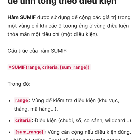
để tính tổng theo điều kiện
Hàm SUMIF
được sử dụng để cộng các giá trị trong
một vùng chỉ khi các ô tương ứng ở vùng điều kiện
thỏa mãn một tiêu chí (một điều kiện).
Cấu trúc của hàm SUMIF:
=SUMIF(range, criteria, [sum_range])
Trong đó:
: Vùng để kiểm tra điều kiện (khu vực,
range
tháng, mã hàng…).
: Điều kiện (chuỗi, số, so sánh, wildcard…).
criteria
: Vùng cần cộng nếu điều kiện đúng.
[sum_range]