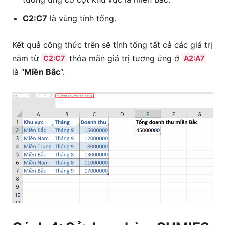
C2:C7
là vùng tính tổng.
Kết quả công thức trên sẽ tính tổng tất cả các giá trị
nằm từ
thỏa mãn giá trị tương ứng ở
C2:C7
A2:A7
là “
Miền Bắc
“.