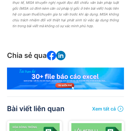
thực tế, MISA khuyến nghị người đọc đối chiếu văn bản pháp luật
gốc (MISA có đính kèm căn cứ pháp lý gốc ở trên bài viết) hoặc liên
hệ cơ quan thuế/chuyên gia tư vấn trước khi áp dụng. MISA không
chịu trách nhiệm đối với thiệt hại phát sinh từ việc áp dụng thông
tin trong bài viết mà không có sự xác minh phù hợp.
Chia sẻ qua
Bài viết liên quan
Xem tất cả