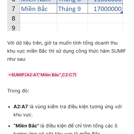
Với dữ liệu trên, giờ ta muốn tính tổng doanh thu
khu vực miền Bắc thì sử dụng công thức hàm SUMIF
như sau:
=SUMIF(A2:A7,"Miền Bắc",C2:C7)
Trong đó:
A2:A7
là vùng kiểm tra điều kiện tương ứng với
khu vực.
“Miền Bắc”
là điều kiện để chỉ tính tổng các ô
tương ứng có cột khu vực là miền Bắc.