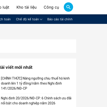
 luật
Kho tài liệu
Công cụ
ch toán
Chế độ kế toán
Báo cáo tài chính
Bài viết mới nhất
[CHÍNH THỨC] Nâng ngưỡng chịu thuế hộ kinh
doanh lên 1 tỷ đồng/năm theo Nghị định
141/2026/NĐ-CP
Nghị định 20/2026/NĐ-CP: 6 Chính sách ưu đãi
nổi bật cho doanh nghiệp năm 2026