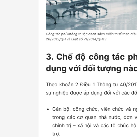
Công tác phí không thuộc danh sách miễn thuế theo điề
26/2012/QH và Luật số 71/2014/QH13
3. Chế độ công tác ph
dụng với đối tượng nà
Theo khoản 2 Điều 1 Thông tư 40/2017
sự nghiệp được áp dụng đối với các đố
Cán bộ, công chức, viên chức và n
trong các cơ quan nhà nước, đơn vị
chính trị – xã hội và các tổ chức h
trợ.