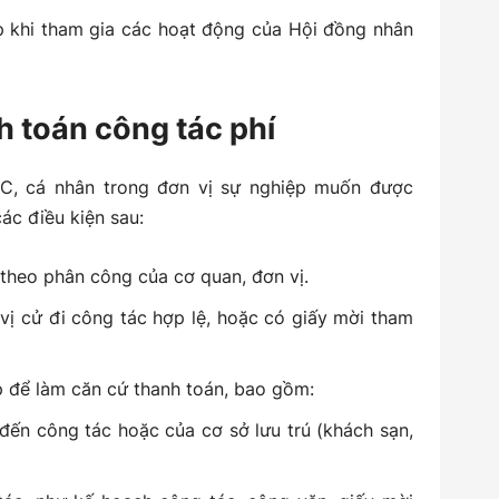
p khi tham gia các hoạt động của Hội đồng nhân
h toán công tác phí
C, cá nhân trong đơn vị sự nghiệp muốn được
ác điều kiện sau:
theo phân công của cơ quan, đơn vị.
ị cử đi công tác hợp lệ, hoặc có giấy mời tham
 để làm căn cứ thanh toán, bao gồm:
đến công tác hoặc của cơ sở lưu trú (khách sạn,