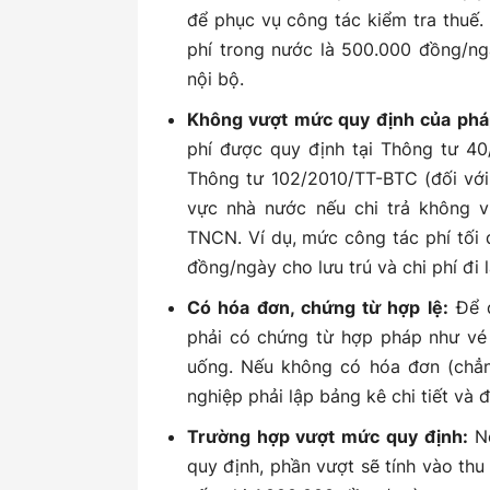
để phục vụ công tác kiểm tra thuế.
phí trong nước là 500.000 đồng/ng
nội bộ.
Không vượt mức quy định của pháp
phí được quy định tại Thông tư 40
Thông tư 102/2010/TT-BTC (đối với
vực nhà nước nếu chi trả không v
TNCN. Ví dụ, mức công tác phí tối 
đồng/ngày cho lưu trú và chi phí đi 
Có hóa đơn, chứng từ hợp lệ:
Để đ
phải có chứng từ hợp pháp như vé
uống. Nếu không có hóa đơn (chẳn
nghiệp phải lập bảng kê chi tiết và 
Trường hợp vượt mức quy định:
Nế
quy định, phần vượt sẽ tính vào thu