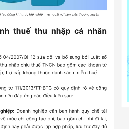
i lao động khi thực hiện nhiệm vụ ngoài nơi làm việc thường xuyên
ính thuế thu nhập cá nhân
ố 04/2007/QH12 sửa đổi và bổ sung bởi Luật số
 thu nhập chịu thuế TNCN bao gồm các khoản từ
ấp, trợ cấp không thuộc danh sách miễn thuế.
ông tư 111/2013/TT-BTC có quy định rõ về công
ân nếu đáp ứng các điều kiện sau:
ghiệp:
Doanh nghiệp cần ban hành quy chế tài
về mức chi công tác phí, bao gồm chi phí đi lại,
y định này phải được lập hợp pháp, lưu trữ đầy đủ