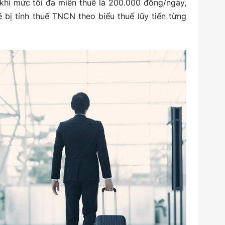
khi mức tối đa miễn thuế là 200.000 đồng/ngày,
bị tính thuế TNCN theo biểu thuế lũy tiến từng