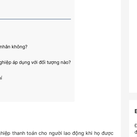
á nhân không?
nghiệp áp dụng với đối tượng nào?
í
Đ
đ
ghiệp thanh toán cho người lao động khi họ được