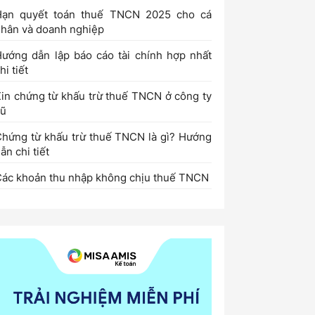
Hạn quyết toán thuế TNCN 2025 cho cá
hân và doanh nghiệp
ướng dẫn lập báo cáo tài chính hợp nhất
hi tiết
in chứng từ khấu trừ thuế TNCN ở công ty
cũ
hứng từ khấu trừ thuế TNCN là gì? Hướng
ẫn chi tiết
ác khoản thu nhập không chịu thuế TNCN