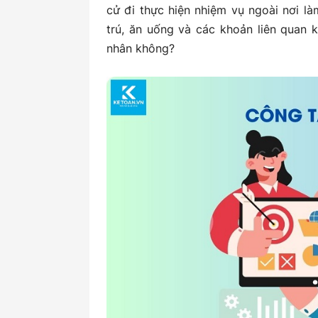
cử đi thực hiện nhiệm vụ ngoài nơi là
trú, ăn uống và các khoản liên quan 
nhân không?