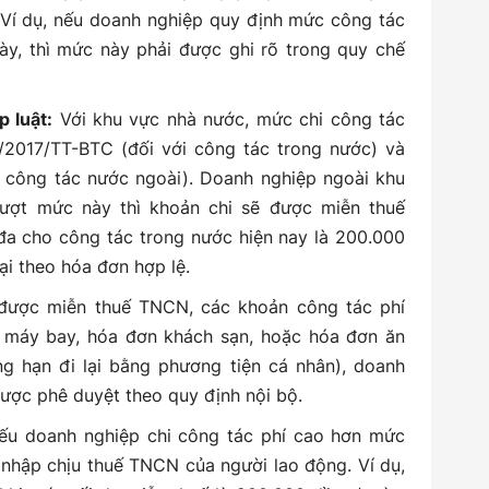
 Ví dụ, nếu doanh nghiệp quy định mức công tác
ày, thì mức này phải được ghi rõ trong quy chế
 luật:
Với khu vực nhà nước, mức chi công tác
/2017/TT-BTC (đối với công tác trong nước) và
 công tác nước ngoài). Doanh nghiệp ngoài khu
ượt mức này thì khoản chi sẽ được miễn thuế
đa cho công tác trong nước hiện nay là 200.000
lại theo hóa đơn hợp lệ.
ược miễn thuế TNCN, các khoản công tác phí
 máy bay, hóa đơn khách sạn, hoặc hóa đơn ăn
g hạn đi lại bằng phương tiện cá nhân), doanh
được phê duyệt theo quy định nội bộ.
u doanh nghiệp chi công tác phí cao hơn mức
 nhập chịu thuế TNCN của người lao động. Ví dụ,