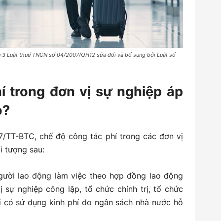
u 3 Luật thuế TNCN số 04/2007/QH12 sửa đổi và bổ sung bởi Luật số
í trong đơn vị sự nghiệp áp
o?
/TT-BTC, chế độ công tác phí trong các đơn vị
i tượng sau:
gười lao động làm việc theo hợp đồng lao động
 sự nghiệp công lập, tổ chức chính trị, tổ chức
ội có sử dụng kinh phí do ngân sách nhà nước hỗ