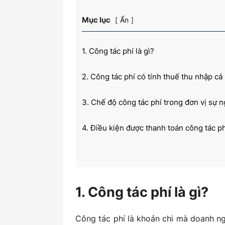
Mục lục
Ẩn
kiến
1. Công tác phí là gì?
2. Công tác phí có tính thuế thu nhập c
thức
3. Chế độ công tác phí trong đơn vị sự 
4. Điều kiện được thanh toán công tác ph
kế
1. Công tác phí là gì?
toán
Công tác phí là khoản chi mà doanh n