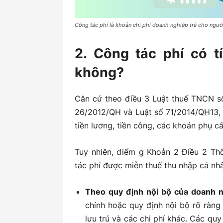
Công tác phí là khoản chi phí doanh nghiệp trả cho ngườ
2. Công tác phí có t
không?
Căn cứ theo điều 3 Luật thuế TNCN s
26/2012/QH và Luật số 71/2014/QH13,
tiền lương, tiền công, các khoản phụ c
Tuy nhiên, điểm g Khoản 2 Điều 2 Th
tác phí được miễn thuế thu nhập cá nh
Theo quy định nội bộ của doanh n
chính hoặc quy định nội bộ rõ ràng 
lưu trú và các chi phí khác. Các qu