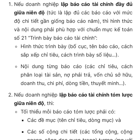
Nếu doanh nghiệp
lập báo cáo tài chính đầy đủ
giữa niên độ
(tức là lập đủ các báo cáo với mức
độ chi tiết gần giống báo cáo năm), thì hình thức
và nội dung phải phù hợp với chuẩn mực kế toán
số 21 “Trình bày báo cáo tài chính”:
Hình thức trình bày (bố cục, tên báo cáo, cách
sắp xếp chỉ tiêu, cách trình bày số liệu…).
Nội dung từng báo cáo (các chỉ tiêu, cách
phân loại tài sản, nợ phải trả, vốn chủ sở hữu,
doanh thu, chi phí, dòng tiền, thuyết minh…).
Nếu doanh nghiệp
lập báo cáo tài chính tóm lược
giữa niên độ
, thì:
Tối thiểu mỗi báo cáo tóm lược phải có:
Các đề mục (tên chỉ tiêu, dòng mục) và
Các số cộng chi tiết (các tổng cộng, cộng