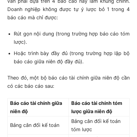
vẫn phải dựa trên 4 báo cáo này làm khung chính.
Doanh nghiệp không được tự ý lược bỏ 1 trong 4
báo cáo mà chỉ được:
Rút gọn nội dung (trong trường hợp báo cáo tóm
lược).
Hoặc trình bày đầy đủ (trong trường hợp lập bộ
báo cáo giữa niên độ đầy đủ).
Theo đó, một bộ báo cáo tài chính giữa niên độ cần
có các báo cáo sau:
Báo cáo tài chính giữa
Báo cáo tài chính tóm
niên độ
lược giữa niên độ
Bảng cân đối kế toán
Bảng cân đối kế toán
tóm lược