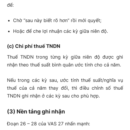
để:
Chờ “sau này biết rõ hơn” rồi mới quyết;
Hoặc để che lợi nhuận các kỳ giữa niên độ.
(c) Chi phí thuế TNDN
Thuế TNDN trong từng kỳ giữa niên độ được ghi
nhận theo thuế suất bình quân ước tính cho cả năm.
Nếu trong các kỳ sau, ước tính thuế suất/nghĩa vụ
thuế của cả năm thay đổi, thì điều chỉnh số thuế
TNDN ghi nhận ở các kỳ sau cho phù hợp.
(3) Nền tảng ghi nhận
Đoạn 26 – 28 của VAS 27 nhấn mạnh: