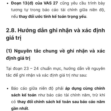
Đoạn 13(đ) của VAS 27
cũng yêu cầu trình bày
tương tự trong báo cáo tài chính giữa niên độ,
nếu
thay đổi ước tính kế toán trọng yếu
.
2.8. Hướng dẫn ghi nhận và xác định
giá trị
(1) Nguyên tắc chung về ghi nhận và xác
định giá trị
Tại đoạn 23 – 24 chuẩn mực, hướng dẫn về nguyên
tắc để ghi nhận và xác định giá trị như sau:
Báo cáo giữa niên độ phải
áp dụng cùng chính
sách kế toán
như báo cáo tài chính năm, trừ khi
có
thay đổi chính sách kế toán sau báo cáo năm
gần nhất
.