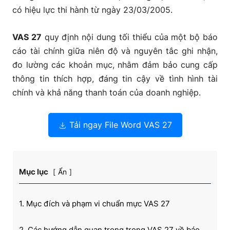
có hiệu lực thi hành từ ngày 23/03/2005.
VAS 27
quy định nội dung tối thiểu của một bộ báo
cáo tài chính giữa niên độ và nguyên tắc ghi nhận,
đo lường các khoản mục, nhằm đảm bảo cung cấp
thông tin thích hợp, đáng tin cậy về tình hình tài
chính và khả năng thanh toán của doanh nghiệp.
Tải ngay File Word VAS 27
Mục lục
Ẩn
1. Mục đích và phạm vi chuẩn mực VAS 27
2. Các hướng dẫn quan trọng trong VAS 27 về báo