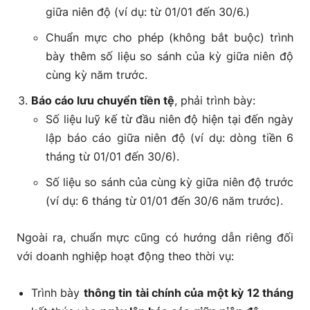
giữa niên độ (ví dụ: từ 01/01 đến 30/6.)
Chuẩn mực cho phép (không bắt buộc) trình
bày thêm số liệu so sánh của kỳ giữa niên độ
cùng kỳ năm trước.
Báo cáo lưu chuyển tiền tệ
, phải trình bày:
Số liệu luỹ kế từ đầu niên độ hiện tại đến ngày
lập báo cáo giữa niên độ (ví dụ: dòng tiền 6
tháng từ 01/01 đến 30/6).
Số liệu so sánh của cùng kỳ giữa niên độ trước
(ví dụ: 6 tháng từ 01/01 đến 30/6 năm trước).
Ngoài ra, chuẩn mực cũng có hướng dẫn riêng đối
với doanh nghiệp hoạt động theo thời vụ:
Trình bày
thông tin tài chính của một kỳ 12 tháng