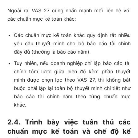
Ngoài ra, VAS 27 cũng nhấn mạnh mối liên hệ với
các chuẩn mực kế toán khác:
Các chuẩn mực kế toán khác quy định rất nhiều
yêu cầu thuyết minh cho bộ báo cáo tài chính
đầy đủ (thường là báo cáo năm).
Tuy nhiên, nếu doanh nghiệp chỉ lập báo cáo tài
chính tóm lược giữa niên độ kèm phần thuyết
minh được chọn lọc theo VAS 27, thì không bắt
buộc phải lặp lại toàn bộ thuyết minh chi tiết như
báo cáo tài chính năm theo từng chuẩn mực
khác.
2.4. Trình bày việc tuân thủ các
chuẩn mực kế toán và chế độ kế