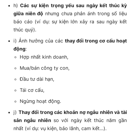
h)
Các sự kiện trọng yếu sau ngày kết thúc kỳ
giữa niên độ
nhưng chưa phản ánh trong số liệu
báo cáo (ví dụ: sự kiện lớn xảy ra sau ngày kết
thúc quý).
i) Ảnh hưởng của các
thay đổi trong cơ cấu hoạt
động
:
Hợp nhất kinh doanh,
Mua/bán công ty con,
Đầu tư dài hạn,
Tái cơ cấu,
Ngừng hoạt động.
j)
Thay đổi trong các khoản nợ ngẫu nhiên và tài
sản ngẫu nhiên
so với ngày kết thúc năm gần
nhất (ví dụ: vụ kiện, bảo lãnh, cam kết…).