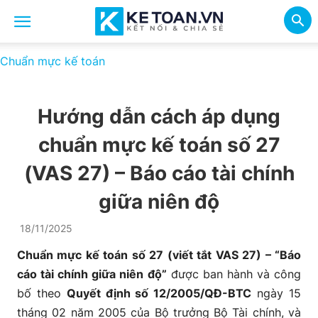
Chuẩn mực kế toán
Hướng dẫn cách áp dụng
chuẩn mực kế toán số 27
(VAS 27) – Báo cáo tài chính
giữa niên độ
18/11/2025
Chuẩn mực kế toán số 27 (viết tắt VAS 27) – “Báo
cáo tài chính giữa niên độ”
được ban hành và công
bố theo
Quyết định số 12/2005/QĐ-BTC
ngày 15
tháng 02 năm 2005 của Bộ trưởng Bộ Tài chính, và