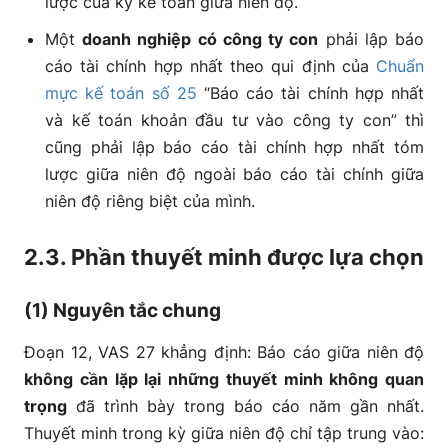
lược của kỳ kế toán giữa niên độ.
Một
doanh nghiệp có công ty con
phải lập báo
cáo tài chính hợp nhất theo qui định của
Chuẩn
mực kế toán số 25
“Báo cáo tài chính hợp nhất
và kế toán khoản đầu tư vào công ty con” thì
cũng phải lập báo cáo tài chính hợp nhất tóm
lược giữa niên độ ngoài báo cáo tài chính giữa
niên độ riêng biệt của mình.
2.3. Phần thuyết minh được lựa chọn
(1) Nguyên tắc chung
Đoạn 12, VAS 27 khẳng định: Báo cáo giữa niên độ
không cần lặp lại những thuyết minh không quan
trọng
đã trình bày trong báo cáo năm gần nhất.
Thuyết minh trong kỳ giữa niên độ chỉ tập trung vào: