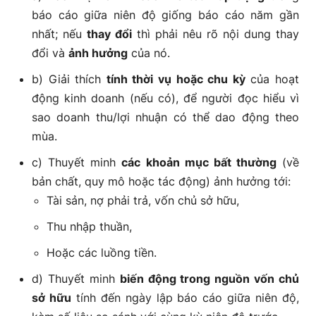
báo cáo giữa niên độ giống báo cáo năm gần
nhất; nếu
thay đổi
thì phải nêu rõ nội dung thay
đổi và
ảnh hưởng
của nó.
b) Giải thích
tính thời vụ hoặc chu kỳ
của hoạt
động kinh doanh (nếu có), để người đọc hiểu vì
sao doanh thu/lợi nhuận có thể dao động theo
mùa.
c) Thuyết minh
các khoản mục bất thường
(về
bản chất, quy mô hoặc tác động) ảnh hưởng tới:
Tài sản, nợ phải trả, vốn chủ sở hữu,
Thu nhập thuần,
Hoặc các luồng tiền.
d) Thuyết minh
biến động trong nguồn vốn chủ
sở hữu
tính đến ngày lập báo cáo giữa niên độ,