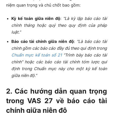
niệm quan trọng và chủ chốt bao gồm:
Kỳ kế toán giữa niên độ
:
“Là kỳ lập báo cáo tài
chính tháng hoặc quý theo quy định của pháp
luật.”
Báo cáo tài chính giữa niên độ
:
“Là báo cáo tài
chính gồm các báo cáo đầy đủ theo qui định trong
Chuẩn mực kế toán số 21
“Trình bày báo cáo tài
chính” hoặc các báo cáo tài chính tóm lược qui
định trong Chuẩn mực này cho một kỳ kế toán
giữa niên độ.”
2. Các hướng dẫn quan trọng
trong VAS 27 về báo cáo tài
chính giữa niên độ