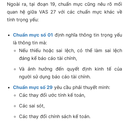
Ngoài ra, tại đoạn 19, chuẩn mực cũng nêu rõ mối
quan hệ giữa VAS 27 với các chuẩn mực khác về
tính trọng yếu:
Chuẩn mực số 01
định nghĩa thông tin trọng yếu
là thông tin mà:
Nếu thiếu hoặc sai lệch, có thể làm sai lệch
đáng kể báo cáo tài chính,
Và ảnh hưởng đến quyết định kinh tế của
người sử dụng báo cáo tài chính.
Chuẩn mực số 29
yêu cầu phải thuyết minh:
Các thay đổi ước tính kế toán,
Các sai sót,
Các thay đổi chính sách kế toán.