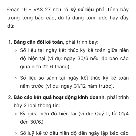
Đoạn 16 – VAS 27 nêu rõ
kỳ số liệu
phải trình bày
trong từng báo cáo, dù là dạng tóm lược hay đầy
đủ:
Bảng cân đối kế toán
, phải trình bày:
Số liệu tại ngày kết thúc kỳ kế toán giữa niên
độ hiện tại (ví dụ: ngày 30/6 nếu lập báo cáo
giữa niên độ 6 tháng).
Số liệu so sánh tại ngày kết thúc kỳ kế toán
năm trước (ví dụ: ngày 31/12 năm trước).
Báo cáo kết quả hoạt động kinh doanh
, phải trình
bày 2 loại thông tin:
Kỳ giữa niên độ hiện tại (ví dụ: Quý II, từ 01/4
đến 30/6.)
Số luỹ kế từ đầu niên độ đến ngày lập báo cáo