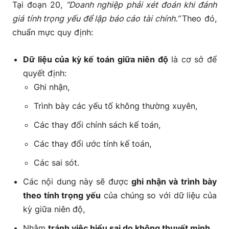
Tại đoạn 20,
“Doanh nghiệp phải xét đoán khi đánh
giá tính trọng yếu để lập báo cáo tài chính.”
Theo đó,
chuẩn mực quy định:
Dữ liệu của kỳ kế toán giữa niên độ
là cơ sở để
quyết định:
Ghi nhận,
Trình bày các yếu tố không thường xuyên,
Các thay đổi chính sách kế toán,
Các thay đổi ước tính kế toán,
Các sai sót.
Các nội dung này sẽ được
ghi nhận và trình bày
theo tính trọng yếu
của chúng so với dữ liệu của
kỳ giữa niên độ,
Nhằm
tránh việc hiểu sai do không thuyết minh
.