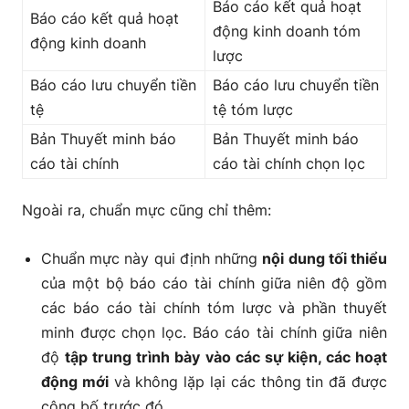
Báo cáo kết quả hoạt
Báo cáo kết quả hoạt
động kinh doanh tóm
động kinh doanh
lược
Báo cáo lưu chuyển tiền
Báo cáo lưu chuyển tiền
tệ
tệ tóm lược
Bản Thuyết minh báo
Bản Thuyết minh báo
cáo tài chính
cáo tài chính chọn lọc
Ngoài ra, chuẩn mực cũng chỉ thêm:
Chuẩn mực này qui định những
nội dung tối thiểu
của một bộ báo cáo tài chính giữa niên độ gồm
các báo cáo tài chính tóm lược và phần thuyết
minh được chọn lọc. Báo cáo tài chính giữa niên
độ
tập trung trình bày vào các sự kiện, các hoạt
động mới
và không lặp lại các thông tin đã được
công bố trước đó.