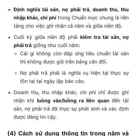
Định nghĩa tài sản, nợ phải trả, doanh thu, thu
nhập khác, chi phí
trong Chuẩn mực chung là nền
tảng cho việc ghi nhận cả năm và giữa niên độ.
Cuối kỳ giữa niên độ phải
kiểm tra tài sản, nợ
phải trả
giống như cuối năm:
Cái gì không còn đáp ứng tiêu chuẩn tài sản
thì không được giữ trên bảng cân đối.
Nợ phải trả phải là nghĩa vụ hiện tại thực sự
tồn tại tại ngày lập báo cáo.
Doanh thu, thu nhập khác, chi phí chỉ được ghi
nhận khi
luồng vào/luồng ra liên quan
đến tài
sản, nợ phải trả đã thực sự phát sinh và xác định
được đáng tin cậy.
(4) Cách sử dụng thông tin trong năm và