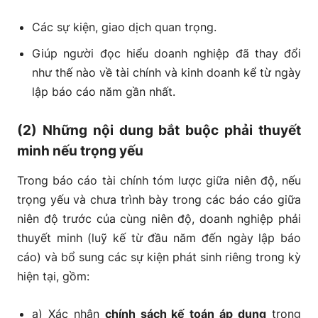
Các sự kiện, giao dịch quan trọng.
Giúp người đọc hiểu doanh nghiệp đã thay đổi
như thế nào về tài chính và kinh doanh kể từ ngày
lập báo cáo năm gần nhất.
(2) Những nội dung bắt buộc phải thuyết
minh nếu trọng yếu
Trong báo cáo tài chính tóm lược giữa niên độ, nếu
trọng yếu và chưa trình bày trong các báo cáo giữa
niên độ trước của cùng niên độ, doanh nghiệp phải
thuyết minh (luỹ kế từ đầu năm đến ngày lập báo
cáo) và bổ sung các sự kiện phát sinh riêng trong kỳ
hiện tại, gồm:
a) Xác nhận
chính sách kế toán áp dụng
trong