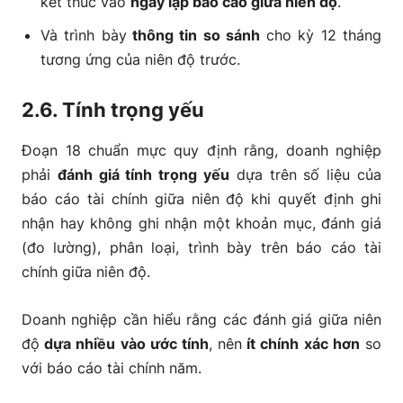
kết thúc vào
ngày lập báo cáo giữa niên độ
.
Và trình bày
thông tin so sánh
cho kỳ 12 tháng
tương ứng của niên độ trước.
2.6. Tính trọng yếu
Đoạn 18 chuẩn mực quy định rằng, doanh nghiệp
phải
đánh giá tính trọng yếu
dựa trên số liệu của
báo cáo tài chính giữa niên độ khi quyết định ghi
nhận hay không ghi nhận một khoản mục, đánh giá
(đo lường), phân loại, trình bày trên báo cáo tài
chính giữa niên độ.
Doanh nghiệp cần hiểu rằng các đánh giá giữa niên
độ
dựa nhiều vào ước tính
, nên
ít chính xác hơn
so
với báo cáo tài chính năm.