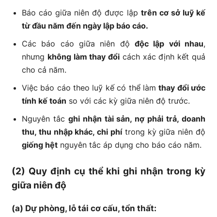
Báo cáo giữa niên độ được lập
trên cơ sở luỹ kế
từ đầu năm đến ngày lập báo cáo.
Các báo cáo giữa niên độ
độc lập với nhau
,
nhưng
không làm thay đổi
cách xác định kết quả
cho cả năm.
Việc báo cáo theo luỹ kế có thể làm
thay đổi ước
tính kế toán
so với các kỳ giữa niên độ trước.
Nguyên tắc
ghi nhận tài sản, nợ phải trả, doanh
thu, thu nhập khác, chi phí
trong kỳ giữa niên độ
giống hệt
nguyên tắc áp dụng cho báo cáo năm.
(2) Quy định cụ thể khi ghi nhận trong kỳ
giữa niên độ
(a) Dự phòng, lỗ tái cơ cấu, tổn thất: