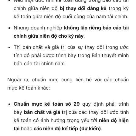
Nếu một ước tính kế toán dùng trong báo cáo tài
chính giữa niên độ
bị thay đổi đáng kể
trong kỳ
kế toán giữa niên độ cuối cùng của năm tài chính.
Nhưng doanh nghiệp
không lập riêng báo cáo tài
chính giữa niên độ cho kỳ này
.
Thì bản chất và giá trị của sự thay đổi trong ước
tính đó phải được trình bày trong Bản thuyết minh
báo cáo tài chính năm.
Ngoài ra, chuẩn mực cũng liên hệ với các chuẩn
mực kế toán khác:
Chuẩn mực kế toán số 29
quy định phải trình
bày
bản chất và giá trị
của các thay đổi ước tính
kế toán có ảnh hưởng trọng yếu tới
niên độ hiện
tại
hoặc
các niên độ kế tiếp (dự kiến)
.