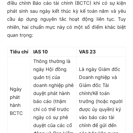
điều chỉnh Báo cáo tài chính (BCTC) khi có sự kiện
phát sinh sau ngày kết thúc kỳ kế toán năm và yêu
cầu áp dụng nguyên tắc hoạt động liên tục. Tuy
nhiên, hai chuẩn mực này có một số điểm khác biệt
quan trọng:
Tiêu chí
IAS 10
VAS 23
Thông thường là
ngày Hội đồng
Là ngày Giám đốc
quản trị của
Doanh nghiệp và
doanh nghiệp phê
Giám đốc Tài
Ngày
duyệt phát hành
chính/Kế toán
phát
báo cáo (thậm
trưởng (hoặc người
hành
chí có thể trước
được ủy quyền) ký
BCTC
ngày có sự phê
vào báo cáo tài
duyệt của các cổ
chính để gửi đến