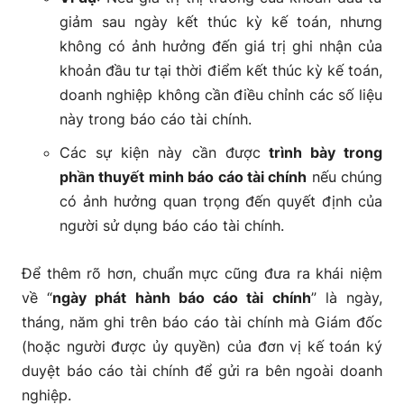
giảm sau ngày kết thúc kỳ kế toán, nhưng
không có ảnh hưởng đến giá trị ghi nhận của
khoản đầu tư tại thời điểm kết thúc kỳ kế toán,
doanh nghiệp không cần điều chỉnh các số liệu
này trong báo cáo tài chính.
Các sự kiện này cần được
trình bày trong
phần thuyết minh báo cáo tài chính
nếu chúng
có ảnh hưởng quan trọng đến quyết định của
người sử dụng báo cáo tài chính.
Để thêm rõ hơn, chuẩn mực cũng đưa ra khái niệm
về “
ngày phát hành báo cáo tài chính
” là ngày,
tháng, năm ghi trên báo cáo tài chính mà Giám đốc
(hoặc người được ủy quyền) của đơn vị kế toán ký
duyệt báo cáo tài chính để gửi ra bên ngoài doanh
nghiệp.