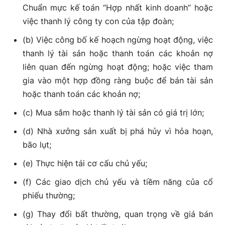
Chuẩn mực kế toán “Hợp nhất kinh doanh” hoặc
việc thanh lý công ty con của tập đoàn;
(b) Việc công bố kế hoạch ngừng hoạt động, việc
thanh lý tài sản hoặc thanh toán các khoản nợ
liên quan đến ngừng hoạt động; hoặc việc tham
gia vào một hợp đồng ràng buộc để bán tài sản
hoặc thanh toán các khoản nợ;
(c) Mua sắm hoặc thanh lý tài sản có giá trị lớn;
(d) Nhà xưởng sản xuất bị phá hủy vì hỏa hoạn,
bão lụt;
(e) Thực hiện tái cơ cấu chủ yếu;
(f) Các giao dịch chủ yếu và tiềm năng của cổ
phiếu thường;
(g) Thay đổi bất thường, quan trọng về giá bán