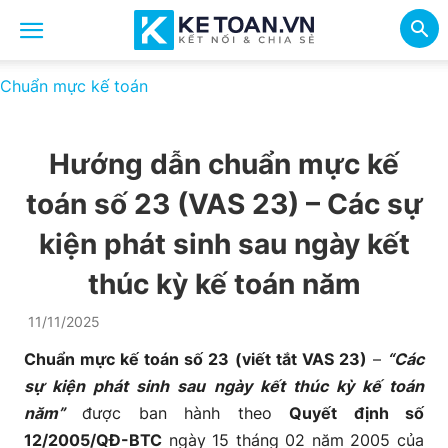
Chuẩn mực kế toán
Hướng dẫn chuẩn mực kế
toán số 23 (VAS 23) – Các sự
kiện phát sinh sau ngày kết
thúc kỳ kế toán năm
11/11/2025
Chuẩn mực kế toán số 23 (viết tắt VAS 23)
–
“Các
sự kiện phát sinh sau ngày kết thúc kỳ kế toán
năm”
được ban hành theo
Quyết định số
12/2005/QĐ-BTC
ngày 15 tháng 02 năm 2005 của