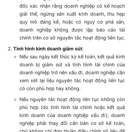
đốc xác nhận rằng doanh nghiệp có kế hoạch
giải thể, ngừng sản xuất kinh doanh, thu hẹp
quy mô đáng kể, hoặc có nguy cơ phá sản,
doanh nghiệp không được lập báo cáo tài
chính trên cơ sở nguyên tắc hoạt động liên tục.
Tình hình kinh doanh giảm sút
:
Nếu sau ngày kết thúc kỳ kế toán, kết quả kinh
doanh bị giảm sút và tình hình tài chính của
doanh nghiệp trở nên xấu đi, doanh nghiệp cần
xem xét lại liệu nguyên tắc hoạt động liên tục
có còn phù hợp hay không.
Nếu nguyên tắc hoạt động liên tục không còn
phù hợp (do tình hình tài chính hoặc kết quả
kinh doanh của doanh nghiệp xấu đi), doanh
nghiệp phải thay đổi căn bản cơ sở kế toán,
chứ không chỉ đơn thuần điều chỉnh số liệu đã