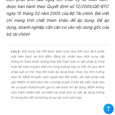
được ban hành theo Quyết định số 12/2005/QĐ-BTC
ngày 15 tháng 02 năm 2005 của Bộ Tài chính. Bài viết
chỉ mang tính chất tham khảo để áp dung. Để áp
dụng, doanh nghiệp cần căn cứ vào nội dung gốc của
bộ tài chính!
Lưu ý:
Nội dung bài viết được biên soạn dựa trên quy định pháp
luật hiện hành tại thời điểm đăng tải, nhằm mục đích cung cấp
thông tin tham khảo, không thay thế hoàn toàn tư vấn pháp lý, thuế
hoặc kế toán chuyên biệt cho từng trường hợp cụ thể. Do quy định
pháp luật có thể thay đổi hoặc áp dụng khác nhau tùy tình huống
thực tế, MISA khuyến nghị người đọc đối chiếu văn bản pháp luật
gốc (MISA có đính kèm căn cứ pháp lý gốc ở trên bài viết) hoặc liên
hệ cơ quan thuế/chuyên gia tư vấn trước khi áp dụng. MISA không
chịu trách nhiệm đối với thiệt hại phát sinh từ việc áp dụng thông
tin trong bài viết mà không có sự xác minh phù hợp.