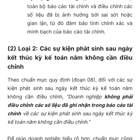
toàn bộ báo cáo tài chính và điều chỉnh các
số liệu đã bị ảnh hưởng bởi sai sót hoặc
gian lận, từ đó đảm bảo tính chính xác và
minh bạch của báo cáo tài chính.
(2) Loại 2: Các sự kiện phát sinh sau ngày
kết thúc kỳ kế toán năm không cần điều
chỉnh
Theo chuẩn mực quy định (đoạn 08), đối với các sự
kiện phát sinh sau ngày kết thúc kỳ kế toán năm
không cần điều chỉnh,
“Doanh nghiệp
không phải
điều chỉnh các số liệu đã ghi nhận trong báo cáo tài
chính
về các sự kiện phát sinh sau ngày kết thúc kỳ
kế toán năm không cần điều chỉnh.”
Để giúp doanh nghiệp hiểu rõ hơn, chuẩn mực cũng