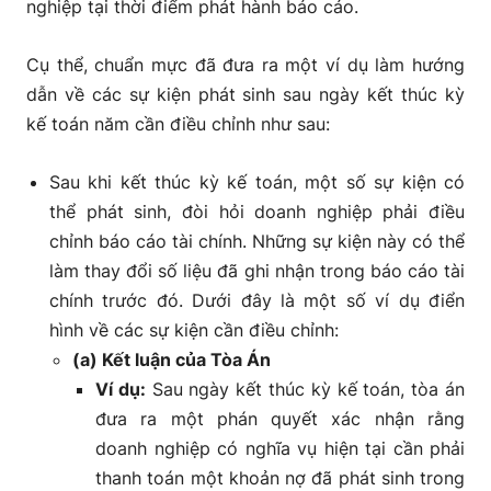
nghiệp tại thời điểm phát hành báo cáo.
Cụ thể, chuẩn mực đã đưa ra một ví dụ làm hướng
dẫn về các sự kiện phát sinh sau ngày kết thúc kỳ
kế toán năm cần điều chỉnh như sau:
Sau khi kết thúc kỳ kế toán, một số sự kiện có
thể phát sinh, đòi hỏi doanh nghiệp phải điều
chỉnh báo cáo tài chính. Những sự kiện này có thể
làm thay đổi số liệu đã ghi nhận trong báo cáo tài
chính trước đó. Dưới đây là một số ví dụ điển
hình về các sự kiện cần điều chỉnh:
(a) Kết luận của Tòa Án
Ví dụ:
Sau ngày kết thúc kỳ kế toán, tòa án
đưa ra một phán quyết xác nhận rằng
doanh nghiệp có nghĩa vụ hiện tại cần phải
thanh toán một khoản nợ đã phát sinh trong