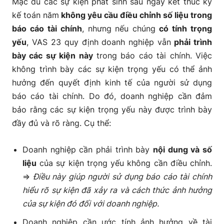
Mặc dù các sự kiện phát sinh sau ngày kết thúc kỳ
kế toán năm
không yêu cầu điều chỉnh số liệu trong
báo cáo tài chính
, nhưng nếu chúng
có tính trọng
yếu
, VAS 23 quy định doanh nghiệp vẫn
phải trình
bày các sự kiện này
trong báo cáo tài chính. Việc
không trình bày các sự kiện trọng yếu có thể ảnh
hưởng đến quyết định kinh tế của người sử dụng
báo cáo tài chính. Do đó, doanh nghiệp cần đảm
bảo rằng các sự kiện trọng yếu này được trình bày
đầy đủ và rõ ràng. Cụ thể:
Doanh nghiệp cần phải trình bày
nội dung và số
liệu
của sự kiện trọng yếu không cần điều chỉnh.
=>
Điều này giúp người sử dụng báo cáo tài chính
hiểu rõ sự kiện đã xảy ra và cách thức ảnh hưởng
của sự kiện đó đối với doanh nghiệp.
Doanh nghiệp cần ước tính ảnh hưởng về tài