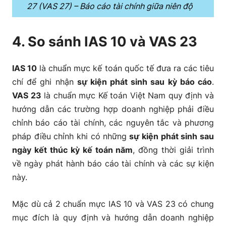
27 (VAS 27) – Báo cáo tài chính giữa niên độ
4. So sánh IAS 10 và VAS 23
IAS 10
là chuẩn mực kế toán quốc tế đưa ra các tiêu
chí để ghi nhận
sự kiện phát sinh sau kỳ báo cáo
.
VAS 23
là chuẩn mực Kế toán Việt Nam quy định và
hướng dẫn các trường hợp doanh nghiệp phải điều
chỉnh báo cáo tài chính, các nguyên tắc và phương
pháp điều chỉnh khi có những
sự kiện phát sinh sau
ngày kết thúc kỳ kế toán năm
, đồng thời giải trình
về ngày phát hành báo cáo tài chính và các sự kiện
này.
Mặc dù cả 2 chuẩn mực IAS 10 và VAS 23 có chung
mục đích là quy định và hướng dẫn doanh nghiệp