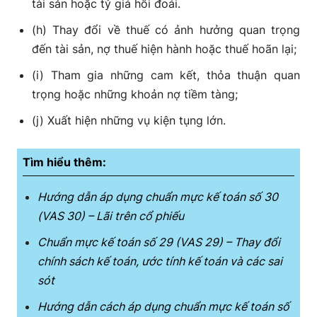
tài sản hoặc tỷ giá hối đoái.
(h) Thay đổi về thuế có ảnh hưởng quan trọng
đến tài sản, nợ thuế hiện hành hoặc thuế hoãn lại;
(i) Tham gia những cam kết, thỏa thuận quan
trọng hoặc những khoản nợ tiềm tàng;
(j) Xuất hiện những vụ kiện tụng lớn.
Tìm hiểu thêm:
Hướng dẫn áp dụng chuẩn mực kế toán số 30
(VAS 30) – Lãi trên cổ phiếu
Chuẩn mực kế toán số 29 (VAS 29) – Thay đổi
chính sách kế toán, ước tính kế toán và các sai
sót
Hướng dẫn cách áp dụng chuẩn mực kế toán số