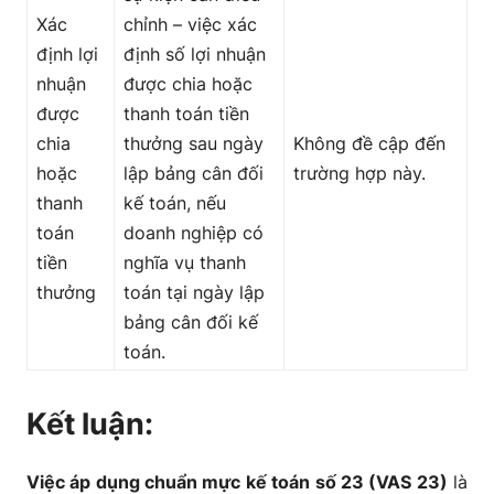
Xác
chỉnh – việc xác
định lợi
định số lợi nhuận
nhuận
được chia hoặc
được
thanh toán tiền
chia
thưởng sau ngày
Không đề cập đến
hoặc
lập bảng cân đối
trường hợp này.
thanh
kế toán, nếu
toán
doanh nghiệp có
tiền
nghĩa vụ thanh
thưởng
toán tại ngày lập
bảng cân đối kế
toán.
Kết luận:
Việc áp dụng chuẩn mực kế toán số 23 (VAS 23)
là