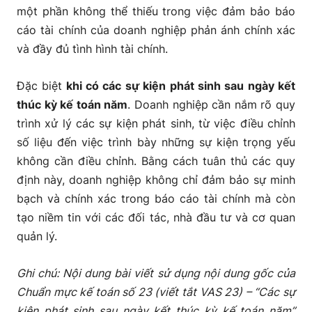
một phần không thể thiếu trong việc đảm bảo báo
cáo tài chính của doanh nghiệp phản ánh chính xác
và đầy đủ tình hình tài chính.
Đặc biệt
khi có các sự kiện phát sinh sau ngày kết
thúc kỳ kế toán năm
. Doanh nghiệp cần nắm rõ quy
trình xử lý các sự kiện phát sinh, từ việc điều chỉnh
số liệu đến việc trình bày những sự kiện trọng yếu
không cần điều chỉnh. Bằng cách tuân thủ các quy
định này, doanh nghiệp không chỉ đảm bảo sự minh
bạch và chính xác trong báo cáo tài chính mà còn
tạo niềm tin với các đối tác, nhà đầu tư và cơ quan
quản lý.
Ghi chú: Nội dung bài viết sử dụng nội dung gốc của
Chuẩn mực kế toán số 23 (viết tắt VAS 23) – “Các sự
kiện phát sinh sau ngày kết thúc kỳ kế toán năm”