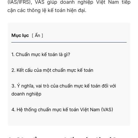
(IAS/IFRS), VAS giúp doanh nghiệp Việt Nam tiếp
cận các thông lệ kế toán hiện đại.
Mục lục
Ẩn
1. Chuẩn mực kế toán là gì?
2. Kết cấu của một chuẩn mực kế toán
3. Ý nghĩa, vai trò của chuẩn mực kế toán đối với
doanh nghiệp
4. Hệ thống chuẩn mực kế toán Việt Nam (VAS)
Danh sách chuẩn mực kế toán Việt Nam