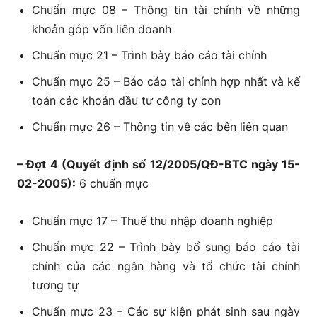
VAS 28 – Báo cáo bộ phận
Chuẩn mực 08 – Thông tin tài chính về những
VAS 29 – Thay đổi chính sách kế toán, ước
khoản góp vốn liên doanh
tính kế toán và các sai sót
Chuẩn mực 21 – Trình bày báo cáo tài chính
VAS 30 – Lãi trên cổ phiếu
Chuẩn mực 25 – Báo cáo tài chính hợp nhất và kế
toán các khoản đầu tư công ty con
Chuẩn mực 26 – Thông tin về các bên liên quan
– Đợt 4 (Quyết định số 12/2005/QĐ-BTC ngày 15-
02-2005):
6 chuẩn mực
Chuẩn mực 17 – Thuế thu nhập doanh nghiệp
Chuẩn mực 22 – Trình bày bổ sung báo cáo tài
chính của các ngân hàng và tổ chức tài chính
tương tự
Chuẩn mực 23 – Các sự kiện phát sinh sau ngày