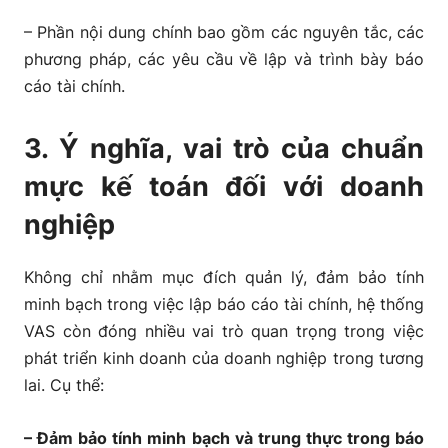
– Phần nội dung chính bao gồm các nguyên tắc, các
phương pháp, các yêu cầu về lập và trình bày báo
cáo tài chính.
3. Ý nghĩa, vai trò của chuẩn
mực kế toán đối với doanh
nghiệp
Không chỉ nhằm mục đích quản lý, đảm bảo tính
minh bạch trong việc lập báo cáo tài chính, hệ thống
VAS còn đóng nhiều vai trò quan trọng trong việc
phát triển kinh doanh của doanh nghiệp trong tương
lai. Cụ thể:
– Đảm bảo tính minh bạch và trung thực trong báo