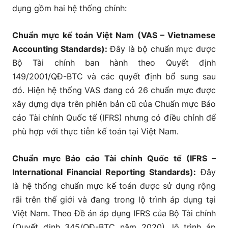
dụng gồm hai hệ thống chính:
Chuẩn mực kế toán Việt Nam (VAS – Vietnamese
Accounting Standards):
Đây là bộ chuẩn mực được
Bộ Tài chính ban hành theo Quyết định
149/2001/QĐ-BTC và các quyết định bổ sung sau
đó. Hiện hệ thống VAS đang có 26 chuẩn mực được
xây dựng dựa trên phiên bản cũ của Chuẩn mực Báo
cáo Tài chính Quốc tế (IFRS) nhưng có điều chỉnh để
phù hợp với thực tiễn kế toán tại Việt Nam.
Chuẩn mực Báo cáo Tài chính Quốc tế (IFRS –
International Financial Reporting Standards):
Đây
là hệ thống chuẩn mực kế toán được sử dụng rộng
rãi trên thế giới và đang trong lộ trình áp dụng tại
Việt Nam. Theo Đề án áp dụng IFRS của Bộ Tài chính
(Quyết định 345/QĐ-BTC năm 2020), lộ trình áp