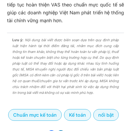
tiếp tục hoàn thiện VAS theo chuẩn mực quốc tế sẽ
giúp các doanh nghiệp Việt Nam phát triển hệ thống
tài chính vững mạnh hơn.
Lưu ý:
Nội dung bài viết được biên soạn dựa trên quy định pháp
luật hiện hành tại thời điểm đăng tải, nhằm mục đích cung cấp
thông tin tham khảo, không thay thế hoàn toàn tư vấn pháp lý, thuế
hoặc kế toán chuyên biệt cho từng trường hợp cụ thể. Do quy định
pháp luật có thể thay đổi hoặc áp dụng khác nhau tùy tình huống
thực tế, MISA khuyến nghị người đọc đối chiếu văn bản pháp luật
gốc (MISA có đính kèm căn cứ pháp lý gốc ở trên bài viết) hoặc liên
hệ cơ quan thuế/chuyên gia tư vấn trước khi áp dụng. MISA không
chịu trách nhiệm đối với thiệt hại phát sinh từ việc áp dụng thông
tin trong bài viết mà không có sự xác minh phù hợp.
Chuẩn mực kế toán
Kế toán
nổi bật