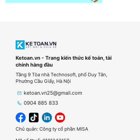
Ketoan.vn - Trang kiến thức kế toán, tài
chính hàng đầu
Tầng 9 Tòa nhà Technosoft, phố Duy Tân,
Phường Cầu Giấy,
Hà Nội
ketoan.vn25@gmail.com
0904 885 833
Chủ quản: Công ty cổ phần MISA