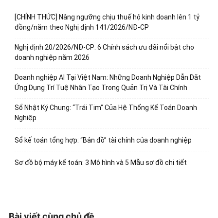
[CHÍNH THỨC] Nâng ngưỡng chịu thuế hộ kinh doanh lên 1 tỷ
đồng/năm theo Nghị định 141/2026/NĐ-CP
Nghị định 20/2026/NĐ-CP: 6 Chính sách ưu đãi nổi bật cho
doanh nghiệp năm 2026
Doanh nghiệp AI Tại Việt Nam: Những Doanh Nghiệp Dẫn Dắt
Ứng Dụng Trí Tuệ Nhân Tạo Trong Quản Trị Và Tài Chính
Sổ Nhật Ký Chung: “Trái Tim” Của Hệ Thống Kế Toán Doanh
Nghiệp
Sổ kế toán tổng hợp: “Bản đồ” tài chính của doanh nghiệp
Sơ đồ bộ máy kế toán: 3 Mô hình và 5 Mẫu sơ đồ chi tiết
Bài viết cùng chủ đề