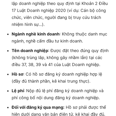
lập doanh nghiệp theo quy định tại Khoản 2 Điều
17 Luật Doanh nghiệp 2020 (ví dụ: Cán bộ công
chức, viên chức, người đang bị truy cứu trách
nhiệm hình sự…).
Ngành nghề kinh doanh
: Không thuộc danh mục
ngành, nghề cấm đầu tư kinh doanh.
Tên doanh nghiệp
: Được đặt theo đúng quy định
(không trùng lắp, không gây nhầm lẫn) tại các
điều 37, 38, 39 và 41 của Luật Doanh nghiệp.
Hồ sơ
: Có hồ sơ đăng ký doanh nghiệp hợp lệ
(đầy đủ thành phần, kê khai trung thực).
Lệ phí
: Nộp đủ lệ phí đăng ký doanh nghiệp và
phí công bố nội dung đăng ký doanh nghiệp.
Đối với đăng ký qua mạng:
Hồ sơ phải được thể
hiện dưới dạng văn bản điện tử, kê khai đầy đủ,