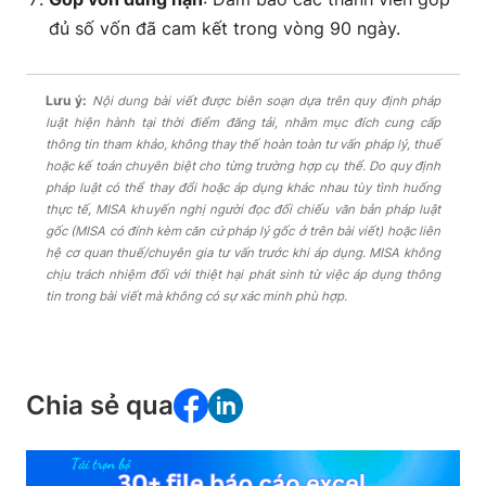
đủ số vốn đã cam kết trong vòng 90 ngày.
Lưu ý:
Nội dung bài viết được biên soạn dựa trên quy định pháp
luật hiện hành tại thời điểm đăng tải, nhằm mục đích cung cấp
thông tin tham khảo, không thay thế hoàn toàn tư vấn pháp lý, thuế
hoặc kế toán chuyên biệt cho từng trường hợp cụ thể. Do quy định
pháp luật có thể thay đổi hoặc áp dụng khác nhau tùy tình huống
thực tế, MISA khuyến nghị người đọc đối chiếu văn bản pháp luật
gốc (MISA có đính kèm căn cứ pháp lý gốc ở trên bài viết) hoặc liên
hệ cơ quan thuế/chuyên gia tư vấn trước khi áp dụng. MISA không
chịu trách nhiệm đối với thiệt hại phát sinh từ việc áp dụng thông
tin trong bài viết mà không có sự xác minh phù hợp.
Chia sẻ qua