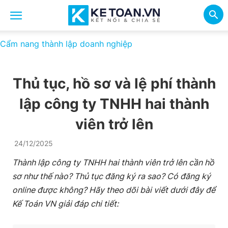
Cẩm nang thành lập doanh nghiệp
Thủ tục, hồ sơ và lệ phí thành
lập công ty TNHH hai thành
viên trở lên
24/12/2025
Thành lập công ty TNHH hai thành viên trở lên cần hồ
sơ như thế nào? Thủ tục đăng ký ra sao? Có đăng ký
online được không? Hãy theo dõi bài viết dưới đây để
Kế Toán VN giải đáp chi tiết: