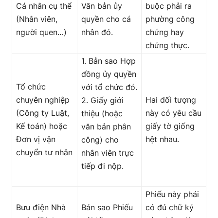
Cá nhân cụ thể
Văn bản ủy
buộc phải ra
(Nhân viên,
quyền cho cá
phường công
người quen…)
nhân đó.
chứng hay
chứng thực.
1. Bản sao Hợp
đồng ủy quyền
Tổ chức
với tổ chức đó.
chuyên nghiệp
Hai đối tượng
2. Giấy giới
(Công ty Luật,
này có yêu cầu
thiệu (hoặc
Kế toán) hoặc
giấy tờ giống
văn bản phân
Đơn vị vận
hệt nhau.
công) cho
chuyển tư nhân
nhân viên trực
tiếp đi nộp.
Phiếu này phải
Bưu điện Nhà
Bản sao Phiếu
có đủ chữ ký