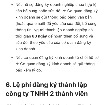
Nếu hồ sợ đăng ký doanh nghiệp chưa hợp lệ
cần bổ sung hoặc sửa đổi => Cơ quan đăng ký
kinh doanh sẽ gửi thông báo bằng văn bản
(hoăc qua email) để yêu cầu sửa đổi, bổ sung
thông tin. Người thành lập doanh nghiệp có
thời gian
60 ngày
để hoàn thiện bổ sung và
sửa đổi theo yêu cầu của cơ quan đăng ký
kinh doanh.
Nếu cơ quan đăng ký kinh doanh từ chối hồ sơ
=> Cơ quan đăng ký kinh doanh sẽ gửi thông
báo kèm lý do.
6. Lệ phí đăng ký thành lập
công ty TNHH 2 thành viên