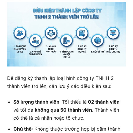
viên
7. Các công việc cần thực hiện sau khi đăng ký
Để đăng ký thành lập loại hình công ty TNHH 2
thành viên trở lên, cần lưu ý các điều kiện sau:
Số lượng thành viên
: Tối thiểu là
02 thành viên
và tối đa
không quá 50 thành viên
. Thành viên
có thể là cá nhân hoặc tổ chức.
Chủ thể
: Không thuộc trường hợp bị cấm thành