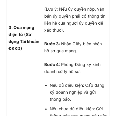
(Lưu ý: Nếu ủy quyền nộp, văn
bản ủy quyền phải có thông tin
liên hệ của người ủy quyền để
3. Qua mạng
xác thực).
điện tử (Sử
dụng Tài khoản
Bước 3
: Nhận Giấy biên nhận
ĐKKD)
hồ sơ qua mạng.
Bước 4
: Phòng Đăng ký kinh
doanh xử lý hồ sơ:
Nếu đủ điều kiện: Cấp đăng
ký doanh nghiệp và gửi
thông báo.
Nếu chưa đủ điều kiện: Gửi
thông báo qua mạng yêu cầu