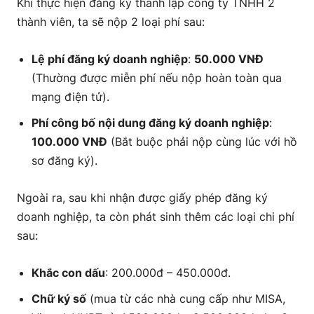
Khi thực hiện đăng ký thành lập công ty TNHH 2
thành viên, ta sẽ nộp 2 loại phí sau:
Lệ phí đăng ký doanh nghiệp
:
50.000 VNĐ
(Thường được miễn phí nếu nộp hoàn toàn qua
mạng điện tử).
Phí công bố nội dung đăng ký doanh nghiệp
:
100.000 VNĐ
(Bắt buộc phải nộp cùng lúc với hồ
sơ đăng ký).
Ngoài ra, sau khi nhận được giấy phép đăng ký
doanh nghiệp, ta còn phát sinh thêm các loại chi phí
sau:
Khắc con dấu
: 200.000đ – 450.000đ.
Chữ ký số
(mua từ các nhà cung cấp như MISA,