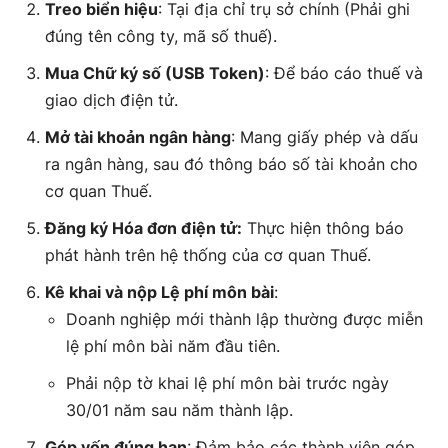
Treo biển hiệu
: Tại địa chỉ trụ sở chính (Phải ghi
đúng tên công ty, mã số thuế).
Mua Chữ ký số (USB Token)
: Để báo cáo thuế và
giao dịch điện tử.
Mở tài khoản ngân hàng
: Mang giấy phép và dấu
ra ngân hàng, sau đó thông báo số tài khoản cho
cơ quan Thuế.
Đăng ký Hóa đơn điện tử:
Thực hiện thông báo
phát hành trên hệ thống của cơ quan Thuế.
Kê khai và nộp Lệ phí môn bài
:
Doanh nghiệp mới thành lập thường được miễn
lệ phí môn bài năm đầu tiên.
Phải nộp tờ khai lệ phí môn bài trước ngày
30/01 năm sau năm thành lập.
Góp vốn đúng hạn
: Đảm bảo các thành viên góp