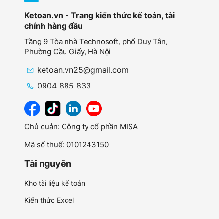
Ketoan.vn - Trang kiến thức kế toán, tài
chính hàng đầu
Tầng 9 Tòa nhà Technosoft, phố Duy Tân,
Phường Cầu Giấy,
Hà Nội
ketoan.vn25@gmail.com
0904 885 833
Chủ quản: Công ty cổ phần MISA
Mã số thuế: 0101243150
Tài nguyên
Kho tài liệu kế toán
Kiến thức Excel