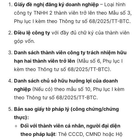
Giấy đề nghị đăng ký doanh nghiệp
– Loại hình
công ty TNHH 2 thành viên trở lên theo Mẫu số 3,
Phụ lục I kèm theo Thông tư số 68/2025/TT-BTC.
Điều lệ công ty
với đầy đủ chữ ký của thành viên
góp vốn.
Danh sách thành viên công ty trách nhiệm hữu
hạn hai thành viên trở lên
(Mẫu số 6, Phụ lục I
kèm theo Thông tư số 68/2025/TT-BTC).
Danh sách chủ sở hữu hưởng lợi của doanh
nghiệp
(Nếu có) theo mẫu số 10, Phụ lục I kèm
theo Thông tư số 68/2025/TT-BTC.
Bản sao giấy tờ pháp lý (công chứng/chứng
thực):
Đối với thành viên cá nhân, người đại diện
theo pháp luật
: Thẻ CCCD, CMND hoặc Hộ