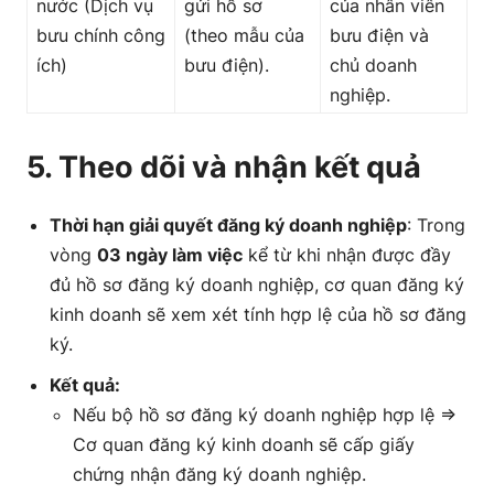
nước (Dịch vụ
gửi hồ sơ
của nhân viên
bưu chính công
(theo mẫu của
bưu điện và
ích)
bưu điện).
chủ doanh
nghiệp.
5. Theo dõi và nhận kết quả
Thời hạn giải quyết đăng ký doanh nghiệp
: Trong
vòng
03 ngày làm việc
kể từ khi nhận được đầy
đủ hồ sơ đăng ký doanh nghiệp, cơ quan đăng ký
kinh doanh sẽ xem xét tính hợp lệ của hồ sơ đăng
ký.
Kết quả:
Nếu bộ hồ sơ đăng ký doanh nghiệp hợp lệ =>
Cơ quan đăng ký kinh doanh sẽ cấp giấy
chứng nhận đăng ký doanh nghiệp.