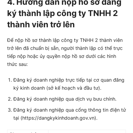
4. Hướng dẫn nộp hồ sơ đăng
ký thành lập công ty TNHH 2
thành viên trở lên
Để nộp hồ sơ thành lập công ty TNHH 2 thành viên
trở lên đã chuẩn bị sẵn, người thành lập có thể trực
tiếp nộp hoặc ủy quyền nộp hồ sơ dưới các hình
thức sau:
Đăng ký doanh nghiệp trực tiếp tại cơ quan đăng
ký kinh doanh (sở kế hoạch và đầu tư).
Đăng ký doanh nghiệp qua dịch vụ bưu chính.
Đăng ký doanh nghiệp qua cổng thông tin điện tử
tại (https://dangkykinhdoanh.gov.vn).