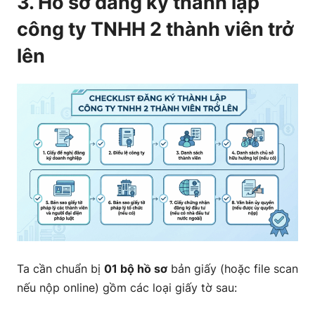
3. Hồ sơ đăng ký thành lập
công ty TNHH 2 thành viên trở
lên
Ta cần chuẩn bị
01 bộ hồ sơ
bản giấy (hoặc file scan
nếu nộp online) gồm các loại giấy tờ sau: