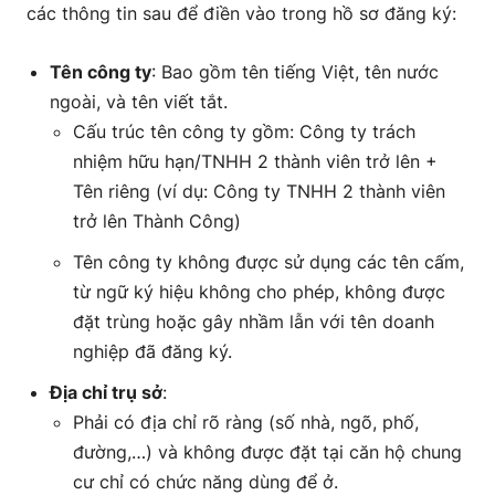
các thông tin sau để điền vào trong hồ sơ đăng ký:
Tên công ty
: Bao gồm tên tiếng Việt, tên nước
ngoài, và tên viết tắt.
Cấu trúc tên công ty gồm: Công ty trách
nhiệm hữu hạn/TNHH 2 thành viên trở lên +
Tên riêng (ví dụ: Công ty TNHH 2 thành viên
trở lên Thành Công)
Tên công ty không được sử dụng các tên cấm,
từ ngữ ký hiệu không cho phép, không được
đặt trùng hoặc gây nhầm lẫn với tên doanh
nghiệp đã đăng ký.
Địa chỉ trụ sở
:
Phải có địa chỉ rõ ràng (số nhà, ngõ, phố,
đường,…) và không được đặt tại căn hộ chung
cư chỉ có chức năng dùng để ở.