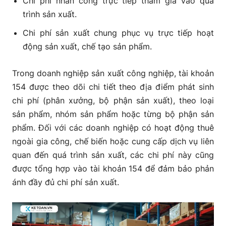
Chi phí nhân công trực tiếp tham gia vào quá
trình sản xuất.
Chi phí sản xuất chung phục vụ trực tiếp hoạt
động sản xuất, chế tạo sản phẩm.
Trong doanh nghiệp sản xuất công nghiệp, tài khoản
154 được theo dõi chi tiết theo địa điểm phát sinh
chi phí (phân xưởng, bộ phận sản xuất), theo loại
sản phẩm, nhóm sản phẩm hoặc từng bộ phận sản
phẩm. Đối với các doanh nghiệp có hoạt động thuê
ngoài gia công, chế biến hoặc cung cấp dịch vụ liên
quan đến quá trình sản xuất, các chi phí này cũng
được tổng hợp vào tài khoản 154 để đảm bảo phản
ánh đầy đủ chi phí sản xuất.