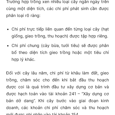
Trường hợp trồng xen nhiều loại cây ngắn ngày trên
cùng một diện tích, các chi phí phát sinh cần được
phân loại rõ ràng:
Chi phí trực tiếp liên quan đến từng loại cây (hạt
giống, gieo trồng, thu hoạch) được tập hợp riêng.
Chi phí chung (cày bừa, tưới tiêu) sẽ được phân
bổ theo diện tích gieo trồng hoặc một tiêu chí
hợp lý khác.
Đối với cây lâu năm, chi phí từ khâu làm đất, gieo
trồng, chăm sóc cho đến khi bắt đầu thu hoạch
được coi là quá trình đầu tư xây dựng cơ bản và
được hạch toán vào tài khoản 241 – “Xây dựng cơ
bản dở dang”. Khi cây bước vào giai đoạn kinh
doanh, các khoản chi phí chăm sóc và thu hoạch
mới được ghi nhận vào tài khoản 154.