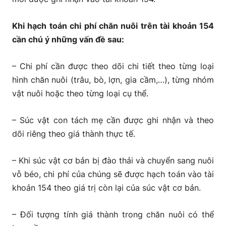
Khi hạch toán chi phí chăn nuôi trên tài khoản 154
cần chú ý những vấn đề sau:
– Chi phí cần được theo dõi chi tiết theo từng loại
hình chăn nuôi (trâu, bò, lợn, gia cầm,…), từng nhóm
vật nuôi hoặc theo từng loại cụ thể.
– Súc vật con tách mẹ cần được ghi nhận và theo
dõi riêng theo giá thành thực tế.
– Khi súc vật cơ bản bị đào thải và chuyển sang nuôi
vỗ béo, chi phí của chúng sẽ được hạch toán vào tài
khoản 154 theo giá trị còn lại của súc vật cơ bản.
– Đối tượng tính giá thành trong chăn nuôi có thể