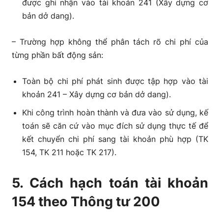
được ghi nhận vào tài khoản 241 (Xây dựng cơ
bản dở dang).
– Trường hợp không thể phân tách rõ chi phí của
từng phần bất động sản:
Toàn bộ chi phí phát sinh được tập hợp vào tài
khoản 241 – Xây dựng cơ bản dở dang).
Khi công trình hoàn thành và đưa vào sử dụng, kế
toán sẽ căn cứ vào mục đích sử dụng thực tế để
kết chuyển chi phí sang tài khoản phù hợp (TK
154, TK 211 hoặc TK 217).
5. Cách hạch toán tài khoản
154 theo Thông tư 200