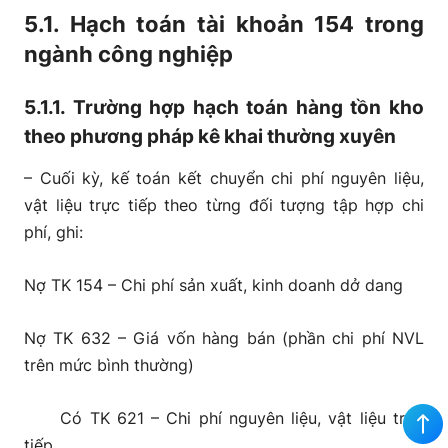
5.1. Hạch toán tài khoản 154 trong
ngành công nghiệp
5.1.1. Trường hợp hạch toán hàng tồn kho
theo phương pháp kê khai thường xuyên
– Cuối kỳ, kế toán kết chuyển chi phí nguyên liệu,
vật liệu trực tiếp theo từng đối tượng tập hợp chi
phí, ghi:
Nợ TK 154 – Chi phí sản xuất, kinh doanh dở dang
Nợ TK 632 – Giá vốn hàng bán (phần chi phí NVL
trên mức bình thường)
Có TK 621 – Chi phí nguyên liệu, vật liệu trực
tiếp.