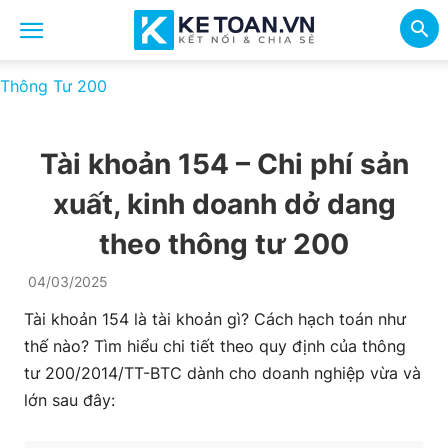
Thông Tư 200
Tài khoản 154 – Chi phí sản
xuất, kinh doanh dở dang
theo thông tư 200
04/03/2025
Tài khoản 154 là tài khoản gì? Cách hạch toán như
thế nào? Tìm hiểu chi tiết theo quy định của thông
tư 200/2014/TT-BTC dành cho doanh nghiệp vừa và
lớn sau đây: