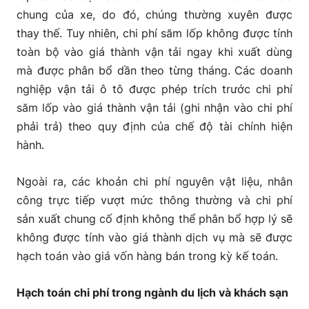
chung của xe, do đó, chúng thường xuyên được
thay thế. Tuy nhiên, chi phí săm lốp không được tính
toàn bộ vào giá thành vận tải ngay khi xuất dùng
mà được phân bổ dần theo từng tháng. Các doanh
nghiệp vận tải ô tô được phép trích trước chi phí
săm lốp vào giá thành vận tải (ghi nhận vào chi phí
phải trả) theo quy định của chế độ tài chính hiện
hành.
Ngoài ra, các khoản chi phí nguyên vật liệu, nhân
công trực tiếp vượt mức thông thường và chi phí
sản xuất chung cố định không thể phân bổ hợp lý sẽ
không được tính vào giá thành dịch vụ mà sẽ được
hạch toán vào giá vốn hàng bán trong kỳ kế toán.
Hạch toán chi phí trong ngành du lịch và khách sạn