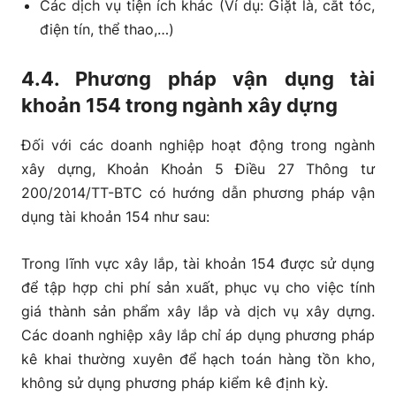
Các dịch vụ tiện ích khác (Ví dụ: Giặt là, cắt tóc,
điện tín, thể thao,…)
4.4. Phương pháp vận dụng tài
khoản 154 trong ngành xây dựng
Đối với các doanh nghiệp hoạt động trong ngành
xây dựng, Khoản Khoản 5 Điều 27 Thông tư
200/2014/TT-BTC có hướng dẫn phương pháp vận
dụng tài khoản 154 như sau:
Trong lĩnh vực xây lắp, tài khoản 154 được sử dụng
để tập hợp chi phí sản xuất, phục vụ cho việc tính
giá thành sản phẩm xây lắp và dịch vụ xây dựng.
Các doanh nghiệp xây lắp chỉ áp dụng phương pháp
kê khai thường xuyên để hạch toán hàng tồn kho,
không sử dụng phương pháp kiểm kê định kỳ.