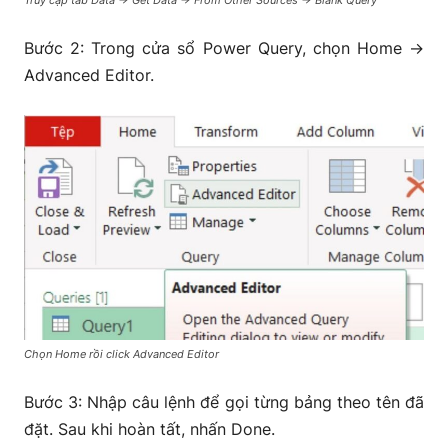
Truy cập tab Data → Get Data → From Other Sources → Blank Query
Bước 2: Trong cửa sổ Power Query, chọn Home →
Advanced Editor.
Chọn Home rồi click Advanced Editor
Bước 3: Nhập câu lệnh để gọi từng bảng theo tên đã
đặt. Sau khi hoàn tất, nhấn Done.