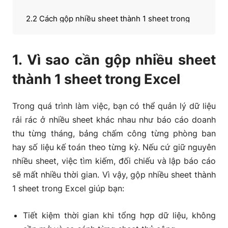
2.2 Cách gộp nhiều sheet thành 1 sheet trong
excel
1. Vì sao cần gộp nhiều sheet
2.3 Cách gộp nhiều sheet thành 1 sheet trong
excel bằng hàm
thành 1 sheet trong Excel
3. Câu hỏi thường gặp?
Trong quá trình làm việc, bạn có thể quản lý dữ liệu
rải rác ở nhiều sheet khác nhau như báo cáo doanh
thu từng tháng, bảng chấm công từng phòng ban
hay số liệu kế toán theo từng kỳ. Nếu cứ giữ nguyên
nhiều sheet, việc tìm kiếm, đối chiếu và lập báo cáo
sẽ mất nhiều thời gian. Vì vậy, gộp nhiều sheet thành
1 sheet trong Excel giúp bạn:
Tiết kiệm thời gian khi tổng hợp dữ liệu, không