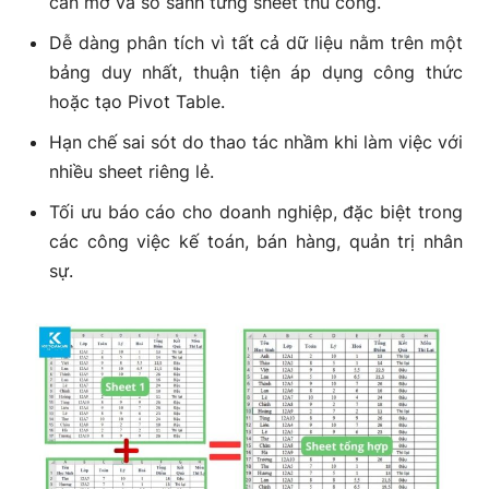
cần mở và so sánh từng sheet thủ công.
Dễ dàng phân tích vì tất cả dữ liệu nằm trên một
bảng duy nhất, thuận tiện áp dụng công thức
hoặc tạo Pivot Table.
Hạn chế sai sót do thao tác nhầm khi làm việc với
nhiều sheet riêng lẻ.
Tối ưu báo cáo cho doanh nghiệp, đặc biệt trong
các công việc kế toán, bán hàng, quản trị nhân
sự.