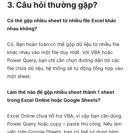
3. Câu hỏi thường gặp?
Có thể gộp nhiều sheet từ nhiều file Excel khác
nhau không?
Có. Bạn hoàn toàn có thể gộp dữ liệu từ nhiều file
khác nhau vào một file duy nhất. Với VBA hoặc
Power Query, bạn chỉ cần chọn đường dẫn tới các
file chứa dữ liệu, hệ thống sẽ tự động tổng hợp vào
một sheet.
Làm thế nào để gộp nhiều sheet thành 1 sheet
trong Excel Online hoặc Google Sheets?
Excel Online chưa hỗ trợ VBA, vì vậy bạn cần dùng
Power Query hoặc copy – paste thủ công. Nếu làm
việc trên Google Sheets, bạn có thể sử dụng hàm