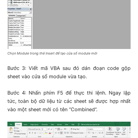
Chọn Module trong thẻ Insert để tạo cửa sổ module mới
Bước 3: Viết mã VBA sau đó dán đoạn code gộp
sheet vào cửa sổ module vừa tạo.
Bước 4: Nhấn phím F5 để thực thi lệnh. Ngay lập
tức, toàn bộ dữ liệu từ các sheet sẽ được hợp nhất
vào một sheet mới có tên “Combined”.