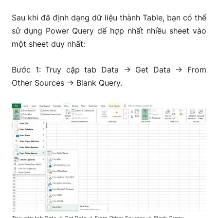
Sau khi đã định dạng dữ liệu thành Table, bạn có thể
sử dụng Power Query để hợp nhất nhiều sheet vào
một sheet duy nhất:
Bước 1: Truy cập tab Data → Get Data → From
Other Sources → Blank Query.