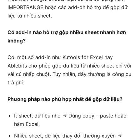
IMPORTRANGE
hoặc các add-on hỗ trợ để gộp dữ
liệu từ nhiều sheet.
Có add-in nào hỗ trợ gộp nhiều sheet nhanh hơn
không?
Có, một số add-in như
Kutools for Excel hay
Ablebits
cho phép gộp dữ liệu từ nhiều sheet chỉ với
vài cú nhấp chuột. Tuy nhiên, đây thường là công cụ
trả phí.
Phương pháp nào phù hợp nhất để gộp dữ liệu?
Ít sheet, dữ liệu nhỏ → Dùng copy – paste hoặc
hàm Excel.
Nhiều sheet, dữ liệu thay đổi thường xuyên →