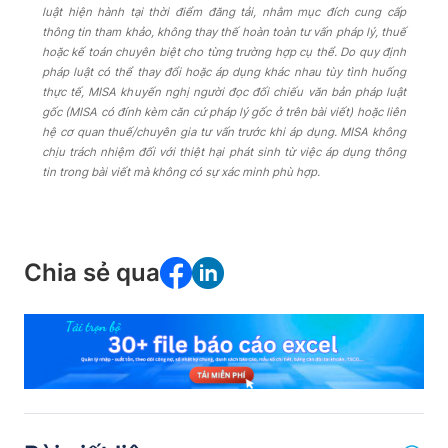
luật hiện hành tại thời điểm đăng tải, nhằm mục đích cung cấp
thông tin tham khảo, không thay thế hoàn toàn tư vấn pháp lý, thuế
hoặc kế toán chuyên biệt cho từng trường hợp cụ thể. Do quy định
pháp luật có thể thay đổi hoặc áp dụng khác nhau tùy tình huống
thực tế, MISA khuyến nghị người đọc đối chiếu văn bản pháp luật
gốc (MISA có đính kèm căn cứ pháp lý gốc ở trên bài viết) hoặc liên
hệ cơ quan thuế/chuyên gia tư vấn trước khi áp dụng. MISA không
chịu trách nhiệm đối với thiệt hại phát sinh từ việc áp dụng thông
tin trong bài viết mà không có sự xác minh phù hợp.
Chia sẻ qua