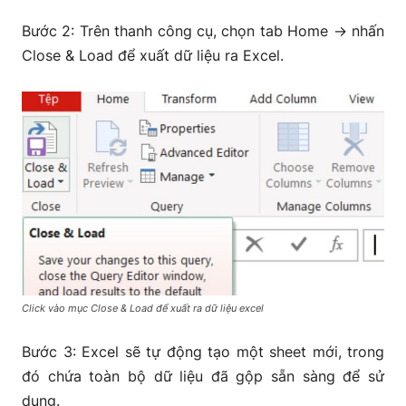
Bước 2: Trên thanh công cụ, chọn tab Home → nhấn
Close & Load để xuất dữ liệu ra Excel.
Click vào mục Close & Load để xuất ra dữ liệu excel
Bước 3: Excel sẽ tự động tạo một sheet mới, trong
đó chứa toàn bộ dữ liệu đã gộp sẵn sàng để sử
dụng.