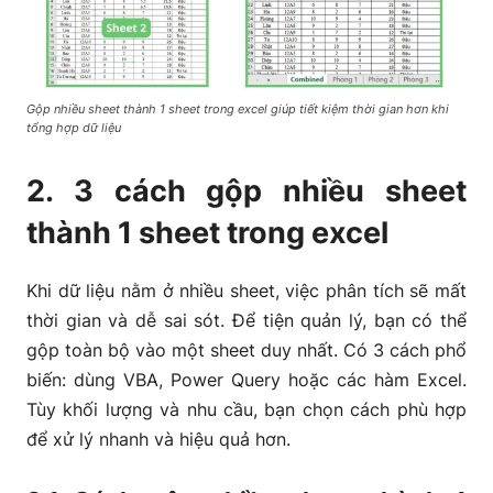
Gộp nhiều sheet thành 1 sheet trong excel giúp tiết kiệm thời gian hơn khi
tổng hợp dữ liệu
2. 3 cách gộp nhiều sheet
thành 1 sheet trong excel
Khi dữ liệu nằm ở nhiều sheet, việc phân tích sẽ mất
thời gian và dễ sai sót. Để tiện quản lý, bạn có thể
gộp toàn bộ vào một sheet duy nhất. Có 3 cách phổ
biến: dùng VBA, Power Query hoặc các hàm Excel.
Tùy khối lượng và nhu cầu, bạn chọn cách phù hợp
để xử lý nhanh và hiệu quả hơn.