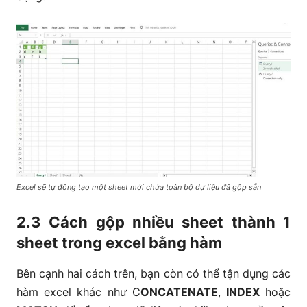
Excel sẽ tự động tạo một sheet mới chứa toàn bộ dự liệu đã gộp sẵn
2.3 Cách gộp nhiều sheet thành 1
sheet trong excel bằng hàm
Bên cạnh hai cách trên, bạn còn có thể tận dụng các
hàm excel khác như C
ONCATENATE
,
INDEX
hoặc