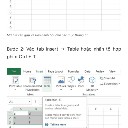
Mở file cần gộp và tiến hành bôi đen các mục thông tin
Bước 2: Vào tab Insert → Table hoặc nhấn tổ hợp
phím Ctrl + T.