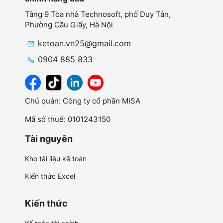
Tầng 9 Tòa nhà Technosoft, phố Duy Tân,
Phường Cầu Giấy,
Hà Nội
ketoan.vn25@gmail.com
0904 885 833
Chủ quản: Công ty cổ phần MISA
Mã số thuế: 0101243150
Tài nguyên
Kho tài liệu kế toán
Kiến thức Excel
Kiến thức