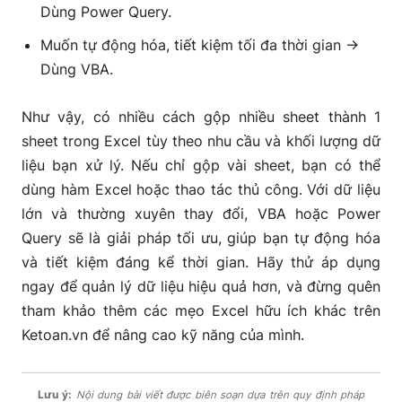
Dùng Power Query.
Muốn tự động hóa, tiết kiệm tối đa thời gian →
Dùng VBA.
Như vậy, có nhiều
cách gộp nhiều sheet thành 1
sheet trong Excel
tùy theo nhu cầu và khối lượng dữ
liệu bạn xử lý. Nếu chỉ gộp vài sheet, bạn có thể
dùng hàm Excel hoặc thao tác thủ công. Với dữ liệu
lớn và thường xuyên thay đổi, VBA hoặc Power
Query sẽ là giải pháp tối ưu, giúp bạn tự động hóa
và tiết kiệm đáng kể thời gian. Hãy thử áp dụng
ngay để quản lý dữ liệu hiệu quả hơn, và đừng quên
tham khảo thêm các mẹo Excel hữu ích khác trên
Ketoan.vn để nâng cao kỹ năng của mình.
Lưu ý:
Nội dung bài viết được biên soạn dựa trên quy định pháp