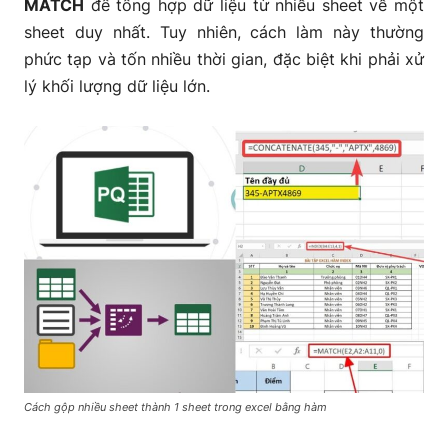
MATCH
để tổng hợp dữ liệu từ nhiều sheet về một
sheet duy nhất. Tuy nhiên, cách làm này thường
phức tạp và tốn nhiều thời gian, đặc biệt khi phải xử
lý khối lượng dữ liệu lớn.
Cách gộp nhiều sheet thành 1 sheet trong excel bằng hàm