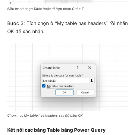
Bấm Insert chọn Table hoặc tổ hợp phím Ctrl + T
Bước 3: Tích chọn ô “My table has headers” rồi nhấn
OK để xác nhận.
Chọn mục My table has headers sau đó bấm OK
Kết nối các bảng Table bằng Power Query