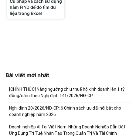
Cú pháp và cách sử dụng
hàm FIND để dò tìm dữ
liệu trong Excel
Bài viết mới nhất
[CHÍNH THỨC] Nâng ngưỡng chịu thuế hộ kinh doanh lên 1 tỷ
đồng/năm theo Nghị định 141/2026/NĐ-CP
Nghị định 20/2026/NĐ-CP: 6 Chính sách ưu đãi nổi bật cho
doanh nghiệp năm 2026
Doanh nghiệp AI Tại Việt Nam: Những Doanh Nghiệp Dẫn Dắt
Ứng Dụng Trí Tuệ Nhân Tạo Trong Quản Trị Và Tài Chính