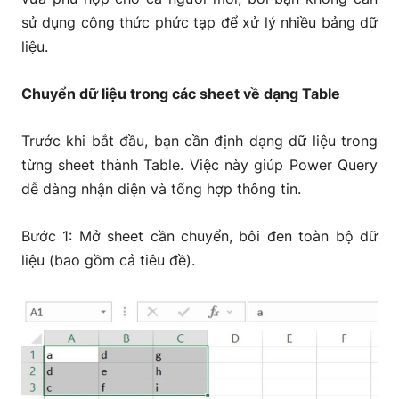
sử dụng công thức phức tạp để xử lý nhiều bảng dữ
liệu.
Chuyển dữ liệu trong các sheet về dạng Table
Trước khi bắt đầu, bạn cần định dạng dữ liệu trong
từng sheet thành Table. Việc này giúp Power Query
dễ dàng nhận diện và tổng hợp thông tin.
Bước 1: Mở sheet cần chuyển, bôi đen toàn bộ dữ
liệu (bao gồm cả tiêu đề).