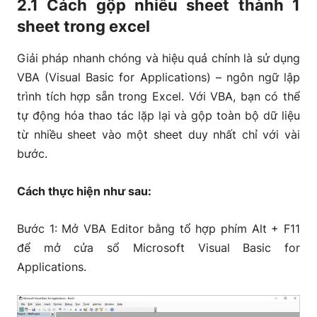
2.1 Cách gộp nhiều sheet thành 1
sheet trong excel
Giải pháp nhanh chóng và hiệu quả chính là sử dụng
VBA (Visual Basic for Applications) – ngôn ngữ lập
trình tích hợp sẵn trong Excel. Với VBA, bạn có thể
tự động hóa thao tác lặp lại và gộp toàn bộ dữ liệu
từ nhiều sheet vào một sheet duy nhất chỉ với vài
bước.
Cách thực hiện như sau:
Bước 1: Mở VBA Editor bằng tổ hợp phím Alt + F11
để mở cửa sổ Microsoft Visual Basic for
Applications.