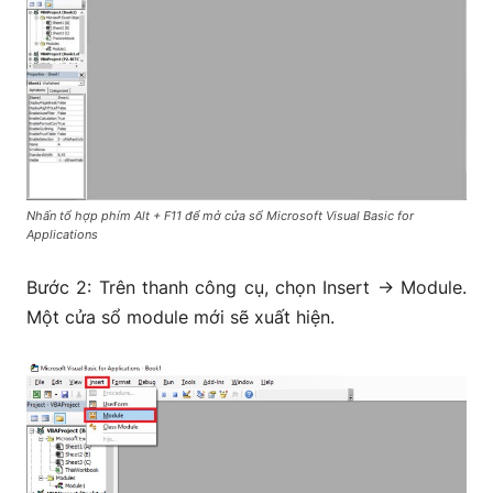
Nhấn tổ hợp phím Alt + F11 để mở cửa sổ Microsoft Visual Basic for
Applications
Bước 2: Trên thanh công cụ, chọn Insert → Module.
Một cửa sổ module mới sẽ xuất hiện.