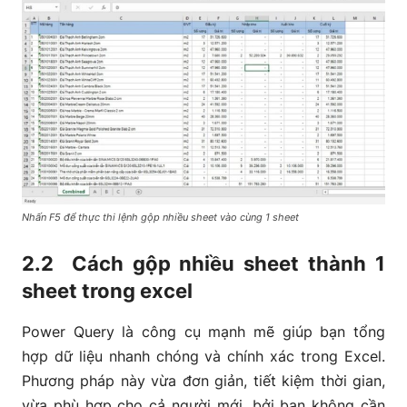
Nhấn F5 để thực thi lệnh gộp nhiều sheet vào cùng 1 sheet
2.2 Cách gộp nhiều sheet thành 1
sheet trong excel
Power Query là công cụ mạnh mẽ giúp bạn tổng
hợp dữ liệu nhanh chóng và chính xác trong Excel.
Phương pháp này vừa đơn giản, tiết kiệm thời gian,
vừa phù hợp cho cả người mới, bởi bạn không cần