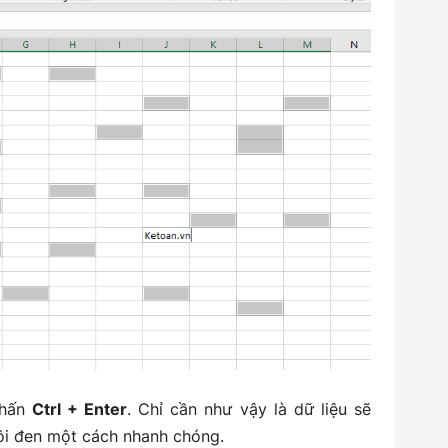
nhấn
Ctrl + Enter
. Chỉ cần như vậy là dữ liệu sẽ
ôi đen một cách nhanh chóng.