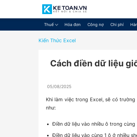
Thuế
Hóa đơn
Công nợ
Chi phí
Hàn
Cộng
Kiến Thức Excel
Cách điền dữ liệu gi
đồng
05/08/2025
chia
Khi làm việc trong Excel, sẽ có trườn
như:
Điền dữ liệu vào nhiều ô trong cùng 
sẻ
Điền dữ liệu vào cùng 1 ô ở nhiều sh