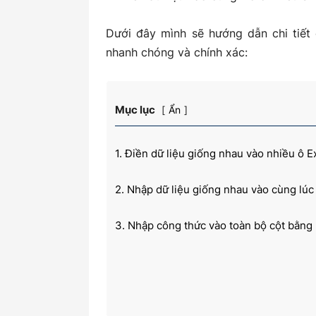
Dưới đây mình sẽ hướng dẫn chi tiết
nhanh chóng và chính xác:
kiến
Mục lục
Ẩn
thức
1. Điền dữ liệu giống nhau vào nhiều ô 
2. Nhập dữ liệu giống nhau vào cùng lúc
kế
3. Nhập công thức vào toàn bộ cột bằng 
toán