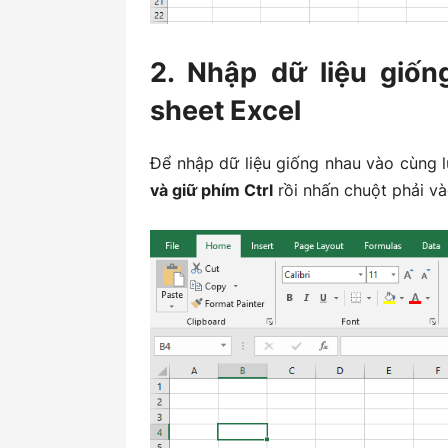
2. Nhập dữ liệu giốn
sheet Excel
Để nhập dữ liệu giống nhau vào cùng l
và giữ phím Ctrl
rồi nhấn chuột phải và