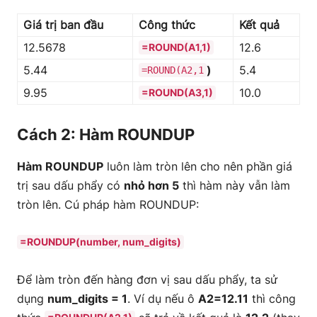
Giá trị ban đầu
Công thức
Kết quả
12.5678
12.6
=ROUND(A1,1)
5.44
)
5.4
=ROUND(A2,1
9.95
10.0
=ROUND(A3,1)
Cách 2: Hàm ROUNDUP
Hàm ROUNDUP
luôn làm tròn lên cho nên phần giá
trị sau dấu phẩy có
nhỏ hơn 5
thì hàm này vẫn làm
tròn lên. Cú pháp hàm ROUNDUP:
=ROUNDUP(number, num_digits)
Để làm tròn đến hàng đơn vị sau dấu phẩy, ta sử
dụng
num_digits = 1
. Ví dụ nếu ô
A2=12.11
thì công