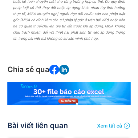
hoặc kế toán chuyên biệt cho từng trường hợp cụ thể. Do quy định
pháp luật có thể thay đổi hoặc áp dụng khác nhau tùy tình huống
thực tế, MISA khuyến nghị người đọc đối chiếu văn bản pháp luật
gốc (MISA có đính kèm căn cứ pháp lý gốc ở trên bài viết) hoặc liên
hệ cơ quan thuế/chuyên gia tư vấn trước khi áp dụng. MISA không
chịu trách nhiệm đối với thiệt hại phát sinh từ việc áp dụng thông
tin trong bài viết mà không có sự xác minh phù hợp.
Chia sẻ qua
Bài viết liên quan
Xem tất cả