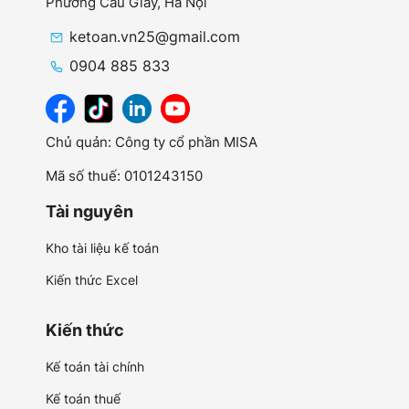
Phường Cầu Giấy,
Hà Nội
ketoan.vn25@gmail.com
0904 885 833
Chủ quản: Công ty cổ phần MISA
Mã số thuế: 0101243150
Tài nguyên
Kho tài liệu kế toán
Kiến thức Excel
Kiến thức
Kế toán tài chính
Kế toán thuế