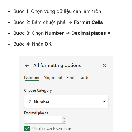
Bước 1: Chọn vùng dữ liệu cần làm tròn
Bước 2: Bấm chuột phải →
Format Cells
Bước 3: Chọn
Number
→
Decimal places = 1
Bước 4: Nhấn
OK