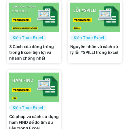
Kiến Thức Excel
Kiến Thức Excel
3 Cách xóa dòng trống
Nguyên nhân và cách xử
trong Excel tiện lợi và
lý lỗi #SPILL! trong Excel
nhanh chóng nhất
Kiến Thức Excel
Cú pháp và cách sử dụng
hàm FIND để dò tìm dữ
liệu trong Excel