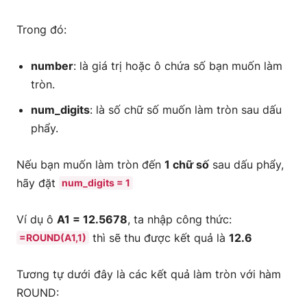
Trong đó:
number
: là giá trị hoặc ô chứa số bạn muốn làm
tròn.
num_digits
: là số chữ số muốn làm tròn sau dấu
phẩy.
Nếu bạn muốn làm tròn đến
1 chữ số
sau dấu phẩy,
hãy đặt
num_digits = 1
Ví dụ ô
A1 = 12.5678
, ta nhập công thức:
thì sẽ thu được kết quả là
12.6
=ROUND(A1,1)
Tương tự dưới đây là các kết quả làm tròn với hàm
ROUND: