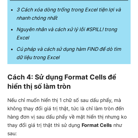
3 Cách xóa dòng trống trong Excel tiện lợi và
nhanh chóng nhất
Nguyên nhân và cách xử lý lỗi #SPILL! trong
Excel
Cú pháp và cách sử dụng hàm FIND để dò tìm
dữ liệu trong Excel
Cách 4: Sử dụng Format Cells để
hiển thị số làm tròn
Nếu chỉ muốn hiển thị 1 chữ số sau dấu phẩy, mà
không thay đổi giá trị thật, tức là chỉ làm tròn đến
hàng đơn vị sau dấu phẩy về mặt hiển thị nhưng ko
thay đổi giá trị thật thì sử dụng
Format Cells
như
sau: