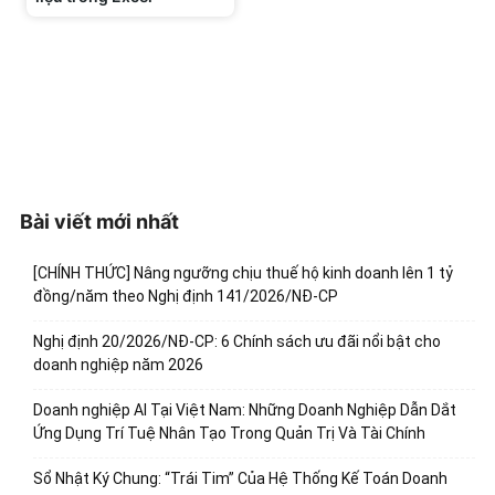
Bài viết mới nhất
[CHÍNH THỨC] Nâng ngưỡng chịu thuế hộ kinh doanh lên 1 tỷ
đồng/năm theo Nghị định 141/2026/NĐ-CP
Nghị định 20/2026/NĐ-CP: 6 Chính sách ưu đãi nổi bật cho
doanh nghiệp năm 2026
Doanh nghiệp AI Tại Việt Nam: Những Doanh Nghiệp Dẫn Dắt
Ứng Dụng Trí Tuệ Nhân Tạo Trong Quản Trị Và Tài Chính
Sổ Nhật Ký Chung: “Trái Tim” Của Hệ Thống Kế Toán Doanh