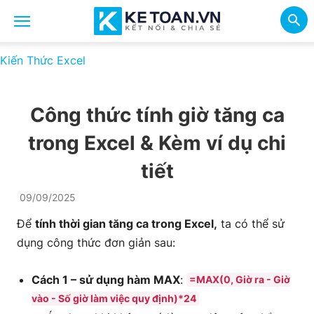
Kiến Thức Excel
Công thức tính giờ tăng ca
trong Excel & Kèm ví dụ chi
tiết
09/09/2025
Để
tính thời gian tăng ca trong Excel,
ta có thể sử
dụng công thức đơn giản sau:
Cách 1 – sử dụng hàm MAX
:
=MAX(0, Giờ ra - Giờ
vào - Số giờ làm việc quy định)*24