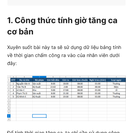
1. Công thức tính giờ tăng ca
cơ bản
Xuyên suốt bài này ta sẽ sử dụng dữ liệu bảng tính
về thời gian chấm công ra vào của nhân viên dưới
đây:
Để tính thời gian tăng ca, ta chỉ cần sử dụng công