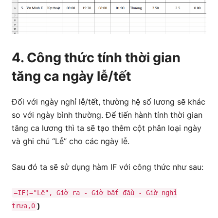
4. Công thức tính thời gian
tăng ca ngày lễ/tết
Đối với ngày nghỉ lễ/tết, thường hệ số lương sẽ khác
so với ngày bình thường. Để tiến hành tính thời gian
tăng ca lương thì ta sẽ tạo thêm cột phân loại ngày
và ghi chú “Lễ” cho các ngày lễ.
Sau đó ta sẽ sử dụng hàm IF với công thức như sau:
=IF(="Lễ", Giờ ra - Giờ bắt đầu - Giờ nghỉ
)
trưa,0