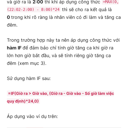
và giờ ra là
2:00
thì khi áp dụng công thức
=MAX(0,
thì sẽ cho ra kết quả là
(22:02-2:00) - 8:00)*24
0
trong khi rõ ràng là nhân viên có đi làm và tăng ca
đêm.
Trong trường hợp này ta nên áp dụng công thức với
hàm IF
để đảm bảo chỉ tính giờ tăng ca khi giờ ra
lớn hơn giờ bắt đầu, và sẽ tính riêng giờ tăng ca
đêm (xem mục 3).
Sử dụng hàm IF sau:
=IF(Giờ ra > Giờ vào, (Giờ ra - Giờ vào - Số giờ làm việc
quy định)*24,0)
Áp dụng vào ví dụ trên: