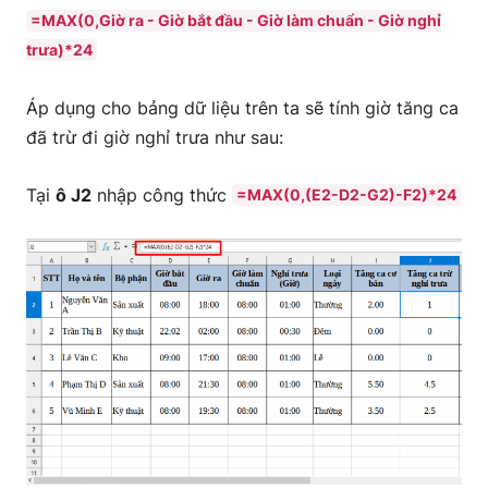
=MAX(0,Giờ ra - Giờ bắt đầu - Giờ làm chuẩn - Giờ nghỉ
trưa)*24
Áp dụng cho bảng dữ liệu trên ta sẽ tính giờ tăng ca
đã trừ đi giờ nghỉ trưa như sau:
Tại
ô J2
nhập công thức
=MAX(0,(E2-D2-G2)-F2)*24