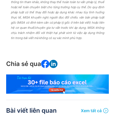
thông tin tham khảo, không thay thế hoàn toàn tư vấn pháp lý, thuế
hoặc kế toán chuyên biệt cho từng trường hợp cụ thể. Do quy định
pháp luật có thể thay đổi hoặc áp dụng khác nhau tùy tình huống
thực tế, MISA khuyến nghị người đọc đối chiếu văn bản pháp luật
gốc (MISA có đính kèm căn cứ pháp lý gốc ở trên bài viết) hoặc liên
hệ cơ quan thuế/chuyên gia tư vấn trước khi áp dụng. MISA không
chịu trách nhiệm đối với thiệt hại phát sinh từ việc áp dụng thông
tin trong bài viết mà không có sự xác minh phù hợp.
Chia sẻ qua
Bài viết liên quan
Xem tất cả