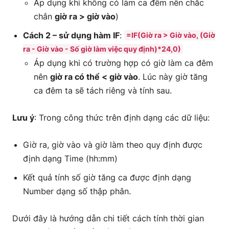
Áp dụng khi không có làm ca đêm nên chắc
chắn
giờ ra > giờ vào
)
Cách 2 – sử dụng hàm IF
:
=IF(Giờ ra > Giờ vào, (Giờ
ra - Giờ vào - Số giờ làm việc quy định)*24,0)
Áp dụng khi có trường hợp có giờ làm ca đêm
nên
giờ ra có thể < giờ vào
. Lúc này giờ tăng
ca đêm ta sẽ tách riêng và tính sau.
Lưu ý
: Trong công thức trên định dạng các dữ liệu:
Giờ ra, giờ vào và giờ làm theo quy định được
định dạng Time (hh:mm)
Kết quả tính số giờ tăng ca được định dạng
Number dạng số thập phân.
Dưới đây là hướng dẫn chi tiết cách tính thời gian