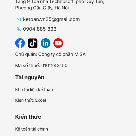
Tầng 9 Tòa nhà Technosoft, phố Duy Tân,
Phường Cầu Giấy,
Hà Nội
ketoan.vn25@gmail.com
0904 885 833
Chủ quản: Công ty cổ phần MISA
Mã số thuế: 0101243150
Tài nguyên
Kho tài liệu kế toán
Kiến thức Excel
Kiến thức
Kế toán tài chính