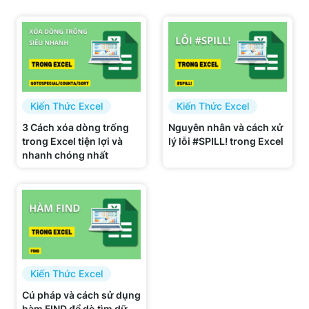
Kiến Thức Excel
Kiến Thức Excel
3 Cách xóa dòng trống
Nguyên nhân và cách xử
trong Excel tiện lợi và
lý lỗi #SPILL! trong Excel
nhanh chóng nhất
Kiến Thức Excel
Cú pháp và cách sử dụng
hàm FIND để dò tìm dữ