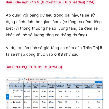
đầu - Giờ nghỉ) * 24, (Giờ kết thúc - Giờ bắt đầu) * 24)
Áp dụng với bảng dữ liệu trong bài này, ta sẽ sử
dụng cách tính thời gian làm việc tăng ca đêm riêng
biệt (vì thông thường hệ số lương tăng ca đêm sẽ
khác với hệ số lương tăng ca thông thường).
Ví dụ, ta cần tính số giờ tăng ca đêm của
Trần Thị B
ta sẽ nhập công thức vào
ô K3
như sau:
=IF(E3<D3,(E3+1-D3 -G3)*24,0)