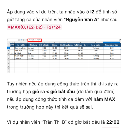
Áp dụng vào ví dụ trên, ta nhập vào ô
I2
để tính số
giờ tăng ca của nhân viên “
Nguyễn Văn A
” như sau:
=MAX(0, (E2-D2) - F2)*24
Tuy nhiên nếu áp dụng công thức trên thì khi xảy ra
trường hợp
giờ ra < giờ bắt đầu
(do làm qua đêm)
nếu áp dụng công thức tính ca đêm với
hàm MAX
trong trường hợp này thì kết quả sẽ sai.
Ví dụ nhân viên “Trần Thị B” có giờ bắt đầu là
22:02