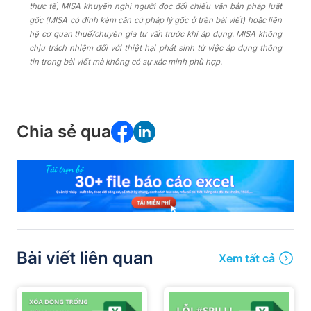
thực tế, MISA khuyến nghị người đọc đối chiếu văn bản pháp luật
gốc (MISA có đính kèm căn cứ pháp lý gốc ở trên bài viết) hoặc liên
hệ cơ quan thuế/chuyên gia tư vấn trước khi áp dụng. MISA không
chịu trách nhiệm đối với thiệt hại phát sinh từ việc áp dụng thông
tin trong bài viết mà không có sự xác minh phù hợp.
Chia sẻ qua
Bài viết liên quan
Xem tất cả