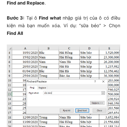
Find and Replace
.
Bước 3:
Tại ô
Find what
nhập giá trị của ô có điều
kiện mà bạn muốn xóa. Ví dụ: “sữa béo” > Chọn
Find All