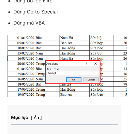
Dùng bộ lọc Filter
Dùng Go to Special
Dùng mã VBA
Mục lục
Ẩn