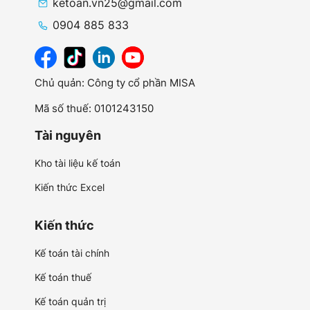
ketoan.vn25@gmail.com
0904 885 833
Chủ quản: Công ty cổ phần MISA
Mã số thuế: 0101243150
Tài nguyên
Kho tài liệu kế toán
Kiến thức Excel
Kiến thức
Kế toán tài chính
Kế toán thuế
Kế toán quản trị