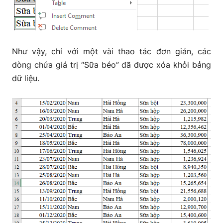
Như vậy, chỉ với một vài thao tác đơn giản, các
dòng chứa giá trị “Sữa béo” đã được xóa khỏi bảng
dữ liệu.