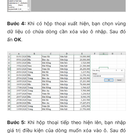
Bước 4:
Khi có hộp thoại xuất hiện, bạn chọn vùng
dữ liệu có chứa dòng cần xóa vào ô nhập. Sau đó
ấn
OK
.
Bước 5:
Khi hộp thoại tiếp theo hiện lên, bạn nhập
giá trị điều kiện của dòng muốn xóa vào ô. Sau đó