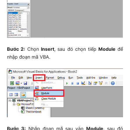
Bước 2:
Chọn
Insert
, sau đó chọn tiếp
Module
để
nhập đoạn mã VBA.
Bước 3:
Nhập đoạn mã sau vào
Module
, sau đó