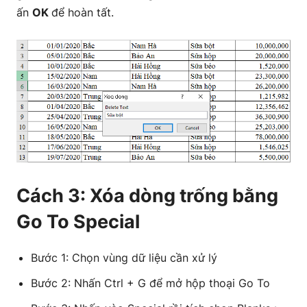
ấn
OK
để hoàn tất.
Cách 3: Xóa dòng trống bằng
Go To Special
Bước 1: Chọn vùng dữ liệu cần xử lý
Bước 2: Nhấn Ctrl + G để mở hộp thoại Go To