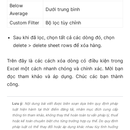
Below
Dưới trung bình
Average
Custom Filter
Bộ lọc tùy chỉnh
Sau khi đã lọc, chọn tất cả các dòng đó, chọn
delete > delete sheet rows để xóa hàng.
Trên đây là các cách xóa dòng có điều kiện trong
Excel một cách nhanh chóng và chính xác. Mời bạn
đọc tham khảo và áp dụng. Chúc các bạn thành
công.
Lưu ý:
Nội dung bài viết được biên soạn dựa trên quy định pháp
luật hiện hành tại thời điểm đăng tải, nhằm mục đích cung cấp
thông tin tham khảo, không thay thế hoàn toàn tư vấn pháp lý, thuế
hoặc kế toán chuyên biệt cho từng trường hợp cụ thể. Do quy định
pháp luật có thể thay đổi hoặc áp dụng khác nhau tùy tình huống