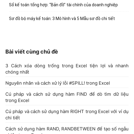
Sổ kế toán tổng hợp: “Bản đồ” tài chính của doanh nghiệp
Sơ đồ bộ máy kế toán: 3 Mô hình và 5 Mẫu sơ đồ chi tiết
Bài viết cùng chủ đề
3 Cách xóa dòng trống trong Excel tiện lợi và nhanh
chóng nhất
Nguyên nhân và cách xử lý lỗi #SPILL! trong Excel
Cú pháp và cách sử dụng hàm FIND để dò tìm dữ liệu
trong Excel
Cú pháp và cách sử dụng hàm RIGHT trong Excel với ví dụ
chi tiết
Cách sử dụng hàm RAND, RANDBETWEEN để tạo số ngẫu