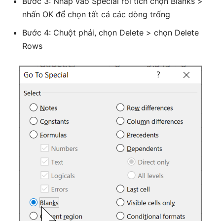
Bước 3: Nhấp vào Special rồi tích chọn Blanks >
nhấn OK để chọn tất cả các dòng trống
Bước 4: Chuột phải, chọn Delete > chọn Delete
Rows