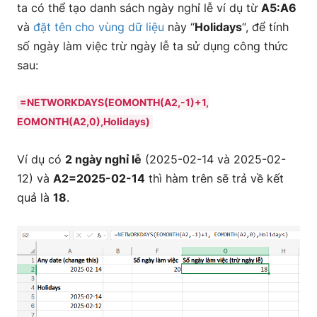
ta có thể tạo danh sách ngày nghỉ lễ ví dụ từ
A5:A6
và
đặt tên cho vùng dữ liệu
này “
Holidays
“, để tính
số ngày làm việc trừ ngày lễ ta sử dụng công thức
sau:
=NETWORKDAYS(EOMONTH(A2,-1)+1,
EOMONTH(A2,0),Holidays)
Ví dụ có
2 ngày nghỉ lễ
(2025-02-14 và 2025-02-
12) và
A2=2025-02-14
thì hàm trên sẽ trả về kết
quả là
18
.