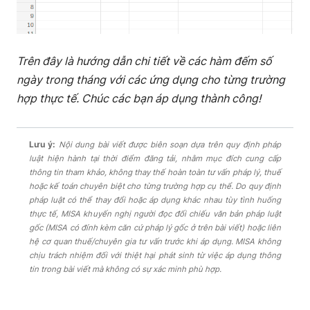
Trên đây là hướng dẫn chi tiết về các hàm đếm số
ngày trong tháng với các ứng dụng cho từng trường
hợp thực tế. Chúc các bạn áp dụng thành công!
Lưu ý:
Nội dung bài viết được biên soạn dựa trên quy định pháp
luật hiện hành tại thời điểm đăng tải, nhằm mục đích cung cấp
thông tin tham khảo, không thay thế hoàn toàn tư vấn pháp lý, thuế
hoặc kế toán chuyên biệt cho từng trường hợp cụ thể. Do quy định
pháp luật có thể thay đổi hoặc áp dụng khác nhau tùy tình huống
thực tế, MISA khuyến nghị người đọc đối chiếu văn bản pháp luật
gốc (MISA có đính kèm căn cứ pháp lý gốc ở trên bài viết) hoặc liên
hệ cơ quan thuế/chuyên gia tư vấn trước khi áp dụng. MISA không
chịu trách nhiệm đối với thiệt hại phát sinh từ việc áp dụng thông
tin trong bài viết mà không có sự xác minh phù hợp.