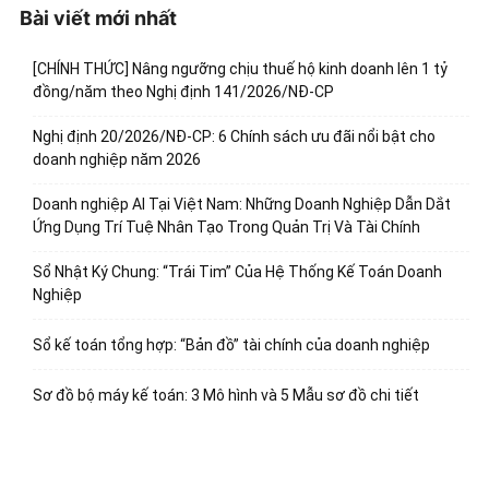
Bài viết mới nhất
[CHÍNH THỨC] Nâng ngưỡng chịu thuế hộ kinh doanh lên 1 tỷ
đồng/năm theo Nghị định 141/2026/NĐ-CP
Nghị định 20/2026/NĐ-CP: 6 Chính sách ưu đãi nổi bật cho
doanh nghiệp năm 2026
Doanh nghiệp AI Tại Việt Nam: Những Doanh Nghiệp Dẫn Dắt
Ứng Dụng Trí Tuệ Nhân Tạo Trong Quản Trị Và Tài Chính
Sổ Nhật Ký Chung: “Trái Tim” Của Hệ Thống Kế Toán Doanh
Nghiệp
Sổ kế toán tổng hợp: “Bản đồ” tài chính của doanh nghiệp
Sơ đồ bộ máy kế toán: 3 Mô hình và 5 Mẫu sơ đồ chi tiết