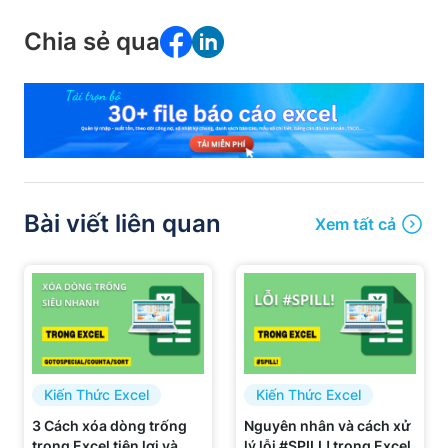
Chia sẻ qua
Bài viết liên quan
Xem tất cả
Kiến Thức Excel
Kiến Thức Excel
3 Cách xóa dòng trống
Nguyên nhân và cách xử
trong Excel tiện lợi và
lý lỗi #SPILL! trong Excel