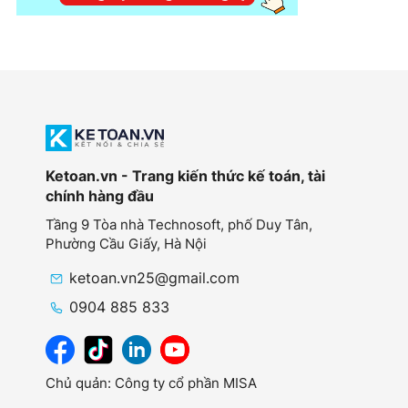
Ketoan.vn - Trang kiến thức kế toán, tài
chính hàng đầu
Tầng 9 Tòa nhà Technosoft, phố Duy Tân,
Phường Cầu Giấy,
Hà Nội
ketoan.vn25@gmail.com
0904 885 833
Chủ quản: Công ty cổ phần MISA