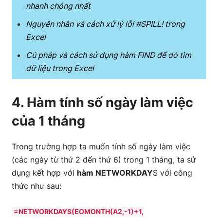
nhanh chóng nhất
Nguyên nhân và cách xử lý lỗi #SPILL! trong
Excel
Cú pháp và cách sử dụng hàm FIND để dò tìm
dữ liệu trong Excel
4. Hàm tính số ngày làm việc
của 1 tháng
Trong trường hợp ta muốn tính số ngày làm việc
(các ngày từ thứ 2 đến thứ 6) trong 1 tháng, ta sử
dụng kết hợp với
hàm NETWORKDAY
S với công
thức như sau:
=NETWORKDAYS(EOMONTH(A2,-1)+1,