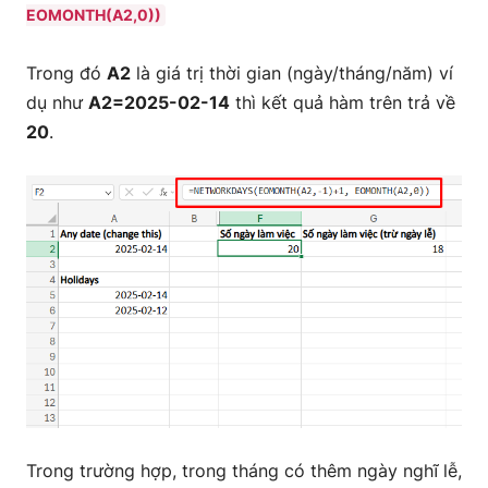
EOMONTH(A2,0))
Trong đó
A2
là giá trị thời gian (ngày/tháng/năm) ví
dụ như
A2=2025-02-14
thì kết quả hàm trên trả về
20
.
Trong trường hợp, trong tháng có thêm ngày nghĩ lễ,