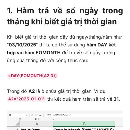
1. Hàm trả về số ngày trong
tháng khi biết giá trị thời gian
Khi biết giá trị thời gian đầy đủ ngày/tháng/năm như
“
03/10/2025
” thì ta có thể sử dụng
hàm DAY kết
hợp với hàm EOMONTH
để trả về số ngày tương
ứng của tháng đó với công thức sau:
=DAY(EOMONTH(A2,0))
Trong đó
A2
là ô chứa giá trị thời gian. Ví dụ
thì kết quả hàm trên sẽ trả về
31
.
A2="2025-01-01"