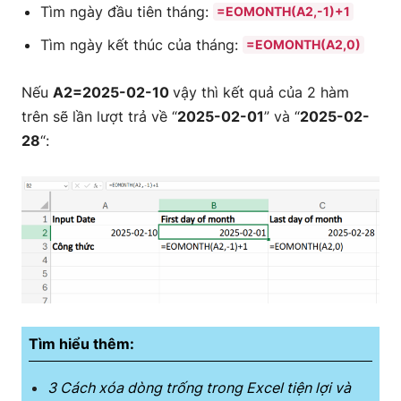
Tìm ngày đầu tiên tháng:
=EOMONTH(A2,-1)+1
Tìm ngày kết thúc của tháng:
=EOMONTH(A2,0)
Nếu
A2=2025-02-10
vậy thì kết quả của 2 hàm
trên sẽ lần lượt trả về “
2025-02-01
” và “
2025-02-
28
“:
Tìm hiểu thêm:
3 Cách xóa dòng trống trong Excel tiện lợi và