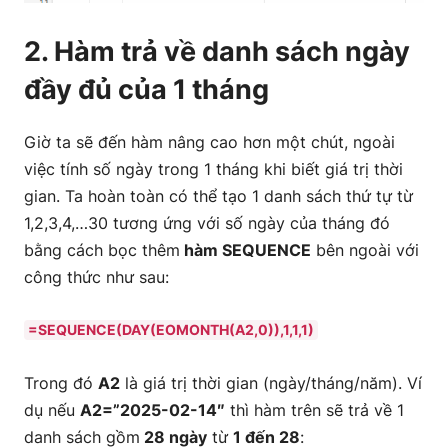
2. Hàm trả về danh sách ngày
đầy đủ của 1 tháng
Giờ ta sẽ đến hàm nâng cao hơn một chút, ngoài
việc tính số ngày trong 1 tháng khi biết giá trị thời
gian. Ta hoàn toàn có thể tạo 1 danh sách thứ tự từ
1,2,3,4,…30 tương ứng với số ngày của tháng đó
bằng cách bọc thêm
hàm SEQUENCE
bên ngoài với
công thức như sau:
=SEQUENCE(DAY(EOMONTH(A2,0)),1,1,1)
Trong đó
A2
là giá trị thời gian (ngày/tháng/năm). Ví
dụ nếu
A2=”2025-02-14″
thì hàm trên sẽ trả về 1
danh sách gồm
28 ngày
từ
1 đến 28
: