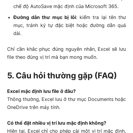
chế độ AutoSave mặc định của Microsoft 365.
Đường dẫn thư mục bị lỗi
: kiểm tra lại tên thư
mục, tránh ký tự đặc biệt hoặc đường dẫn quá
dài.
Chỉ cần khắc phục đúng nguyên nhân, Excel sẽ lưu
file theo đúng vị trí mà bạn mong muốn.
5. Câu hỏi thường gặp (FAQ)
Excel mặc định lưu file ở đâu?
Thông thường, Excel lưu ở thư mục Documents hoặc
OneDrive trên máy tính.
Có thể đặt nhiều vị trí lưu mặc định không?
Hiện tại, Excel chỉ cho phép cài một vị trí mặc định.