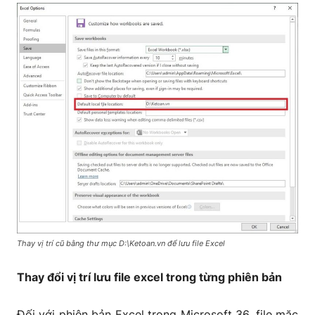
Thay vị trí cũ bằng thư mục D:\Ketoan.vn để lưu file Excel
Thay đổi vị trí lưu file excel trong từng phiên bản
Đối với phiên bản Excel trong Microsoft 36, file mặc