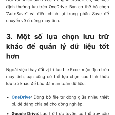
định thường lưu trên OneDrive. Bạn có thể bỏ chọn
“AutoSave” và điều chỉnh lại trong phần Save để
chuyển về ổ cứng máy tính.
3. Một số lựa chọn lưu trữ
khác để quản lý dữ liệu tốt
hơn
Ngoài việc thay đổi vị trí lưu file Excel mặc định trên
máy tính, bạn cũng có thể lựa chọn các hình thức
lưu trữ khác để bảo đảm an toàn dữ liệu:
OneDrive
: Đồng bộ file tự động giữa nhiều thiết
bị, dễ dàng chia sẻ cho đồng nghiệp.
Google Drive
: Lưu trữ trực tuyến, có thể truy cập