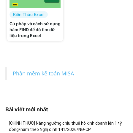
Kiến Thức Excel
Cú pháp và cách sử dụng
hàm FIND để dò tìm dữ
liệu trong Excel
Phần mềm kế toán MISA
Bài viết mới nhất
[CHÍNH THỨC] Nâng ngưỡng chịu thuế hộ kinh doanh lên 1 tỷ
đồng/năm theo Nghị định 141/2026/NĐ-CP