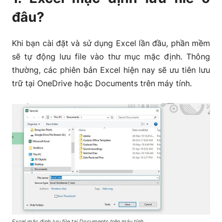
đâu?
Khi bạn cài đặt và sử dụng Excel lần đầu, phần mềm
sẽ tự động lưu file vào thư mục mặc định. Thông
thường, các phiên bản Excel hiện nay sẽ ưu tiên lưu
trữ tại OneDrive hoặc Documents trên máy tính.
Excel mặc định lưu file tại Documents trên máy tính