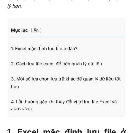
lý hơn.
Mục lục
Ẩn
1. Excel mặc định lưu file ở đâu?
2. Cách lưu file excel để tiện quản lý dữ liệu
3. Một số lựa chọn lưu trữ khác để quản lý dữ liệu tốt
hơn
4. Lỗi thường gặp khi thay đổi vị trí lưu file Excel và
cách xử lý
5. Câu hỏi thường gặp (FAQ)
1. Excel mặc định lưu file ở