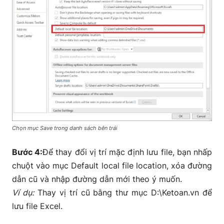
Chọn mục Save trong danh sách bên trái
Bước 4:
Để thay đổi vị trí mặc định lưu file, bạn nhấp
chuột vào mục Default local file location, xóa đường
dẫn cũ và nhập đường dẫn mới theo ý muốn.
Ví dụ:
Thay vị trí cũ bằng thư mục D:\Ketoan.vn để
lưu file Excel.