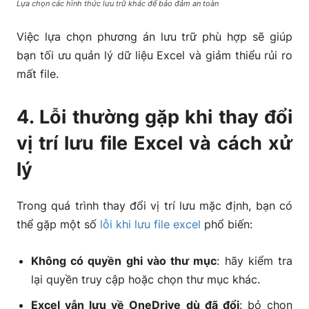
Lựa chọn các hình thức lưu trữ khác để bảo đảm an toàn
Việc lựa chọn phương án lưu trữ phù hợp sẽ giúp
bạn tối ưu quản lý dữ liệu Excel và giảm thiểu rủi ro
mất file.
4. Lỗi thường gặp khi thay đổi
vị trí lưu file Excel và cách xử
lý
Trong quá trình thay đổi vị trí lưu mặc định, bạn có
thể gặp một số
lỗi khi lưu file excel
phổ biến:
Không có quyền ghi vào thư mục
: hãy kiểm tra
lại quyền truy cập hoặc chọn thư mục khác.
Excel vẫn lưu về OneDrive dù đã đổi
: bỏ chọn