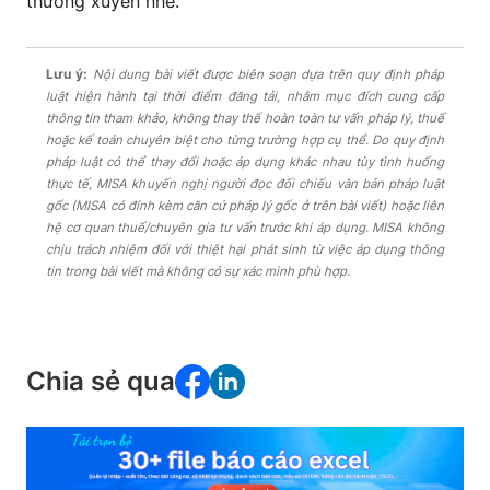
thường xuyên nhé.
Lưu ý:
Nội dung bài viết được biên soạn dựa trên quy định pháp
luật hiện hành tại thời điểm đăng tải, nhằm mục đích cung cấp
thông tin tham khảo, không thay thế hoàn toàn tư vấn pháp lý, thuế
hoặc kế toán chuyên biệt cho từng trường hợp cụ thể. Do quy định
pháp luật có thể thay đổi hoặc áp dụng khác nhau tùy tình huống
thực tế, MISA khuyến nghị người đọc đối chiếu văn bản pháp luật
gốc (MISA có đính kèm căn cứ pháp lý gốc ở trên bài viết) hoặc liên
hệ cơ quan thuế/chuyên gia tư vấn trước khi áp dụng. MISA không
chịu trách nhiệm đối với thiệt hại phát sinh từ việc áp dụng thông
tin trong bài viết mà không có sự xác minh phù hợp.
Chia sẻ qua