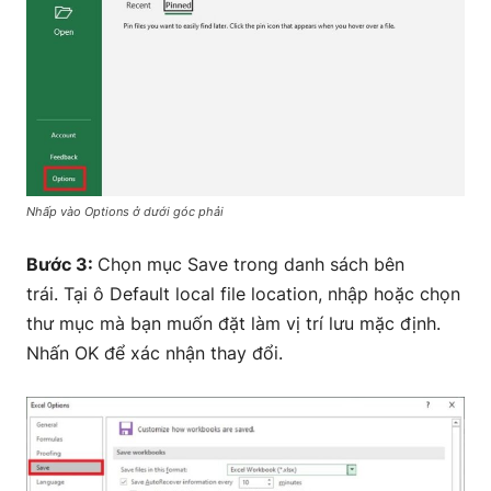
Nhấp vào Options ở dưới góc phải
Bước 3:
Chọn mục Save trong danh sách bên
trái.
Tại ô Default local file location, nhập hoặc chọn
thư mục mà bạn muốn đặt làm vị trí lưu mặc định.
Nhấn OK để xác nhận thay đổi.