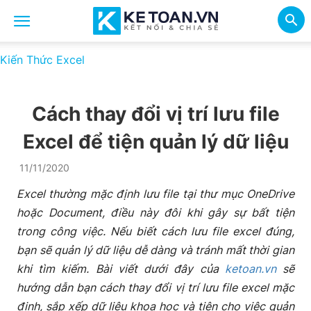
Kiến Thức Excel
Cách thay đổi vị trí lưu file
Excel để tiện quản lý dữ liệu
11/11/2020
Excel thường mặc định lưu file tại thư mục OneDrive
hoặc Document, điều này đôi khi gây sự bất tiện
trong công việc. Nếu biết cách lưu file excel đúng,
bạn sẽ quản lý dữ liệu dễ dàng và tránh mất thời gian
khi tìm kiếm. Bài viết dưới đây của
ketoan.vn
sẽ
hướng dẫn bạn cách thay đổi vị trí lưu file excel mặc
định, sắp xếp dữ liệu khoa học và tiện cho việc quản