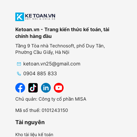
Ketoan.vn - Trang kiến thức kế toán, tài
chính hàng đầu
Tầng 9 Tòa nhà Technosoft, phố Duy Tân,
Phường Cầu Giấy,
Hà Nội
ketoan.vn25@gmail.com
0904 885 833
Chủ quản: Công ty cổ phần MISA
Mã số thuế: 0101243150
Tài nguyên
Kho tài liệu kế toán