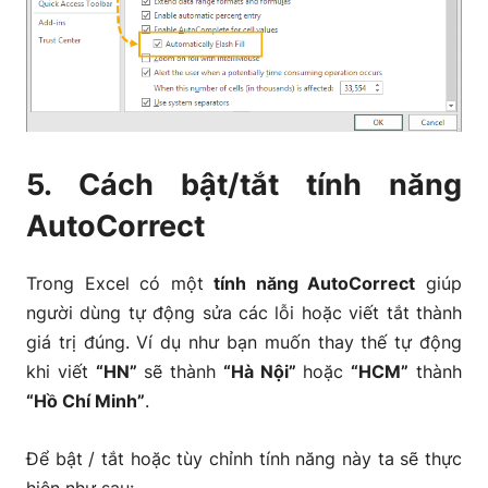
5. Cách bật/tắt tính năng
AutoCorrect
Trong Excel có một
tính năng AutoCorrect
giúp
người dùng tự động sửa các lỗi hoặc viết tắt thành
giá trị đúng. Ví dụ như bạn muốn thay thế tự động
khi viết
“HN”
sẽ thành
“Hà Nội”
hoặc
“HCM”
thành
“Hồ Chí Minh”
.
Để bật / tắt hoặc tùy chỉnh tính năng này ta sẽ thực
hiện như sau: