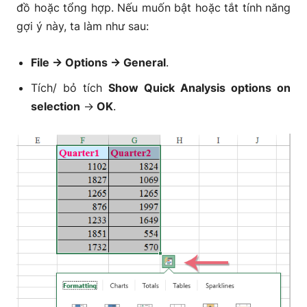
đồ hoặc tổng hợp. Nếu muốn bật hoặc tắt tính năng
gợi ý này, ta làm như sau:
File → Options → General
.
Tích/ bỏ tích
Show Quick Analysis options on
selection
→
OK
.