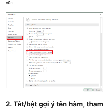
nữa.
2. Tắt/bật gợi ý tên hàm, tham