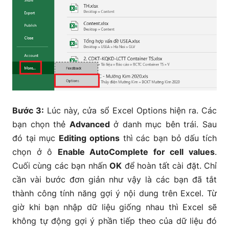
Bước 3:
Lúc này, cửa sổ Excel Options hiện ra. Các
bạn chọn thẻ
Advanced
ở danh mục bên trái. Sau
đó tại mục
Editing options
thì các bạn bỏ dấu tích
chọn ở ô
Enable AutoComplete for cell values
.
Cuối cùng các bạn nhấn
OK
để hoàn tất cài đặt. Chỉ
cần vài bước đơn giản như vậy là các bạn đã tắt
thành công tính năng gợi ý nội dung trên Excel. Từ
giờ khi bạn nhập dữ liệu giống nhau thì Excel sẽ
không tự động gợi ý phần tiếp theo của dữ liệu đó