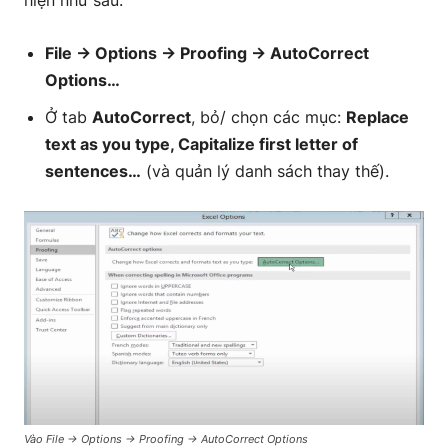
File → Options → Proofing → AutoCorrect
Options…
Ở tab
AutoCorrect
, bỏ/ chọn các mục:
Replace
text as you type, Capitalize first letter of
sentences…
(và quản lý danh sách thay thế).
Vào File → Options → Proofing → AutoCorrect Options