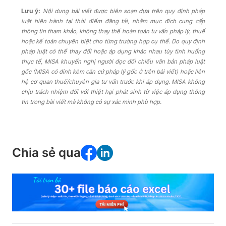
Lưu ý:
Nội dung bài viết được biên soạn dựa trên quy định pháp
luật hiện hành tại thời điểm đăng tải, nhằm mục đích cung cấp
thông tin tham khảo, không thay thế hoàn toàn tư vấn pháp lý, thuế
hoặc kế toán chuyên biệt cho từng trường hợp cụ thể. Do quy định
pháp luật có thể thay đổi hoặc áp dụng khác nhau tùy tình huống
thực tế, MISA khuyến nghị người đọc đối chiếu văn bản pháp luật
gốc (MISA có đính kèm căn cứ pháp lý gốc ở trên bài viết) hoặc liên
hệ cơ quan thuế/chuyên gia tư vấn trước khi áp dụng. MISA không
chịu trách nhiệm đối với thiệt hại phát sinh từ việc áp dụng thông
tin trong bài viết mà không có sự xác minh phù hợp.
Chia sẻ qua