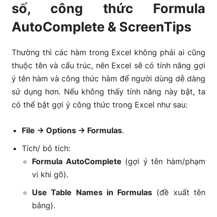
số, công thức Formula
AutoComplete & ScreenTips
Thường thì các hàm trong Excel không phải ai cũng
thuộc tên và cấu trúc, nên Excel sẽ có tính năng gợi
ý tên hàm và công thức hàm để người dùng dễ dàng
sử dụng hơn. Nếu không thấy tính năng này bật, ta
có thể bật gợi ý công thức trong Excel như sau:
File → Options → Formulas
.
Tích/ bỏ tích:
Formula AutoComplete
(gợi ý tên hàm/phạm
vi khi gõ).
Use Table Names in Formulas
(đề xuất tên
bảng).