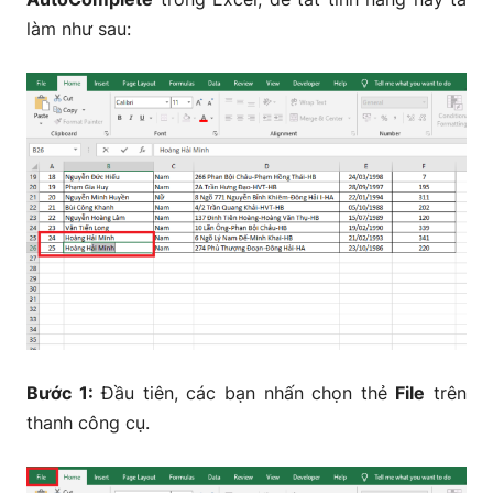
làm như sau:
Bước 1:
Đầu tiên, các bạn nhấn chọn thẻ
File
trên
thanh công cụ.