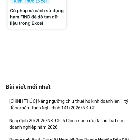
Kiến Thức Excel
Cú pháp và cách sử dụng
hàm FIND để dò tìm dữ
liệu trong Excel
Bài viết mới nhất
[CHÍNH THỨC] Nâng ngưỡng chịu thuế hộ kinh doanh lên 1 tỷ
đồng/năm theo Nghị định 141/2026/NĐ-CP
Nghị định 20/2026/NĐ-CP: 6 Chính sách ưu đãi nổi bật cho
doanh nghiệp năm 2026
Doanh nghiệp AI Tại Việt Nam: Những Doanh Nghiệp Dẫn Dắt