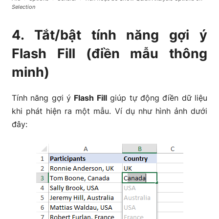
Selection
4. Tắt/bật tính năng gợi ý
Flash Fill (điền mẫu thông
minh)
Tính năng gợi ý
Flash Fill
giúp tự động điền dữ liệu
khi phát hiện ra một mẫu. Ví dụ như hình ảnh dưới
đây: