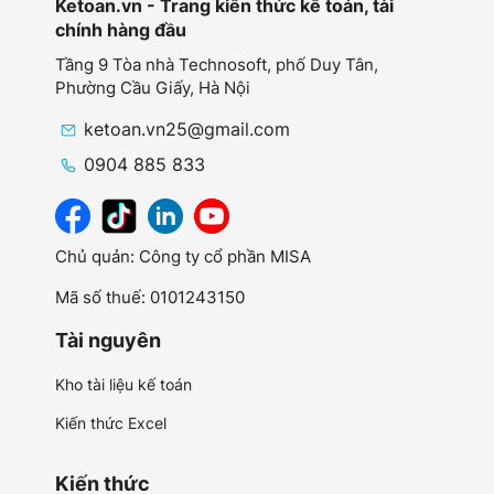
Ketoan.vn - Trang kiến thức kế toán, tài
chính hàng đầu
Tầng 9 Tòa nhà Technosoft, phố Duy Tân,
Phường Cầu Giấy,
Hà Nội
ketoan.vn25@gmail.com
0904 885 833
Chủ quản: Công ty cổ phần MISA
Mã số thuế: 0101243150
Tài nguyên
Kho tài liệu kế toán
Kiến thức Excel
Kiến thức