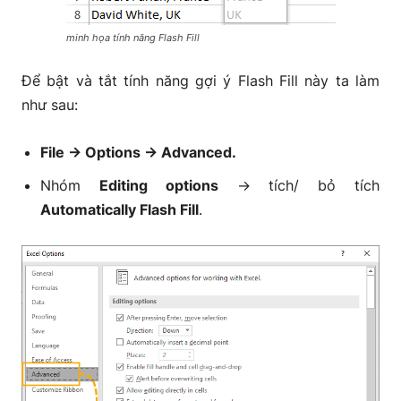
minh họa tính năng Flash Fill
Để bật và tắt tính năng gợi ý Flash Fill này ta làm
như sau:
File → Options → Advanced.
Nhóm
Editing options
→ tích/ bỏ tích
Automatically Flash Fill
.