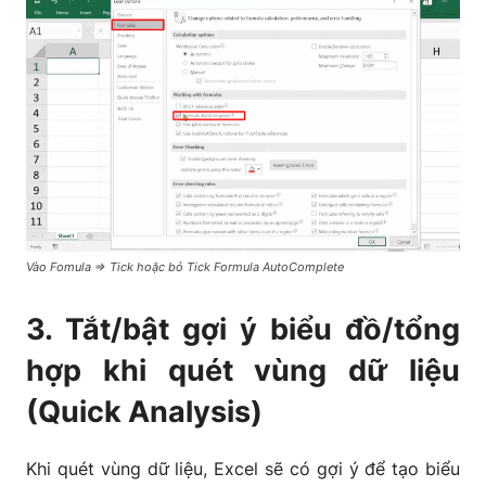
Vào Fomula => Tick hoặc bỏ Tick Formula AutoComplete
3. Tắt/bật gợi ý biểu đồ/tổng
hợp khi quét vùng dữ liệu
(Quick Analysis)
Khi quét vùng dữ liệu, Excel sẽ có gợi ý để tạo biểu