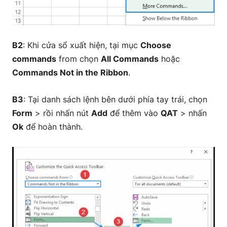
B2
: Khi cửa sổ xuất hiện, tại mục
Choose
commands
from chọn
All Commands
hoặc
Commands Not in the Ribbon
.
B3
: Tại danh sách lệnh bên dưới phía tay trái, chọn
Form
> rồi nhấn nút
Add
để thêm vào
QAT
> nhấn
Ok
để hoàn thành.