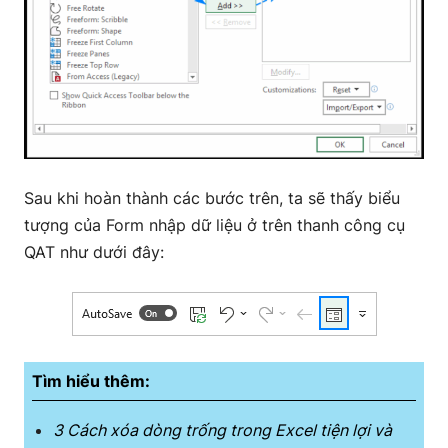
Sau khi hoàn thành các bước trên, ta sẽ thấy biểu
tượng của Form nhập dữ liệu ở trên thanh công cụ
QAT như dưới đây:
Tìm hiểu thêm:
3 Cách xóa dòng trống trong Excel tiện lợi và