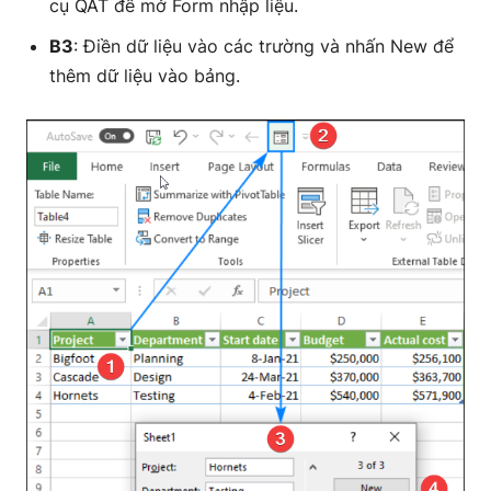
cụ QAT để mở Form nhập liệu.
B3
: Điền dữ liệu vào các trường và nhấn New để
thêm dữ liệu vào bảng.