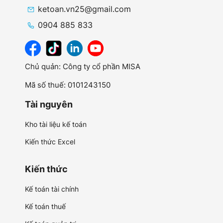
ketoan.vn25@gmail.com
0904 885 833
Chủ quản: Công ty cổ phần MISA
Mã số thuế: 0101243150
Tài nguyên
Kho tài liệu kế toán
Kiến thức Excel
Kiến thức
Kế toán tài chính
Kế toán thuế