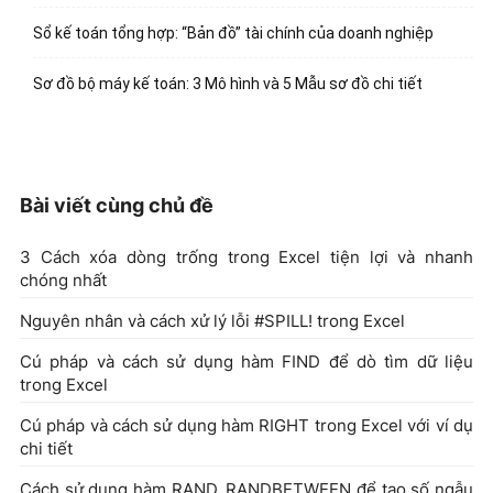
Sổ kế toán tổng hợp: “Bản đồ” tài chính của doanh nghiệp
Sơ đồ bộ máy kế toán: 3 Mô hình và 5 Mẫu sơ đồ chi tiết
Bài viết cùng chủ đề
3 Cách xóa dòng trống trong Excel tiện lợi và nhanh
chóng nhất
Nguyên nhân và cách xử lý lỗi #SPILL! trong Excel
Cú pháp và cách sử dụng hàm FIND để dò tìm dữ liệu
trong Excel
Cú pháp và cách sử dụng hàm RIGHT trong Excel với ví dụ
chi tiết
Cách sử dụng hàm RAND, RANDBETWEEN để tạo số ngẫu