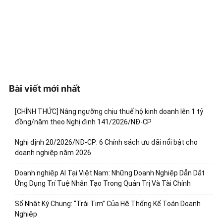
Bài viết mới nhất
[CHÍNH THỨC] Nâng ngưỡng chịu thuế hộ kinh doanh lên 1 tỷ
đồng/năm theo Nghị định 141/2026/NĐ-CP
Nghị định 20/2026/NĐ-CP: 6 Chính sách ưu đãi nổi bật cho
doanh nghiệp năm 2026
Doanh nghiệp AI Tại Việt Nam: Những Doanh Nghiệp Dẫn Dắt
Ứng Dụng Trí Tuệ Nhân Tạo Trong Quản Trị Và Tài Chính
Sổ Nhật Ký Chung: “Trái Tim” Của Hệ Thống Kế Toán Doanh
Nghiệp