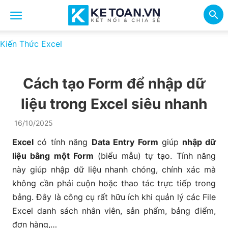
Kiến Thức Excel
Cách tạo Form để nhập dữ
liệu trong Excel siêu nhanh
16/10/2025
Excel
có tính năng
Data Entry Form
giúp
nhập dữ
liệu bằng một Form
(biểu mẫu) tự tạo. Tính năng
này giúp nhập dữ liệu nhanh chóng, chính xác mà
không cần phải cuộn hoặc thao tác trực tiếp trong
bảng. Đây là công cụ rất hữu ích khi quản lý các File
Excel danh sách nhân viên, sản phẩm, bảng điểm,
đơn hàng,…