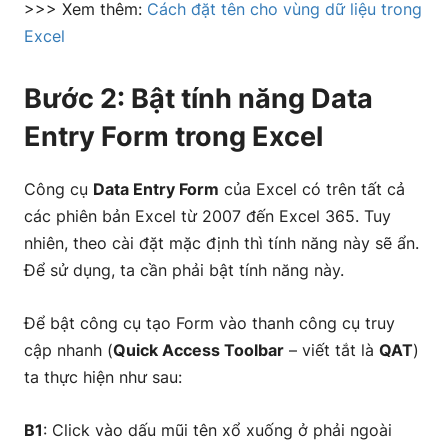
>>> Xem thêm:
Cách đặt tên cho vùng dữ liệu trong
Excel
Bước 2: Bật tính năng Data
Entry Form trong Excel
Công cụ
Data Entry Form
của Excel có trên tất cả
các phiên bản Excel từ 2007 đến Excel 365. Tuy
nhiên, theo cài đặt mặc định thì tính năng này sẽ ẩn.
Để sử dụng, ta cần phải bật tính năng này.
Để bật công cụ tạo Form vào thanh công cụ truy
cập nhanh (
Quick Access Toolbar
– viết tắt là
QAT
)
ta thực hiện như sau:
B1
: Click vào dấu mũi tên xổ xuống ở phải ngoài