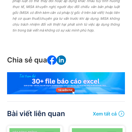
pháp luật có thể thay đổi hoặc áp dụng khác nhau tùy tình huống
thực tế, MISA khuyến nghị người đọc đối chiếu văn bản pháp luật
gốc (MISA có đính kèm căn cứ pháp lý gốc ở trên bài viết) hoặc liên
hệ cơ quan thuế/chuyên gia tư vấn trước khi áp dụng. MISA không
chịu trách nhiệm đối với thiệt hại phát sinh từ việc áp dụng thông
tin trong bài viết mà không có sự xác minh phù hợp.
Chia sẻ qua
Bài viết liên quan
Xem tất cả