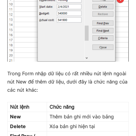
Trong Form nhập dữ liệu có rất nhiều nút lệnh ngoài
nút New để thêm dữ liệu, dưới đây là chức năng của
các nút khác:
Nút lệnh
Chức năng
New
Thêm bản ghi mới vào bảng
Delete
Xóa bản ghi hiện tại
Find Prev /