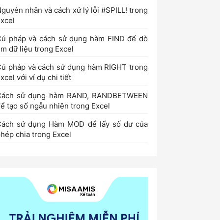
guyên nhân và cách xử lý lỗi #SPILL! trong
xcel
Cú pháp và cách sử dụng hàm FIND để dò
ìm dữ liệu trong Excel
ú pháp và cách sử dụng hàm RIGHT trong
xcel với ví dụ chi tiết
Cách sử dụng hàm RAND, RANDBETWEEN
ể tạo số ngẫu nhiên trong Excel
Cách sử dụng Hàm MOD để lấy số dư của
hép chia trong Excel