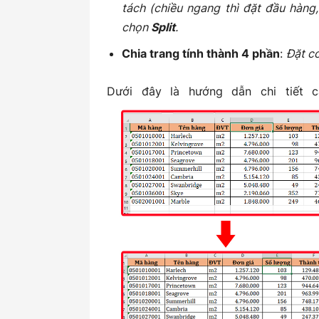
tách (chiều ngang thì đặt đầu hàng
chọn
Split
.
Chia trang tính thành 4 phần
:
Đặt c
kiến
Dưới đây là hướng dẫn chi tiết c
thức
kế
toán