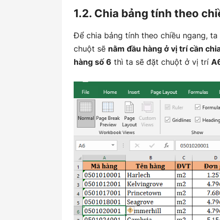
1.2. Chia bảng tính theo ch
Để chia bảng tính theo chiều ngang, t
chuột sẽ
nằm đầu hàng ở vị trí cần chi
hàng số 6
thì ta sẽ đặt chuột ở vị trí
A