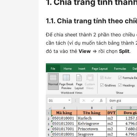
1. Chia trang tính thàn
1.1. Chia trang tính theo ch
Để chia sheet thành 2 phần theo chiều d
cần tách (ví dụ muốn tách bảng thành 2
đó ta vào thẻ
View
=> rồi chọn
Split
.