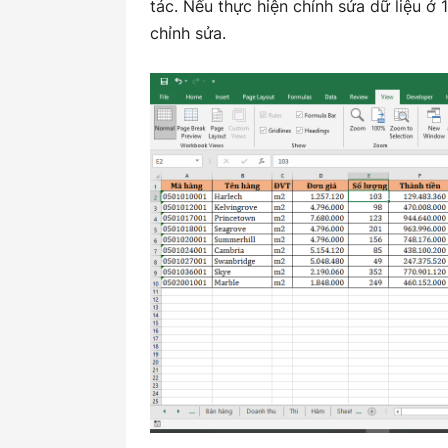
tác. Nếu thực hiện chỉnh sửa dữ liệu ở
chỉnh sửa.