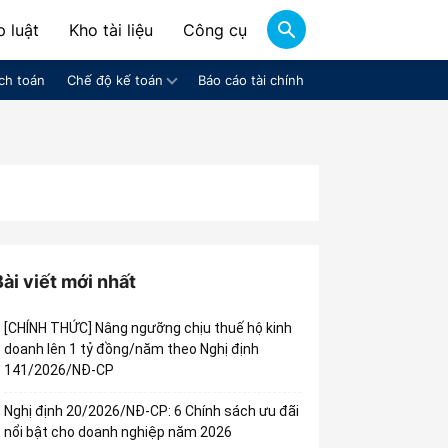
 luật
Kho tài liệu
Công cụ
ch toán
Chế độ kế toán
Báo cáo tài chính
Bài viết mới nhất
[CHÍNH THỨC] Nâng ngưỡng chịu thuế hộ kinh
doanh lên 1 tỷ đồng/năm theo Nghị định
141/2026/NĐ-CP
Nghị định 20/2026/NĐ-CP: 6 Chính sách ưu đãi
nổi bật cho doanh nghiệp năm 2026