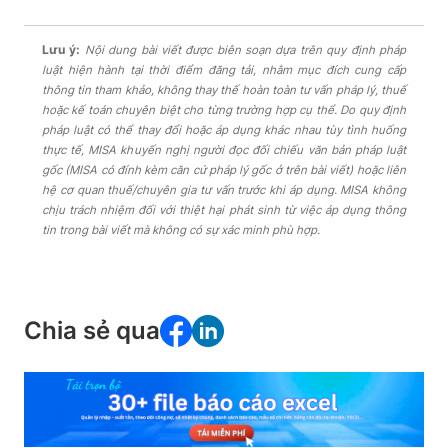
Lưu ý:
Nội dung bài viết được biên soạn dựa trên quy định pháp
luật hiện hành tại thời điểm đăng tải, nhằm mục đích cung cấp
thông tin tham khảo, không thay thế hoàn toàn tư vấn pháp lý, thuế
hoặc kế toán chuyên biệt cho từng trường hợp cụ thể. Do quy định
pháp luật có thể thay đổi hoặc áp dụng khác nhau tùy tình huống
thực tế, MISA khuyến nghị người đọc đối chiếu văn bản pháp luật
gốc (MISA có đính kèm căn cứ pháp lý gốc ở trên bài viết) hoặc liên
hệ cơ quan thuế/chuyên gia tư vấn trước khi áp dụng. MISA không
chịu trách nhiệm đối với thiệt hại phát sinh từ việc áp dụng thông
tin trong bài viết mà không có sự xác minh phù hợp.
Chia sẻ qua