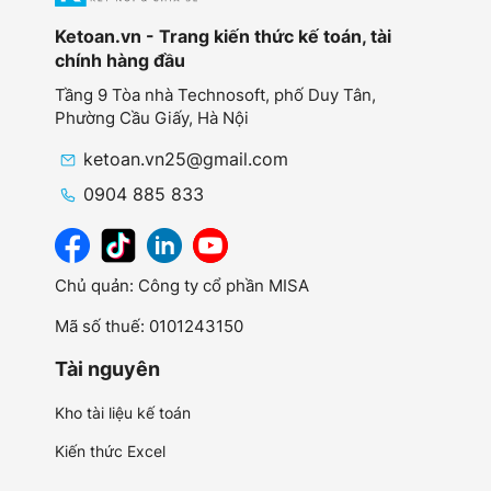
Ketoan.vn - Trang kiến thức kế toán, tài
chính hàng đầu
Tầng 9 Tòa nhà Technosoft, phố Duy Tân,
Phường Cầu Giấy,
Hà Nội
ketoan.vn25@gmail.com
0904 885 833
Chủ quản: Công ty cổ phần MISA
Mã số thuế: 0101243150
Tài nguyên
Kho tài liệu kế toán
Kiến thức Excel