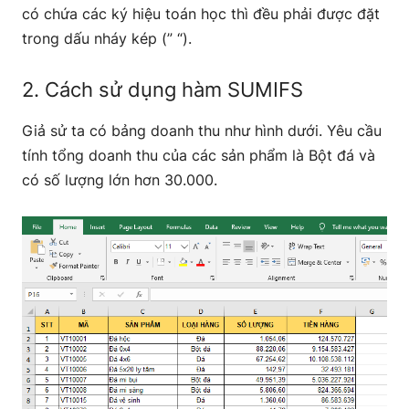
có chứa các ký hiệu toán học thì đều phải được đặt
trong dấu nháy kép (” “).
2. Cách sử dụng hàm SUMIFS
Giả sử ta có bảng doanh thu như hình dưới. Yêu cầu
tính tổng doanh thu của các sản phẩm là Bột đá và
có số lượng lớn hơn 30.000.