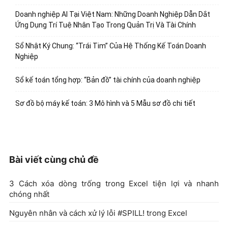
Doanh nghiệp AI Tại Việt Nam: Những Doanh Nghiệp Dẫn Dắt
Ứng Dụng Trí Tuệ Nhân Tạo Trong Quản Trị Và Tài Chính
Sổ Nhật Ký Chung: “Trái Tim” Của Hệ Thống Kế Toán Doanh
Nghiệp
Sổ kế toán tổng hợp: “Bản đồ” tài chính của doanh nghiệp
Sơ đồ bộ máy kế toán: 3 Mô hình và 5 Mẫu sơ đồ chi tiết
Bài viết cùng chủ đề
3 Cách xóa dòng trống trong Excel tiện lợi và nhanh
chóng nhất
Nguyên nhân và cách xử lý lỗi #SPILL! trong Excel