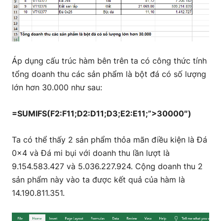
Áp dụng cấu trúc hàm bên trên ta có công thức tính
tổng doanh thu các sản phẩm là bột đá có số lượng
lớn hơn 30.000 như sau:
=SUMIFS(F2:F11;D2:D11;D3;E2:E11;”>30000″)
Ta có thể thấy 2 sản phẩm thỏa mãn điều kiện là Đá
0x4 và Đá mi bụi với doanh thu lần lượt là
9.154.583.427 và 5.036.227.924. Cộng doanh thu 2
sản phẩm này vào ta được kết quả của hàm là
14.190.811.351.