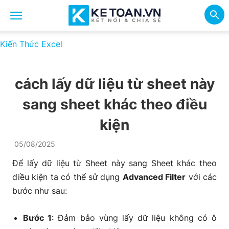
Kiến Thức Excel
cách lấy dữ liệu từ sheet này
sang sheet khác theo điều
kiện
05/08/2025
Để lấy dữ liệu từ Sheet này sang Sheet khác theo
điều kiện ta có thể sử dụng
Advanced Filter
với các
bước như sau:
Bước 1
: Đảm bảo vùng lấy dữ liệu không có ô