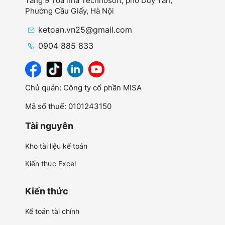
Tầng 9 Tòa nhà Technosoft, phố Duy Tân,
Phường Cầu Giấy,
Hà Nội
ketoan.vn25@gmail.com
0904 885 833
Chủ quản: Công ty cổ phần MISA
Mã số thuế: 0101243150
Tài nguyên
Kho tài liệu kế toán
Kiến thức Excel
Kiến thức
Kế toán tài chính