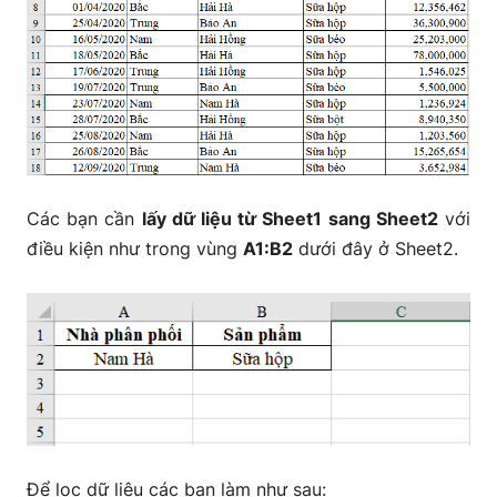
Các bạn cần
lấy dữ liệu từ Sheet1 sang Sheet2
với
điều kiện như trong vùng
A1:B2
dưới đây ở Sheet2.
Để lọc dữ liệu các bạn làm như sau: