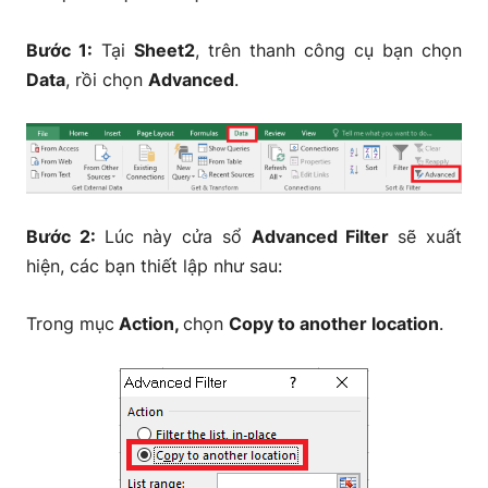
Bước 1:
Tại
Sheet2
, trên thanh công cụ bạn chọn
Data
, rồi chọn
Advanced
.
Bước 2:
Lúc này cửa sổ
Advanced Filter
sẽ xuất
hiện, các bạn thiết lập như sau:
Trong mục
Action,
chọn
Copy to another location
.