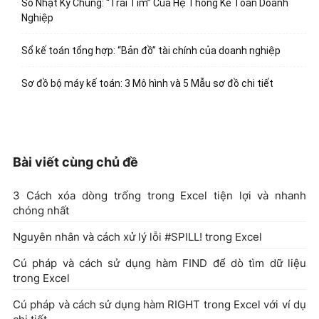
Sổ Nhật Ký Chung: “Trái Tim” Của Hệ Thống Kế Toán Doanh
Nghiệp
Sổ kế toán tổng hợp: “Bản đồ” tài chính của doanh nghiệp
Sơ đồ bộ máy kế toán: 3 Mô hình và 5 Mẫu sơ đồ chi tiết
Bài viết cùng chủ đề
3 Cách xóa dòng trống trong Excel tiện lợi và nhanh
chóng nhất
Nguyên nhân và cách xử lý lỗi #SPILL! trong Excel
Cú pháp và cách sử dụng hàm FIND để dò tìm dữ liệu
trong Excel
Cú pháp và cách sử dụng hàm RIGHT trong Excel với ví dụ