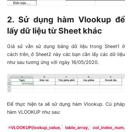
2. Sử dụng hàm Vlookup để
lấy dữ liệu từ Sheet khác
Giả sử vẫn sử dụng bảng dữ liệu trong Sheet1 ở
cách trên, ở Sheet2 này các bạn cần lấy các dữ liệu
như sau tương ứng với ngày 16/05/2020.
Để thực hiện ta sẽ sử dụng hàm Vlookup. Cú pháp
hàm VLOOKUP như sau:
=VLOOKUP(lookup_value, table_array, col_index_num,