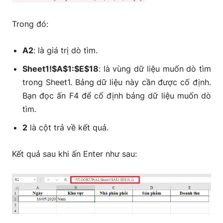
Trong đó:
A2
: là giá trị dò tìm.
Sheet1!$A$1:$E$18
: là vùng dữ liệu muốn dò tìm
trong Sheet1. Bảng dữ liệu này cần được cố định.
Bạn đọc ấn F4 để cố định bảng dữ liệu muốn dò
tìm.
2
là cột trả về kết quả.
Kết quả sau khi ấn Enter như sau: