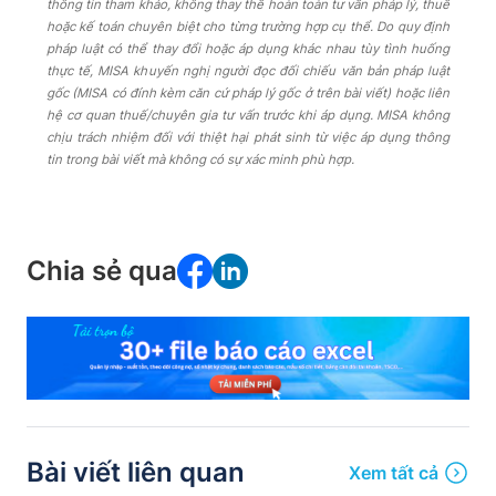
thông tin tham khảo, không thay thế hoàn toàn tư vấn pháp lý, thuế
hoặc kế toán chuyên biệt cho từng trường hợp cụ thể. Do quy định
pháp luật có thể thay đổi hoặc áp dụng khác nhau tùy tình huống
thực tế, MISA khuyến nghị người đọc đối chiếu văn bản pháp luật
gốc (MISA có đính kèm căn cứ pháp lý gốc ở trên bài viết) hoặc liên
hệ cơ quan thuế/chuyên gia tư vấn trước khi áp dụng. MISA không
chịu trách nhiệm đối với thiệt hại phát sinh từ việc áp dụng thông
tin trong bài viết mà không có sự xác minh phù hợp.
Chia sẻ qua
Bài viết liên quan
Xem tất cả