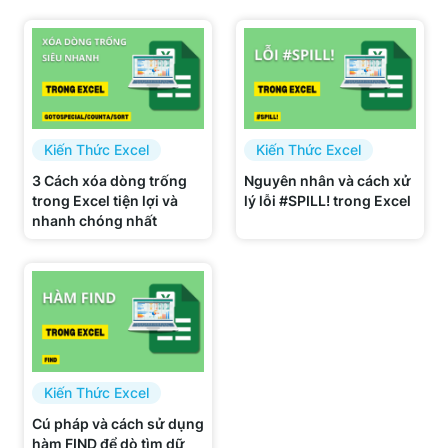
Kiến Thức Excel
Kiến Thức Excel
3 Cách xóa dòng trống
Nguyên nhân và cách xử
trong Excel tiện lợi và
lý lỗi #SPILL! trong Excel
nhanh chóng nhất
Kiến Thức Excel
Cú pháp và cách sử dụng
hàm FIND để dò tìm dữ