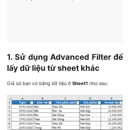
1. Sử dụng Advanced Filter để
lấy dữ liệu từ sheet khác
Giả sử bạn có bảng dữ liệu ở
Sheet1
như sau: