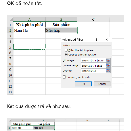
OK
để hoàn tất.
Kết quả được trả về như sau: