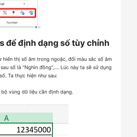
s để định dạng số tùy chỉnh
 hiển thị số âm trong ngoặc, đổi màu sắc số âm
 sau số là “Nghìn đồng”,…. Lúc này ta sẽ sử dụng
ố. Ta thực hiện như sau:
n bộ vùng dữ liệu cần định dạng.