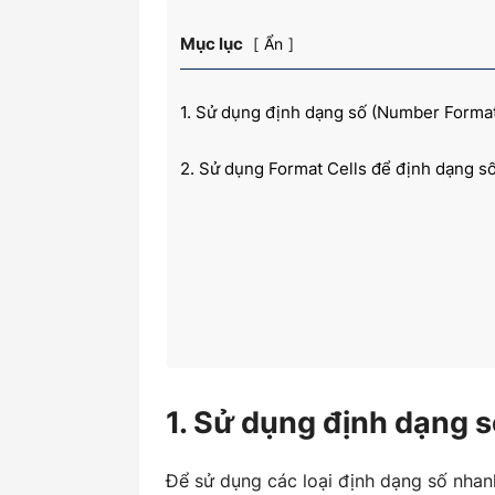
Mục lục
Ẩn
kiến
1. Sử dụng định dạng số (Number Format
2. Sử dụng Format Cells để định dạng số
thức
kế
1. Sử dụng định dạng 
toán
Để sử dụng các loại định dạng số nhan