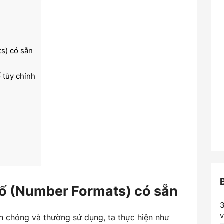
s) có sẵn
 tùy chỉnh
số (Number Formats) có sẵn
3
v
h chóng và thường sử dụng, ta thực hiện như