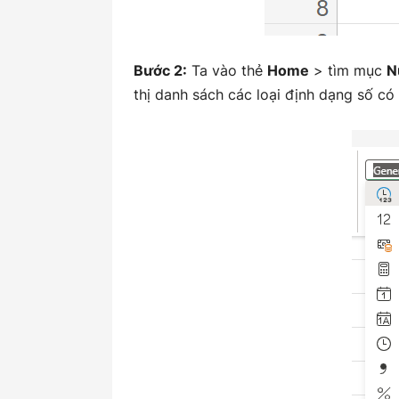
Bước 2:
Ta vào thẻ
Home
> tìm mục
N
thị danh sách các loại định dạng số có 