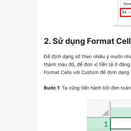
2. Sử dụng Format Cell
Để định dạng số theo nhiều ý muốn như
thành màu đỏ, để đơn vị tiền tệ ở đằng
Format Cells với Custom để định dạng s
Bước 1
: Ta cũng tiến hành bôi đen toà