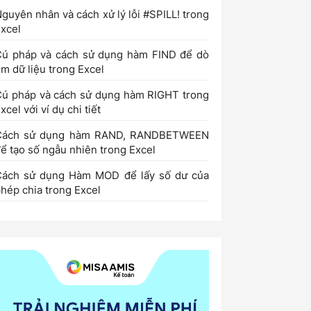
guyên nhân và cách xử lý lỗi #SPILL! trong
xcel
Cú pháp và cách sử dụng hàm FIND để dò
ìm dữ liệu trong Excel
ú pháp và cách sử dụng hàm RIGHT trong
xcel với ví dụ chi tiết
Cách sử dụng hàm RAND, RANDBETWEEN
ể tạo số ngẫu nhiên trong Excel
Cách sử dụng Hàm MOD để lấy số dư của
hép chia trong Excel