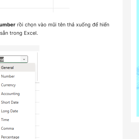
umber
rồi chọn vào mũi tên thả xuống để hiển
sẵn trong Excel.