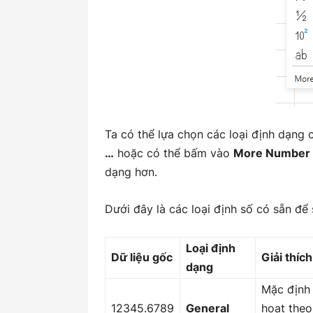
Ta có thể lựa chọn các loại định dạng
…
hoặc có thể bấm vào
More Number 
dạng hơn.
Dưới đây là các loại định số có sẵn để
Loại định
Dữ liệu gốc
Giải thích
dạng
Mặc định c
12345.6789
General
hoạt theo