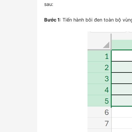
sau:
Bước 1
: Tiến hành bôi đen toàn bộ vùn