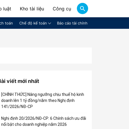
 luật
Kho tài liệu
Công cụ
ch toán
Chế độ kế toán
Báo cáo tài chính
Bài viết mới nhất
[CHÍNH THỨC] Nâng ngưỡng chịu thuế hộ kinh
doanh lên 1 tỷ đồng/năm theo Nghị định
141/2026/NĐ-CP
Nghị định 20/2026/NĐ-CP: 6 Chính sách ưu đãi
nổi bật cho doanh nghiệp năm 2026