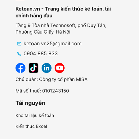
Ketoan.vn - Trang kiến thức kế toán, tài
chính hàng đầu
Tầng 9 Tòa nhà Technosoft, phố Duy Tân,
Phường Cầu Giấy,
Hà Nội
ketoan.vn25@gmail.com
0904 885 833
Chủ quản: Công ty cổ phần MISA
Mã số thuế: 0101243150
Tài nguyên
Kho tài liệu kế toán
Kiến thức Excel