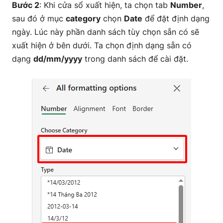
Bước 2
: Khi cửa sổ xuất hiện, ta chọn tab
Number
,
sau đó ở mục
category
chọn
Date
để đặt định dạng
ngày. Lúc này phần danh sách tùy chọn sẵn có sẽ
xuất hiện ở bên dưới. Ta chọn định dạng sẵn có
dạng
dd/mm/yyyy
trong danh sách để cài đặt.