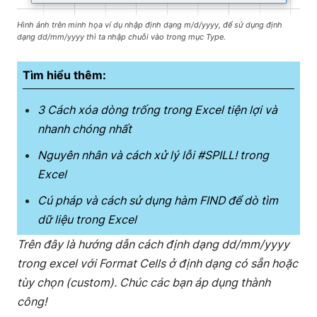
Hình ảnh trên minh họa ví dụ nhập định dạng m/d/yyyy, để sử dụng định
dạng dd/mm/yyyy thì ta nhập chuỗi vào trong mục Type.
Tìm hiểu thêm:
3 Cách xóa dòng trống trong Excel tiện lợi và
nhanh chóng nhất
Nguyên nhân và cách xử lý lỗi #SPILL! trong
Excel
Cú pháp và cách sử dụng hàm FIND để dò tìm
dữ liệu trong Excel
Trên đây là hướng dẫn cách định dạng dd/mm/yyyy
trong excel với Format Cells ở định dạng có sẵn hoặc
tùy chọn (custom). Chúc các bạn áp dụng thành
công!