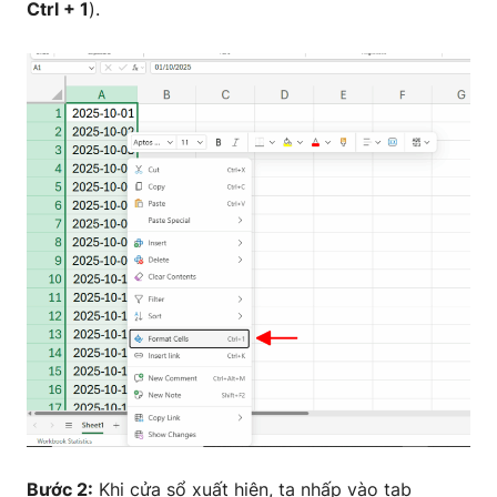
Ctrl + 1
).
Bước 2:
Khi cửa sổ xuất hiện, ta nhấp vào tab