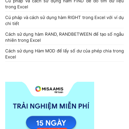
Cú pháp và cách sử dụng hàm FIND để dò tìm dữ liệu
trong Excel
Cú pháp và cách sử dụng hàm RIGHT trong Excel với ví dụ
chi tiết
Cách sử dụng hàm RAND, RANDBETWEEN để tạo số ngẫu
nhiên trong Excel
Cách sử dụng Hàm MOD để lấy số dư của phép chia trong
Excel