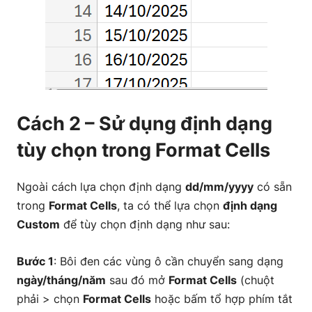
Cách 2 – Sử dụng định dạng
tùy chọn trong Format Cells
Ngoài cách lựa chọn định dạng
dd/mm/yyyy
có sẵn
trong
Format Cells
, ta có thể lựa chọn
định dạng
Custom
để tùy chọn định dạng như sau:
Bước 1
: Bôi đen các vùng ô cần chuyển sang dạng
ngày/tháng/năm
sau đó mở
Format Cells
(chuột
phải > chọn
Format Cells
hoặc bấm tổ hợp phím tắt