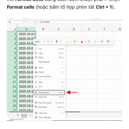
Format cells
(hoặc bấm tổ hợp phím tắt
Ctrl + 1
).