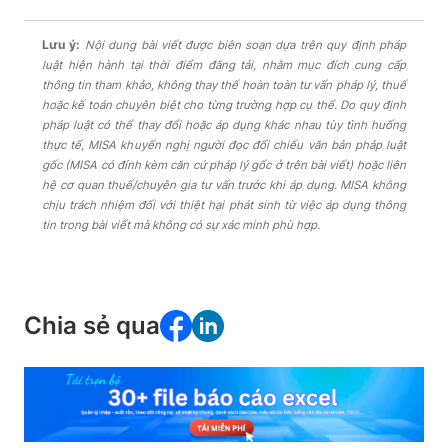
Lưu ý:
Nội dung bài viết được biên soạn dựa trên quy định pháp
luật hiện hành tại thời điểm đăng tải, nhằm mục đích cung cấp
thông tin tham khảo, không thay thế hoàn toàn tư vấn pháp lý, thuế
hoặc kế toán chuyên biệt cho từng trường hợp cụ thể. Do quy định
pháp luật có thể thay đổi hoặc áp dụng khác nhau tùy tình huống
thực tế, MISA khuyến nghị người đọc đối chiếu văn bản pháp luật
gốc (MISA có đính kèm căn cứ pháp lý gốc ở trên bài viết) hoặc liên
hệ cơ quan thuế/chuyên gia tư vấn trước khi áp dụng. MISA không
chịu trách nhiệm đối với thiệt hại phát sinh từ việc áp dụng thông
tin trong bài viết mà không có sự xác minh phù hợp.
Chia sẻ qua