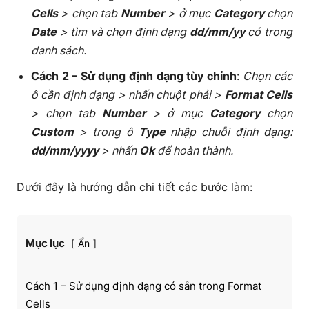
Cells
> chọn tab
Number
> ở mục
Category
chọn
Date
> tìm và chọn định dạng
dd/mm/yy
có trong
danh sách.
Cách 2 – Sử dụng định dạng tùy chỉnh
:
Chọn các
ô cần định dạng > nhấn chuột phải >
Format Cells
> chọn tab
Number
> ở mục
Category
chọn
Custom
> trong ô
Type
nhập chuỗi định dạng:
dd/mm/yyyy
> nhấn
Ok
để hoàn thành.
Dưới đây là hướng dẫn chi tiết các bước làm:
Mục lục
Ẩn
Cách 1 – Sử dụng định dạng có sẵn trong Format
Cells