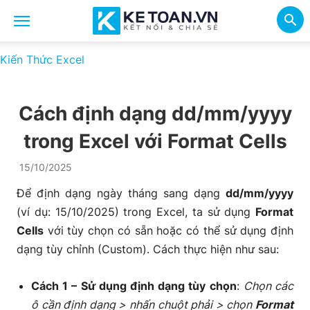
Kiến Thức Excel
Cách định dạng dd/mm/yyyy
trong Excel với Format Cells
15/10/2025
Để định dạng ngày tháng sang dạng
dd/mm/yyyy
(ví dụ: 15/10/2025) trong Excel, ta sử dụng
Format
Cells
với tùy chọn có sẵn hoặc có thể sử dụng định
dạng tùy chỉnh (Custom). Cách thực hiện như sau:
Cách 1 – Sử dụng định dạng tùy chọn
:
Chọn các
ô cần định dạng > nhấn chuột phải > chọn
Format