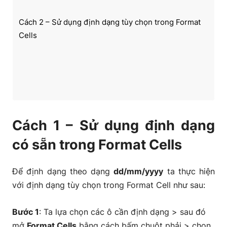
Cách 2 – Sử dụng định dạng tùy chọn trong Format
Cells
Cách 1 – Sử dụng định dạng
có sẵn trong Format Cells
Để định dạng theo dạng
dd/mm/yyyy
ta thực hiện
với định dạng tùy chọn trong Format Cell như sau:
Bước 1
: Ta lựa chọn các ô cần định dạng > sau đó
mở
Format Cells
bằng cách bấm chuột phải > chọn