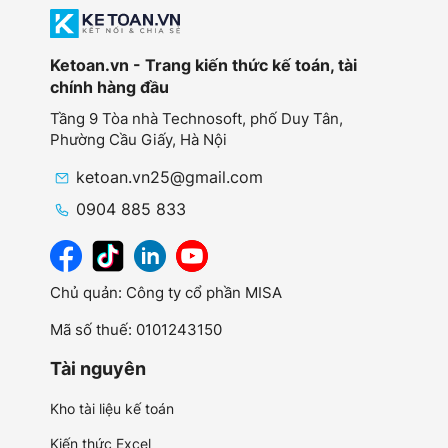
Ketoan.vn - Trang kiến thức kế toán, tài
chính hàng đầu
Tầng 9 Tòa nhà Technosoft, phố Duy Tân,
Phường Cầu Giấy,
Hà Nội
ketoan.vn25@gmail.com
0904 885 833
Chủ quản: Công ty cổ phần MISA
Mã số thuế: 0101243150
Tài nguyên
Kho tài liệu kế toán
Kiến thức Excel