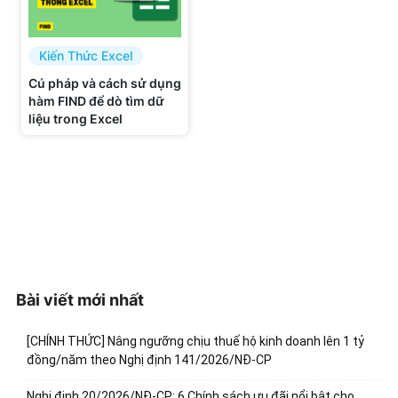
Kiến Thức Excel
Cú pháp và cách sử dụng
hàm FIND để dò tìm dữ
liệu trong Excel
Bài viết mới nhất
[CHÍNH THỨC] Nâng ngưỡng chịu thuế hộ kinh doanh lên 1 tỷ
đồng/năm theo Nghị định 141/2026/NĐ-CP
Nghị định 20/2026/NĐ-CP: 6 Chính sách ưu đãi nổi bật cho