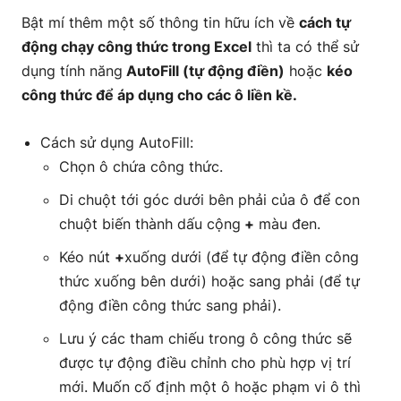
Bật mí thêm một số thông tin hữu ích về
cách tự
động chạy công thức trong Excel
thì ta có thể sử
dụng tính năng
AutoFill (tự động điền)
hoặc
kéo
công thức để áp dụng cho các ô liền kề.
Cách sử dụng AutoFill:
Chọn ô chứa công thức.
Di chuột tới góc dưới bên phải của ô để con
chuột biến thành dấu cộng
+
màu đen.
Kéo nút
+
xuống dưới (để tự động điền công
thức xuống bên dưới) hoặc sang phải (để tự
động điền công thức sang phải).
Lưu ý các tham chiếu trong ô công thức sẽ
được tự động điều chỉnh cho phù hợp vị trí
mới. Muốn cố định một ô hoặc phạm vi ô thì