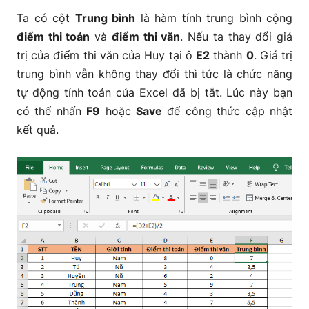
Ta có cột
Trung bình
là hàm tính trung bình cộng
điểm thi toán
và
điểm thi văn
. Nếu ta thay đổi giá
trị của điểm thi văn của Huy tại ô
E2
thành
0
. Giá trị
trung bình vẫn không thay đổi thì tức là chức năng
tự động tính toán của Excel đã bị tắt. Lúc này bạn
có thể nhấn
F9
hoặc
Save
để công thức cập nhật
kết quả.