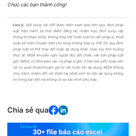
Chúc các bạn thành công!
Lưu ý:
Nội dung bài viết được biên soạn dựa trên quy định pháp
luật hiện hành tại thời điểm đăng tải, nhằm mục đích cung cấp
thông tin tham khảo, không thay thế hoàn toàn tư vấn pháp lý, thuế
hoặc kế toán chuyên biệt cho từng trường hợp cụ thể. Do quy định
pháp luật có thể thay đổi hoặc áp dụng khác nhau tùy tình huống
thực tế, MISA khuyến nghị người đọc đối chiếu văn bản pháp luật
gốc (MISA có đính kèm căn cứ pháp lý gốc ở trên bài viết) hoặc liên
hệ cơ quan thuế/chuyên gia tư vấn trước khi áp dụng. MISA không
chịu trách nhiệm đối với thiệt hại phát sinh từ việc áp dụng thông
tin trong bài viết mà không có sự xác minh phù hợp.
Chia sẻ qua