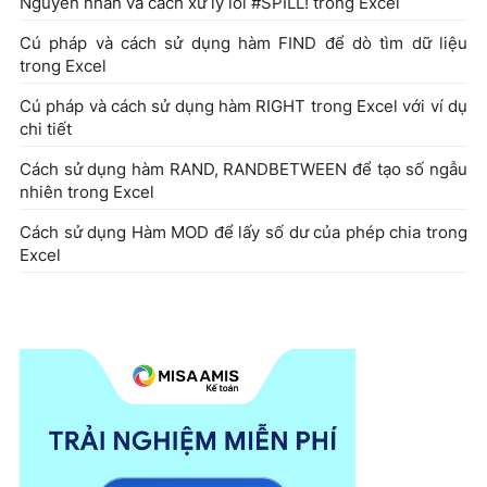
Nguyên nhân và cách xử lý lỗi #SPILL! trong Excel
Cú pháp và cách sử dụng hàm FIND để dò tìm dữ liệu
trong Excel
Cú pháp và cách sử dụng hàm RIGHT trong Excel với ví dụ
chi tiết
Cách sử dụng hàm RAND, RANDBETWEEN để tạo số ngẫu
nhiên trong Excel
Cách sử dụng Hàm MOD để lấy số dư của phép chia trong
Excel