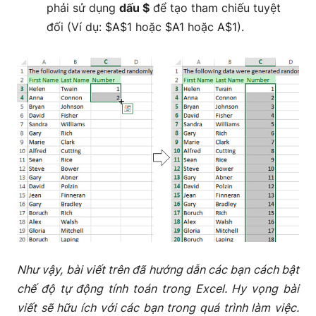
phải sử dụng
dấu $
để tạo tham chiếu tuyệt
đối (Ví dụ: $A$1 hoặc $A1 hoặc A$1).
Như vậy, bài viết trên đã hướng dẫn các bạn cách bật
chế độ tự động tính toán trong Excel. Hy vọng bài
viết sẽ hữu ích với các bạn trong quá trình làm việc.