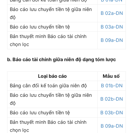
Báo cáo lưu chuyển tiền tệ giữa niên
B 02a-DN
độ
Báo cáo lưu chuyển tiền tệ
B 03a-DN
Bản thuyết minh Báo cáo tài chính
B 09a-DN
chọn lọc
b. Báo cáo tài chính giữa niên độ dạng tóm lược
Loại báo cáo
Mẫu số
Bảng cân đối kế toán giữa niên độ
B 01b-DN
Báo cáo lưu chuyển tiền tệ giữa niên
B 02b-DN
độ
Báo cáo lưu chuyển tiền tệ
B 03b-DN
Bản thuyết minh Báo cáo tài chính
B 09a-DN
chọn lọc