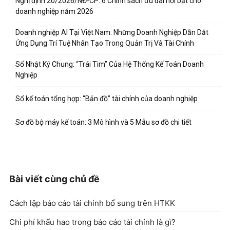
Nghị định 20/2026/NĐ-CP: 6 Chính sách ưu đãi nổi bật cho
doanh nghiệp năm 2026
Doanh nghiệp AI Tại Việt Nam: Những Doanh Nghiệp Dẫn Dắt
Ứng Dụng Trí Tuệ Nhân Tạo Trong Quản Trị Và Tài Chính
Sổ Nhật Ký Chung: “Trái Tim” Của Hệ Thống Kế Toán Doanh
Nghiệp
Sổ kế toán tổng hợp: “Bản đồ” tài chính của doanh nghiệp
Sơ đồ bộ máy kế toán: 3 Mô hình và 5 Mẫu sơ đồ chi tiết
Bài viết cùng chủ đề
Cách lập báo cáo tài chính bổ sung trên HTKK
Chi phí khấu hao trong báo cáo tài chính là gì?