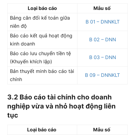
Loại báo cáo
Mẫu số
Bảng cân đối kế toán giữa
B 01 – DNNKLT
niên độ
Báo cáo kết quả hoạt động
B 02 – DNN
kinh doanh
Báo cáo lưu chuyển tiền tệ
B 03 – DNN
(Khuyến khích lập)
Bản thuyết minh báo cáo tài
B 09 – DNNKLT
chính
3.2 Báo cáo tài chính cho doanh
nghiệp vừa và nhỏ hoạt động liên
tục
Loại báo cáo
Mẫu số