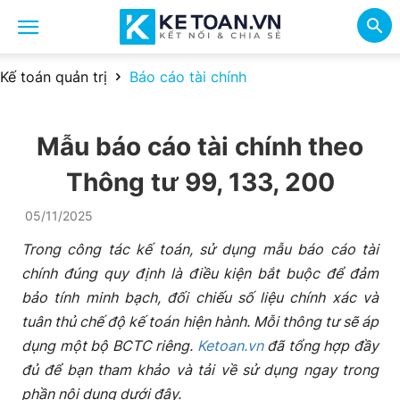
Kế toán quản trị
Báo cáo tài chính
Mẫu báo cáo tài chính theo
Thông tư 99, 133, 200
05/11/2025
Trong công tác kế toán, sử dụng mẫu báo cáo tài
chính đúng quy định là điều kiện bắt buộc để đảm
bảo tính minh bạch, đối chiếu số liệu chính xác và
tuân thủ chế độ kế toán hiện hành. Mỗi thông tư sẽ áp
dụng một bộ BCTC riêng.
Ketoan.vn
đã tổng hợp đầy
đủ để bạn tham khảo và tải về sử dụng ngay trong
phần nội dung dưới đây.