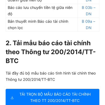
doanh giữa niên độ
DN
Báo cáo lưu chuyển tiền tệ giữa niên
B 03b –
độ
DN
Bản thuyết minh Báo cáo tài chính
B 09a –
chọn lọc
DN
2. Tải mẫu báo cáo tài chính
theo Thông tư 200/2014/TT-
BTC
Tải đầy đủ bộ mẫu báo cáo tình hình tài chính theo
Thông tư 200/2014/TT-BTC
TẢI TRỌN BỘ MẪU BÁO CÁO TÀI CHÍNH
THEO TT 200/2014/TT-BTC