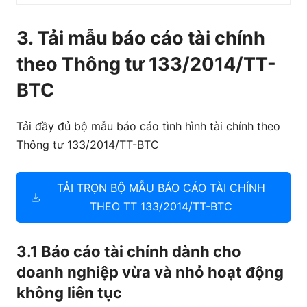
3. Tải mẫu báo cáo tài chính
theo Thông tư 133/2014/TT-
BTC
Tải đầy đủ bộ mẫu báo cáo tình hình tài chính theo
Thông tư 133/2014/TT-BTC
TẢI TRỌN BỘ MẪU BÁO CÁO TÀI CHÍNH
THEO TT 133/2014/TT-BTC
3.1 Báo cáo tài chính dành cho
doanh nghiệp vừa và nhỏ hoạt động
không liên tục