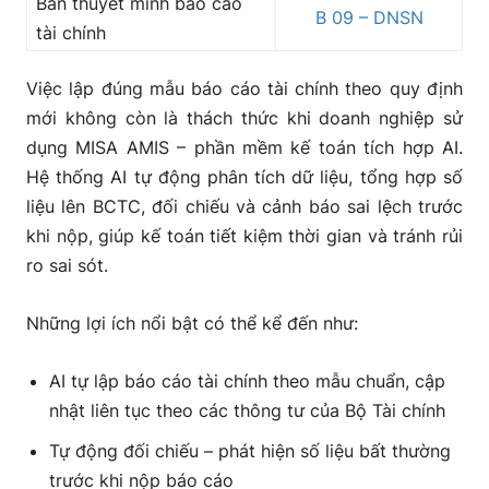
Bản thuyết minh báo cáo
B 09 – DNSN
tài chính
Việc lập đúng mẫu báo cáo tài chính theo quy định
mới không còn là thách thức khi doanh nghiệp sử
dụng MISA AMIS – phần mềm kế toán tích hợp AI.
Hệ thống AI tự động phân tích dữ liệu, tổng hợp số
liệu lên BCTC, đối chiếu và cảnh báo sai lệch trước
khi nộp, giúp kế toán tiết kiệm thời gian và tránh rủi
ro sai sót.
Những lợi ích nổi bật có thể kể đến như:
AI tự lập báo cáo tài chính theo mẫu chuẩn, cập
nhật liên tục theo các thông tư của Bộ Tài chính
Tự động đối chiếu – phát hiện số liệu bất thường
trước khi nộp báo cáo