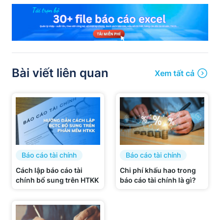
Bài viết liên quan
Xem tất cả
Báo cáo tài chính
Báo cáo tài chính
Cách lập báo cáo tài
Chi phí khấu hao trong
chính bổ sung trên HTKK
báo cáo tài chính là gì?