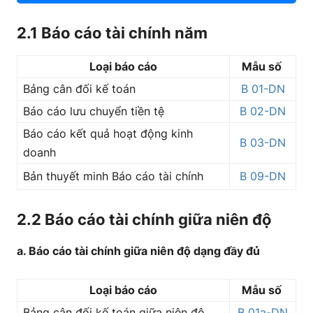
2.1 Báo cáo tài chính năm
Loại báo cáo
Mẫu số
Bảng cân đối kế toán
B 01-DN
Báo cáo lưu chuyển tiền tệ
B 02-DN
Báo cáo kết quả hoạt động kinh
B 03-DN
doanh
Bản thuyết minh Báo cáo tài chính
B 09-DN
2.2 Báo cáo tài chính giữa niên độ
a. Báo cáo tài chính giữa niên độ dạng đầy đủ
Loại báo cáo
Mẫu số
Bảng cân đối kế toán giữa niên độ
B 01a-DN