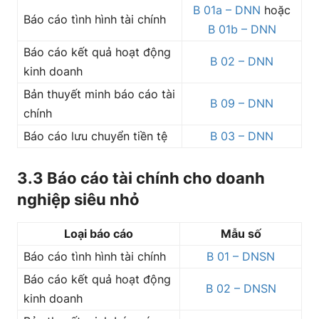
B 01a – DNN
hoặc
Báo cáo tình hình tài chính
B 01b – DNN
Báo cáo kết quả hoạt động
B 02 – DNN
kinh doanh
Bản thuyết minh báo cáo tài
B 09 – DNN
chính
Báo cáo lưu chuyển tiền tệ
B 03 – DNN
3.3 Báo cáo tài chính cho doanh
nghiệp siêu nhỏ
Loại báo cáo
Mẫu số
Báo cáo tình hình tài chính
B 01 – DNSN
Báo cáo kết quả hoạt động
B 02 – DNSN
kinh doanh