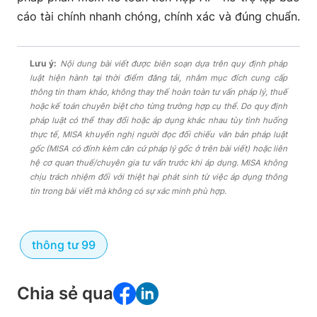
cáo tài chính nhanh chóng, chính xác và đúng chuẩn.
Lưu ý:
Nội dung bài viết được biên soạn dựa trên quy định pháp
luật hiện hành tại thời điểm đăng tải, nhằm mục đích cung cấp
thông tin tham khảo, không thay thế hoàn toàn tư vấn pháp lý, thuế
hoặc kế toán chuyên biệt cho từng trường hợp cụ thể. Do quy định
pháp luật có thể thay đổi hoặc áp dụng khác nhau tùy tình huống
thực tế, MISA khuyến nghị người đọc đối chiếu văn bản pháp luật
gốc (MISA có đính kèm căn cứ pháp lý gốc ở trên bài viết) hoặc liên
hệ cơ quan thuế/chuyên gia tư vấn trước khi áp dụng. MISA không
chịu trách nhiệm đối với thiệt hại phát sinh từ việc áp dụng thông
tin trong bài viết mà không có sự xác minh phù hợp.
thông tư 99
Chia sẻ qua