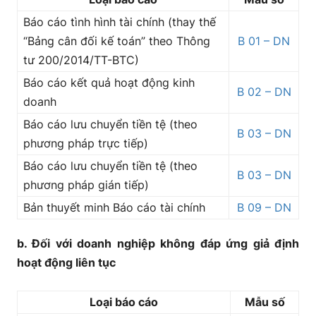
Báo cáo tình hình tài chính (thay thế
“Bảng cân đối kế toán” theo Thông
B 01 – DN
tư 200/2014/TT-BTC)
Báo cáo kết quả hoạt động kinh
B 02 – DN
doanh
Báo cáo lưu chuyển tiền tệ (theo
B 03 – DN
phương pháp trực tiếp)
Báo cáo lưu chuyển tiền tệ (theo
B 03 – DN
phương pháp gián tiếp)
Bản thuyết minh Báo cáo tài chính
B 09 – DN
b. Đối với doanh nghiệp không đáp ứng giả định
hoạt động liên tục
Loại báo cáo
Mẫu số