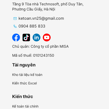
Tầng 9 Tòa nhà Technosoft, phố Duy Tân,
Phường Cầu Giấy,
Hà Nội
ketoan.vn25@gmail.com
0904 885 833
Chủ quản: Công ty cổ phần MISA
Mã số thuế: 0101243150
Tài nguyên
Kho tài liệu kế toán
Kiến thức Excel
Kiến thức
Kế toán tài chính