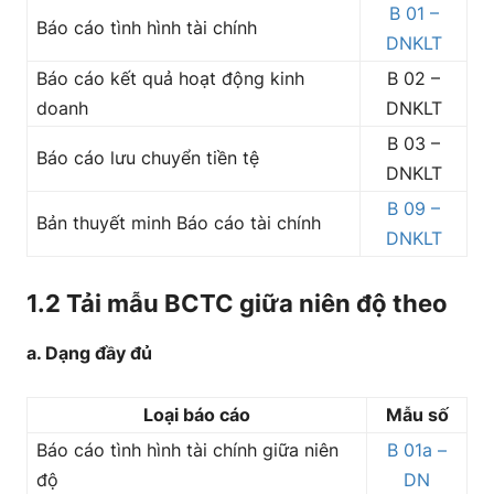
B 01 –
Báo cáo tình hình tài chính
DNKLT
Báo cáo kết quả hoạt động kinh
B 02 –
doanh
DNKLT
B 03 –
Báo cáo lưu chuyển tiền tệ
DNKLT
B 09 –
Bản thuyết minh Báo cáo tài chính
DNKLT
1.2 Tải mẫu BCTC giữa niên độ theo
a. Dạng đầy đủ
Loại báo cáo
Mẫu số
Báo cáo tình hình tài chính giữa niên
B 01a –
độ
DN