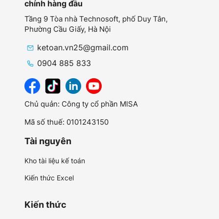
chính hàng đầu
Tầng 9 Tòa nhà Technosoft, phố Duy Tân,
Phường Cầu Giấy,
Hà Nội
ketoan.vn25@gmail.com
0904 885 833
Chủ quản: Công ty cổ phần MISA
Mã số thuế: 0101243150
Tài nguyên
Kho tài liệu kế toán
Kiến thức Excel
Kiến thức