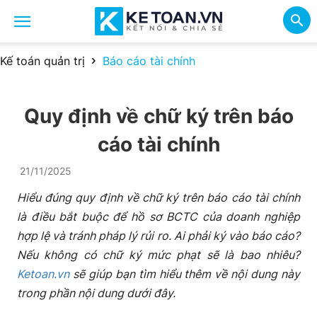
Kế toán quản trị
Báo cáo tài chính
Quy định về chữ ký trên báo
cáo tài chính
21/11/2025
Hiểu đúng quy định về chữ ký trên báo cáo tài chính
là điều bắt buộc để hồ sơ BCTC của doanh nghiệp
hợp lệ và tránh pháp lý rủi ro. Ai phải ký vào báo cáo?
Nếu không có chữ ký mức phạt sẽ là bao nhiêu?
Ketoan.vn
sẽ giúp bạn tìm hiểu thêm về nội dung này
trong phần nội dung dưới đây.