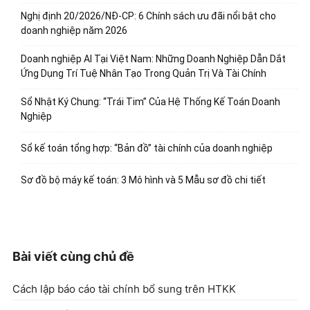
Nghị định 20/2026/NĐ-CP: 6 Chính sách ưu đãi nổi bật cho
doanh nghiệp năm 2026
Doanh nghiệp AI Tại Việt Nam: Những Doanh Nghiệp Dẫn Dắt
Ứng Dụng Trí Tuệ Nhân Tạo Trong Quản Trị Và Tài Chính
Sổ Nhật Ký Chung: “Trái Tim” Của Hệ Thống Kế Toán Doanh
Nghiệp
Sổ kế toán tổng hợp: “Bản đồ” tài chính của doanh nghiệp
Sơ đồ bộ máy kế toán: 3 Mô hình và 5 Mẫu sơ đồ chi tiết
Bài viết cùng chủ đề
Cách lập báo cáo tài chính bổ sung trên HTKK