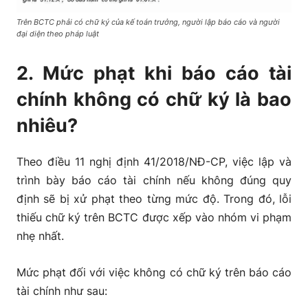
Trên BCTC phải có chữ ký của kế toán trưởng, người lập báo cáo và người
đại diện theo pháp luật
2. Mức phạt khi báo cáo tài
chính không có chữ ký là bao
nhiêu?
Theo điều 11 nghị định 41/2018/NĐ-CP, việc lập và
trình bày báo cáo tài chính nếu không đúng quy
định sẽ bị xử phạt theo từng mức độ. Trong đó, lỗi
thiếu chữ ký trên BCTC được xếp vào nhóm vi phạm
nhẹ nhất.
Mức phạt đối với việc không có chữ ký trên báo cáo
tài chính như sau: