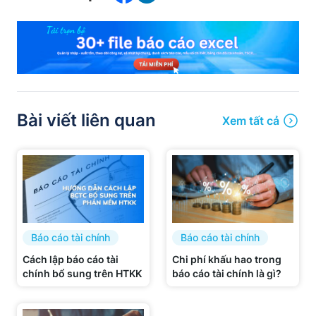
Bài viết liên quan
Xem tất cả
Báo cáo tài chính
Báo cáo tài chính
Cách lập báo cáo tài
Chi phí khấu hao trong
chính bổ sung trên HTKK
báo cáo tài chính là gì?