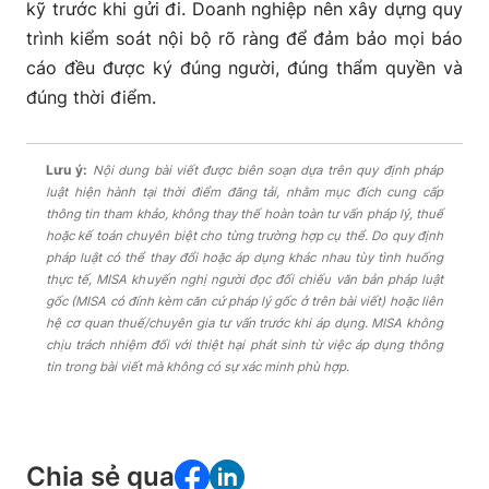
kỹ trước khi gửi đi. Doanh nghiệp nên xây dựng quy
trình kiểm soát nội bộ rõ ràng để đảm bảo mọi báo
cáo đều được ký đúng người, đúng thẩm quyền và
đúng thời điểm.
Lưu ý:
Nội dung bài viết được biên soạn dựa trên quy định pháp
luật hiện hành tại thời điểm đăng tải, nhằm mục đích cung cấp
thông tin tham khảo, không thay thế hoàn toàn tư vấn pháp lý, thuế
hoặc kế toán chuyên biệt cho từng trường hợp cụ thể. Do quy định
pháp luật có thể thay đổi hoặc áp dụng khác nhau tùy tình huống
thực tế, MISA khuyến nghị người đọc đối chiếu văn bản pháp luật
gốc (MISA có đính kèm căn cứ pháp lý gốc ở trên bài viết) hoặc liên
hệ cơ quan thuế/chuyên gia tư vấn trước khi áp dụng. MISA không
chịu trách nhiệm đối với thiệt hại phát sinh từ việc áp dụng thông
tin trong bài viết mà không có sự xác minh phù hợp.
Chia sẻ qua