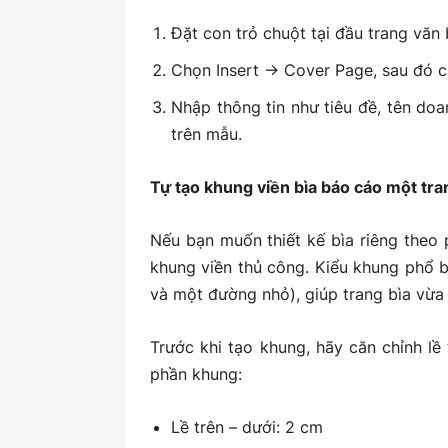
Đặt con trỏ chuột tại đầu trang văn 
Chọn Insert → Cover Page, sau đó c
Nhập thông tin như tiêu đề, tên doa
trên mẫu.
Tự tạo khung viền bìa báo cáo
một tra
Nếu bạn muốn thiết kế bìa riêng theo
khung viền thủ công. Kiểu khung phổ 
và một đường nhỏ), giúp trang bìa vừa
Trước khi tạo khung, hãy căn chỉnh lề
phần khung:
Lề trên – dưới: 2 cm