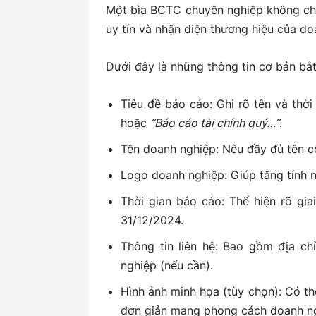
Một bìa BCTC chuyên nghiệp không chỉ g
uy tín và nhận diện thương hiệu của do
Dưới đây là những thông tin cơ bản bắt
Tiêu đề báo cáo: Ghi rõ tên và thời
hoặc
“Báo cáo tài chính quý…”
.
Tên doanh nghiệp: Nêu đầy đủ tên c
Logo doanh nghiệp: Giúp tăng tính 
Thời gian báo cáo: Thể hiện rõ gia
31/12/2024.
Thông tin liên hệ: Bao gồm địa chỉ
nghiệp (nếu cần).
Hình ảnh minh họa (tùy chọn): Có th
đơn giản mang phong cách doanh ng