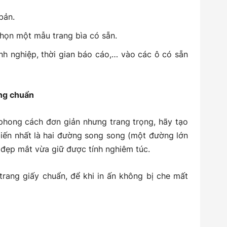
bản.
họn một mẫu trang bìa có sẵn.
nh nghiệp, thời gian báo cáo,… vào các ô có sẵn
ng chuẩn
 phong cách đơn giản nhưng trang trọng, hãy tạo
biến nhất là hai đường song song (một đường lớn
 đẹp mắt vừa giữ được tính nghiêm túc.
 trang giấy chuẩn, để khi in ấn không bị che mất