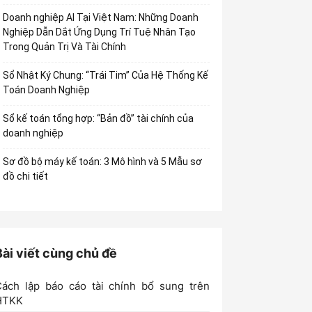
Doanh nghiệp AI Tại Việt Nam: Những Doanh
Nghiệp Dẫn Dắt Ứng Dụng Trí Tuệ Nhân Tạo
Trong Quản Trị Và Tài Chính
Sổ Nhật Ký Chung: “Trái Tim” Của Hệ Thống Kế
Toán Doanh Nghiệp
Sổ kế toán tổng hợp: “Bản đồ” tài chính của
doanh nghiệp
Sơ đồ bộ máy kế toán: 3 Mô hình và 5 Mẫu sơ
đồ chi tiết
Bài viết cùng chủ đề
ách lập báo cáo tài chính bổ sung trên
HTKK