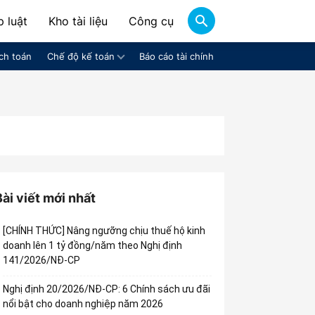
 luật
Kho tài liệu
Công cụ
ch toán
Chế độ kế toán
Báo cáo tài chính
Bài viết mới nhất
[CHÍNH THỨC] Nâng ngưỡng chịu thuế hộ kinh
doanh lên 1 tỷ đồng/năm theo Nghị định
141/2026/NĐ-CP
Nghị định 20/2026/NĐ-CP: 6 Chính sách ưu đãi
nổi bật cho doanh nghiệp năm 2026