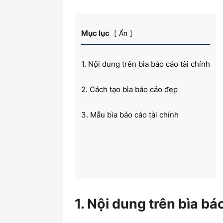
Mục lục
Ẩn
kiến
1. Nội dung trên bìa báo cáo tài chính
2. Cách tạo bìa báo cáo đẹp
thức
3. Mẫu bìa báo cáo tài chính
kế
1. Nội dung trên bìa bá
toán