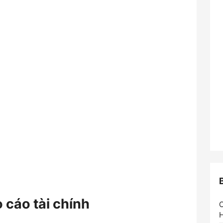
o cáo tài chính
C