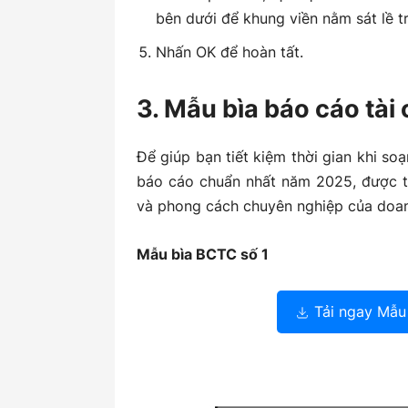
bên dưới để khung viền nằm sát lề t
Nhấn OK để hoàn tất.
3. Mẫu bìa báo cáo tài
Để giúp bạn tiết kiệm thời gian khi so
báo cáo chuẩn nhất năm 2025, được th
và phong cách chuyên nghiệp của doan
Mẫu bìa BCTC số 1
Tải ngay Mẫu 