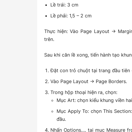
Lề trái: 3 cm
Lề phải: 1,5 – 2 cm
Thực hiện:
Vào Page Layout → Margin
trên.
Sau khi căn lề xong, tiến hành tạo khu
Đặt con trỏ chuột tại trang đầu tiên 
Vào Page Layout → Page Borders.
Trong hộp thoại hiện ra, chọn:
Mục Art: chọn kiểu khung viền ha
Mục Apply To: chọn This Section:
đầu.
Nhấn Options…, tại mục Measure fr