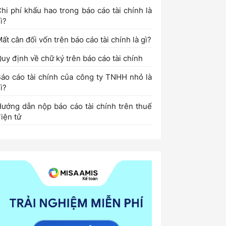
hi phí khấu hao trong báo cáo tài chính là
gì?
ất cân đối vốn trên báo cáo tài chính là gì?
uy định về chữ ký trên báo cáo tài chính
áo cáo tài chính của công ty TNHH nhỏ là
ì?
ướng dẫn nộp báo cáo tài chính trên thuế
iện tử