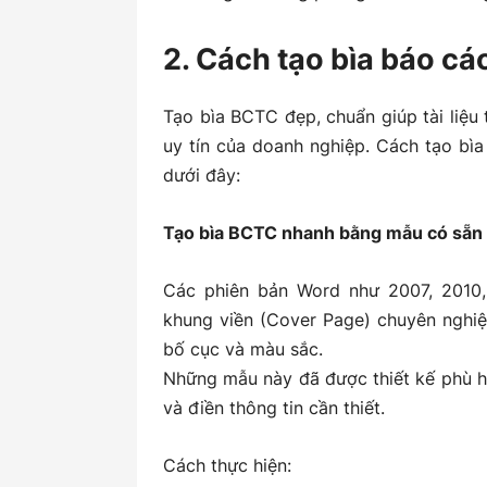
2. Cách tạo bìa báo c
Tạo bìa BCTC đẹp, chuẩn giúp tài liệu 
uy tín của doanh nghiệp. Cách tạo bì
dưới đây:
Tạo bìa BCTC nhanh bằng mẫu có sẵn
Các phiên bản Word như
2007, 2010
khung viền (Cover Page)
chuyên nghiệp
bố cục và màu sắc.
Những mẫu này đã được thiết kế phù h
và điền thông tin cần thiết.
Cách thực hiện: