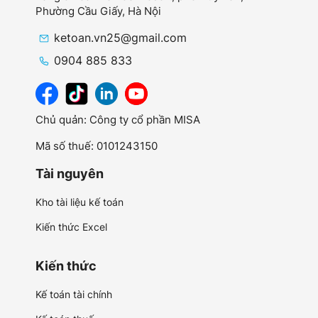
Phường Cầu Giấy,
Hà Nội
ketoan.vn25@gmail.com
0904 885 833
Chủ quản: Công ty cổ phần MISA
Mã số thuế: 0101243150
Tài nguyên
Kho tài liệu kế toán
Kiến thức Excel
Kiến thức
Kế toán tài chính