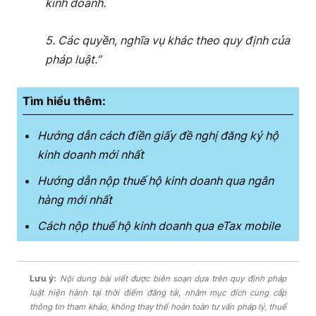
kinh doanh.
5. Các quyền, nghĩa vụ khác theo quy định của
pháp luật.”
Tìm hiểu thêm:
Hướng dẫn cách điền giấy đề nghị đăng ký hộ
kinh doanh mới nhất
Hướng dẫn nộp thuế hộ kinh doanh qua ngân
hàng mới nhất
Cách nộp thuế hộ kinh doanh qua eTax mobile
Lưu ý:
Nội dung bài viết được biên soạn dựa trên quy định pháp
luật hiện hành tại thời điểm đăng tải, nhằm mục đích cung cấp
thông tin tham khảo, không thay thế hoàn toàn tư vấn pháp lý, thuế