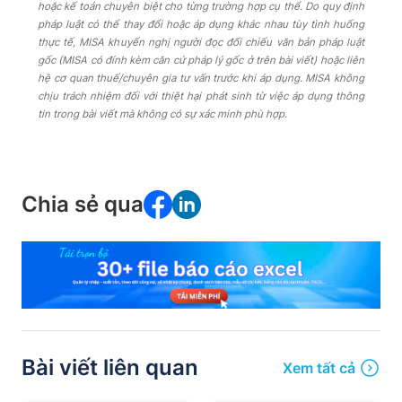
hoặc kế toán chuyên biệt cho từng trường hợp cụ thể. Do quy định
pháp luật có thể thay đổi hoặc áp dụng khác nhau tùy tình huống
thực tế, MISA khuyến nghị người đọc đối chiếu văn bản pháp luật
gốc (MISA có đính kèm căn cứ pháp lý gốc ở trên bài viết) hoặc liên
hệ cơ quan thuế/chuyên gia tư vấn trước khi áp dụng. MISA không
chịu trách nhiệm đối với thiệt hại phát sinh từ việc áp dụng thông
tin trong bài viết mà không có sự xác minh phù hợp.
Chia sẻ qua
Bài viết liên quan
Xem tất cả