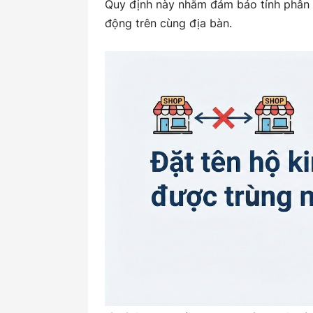
Quy định này nhằm đảm bảo tính phân b
động trên cùng địa bàn.