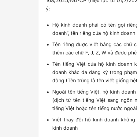
168/2025/NĐ-CP (hiệu lực từ 01/7/202
ý:
Hộ kinh doanh phải có tên gọi riên
doanh”, tên riêng của hộ kinh doanh
Tên riêng được viết bằng các chữ cá
thêm các chữ F, J, Z, W và được ph
Tên tiếng Việt của hộ kinh doanh k
doanh khác đa đăng ký trong phạm 
động (Tên trùng là tên viết giống h
Ngoài tên tiếng Việt, hộ kinh doan
(dịch từ tên tiếng Việt sang ngôn n
tiếng Việt hoặc tên tiếng nước ngoài
Việt thay đổi hộ kinh doanh không
kinh doanh