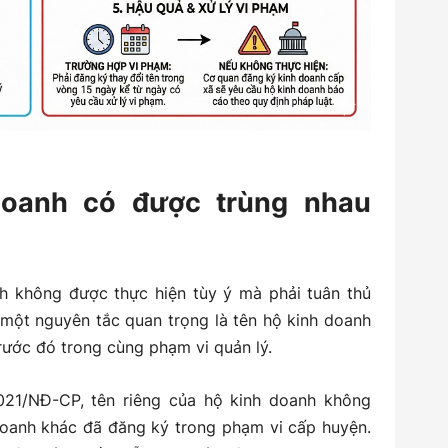
doanh có được trùng nhau
h không được thực hiện tùy ý mà phải tuân thủ
 một nguyên tắc quan trọng là tên hộ kinh doanh
rước đó trong cùng phạm vi quản lý.
021/NĐ-CP, tên riêng của hộ kinh doanh không
 doanh khác đã đăng ký trong phạm vi cấp huyện.