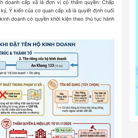
nh doanh cấp xã là đơn vị có thẩm quyền: Chấp
 ký, Ý kiến của cơ quan cấp xã là quyết định cuối
kinh doanh có quyền khởi kiện theo thủ tục hành