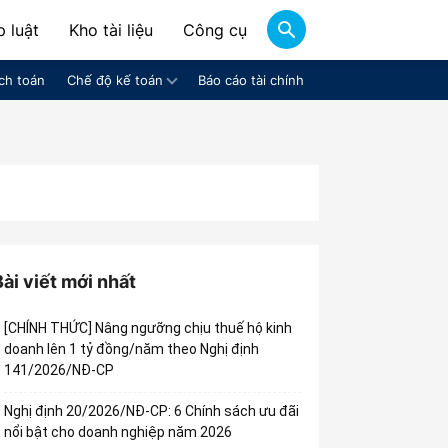
 luật
Kho tài liệu
Công cụ
ch toán
Chế độ kế toán
Báo cáo tài chính
Bài viết mới nhất
[CHÍNH THỨC] Nâng ngưỡng chịu thuế hộ kinh
doanh lên 1 tỷ đồng/năm theo Nghị định
141/2026/NĐ-CP
Nghị định 20/2026/NĐ-CP: 6 Chính sách ưu đãi
nổi bật cho doanh nghiệp năm 2026