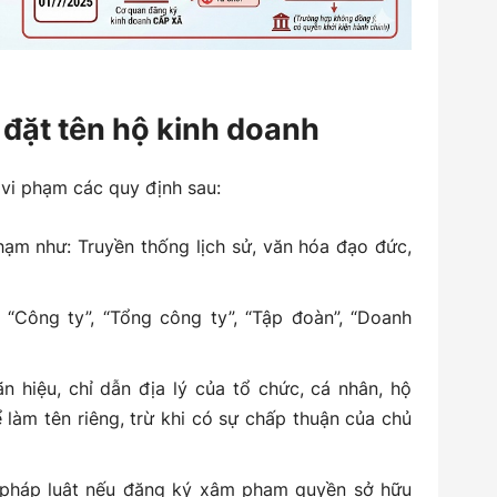
 đặt tên hộ kinh doanh
 vi phạm các quy định sau:
hạm như: Truyền thống lịch sử, văn hóa đạo đức,
“Công ty”, “Tổng công ty”, “Tập đoàn”, “Doanh
 hiệu, chỉ dẫn địa lý của tổ chức, cá nhân, hộ
làm tên riêng, trừ khi có sự chấp thuận của chủ
m pháp luật nếu đăng ký xâm phạm quyền sở hữu