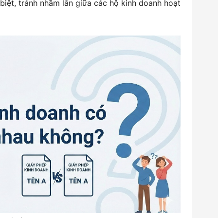
iệt, tránh nhầm lẫn giữa các hộ kinh doanh hoạt