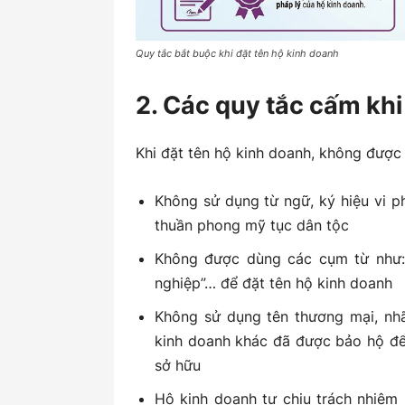
Quy tắc bắt buộc khi đặt tên hộ kinh doanh
2. Các quy tắc cấm khi
Khi đặt tên hộ kinh doanh, không được
Không sử dụng từ ngữ, ký hiệu vi p
thuần phong mỹ tục dân tộc
Không được dùng các cụm từ như: 
nghiệp”… để đặt tên hộ kinh doanh
Không sử dụng tên thương mại, nhãn
kinh doanh khác đã được bảo hộ để 
sở hữu
Hộ kinh doanh tự chịu trách nhiệ