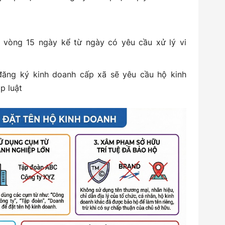
g vòng 15 ngày kể từ ngày có yêu cầu xử lý vi
đăng ký kinh doanh cấp xã sẽ yêu cầu hộ kinh
p luật