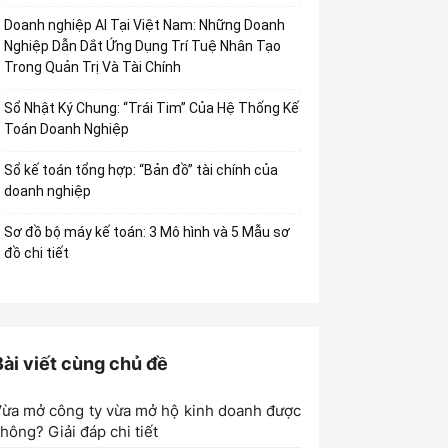
Doanh nghiệp AI Tại Việt Nam: Những Doanh
Nghiệp Dẫn Dắt Ứng Dụng Trí Tuệ Nhân Tạo
Trong Quản Trị Và Tài Chính
Sổ Nhật Ký Chung: “Trái Tim” Của Hệ Thống Kế
Toán Doanh Nghiệp
Sổ kế toán tổng hợp: “Bản đồ” tài chính của
doanh nghiệp
Sơ đồ bộ máy kế toán: 3 Mô hình và 5 Mẫu sơ
đồ chi tiết
Bài viết cùng chủ đề
ừa mở công ty vừa mở hộ kinh doanh được
hông? Giải đáp chi tiết