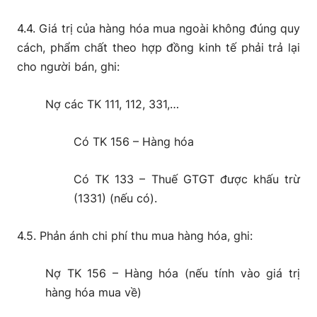
4.4. Giá trị của hàng hóa mua ngoài không đúng quy
cách, phẩm chất theo hợp đồng kinh tế phải trả lại
cho người bán, ghi:
Nợ các TK 111, 112, 331,…
Có TK 156 – Hàng hóa
Có TK 133 – Thuế GTGT được khấu trừ
(1331) (nếu có).
4.5. Phản ánh chi phí thu mua hàng hóa, ghi:
Nợ TK 156 – Hàng hóa (nếu tính vào giá trị
hàng hóa mua về)