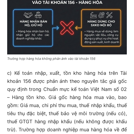
Trường hợp hàng hóa không phản ánh vào tài khoản 156
c) Kế toán nhập, xuất, tồn kho hàng hóa trên Tài
khoản 156 được phản ánh theo nguyên tắc giá gốc
quy định trong Chuẩn mực kế toán Việt Nam số 02
– Hàng tồn kho. Giá gốc hàng hóa mua vào, bao
gồm: Giá mua, chi phí thu mua, thuế nhập khẩu, thuế
tiêu thụ đặc biệt, thuế bảo vệ môi trường (nếu có),
thuế GTGT hàng nhập khẩu (nếu không được khấu
trừ). Trường hợp doanh nghiệp mua hàng hóa về để