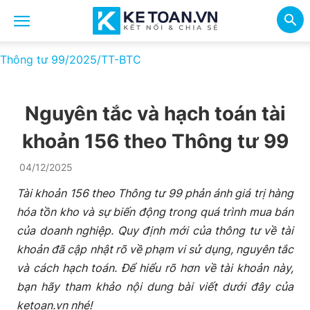
Thông tư 99/2025/TT-BTC
Nguyên tắc và hạch toán tài
khoản 156 theo Thông tư 99
04/12/2025
Tài khoản 156 theo Thông tư 99 phản ánh giá trị hàng
hóa tồn kho và sự biến động trong quá trình mua bán
của doanh nghiệp. Quy định mới của thông tư về tài
khoản đã cập nhật rõ về phạm vi sử dụng, nguyên tắc
và cách hạch toán. Để hiểu rõ hơn về tài khoản này,
bạn hãy tham khảo nội dung bài viết dưới đây của
ketoan.vn
nhé!