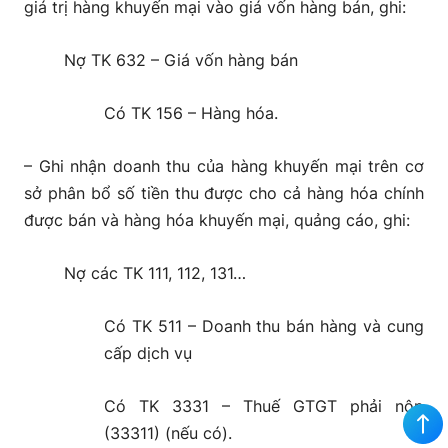
giá trị hàng khuyến mại vào giá vốn hàng bán, ghi:
Nợ TK 632 – Giá vốn hàng bán
Có TK 156 – Hàng hóa.
– Ghi nhận doanh thu của hàng khuyến mại trên cơ
sở phân bổ số tiền thu được cho cả hàng hóa chính
được bán và hàng hóa khuyến mại, quảng cáo, ghi:
Nợ các TK 111, 112, 131…
Có TK 511 – Doanh thu bán hàng và cung
cấp dịch vụ
Có TK 3331 – Thuế GTGT phải nộp
(33311) (nếu có).