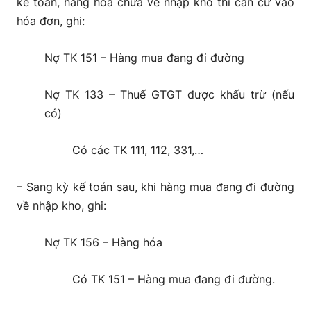
kế toán, hàng hóa chưa về nhập kho thì căn cứ vào
hóa đơn, ghi:
Nợ TK 151 – Hàng mua đang đi đường
Nợ TK 133 – Thuế GTGT được khấu trừ (nếu
có)
Có các TK 111, 112, 331,…
– Sang kỳ kế toán sau, khi hàng mua đang đi đường
về nhập kho, ghi:
Nợ TK 156 – Hàng hóa
Có TK 151 – Hàng mua đang đi đường.