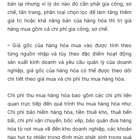
bán lại nhưng vì lý do nào đó cần phải gia công, sơ
chế, tân trang, phân loại chọn lọc để làm tăng thêm
giá trị hoặc khả năng bán của hàng hóa thì trị giá
hàng mua gồm cả chi phí gia công, sơ chế.
– Giá gốc của hàng hóa mua vào được tính theo
từng nguồn nhập và tùy theo đặc điểm hoạt động
sản xuất kinh doanh và yêu cầu quản lý của doanh
nghiệp, giá gốc của hàng hóa có thể được theo dõi
chi tiết theo giá mua và chi phí thu mua hàng hóa.
Chi phí thu mua hàng hóa bao gồm các chi phí liên
quan trực tiếp đến quá trình thu mua hàng hóa như:
Chi phí bảo hiểm hàng hóa, tiền thuê kho, thuê bến
bãi, chi phí vận chuyển, bốc xếp, bảo quản đưa hàng
hóa từ nơi mua về đến kho doanh nghiệp, các khoản
hao hụt tự nhiên trong định mức phát sinh trong quá