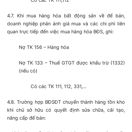
Có các TK 111,112
4.7. Khi mua hàng hóa bất động sản về để bán,
doanh nghiệp phản ánh giá mua và các chi phí liên
quan trực tiếp đến việc mua hàng hóa BĐS, ghi:
Nợ TK 156 – Hàng hóa
Nợ TK 133 – Thuế GTGT được khấu trừ (1332)
(nếu có)
Có các TK 111, 112, 331,…
4.8. Trường hợp BĐSĐT chuyển thành hàng tồn kho
khi chủ sở hữu có quyết định sửa chữa, cải tạo,
nâng cấp để bán: