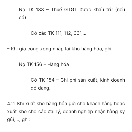
Nợ TK 133 – Thuế GTGT được khấu trừ (nếu
có)
Có các TK 111, 112, 331,…
– Khi gia công xong nhập lại kho hàng hóa, ghi:
Nợ TK 156 – Hàng hóa
Có TK 154 – Chi phí sản xuất, kinh doanh
dở dang.
4.11. Khi xuất kho hàng hóa gửi cho khách hàng hoặc
xuất kho cho các đại lý, doanh nghiệp nhận hàng ký
gửi,…, ghi: