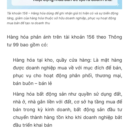
Tài khoản 156 – Hàng hóa dùng để ghi nhận giá trị hiện có và sự biến động
tăng, giảm của hàng hóa thuộc sở hữu doanh nghiệp, phục vụ hoạt động
mua bán để tạo ra doanh thu
Hàng hóa phản ánh trên tài khoản 156 theo Thông
tư 99 bao gồm có:
Hàng hóa tại kho, quầy cửa hàng: Là mặt hàng
được doanh nghiệp mua về với mục đích để bán,
phục vụ cho hoạt động phân phối, thương mại,
bán buôn – bán lẻ
Hàng hóa bất động sản như quyền sử dụng đất,
nhà ở, nhà gắn liền với đất, cơ sở hạ tầng mua để
bán trong kỳ kinh doanh, bất động sản đầu tư
chuyển thành hàng tồn kho khi doanh nghiệp bắt
đầu triển khai bán