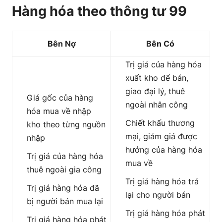
Hàng hóa theo thông tư 99
Bên Nợ
Bên Có
Trị giá của hàng hóa
xuất kho để bán,
giao đại lý, thuê
Giá gốc của hàng
ngoài nhân công
hóa mua về nhập
Chiết khấu thương
kho theo từng nguồn
mại, giảm giá được
nhập
hưởng của hàng hóa
Trị giá của hàng hóa
mua về
thuê ngoài gia công
Trị giá hàng hóa trả
Trị giá hàng hóa đã
lại cho người bán
bị người bán mua lại
Trị giá hàng hóa phát
Trị giá hàng hóa phát