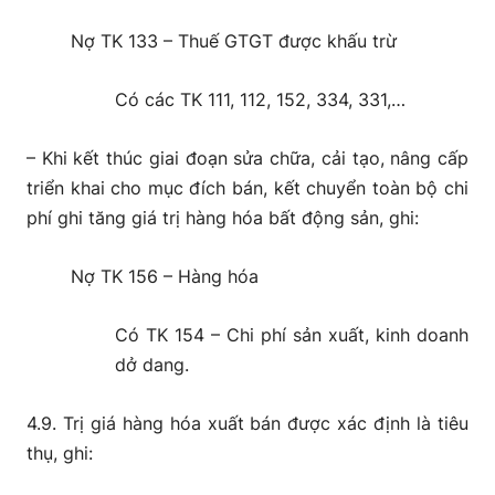
Nợ TK 133 – Thuế GTGT được khấu trừ
Có các TK 111, 112, 152, 334, 331,…
– Khi kết thúc giai đoạn sửa chữa, cải tạo, nâng cấp
triển khai cho mục đích bán, kết chuyển toàn bộ chi
phí ghi tăng giá trị hàng hóa bất động sản, ghi:
Nợ TK 156 – Hàng hóa
Có TK 154 – Chi phí sản xuất, kinh doanh
dở dang.
4.9. Trị giá hàng hóa xuất bán được xác định là tiêu
thụ, ghi: