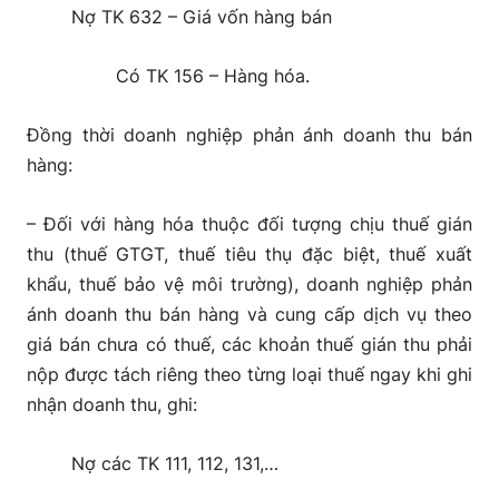
Nợ TK 632 – Giá vốn hàng bán
Có TK 156 – Hàng hóa.
Đồng thời doanh nghiệp phản ánh doanh thu bán
hàng:
– Đối với hàng hóa thuộc đối tượng chịu thuế gián
thu (thuế GTGT, thuế tiêu thụ đặc biệt, thuế xuất
khẩu, thuế bảo vệ môi trường), doanh nghiệp phản
ánh doanh thu bán hàng và cung cấp dịch vụ theo
giá bán chưa có thuế, các khoản thuế gián thu phải
nộp được tách riêng theo từng loại thuế ngay khi ghi
nhận doanh thu, ghi:
Nợ các TK 111, 112, 131,…