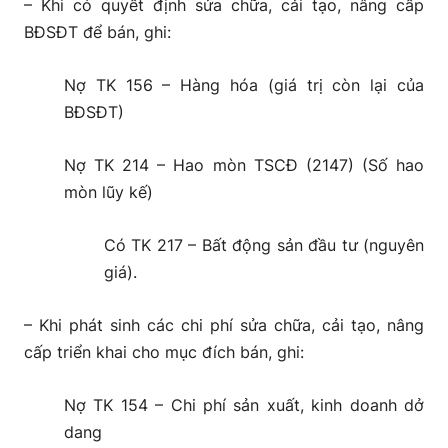
– Khi có quyết định sửa chữa, cải tạo, nâng cấp
BĐSĐT để bán, ghi:
Nợ TK 156 – Hàng hóa (giá trị còn lại của
BĐSĐT)
Nợ TK 214 – Hao mòn TSCĐ (2147) (Số hao
mòn lũy kế)
Có TK 217 – Bất động sản đầu tư (nguyên
giá).
– Khi phát sinh các chi phí sửa chữa, cải tạo, nâng
cấp triển khai cho mục đích bán, ghi:
Nợ TK 154 – Chi phí sản xuất, kinh doanh dở
dang