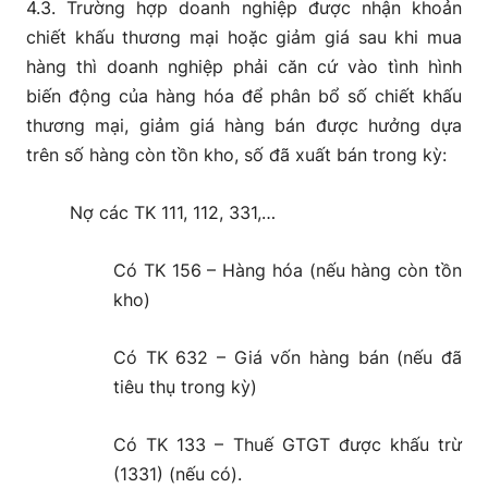
4.3. Trường hợp doanh nghiệp được nhận khoản
chiết khấu thương mại hoặc giảm giá sau khi mua
hàng thì doanh nghiệp phải căn cứ vào tình hình
biến động của hàng hóa để phân bổ số chiết khấu
thương mại, giảm giá hàng bán được hưởng dựa
trên số hàng còn tồn kho, số đã xuất bán trong kỳ:
Nợ các TK 111, 112, 331,…
Có TK 156 – Hàng hóa (nếu hàng còn tồn
kho)
Có TK 632 – Giá vốn hàng bán (nếu đã
tiêu thụ trong kỳ)
Có TK 133 – Thuế GTGT được khấu trừ
(1331) (nếu có).