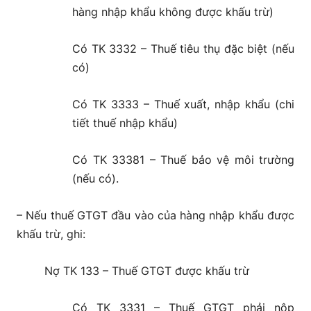
hàng nhập khẩu không được khấu trừ)
Có TK 3332 – Thuế tiêu thụ đặc biệt (nếu
có)
Có TK 3333 – Thuế xuất, nhập khẩu (chi
tiết thuế nhập khẩu)
Có TK 33381 – Thuế bảo vệ môi trường
(nếu có).
– Nếu thuế GTGT đầu vào của hàng nhập khẩu được
khấu trừ, ghi:
Nợ TK 133 – Thuế GTGT được khấu trừ
Có TK 3331 – Thuế GTGT phải nộp