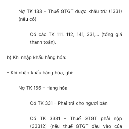
Nợ TK 133 – Thuế GTGT được khấu trừ (1331)
(nếu có)
Có các TK 111, 112, 141, 331,… (tổng giá
thanh toán).
b) Khi nhập khẩu hàng hóa:
– Khi nhập khẩu hàng hóa, ghi:
Nợ TK 156 – Hàng hóa
Có TK 331 – Phải trả cho người bán
Có TK 3331 – Thuế GTGT phải nộp
(33312) (nếu thuế GTGT đầu vào của