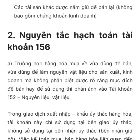
Các tài sản khác được nắm giữ để bán lại (không
bao gồm chứng khoán kinh doanh)
2. Nguyên tắc hạch toán tài
khoản 156
a) Trường hợp hàng hóa mua về vừa dùng để bán,
vừa dùng để làm nguyên vật liệu cho sản xuất, kinh
doanh mà không phân biệt được rõ ràng mục đích
để bán hay để sử dụng thì phản ánh vào Tài khoản
152 – Nguyên liệu, vật liệu.
Trong giao dịch xuất nhập – khẩu ủy thác hàng hóa,
tài khoản này chỉ sử dụng tại bên giao ủy thác,
không sử dụng tại bên nhận ủy thác (bên nhận giữ
hộ). Việc kế toán mua, bán hàng hóa liên quan đến