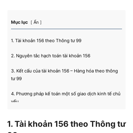
Mục lục
Ẩn
1. Tài khoản 156 theo Thông tư 99
2. Nguyên tắc hạch toán tài khoản 156
3. Kết cấu của tài khoản 156 – Hàng hóa theo thông
tư 99
4. Phương pháp kế toán một số giao dịch kinh tế chủ
yếu
5. Ví dụ về hạch toán tài khoản 156 – Hàng hóa theo
1. Tài khoản 156 theo Thông tư
Thông tư 99