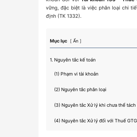
vững, đặc biệt là việc phân loại chi ti
định (TK 1332).
kiến
Mục lục
Ẩn
thức
1. Nguyên tắc kế toán
(1) Phạm vi tài khoản
(2) Nguyên tắc phân loại
kế
(3) Nguyên tắc Xử lý khi chưa thể tách
(4) Nguyên tắc Xử lý đối với Thuế GT
toán