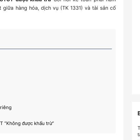
ết giữa hàng hóa, dịch vụ (TK 1331) và tài sản cố
 riêng
GT “Không được khấu trừ”
t