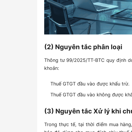
(2) Nguyên tắc phân loại
Thông tư 99/2025/TT-BTC quy định doa
khoản:
Thuế GTGT đầu vào được khấu trừ.
Thuế GTGT đầu vào không được khấ
(3) Nguyên tắc Xử lý khi ch
Trong thực tế, tại thời điểm mua hàn