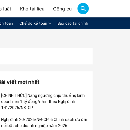
 luật
Kho tài liệu
Công cụ
ch toán
Chế độ kế toán
Báo cáo tài chính
Bài viết mới nhất
[CHÍNH THỨC] Nâng ngưỡng chịu thuế hộ kinh
doanh lên 1 tỷ đồng/năm theo Nghị định
141/2026/NĐ-CP
Nghị định 20/2026/NĐ-CP: 6 Chính sách ưu đãi
nổi bật cho doanh nghiệp năm 2026