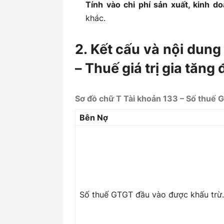
Tính vào chi phí sản xuất, kinh d
khác.
2. Kết cấu và nội dun
– Thuế giá trị gia tăng
Sơ đồ chữ T Tài khoản 133 – Số thuế 
Bên Nợ
Số thuế GTGT đầu vào được khấu trừ.