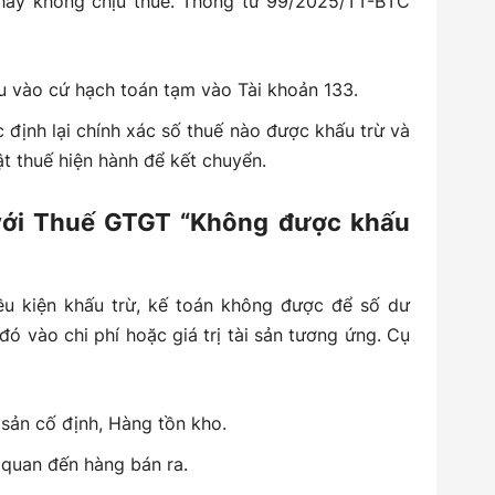
hay không chịu thuế. Thông tư 99/2025/TT-BTC
u vào cứ hạch toán tạm vào Tài khoản 133.
ác định lại chính xác số thuế nào được khấu trừ và
t thuế hiện hành để kết chuyển.
 với Thuế GTGT “Không được khấu
u kiện khấu trừ, kế toán không được để số dư
đó vào chi phí hoặc giá trị tài sản tương ứng. Cụ
 sản cố định, Hàng tồn kho.
n quan đến hàng bán ra.