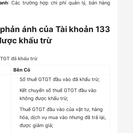
oanh
: Các trường hợp chi phí quản lý, bán hàng
g phản ánh của Tài khoản 133
 được khấu trừ
GTGT đã khấu trừ
Bên Có
Số thuế GTGT đầu vào đã khấu trừ;
Kết chuyển số thuế GTGT đầu vào
không được khấu trừ;
Thuế GTGT đầu vào của vật tư, hàng
hóa, dịch vụ mua vào nhưng đã trả lại,
được giảm giá;