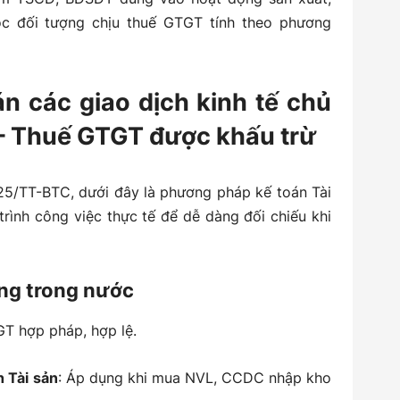
ộc đối tượng chịu thuế GTGT tính theo phương
n các giao dịch kinh tế chủ
 – Thuế GTGT được khấu trừ
25/TT-BTC, dưới đây là phương pháp kế toán Tài
rình công việc thực tế để dễ dàng đối chiếu khi
ng trong nước
T hợp pháp, hợp lệ.
 Tài sản
: Áp dụng khi mua NVL, CCDC nhập kho