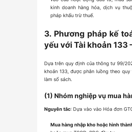
kinh doanh hàng hóa, dịch vụ thu
pháp khấu trừ thuế.
3. Phương pháp kế toá
yếu với Tài khoản 133
Dựa trên quy định của thông tư 99/20
khoản 133, được phân luồng theo quy t
làm sổ sách.
(1) Nhóm nghiệp vụ mua hà
Nguyên tắc
: Dựa vào vào Hóa đơn GTG
Mua hàng nhập kho hoặc hình thành