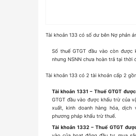
Tài khoản 133 có số dư bên Nợ phản á
Số thuế GTGT đầu vào còn được k
nhưng NSNN chưa hoàn trả tại thời đ
Tài khoản 133 có 2 tài khoản cấp 2 gồ
Tài khoản 1331 – Thuế GTGT được 
GTGT đầu vào được khấu trừ của vậ
xuất, kinh doanh hàng hóa, dịch 
phương pháp khấu trừ thuế.
Tài khoản 1332 – Thuế GTGT đượ
vào của hoạt động đầu tư, mua s