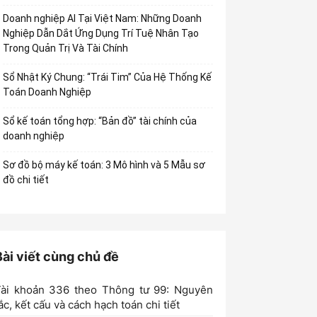
Doanh nghiệp AI Tại Việt Nam: Những Doanh
Nghiệp Dẫn Dắt Ứng Dụng Trí Tuệ Nhân Tạo
Trong Quản Trị Và Tài Chính
Sổ Nhật Ký Chung: “Trái Tim” Của Hệ Thống Kế
Toán Doanh Nghiệp
Sổ kế toán tổng hợp: “Bản đồ” tài chính của
doanh nghiệp
Sơ đồ bộ máy kế toán: 3 Mô hình và 5 Mẫu sơ
đồ chi tiết
Bài viết cùng chủ đề
Tài khoản 336 theo Thông tư 99: Nguyên
ắc, kết cấu và cách hạch toán chi tiết