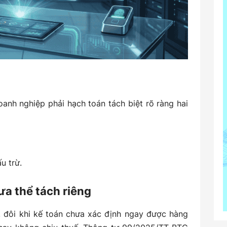
nh nghiệp phải hạch toán tách biệt rõ ràng hai
u trừ.
ưa thể tách riêng
g, đôi khi kế toán chưa xác định ngay được hàng