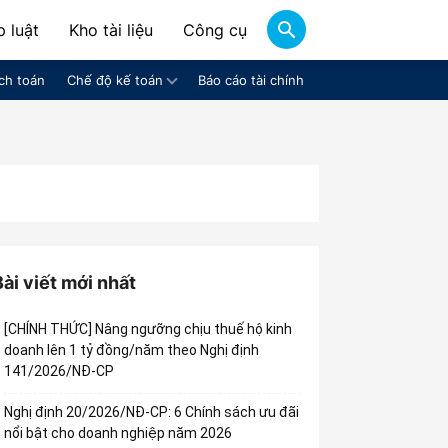
 luật
Kho tài liệu
Công cụ
ch toán
Chế độ kế toán
Báo cáo tài chính
Bài viết mới nhất
[CHÍNH THỨC] Nâng ngưỡng chịu thuế hộ kinh
doanh lên 1 tỷ đồng/năm theo Nghị định
141/2026/NĐ-CP
Nghị định 20/2026/NĐ-CP: 6 Chính sách ưu đãi
nổi bật cho doanh nghiệp năm 2026