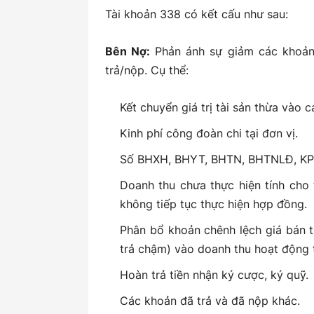
Tài khoản 338 có kết cấu như sau:
Bên Nợ:
Phản ánh sự giảm các khoản 
trả/nộp. Cụ thể:
Kết chuyển giá trị tài sản thừa vào c
Kinh phí công đoàn chi tại đơn vị.
Số BHXH, BHYT, BHTN, BHTNLĐ, KPC
Doanh thu chưa thực hiện tính cho t
không tiếp tục thực hiện hợp đồng.
Phân bổ khoản chênh lệch giá bán tr
trả chậm) vào doanh thu hoạt động t
Hoàn trả tiền nhận ký cược, ký quỹ.
Các khoản đã trả và đã nộp khác.