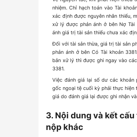
nhiệm. Chỉ hạch toán vào Tài khoả
xác định được nguyên nhân thiếu, mất
xử lý được phản ánh ở bên Nợ Tài
ánh giá trị tài sản thiếu chưa xác đị
Đối với tài sản thừa, giá trị tài sả
phản ánh ở bên Có Tài khoản 3381
bản xử lý thì được ghi ngay vào cá
3381.
Việc đánh giá lại số dư các khoản 
gốc ngoại tệ cuối kỳ phải thực hiện 
giá do đánh giá lại được ghi nhận và
3. Nội dung và kết cấu 
nộp khác