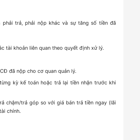
phải trả, phải nộp khác và sự tăng số tiền đã
ác tài khoản liên quan theo quyết định xử lý.
Đ đã nộp cho cơ quan quản lý.
ừng kỳ kế toán hoặc trả lại tiền nhận trước khi
ả chậm/trả góp so với giá bán trả tiền ngay (lãi
ài chính.