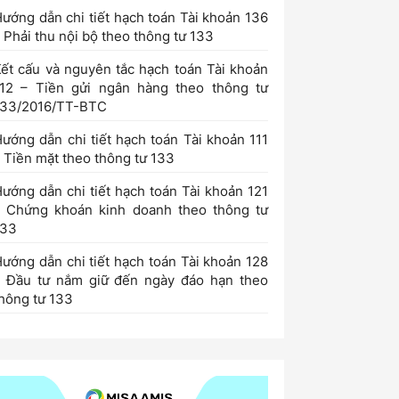
ướng dẫn chi tiết hạch toán Tài khoản 136
 Phải thu nội bộ theo thông tư 133
ết cấu và nguyên tắc hạch toán Tài khoản
112 – Tiền gửi ngân hàng theo thông tư
133/2016/TT-BTC
ướng dẫn chi tiết hạch toán Tài khoản 111
 Tiền mặt theo thông tư 133
ướng dẫn chi tiết hạch toán Tài khoản 121
– Chứng khoán kinh doanh theo thông tư
133
ướng dẫn chi tiết hạch toán Tài khoản 128
– Đầu tư nắm giữ đến ngày đáo hạn theo
hông tư 133