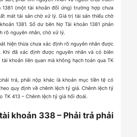
n 1381 (một tài khoản đối ứng) trường hợp chưa
 mát tài sản chờ xử lý. Giá trị tài sản thiếu chờ
 khoản 1381. Số dư bên Nợ Tài khoản 1381 phản
nh rõ nguyên nhân, chờ xử lý.
n phát hiện thừa chưa xác định rõ nguyên nhân được
. Khi đã xác định được nguyên nhân và có biên
c tài khoản liên quan mà không hạch toán qua TK
phải trả, phải nộp khác là khoản mục tiền tệ có
theo quy định về chênh lệch tỷ giá. Chênh lệch tỷ
o TK 413 – Chênh lệch tỷ giá hối đoái.
tài khoản 338 – Phải trả phải