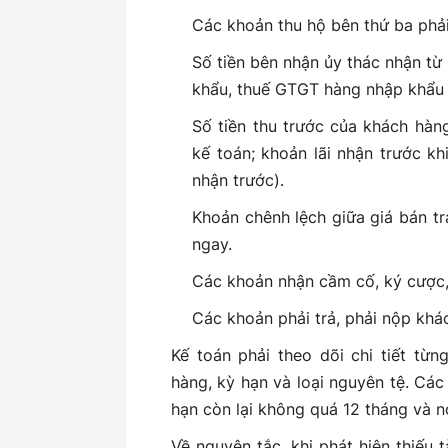
Các khoản thu hộ bên thứ ba phải 
Số tiền bên nhận ủy thác nhận từ 
khẩu, thuế GTGT hàng nhập khẩu 
Số tiền thu trước của khách hàng
kế toán; khoản lãi nhận trước k
nhận trước).
Khoản chênh lệch giữa giá bán tr
ngay.
Các khoản nhận cầm cố, ký cược, 
Các khoản phải trả, phải nộp khá
Kế toán phải theo dõi chi tiết từ
hàng, kỳ hạn và loại nguyên tệ. Các
hạn còn lại không quá 12 tháng và n
Về nguyên tắc, khi phát hiện thiếu 