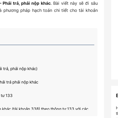
 Phải trả, phải nộp khác
. Bài viết này sẽ đi sâu
và phương pháp hạch toán chi tiết cho tài khoản
i trả, phải nộp khác)
hải trả phải nộp khác
 tư 133
H
p khác (tài khoản 338) theo thông tư 133 với các
t