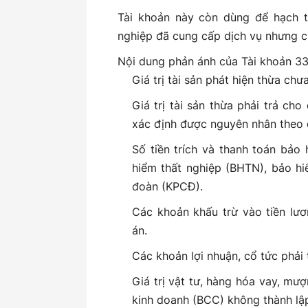
Tài khoản này còn dùng để hạch t
nghiệp đã cung cấp dịch vụ nhưng c
Nội dung phản ánh của Tài khoản 3
Giá trị tài sản phát hiện thừa chư
Giá trị tài sản thừa phải trả cho
xác định được nguyên nhân theo q
Số tiền trích và thanh toán bảo
hiểm thất nghiệp (BHTN), bảo hi
đoàn (KPCĐ).
Các khoản khấu trừ vào tiền lươ
án.
Các khoản lợi nhuận, cổ tức phải 
Giá trị vật tư, hàng hóa vay, m
kinh doanh (BCC) không thành lậ