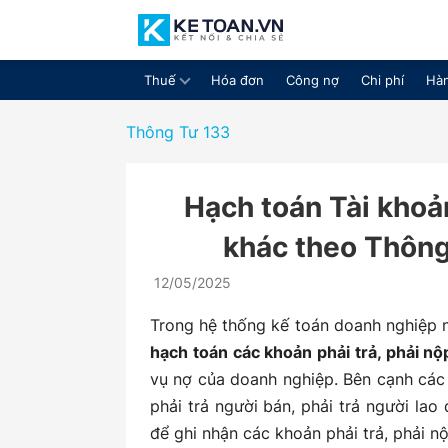
Thuế
Hóa đơn
Công nợ
Chi phí
Hàn
Cộng
Thông Tư 133
Hạch toán Tài khoản
đồng
khác theo Thôn
12/05/2025
chia
Trong hệ thống kế toán doanh nghiệp 
hạch toán các khoản phải trả, phải n
vụ nợ của doanh nghiệp. Bên cạnh các 
phải trả người bán, phải trả người lao
sẻ
để ghi nhận các khoản phải trả, phải 