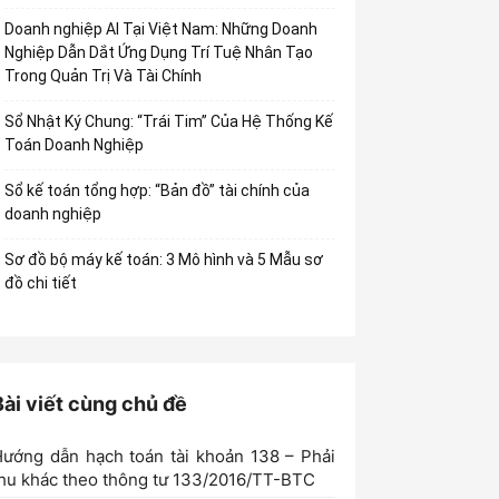
Doanh nghiệp AI Tại Việt Nam: Những Doanh
Nghiệp Dẫn Dắt Ứng Dụng Trí Tuệ Nhân Tạo
Trong Quản Trị Và Tài Chính
Sổ Nhật Ký Chung: “Trái Tim” Của Hệ Thống Kế
Toán Doanh Nghiệp
Sổ kế toán tổng hợp: “Bản đồ” tài chính của
doanh nghiệp
Sơ đồ bộ máy kế toán: 3 Mô hình và 5 Mẫu sơ
đồ chi tiết
Bài viết cùng chủ đề
ướng dẫn hạch toán tài khoản 138 – Phải
hu khác theo thông tư 133/2016/TT-BTC