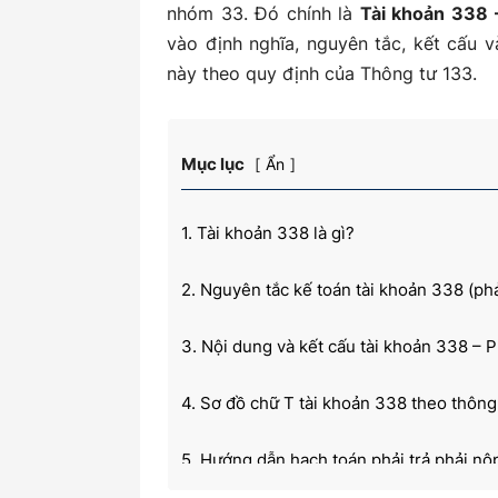
nhóm 33. Đó chính là
Tài khoản 338 –
vào định nghĩa, nguyên tắc, kết cấu 
này theo quy định của Thông tư 133.
kiến
Mục lục
Ẩn
thức
1. Tài khoản 338 là gì?
2. Nguyên tắc kế toán tài khoản 338 (phả
kế
3. Nội dung và kết cấu tài khoản 338 – P
4. Sơ đồ chữ T tài khoản 338 theo thông
toán
5. Hướng dẫn hạch toán phải trả phải nộ
giao dịch kinh tế