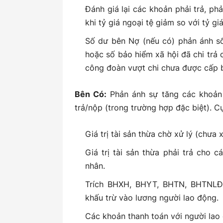
Đánh giá lại các khoản phải trả, ph
khi tỷ giá ngoại tệ giảm so với tỷ giá
Số dư bên Nợ (nếu có) phản ánh số 
hoặc số bảo hiểm xã hội đã chi trả 
công đoàn vượt chi chưa được cấp 
Bên Có:
Phản ánh sự tăng các khoản 
trả/nộp (trong trường hợp đặc biệt). Cụ
Giá trị tài sản thừa chờ xử lý (chưa
Giá trị tài sản thừa phải trả cho 
nhân.
Trích BHXH, BHYT, BHTN, BHTNLĐ,
khấu trừ vào lương người lao động.
Các khoản thanh toán với người lao 