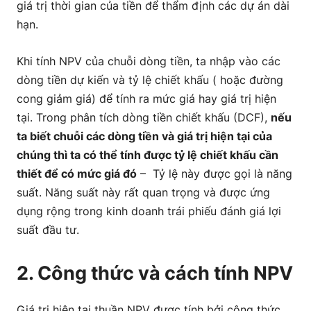
giá trị thời gian của tiền để thẩm định các dự án dài
hạn.
Khi tính NPV của chuỗi dòng tiền, ta nhập vào các
dòng tiền dự kiến và tỷ lệ chiết khấu ( hoặc đường
cong giảm giá) để tính ra mức giá hay giá trị hiện
tại. Trong phân tích dòng tiền chiết khấu (DCF),
nếu
ta biết chuỗi các dòng tiền và giá trị hiện tại của
chúng thì ta có thể tính được tỷ lệ chiết khấu cần
thiết để có mức giá đó
– Tỷ lệ này được gọi là năng
suất. Năng suất này rất quan trọng và được ứng
dụng rộng trong kinh doanh trái phiếu đánh giá lợi
suất đầu tư.
2. Công thức và cách tính NPV
Giá trị hiện tại thuần NPV được tính bởi công thức