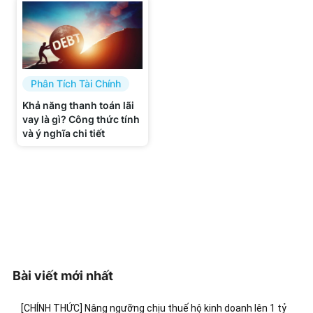
Phân Tích Tài Chính
Khả năng thanh toán lãi
vay là gì? Công thức tính
và ý nghĩa chi tiết
Bài viết mới nhất
[CHÍNH THỨC] Nâng ngưỡng chịu thuế hộ kinh doanh lên 1 tỷ