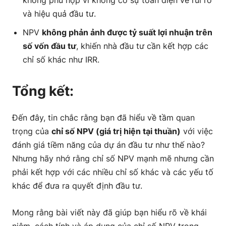
và hiệu quả đầu tư.
NPV
không phản ảnh được tỷ suất lợi nhuận trên
số vốn đầu tư
, khiến nhà đầu tư cần kết hợp các
chỉ số khác như IRR.
Tổng kết:
Đến đây, tin chắc rằng bạn đã hiểu về tầm quan
trọng của
chỉ số NPV (giá trị hiện tại thuần)
với việc
đánh giá tiềm năng của dự án đầu tư như thế nào?
Nhưng hãy nhớ rằng chỉ số NPV mạnh mẽ nhưng cần
phải kết hợp với các nhiều chỉ số khác và các yếu tố
khác để đưa ra quyết định đầu tư.
Mong rằng bài viết này đã giúp bạn hiểu rõ về khái
niệm, cách tính và áp dụng của chỉ số NPV trong