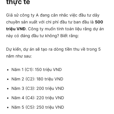
thực tế
Giả sử công ty A đang cân nhắc việc đầu tư dây
chuyền sản xuất với chi phí đầu tư ban đầu là
500
triệu VNĐ
. Công ty muốn tính toán liệu rằng dự án
này có đáng đầu tư không? Biết rằng:
Dự kiến, dự án sẽ tạo ra dòng tiền thu về trong 5
năm như sau:
Năm 1 (C1): 150 triệu VND
Năm 2 (C2): 180 triệu VND
Năm 3 (C3): 200 triệu VND
Năm 4 (C4): 220 triệu VND
Năm 5 (C5): 250 triệu VND