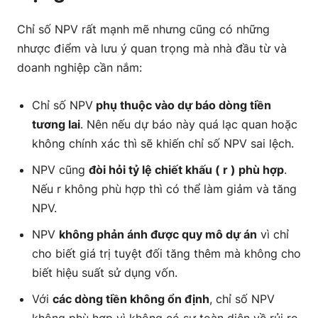
Chỉ số NPV rất mạnh mẽ nhưng cũng có những
nhược điểm và lưu ý quan trọng mà nhà đầu từ và
doanh nghiệp cần nắm:
Chỉ số NPV
phụ thuộc vào dự báo dòng tiền
tương lai
. Nên nếu dự báo này quá lạc quan hoặc
không chính xác thì sẽ khiến chỉ số NPV sai lệch.
NPV cũng
đòi hỏi tỷ lệ chiết khấu ( r ) phù hợp
.
Nếu r không phù hợp thì có thể làm giảm và tăng
NPV.
NPV
không phản ánh được quy mô dự án
vì chỉ
cho biết giá trị tuyệt đối tăng thêm mà không cho
biết hiệu suất sử dụng vốn.
Với
các dòng tiền không ổn định
, chỉ số NPV
không phù hợp vì không có sự toàn diện về rủi ro