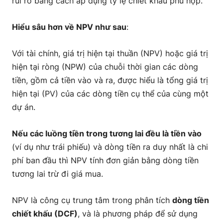
rủi ro bằng cách áp dụng tỷ lệ chiết khấu phù hợp.
Hiểu sâu hơn về NPV như sau
:
Với tài chính, giá trị hiện tại thuần (NPV) hoặc giá trị
hiện tại ròng (NPW) của chuỗi thời gian các dòng
tiền, gồm cả tiền vào và ra, được hiểu là tổng giá trị
hiện tại (PV) của các dòng tiền cụ thể của cùng một
dự án.
Nếu các luồng tiền trong tương lai đều là tiền vào
(ví dụ như trái phiếu) và dòng tiền ra duy nhất là chi
phí ban đầu thì NPV tính đơn giản bằng dòng tiền
tương lai trừ đi giá mua.
NPV là công cụ trung tâm trong phân tích
dòng tiền
chiết khấu (DCF)
, và là phương pháp để sử dụng