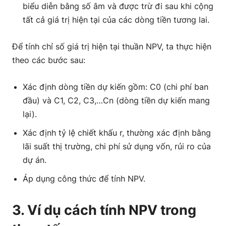
biểu diễn bằng số âm và được trừ đi sau khi cộng
tất cả giá trị hiện tại của các dòng tiền tương lai.
Để tính chỉ số giá trị hiện tại thuần NPV, ta thực hiện
theo các bước sau:
Xác định dòng tiền dự kiến gồm: C0 (chi phí ban
đầu) và C1, C2, C3,…Cn (dòng tiền dự kiến mang
lại).
Xác định tỷ lệ chiết khấu r, thường xác định bằng
lãi suất thị trường, chi phí sử dụng vốn, rủi ro của
dự án.
Áp dụng công thức để tính NPV.
3. Ví dụ cách tính NPV trong