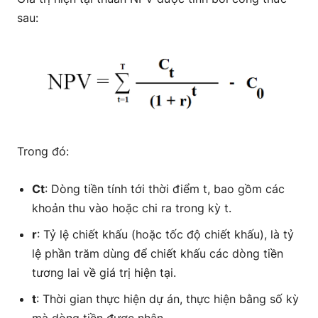
sau:
Trong đó:
Ct
: Dòng tiền tính tới thời điểm t, bao gồm các
khoản thu vào hoặc chi ra trong kỳ t.
r
: Tỷ lệ chiết khấu (hoặc tốc độ chiết khấu), là tỷ
lệ phần trăm dùng để chiết khấu các dòng tiền
tương lai về giá trị hiện tại.
t
: Thời gian thực hiện dự án, thực hiện bằng số kỳ
mà dòng tiền được nhận.