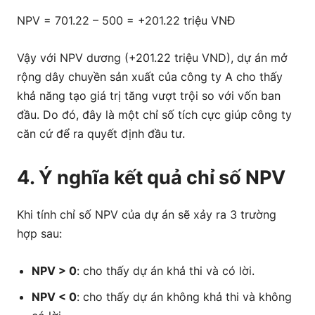
NPV = 701.22 – 500 = +201.22 triệu VNĐ
Vậy với NPV dương (+201.22 triệu VND), dự án mở
rộng dây chuyền sản xuất của công ty A cho thấy
khả năng tạo giá trị tăng vượt trội so với vốn ban
đầu. Do đó, đây là một chỉ số tích cực giúp công ty
căn cứ để ra quyết định đầu tư.
4. Ý nghĩa kết quả chỉ số NPV
Khi tính chỉ số NPV của dự án sẽ xảy ra 3 trường
hợp sau:
NPV > 0
: cho thấy dự án khả thi và có lời.
NPV < 0
: cho thấy dự án không khả thi và không