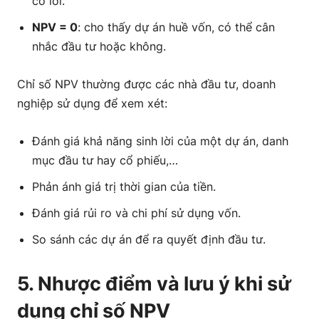
có lời.
NPV = 0
: cho thấy dự án huề vốn, có thể cân
nhắc đầu tư hoặc không.
Chỉ số NPV thường được các nhà đầu tư, doanh
nghiệp sử dụng để xem xét:
Đánh giá khả năng sinh lời của một dự án, danh
mục đầu tư hay cổ phiếu,…
Phản ánh giá trị thời gian của tiền.
Đánh giá rủi ro và chi phí sử dụng vốn.
So sánh các dự án để ra quyết định đầu tư.
5. Nhược điểm và lưu ý khi sử
dụng chỉ số NPV