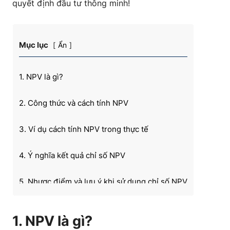
quyết định đầu tư thông minh!
Mục lục
Ẩn
1. NPV là gì?
2. Công thức và cách tính NPV
3. Ví dụ cách tính NPV trong thực tế
4. Ý nghĩa kết quả chỉ số NPV
5. Nhược điểm và lưu ý khi sử dụng chỉ số NPV
Tổng kết:
1. NPV là gì?