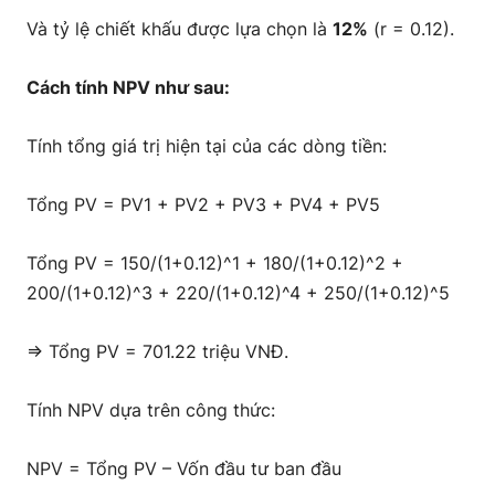
Và tỷ lệ chiết khấu được lựa chọn là
12%
(r = 0.12).
Cách tính NPV như sau:
Tính tổng giá trị hiện tại của các dòng tiền:
Tổng PV = PV1 + PV2 + PV3 + PV4 + PV5
Tổng PV = 150/(1+0.12)^1 + 180/(1+0.12)^2 +
200/(1+0.12)^3 + 220/(1+0.12)^4 + 250/(1+0.12)^5
=> Tổng PV = 701.22 triệu VNĐ.
Tính NPV dựa trên công thức:
NPV = Tổng PV – Vốn đầu tư ban đầu