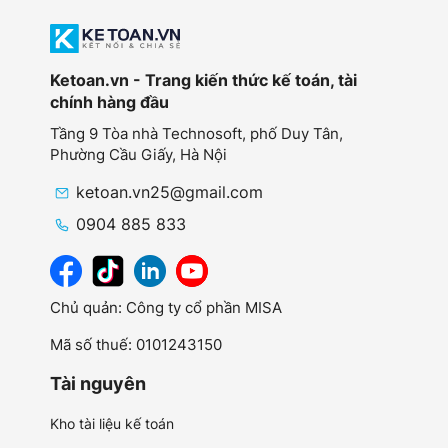
Ketoan.vn - Trang kiến thức kế toán, tài
chính hàng đầu
Tầng 9 Tòa nhà Technosoft, phố Duy Tân,
Phường Cầu Giấy,
Hà Nội
ketoan.vn25@gmail.com
0904 885 833
Chủ quản: Công ty cổ phần MISA
Mã số thuế: 0101243150
Tài nguyên
Kho tài liệu kế toán