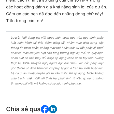
các hoạt động đánh giá khả năng sinh lời của dự án.
Cảm ơn các bạn đã đọc đến những dòng chữ này!
Trân trọng cảm ơn!
Lưu ý:
Nội dung bài viết được biên soạn dựa trên quy định pháp
luật hiện hành tại thời điểm đăng tải, nhằm mục đích cung cấp
thông tin tham khảo, không thay thế hoàn toàn tư vấn pháp lý, thuế
hoặc kế toán chuyên biệt cho từng trường hợp cụ thể. Do quy định
pháp luật có thể thay đổi hoặc áp dụng khác nhau tùy tình huống
thực tế, MISA khuyến nghị người đọc đối chiếu văn bản pháp luật
gốc (MISA có đính kèm căn cứ pháp lý gốc ở trên bài viết) hoặc liên
hệ cơ quan thuế/chuyên gia tư vấn trước khi áp dụng. MISA không
chịu trách nhiệm đối với thiệt hại phát sinh từ việc áp dụng thông
tin trong bài viết mà không có sự xác minh phù hợp.
Chia sẻ qua