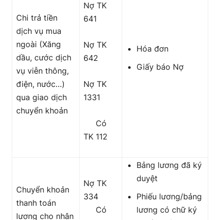
Nợ TK
Chi trả tiền
641
dịch vụ mua
ngoài (Xăng
Nợ TK
Hóa đơn
dầu, cước dịch
642
Giấy báo Nợ
vụ viễn thông,
điện, nước…)
Nợ TK
qua giao dịch
1331
chuyển khoản
Có
TK 112
Bảng lương đã ký
duyệt
Nợ TK
Chuyển khoản
334
Phiếu lương/bảng
thanh toán
Có
lương có chữ ký
lương cho nhân