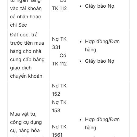
Giấy báo Nợ
vào tài khoản
TK 112
cá nhân hoặc
chi Séc
Đặt cọc, trả
Nợ TK
Hợp đồng/Đơn
trước tiền mua
331
hàng
hàng cho nhà
Có
cung cấp bằng
Giấy báo Nợ
TK 112
giao dịch
chuyển khoản
Nợ TK
152
Nợ TK
153
Mua vật tư,
Hợp đồng/Đơn
công cụ dụng
Nợ TK
hàng
cụ, hàng hóa
1561