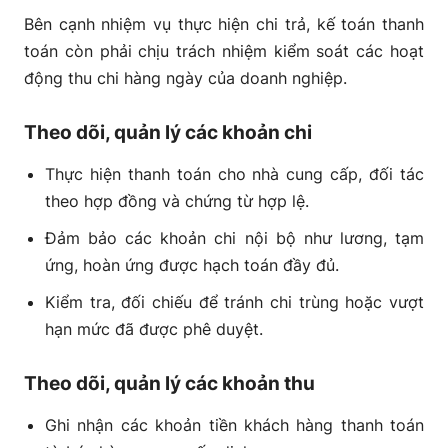
Bên cạnh nhiệm vụ thực hiện chi trả, kế toán thanh
toán còn phải chịu trách nhiệm kiểm soát các hoạt
động thu chi hàng ngày của doanh nghiệp.
Theo dõi, quản lý các khoản chi
Thực hiện thanh toán cho nhà cung cấp, đối tác
theo hợp đồng và chứng từ hợp lệ.
Đảm bảo các khoản chi nội bộ như lương, tạm
ứng, hoàn ứng được hạch toán đầy đủ.
Kiểm tra, đối chiếu để tránh chi trùng hoặc vượt
hạn mức đã được phê duyệt.
Theo dõi, quản lý các khoản thu
Ghi nhận các khoản tiền khách hàng thanh toán