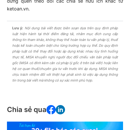
đừng quên theo dõi các chia sẻ hữu ích khác từ
ketoan.vn.
Lưu ý:
Nội dung bài viết được biên soạn dựa trên quy định pháp
luật hiện hành tại thời điểm đăng tải, nhằm mục đích cung cấp
thông tin tham khảo, không thay thế hoàn toàn tư vấn pháp lý, thuế
hoặc kế toán chuyên biệt cho từng trường hợp cụ thể. Do quy định
pháp luật có thể thay đổi hoặc áp dụng khác nhau tùy tình huống
thực tế, MISA khuyến nghị người đọc đối chiếu văn bản pháp luật
gốc (MISA có đính kèm căn cứ pháp lý gốc ở trên bài viết) hoặc liên
hệ cơ quan thuế/chuyên gia tư vấn trước khi áp dụng. MISA không
chịu trách nhiệm đối với thiệt hại phát sinh từ việc áp dụng thông
tin trong bài viết mà không có sự xác minh phù hợp.
Chia sẻ qua