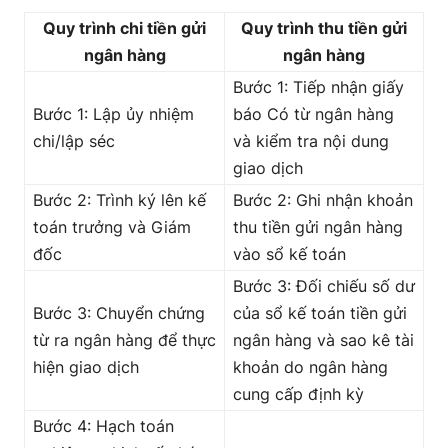
Quy trình chi tiền gửi
Quy trình thu tiền gửi
ngân hàng
ngân hàng
Bước 1: Tiếp nhận giấy
Bước 1: Lập ủy nhiệm
báo Có từ ngân hàng
chi/lập séc
và kiểm tra nội dung
giao dịch
Bước 2: Trình ký lên kế
Bước 2: Ghi nhận khoản
toán trưởng và Giám
thu tiền gửi ngân hàng
đốc
vào sổ kế toán
Bước 3: Đối chiếu số dư
Bước 3: Chuyển chứng
của sổ kế toán tiền gửi
từ ra ngân hàng để thực
ngân hàng và sao kê tài
hiện giao dịch
khoản do ngân hàng
cung cấp định kỳ
Bước 4: Hạch toán