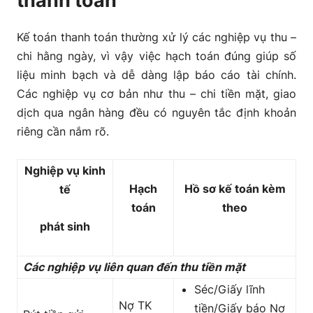
thanh toán
Kế toán thanh toán thường xử lý các nghiệp vụ thu –
chi hằng ngày, vì vậy việc hạch toán đúng giúp số
liệu minh bạch và dễ dàng lập báo cáo tài chính.
Các nghiệp vụ cơ bản như thu – chi tiền mặt, giao
dịch qua ngân hàng đều có nguyên tắc định khoản
riêng cần nắm rõ.
Nghiệp vụ kinh
Hạch
Hồ sơ kế toán kèm
tế
toán
theo
phát sinh
Các nghiệp vụ liên quan đến thu tiền mặt
Séc/Giấy lĩnh
Nợ TK
tiền/Giấy báo Nợ