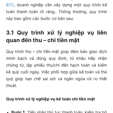
BTC
, doanh nghiệp cần xây dựng một quy trình kế
toán thanh toán rõ ràng.. Thông thường, quy trình
này bao gồm các bước cơ bản sau:
3.1 Quy trình xử lý nghiệp vụ liên
quan đến thu – chi tiền mặt
Quy trình thu – chi tiền mặt giúp đảm bảo giao dịch
minh bạch và đúng quy định, từ khâu tiếp nhận
chứng từ, lập phiếu thu/chi đến hạch toán và kiểm
kê quỹ cuối ngày. Việc phối hợp giữa kế toán và thủ
quỹ giúp hạn chế sai sót và ngăn ngừa rủi ro thất
thoát.
Quy trình xử lý nghiệp vụ kế toán chi tiền mặt
Bước 1
: Tiếp nhận thủ tục thanh toán, kiểm tra bộ