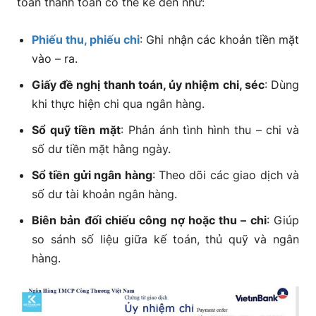
toán thanh toán có thể kể đến như:
Phiếu thu, phiếu chi
: Ghi nhận các khoản tiền mặt
vào – ra.
Giấy đề nghị thanh toán, ủy nhiệm chi, séc
: Dùng
khi thực hiện chi qua ngân hàng.
Sổ quỹ tiền mặt
: Phản ánh tình hình thu – chi và
số dư tiền mặt hằng ngày.
Sổ tiền gửi ngân hàng
: Theo dõi các giao dịch và
số dư tài khoản ngân hàng.
Biên bản đối chiếu công nợ hoặc thu – chi
: Giúp
so sánh số liệu giữa kế toán, thủ quỹ và ngân
hàng.