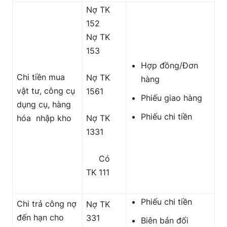
Nợ TK
152
Nợ TK
153
Hợp đồng/Đơn
Chi tiền mua
Nợ TK
hàng
vật tư, công cụ
1561
Phiếu giao hàng
dụng cụ, hàng
Phiếu chi tiền
hóa nhập kho
Nợ TK
1331
Có
TK 111
Phiếu chi tiền
Chi trả công nợ
Nợ TK
đến hạn cho
331
Biên bản đối