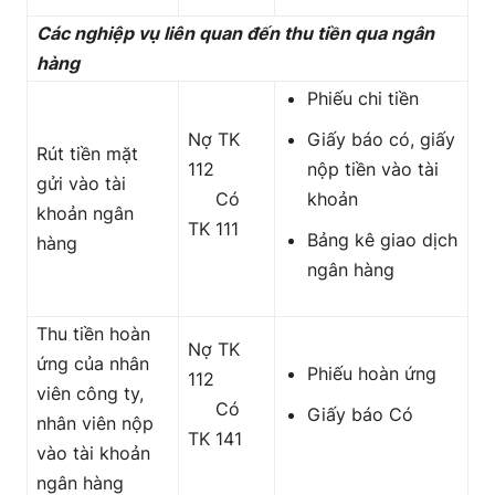
Các nghiệp vụ liên quan đến thu tiền qua ngân
hàng
Phiếu chi tiền
Nợ TK
Giấy báo có, giấy
Rút tiền mặt
112
nộp tiền vào tài
gửi vào tài
Có
khoản
khoản ngân
TK 111
Bảng kê giao dịch
hàng
ngân hàng
Thu tiền hoàn
Nợ TK
ứng của nhân
Phiếu hoàn ứng
112
viên công ty,
Có
Giấy báo Có
nhân viên nộp
TK 141
vào tài khoản
ngân hàng