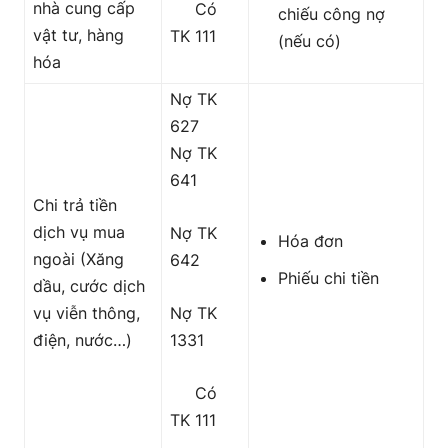
nhà cung cấp
Có
chiếu công nợ
vật tư, hàng
TK 111
(nếu có)
hóa
Nợ TK
627
Nợ TK
641
Chi trả tiền
dịch vụ mua
Nợ TK
Hóa đơn
ngoài (Xăng
642
Phiếu chi tiền
dầu, cước dịch
vụ viễn thông,
Nợ TK
điện, nước…)
1331
Có
TK 111