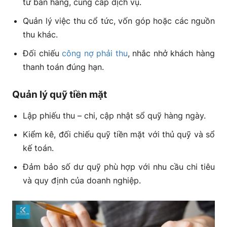
từ bán hàng, cung cấp dịch vụ.
Quản lý việc thu cổ tức, vốn góp hoặc các nguồn
thu khác.
Đối chiếu
công nợ phải thu
, nhắc nhở khách hàng
thanh toán đúng hạn.
Quản lý quỹ tiền mặt
Lập phiếu thu – chi, cập nhật sổ quỹ hàng ngày.
Kiểm kê, đối chiếu quỹ tiền mặt với thủ quỹ và sổ
kế toán.
Đảm bảo số dư quỹ phù hợp với nhu cầu chi tiêu
và quy định của doanh nghiệp.