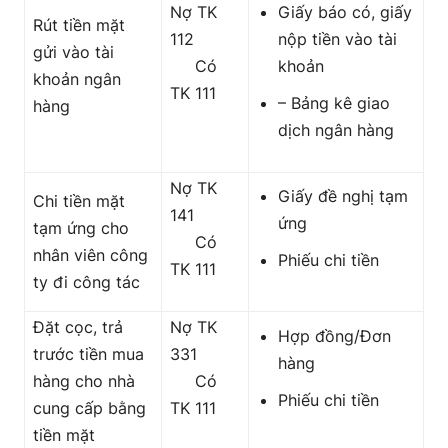
Nợ TK
Giấy báo có, giấy
Rút tiền mặt
112
nộp tiền vào tài
gửi vào tài
Có
khoản
khoản ngân
TK 111
– Bảng kê giao
hàng
dịch ngân hàng
Nợ TK
Giấy đề nghị tạm
Chi tiền mặt
141
ứng
tạm ứng cho
Có
nhân viên công
Phiếu chi tiền
TK 111
ty đi công tác
Đặt cọc, trả
Nợ TK
Hợp đồng/Đơn
trước tiền mua
331
hàng
hàng cho nhà
Có
Phiếu chi tiền
cung cấp bằng
TK 111
tiền mặt