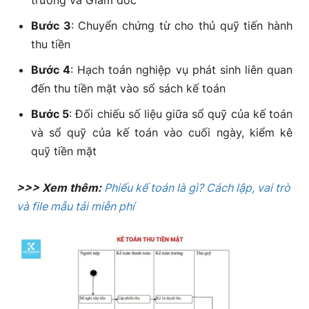
Bước 3
: Chuyển chứng từ cho thủ quỹ tiến hành
thu tiền
Bước 4
: Hạch toán nghiệp vụ phát sinh liên quan
đến thu tiền mặt vào sổ sách kế toán
Bước 5
: Đối chiếu số liệu giữa sổ quỹ của kế toán
và sổ quỹ của kế toán vào cuối ngày, kiểm kê
quỹ tiền mặt
>>> Xem thêm:
Phiếu kế toán là gì? Cách lập, vai trò
và file mẫu tải miễn phí