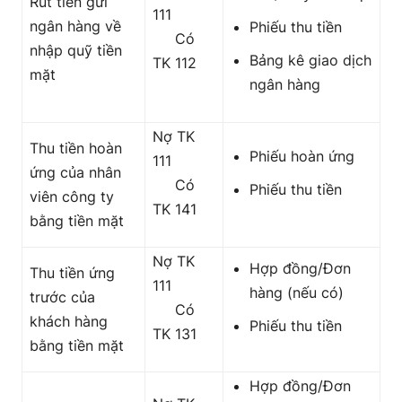
Rút tiền gửi
111
ngân hàng về
Phiếu thu tiền
Có
nhập quỹ tiền
Bảng kê giao dịch
TK 112
mặt
ngân hàng
Nợ TK
Thu tiền hoàn
Phiếu hoàn ứng
111
ứng của nhân
Có
Phiếu thu tiền
viên công ty
TK 141
bằng tiền mặt
Nợ TK
Hợp đồng/Đơn
Thu tiền ứng
111
hàng (nếu có)
trước của
Có
khách hàng
Phiếu thu tiền
TK 131
bằng tiền mặt
Hợp đồng/Đơn