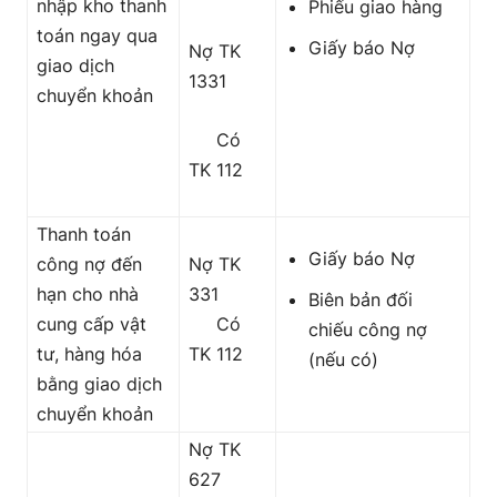
nhập kho thanh
Phiếu giao hàng
toán ngay qua
Giấy báo Nợ
Nợ TK
giao dịch
1331
chuyển khoản
Có
TK 112
Thanh toán
Giấy báo Nợ
công nợ đến
Nợ TK
hạn cho nhà
331
Biên bản đối
cung cấp vật
Có
chiếu công nợ
tư, hàng hóa
TK 112
(nếu có)
bằng giao dịch
chuyển khoản
Nợ TK
627