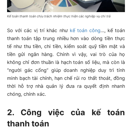
Kế toán thanh toán chịu trách nhiệm thực hiện các nghiệp vụ chi trả
So với các vị trí khác như
kế toán công
…, kế toán
thanh toán tập trung nhiều hơn vào dòng tiền thực
tế như thu tiền, chi tiền, kiểm soát quỹ tiền mặt và
tiền gửi ngân hàng. Chính vì vậy, vai trò của họ
không chỉ đơn thuần là hạch toán số liệu, mà còn là
“người gác cổng” giúp doanh nghiệp duy trì tính
minh bạch tài chính, hạn chế rủi ro thất thoát, đồng
thời hỗ trợ nhà quản lý đưa ra quyết định nhanh
chóng, chính xác.
2. Công việc của kế toán
thanh toán