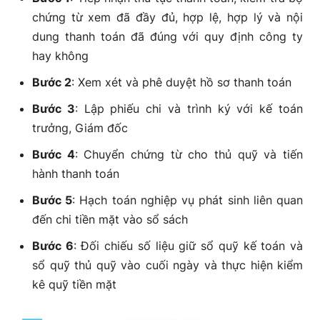
chứng từ xem đã đầy đủ, hợp lệ, hợp lý và nội
dung thanh toán đã đúng với quy định công ty
hay không
Bước 2
: Xem xét và phê duyệt hồ sơ thanh toán
Bước 3
: Lập phiếu chi và trình ký với kế toán
trưởng, Giám đốc
Bước 4
: Chuyển chứng từ cho thủ quỹ và tiến
hành thanh toán
Bước 5
: Hạch toán nghiệp vụ phát sinh liên quan
đến chi tiền mặt vào sổ sách
Bước 6
: Đối chiếu số liệu giữ sổ quỹ kế toán và
sổ quỹ thủ quỹ vào cuối ngày và thực hiện kiểm
kê quỹ tiền mặt