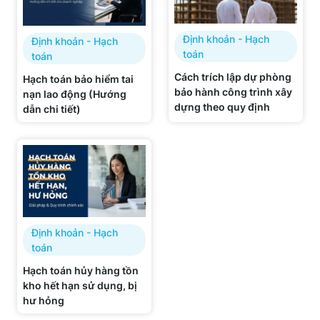
Định khoản - Hạch
Định khoản - Hạch
toán
toán
Cách trích lập dự phòng
Hạch toán bảo hiểm tai
bảo hành công trình xây
nạn lao động (Hướng
dựng theo quy định
dẫn chi tiết)
Định khoản - Hạch
toán
Hạch toán hủy hàng tồn
kho hết hạn sử dụng, bị
hư hỏng