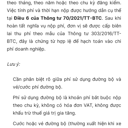
theo tháng, theo năm hoặc theo chu kỳ đăng kiểm.
Việc tính phí và thời hạn nộp được hướng dẫn cụ thể
tại
Điều 6 của Thông tư 70/2021/TT-BTC
. Sau khi
hoàn tất nghĩa vụ nộp phí, đơn vị sẽ được cấp biên
lai thu phí theo mẫu của Thông tư 303/2016/TT-
BTC, đây là chứng từ hợp lệ để hạch toán vào chi
phí doanh nghiệp.
Lưu ý:
Cần phân biệt rõ giữa phí sử dụng đường bộ và
vé/cước phí đường bộ.
Phí sử dụng đường bộ là khoản phí bắt buộc nộp
theo chu kỳ, không có hóa đơn VAT, không được
khấu trừ thuế giá trị gia tăng.
Cước hoặc vé đường bộ (thường xuất hiện khi xe