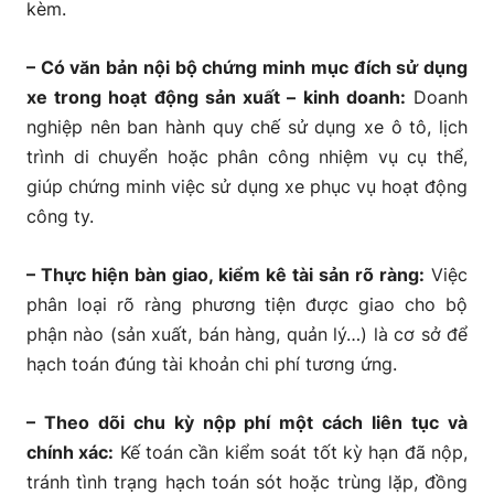
kèm.
– Có văn bản nội bộ chứng minh mục đích sử dụng
xe trong hoạt động sản xuất – kinh doanh:
Doanh
nghiệp nên ban hành quy chế sử dụng xe ô tô, lịch
trình di chuyển hoặc phân công nhiệm vụ cụ thể,
giúp chứng minh việc sử dụng xe phục vụ hoạt động
công ty.
– Thực hiện bàn giao, kiểm kê tài sản rõ ràng:
Việc
phân loại rõ ràng phương tiện được giao cho bộ
phận nào (sản xuất, bán hàng, quản lý…) là cơ sở để
hạch toán đúng tài khoản chi phí tương ứng.
– Theo dõi chu kỳ nộp phí một cách liên tục và
chính xác:
Kế toán cần kiểm soát tốt kỳ hạn đã nộp,
tránh tình trạng hạch toán sót hoặc trùng lặp, đồng