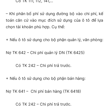
Có TK 111, 112, 141,…
– Khi phân bổ phí sử dụng đường bộ vào chi phí, kế
toán căn cứ vào mục đích sử dụng của ô tô để lựa
chọn tài khoản phù hợp. Cụ thể:
+ Nếu ô tô sử dụng cho bộ phận quản lý, văn phòng:
Nợ TK 642 – Chi phí quản lý DN (TK 6425)
Có TK 242 – Chi phí trả trước.
+ Nếu ô tô sử dụng cho bộ phận bán hàng:
Nợ TK 641 – Chi phí bán hàng (TK 6418)
Có TK 242 – Chi phí trả trước.