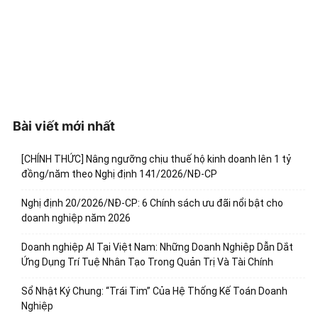
Bài viết mới nhất
[CHÍNH THỨC] Nâng ngưỡng chịu thuế hộ kinh doanh lên 1 tỷ
đồng/năm theo Nghị định 141/2026/NĐ-CP
Nghị định 20/2026/NĐ-CP: 6 Chính sách ưu đãi nổi bật cho
doanh nghiệp năm 2026
Doanh nghiệp AI Tại Việt Nam: Những Doanh Nghiệp Dẫn Dắt
Ứng Dụng Trí Tuệ Nhân Tạo Trong Quản Trị Và Tài Chính
Sổ Nhật Ký Chung: “Trái Tim” Của Hệ Thống Kế Toán Doanh
Nghiệp