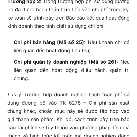
Trường hợp 2:
Trong trường hợp phí sử dụng đường
bộ đã được hạch toán trực tiếp vào chi phí trong kỳ,
kế toán sẽ trình bày trên Báo cáo kết quả hoạt động
kinh doanh theo tính chất sử dụng chi phí:
Chi phí bán hàng (Mã số 25):
Nếu khoản chi có
liên quan đến hoạt động tiêu thụ;
Chi phí quản lý doanh nghiệp (Mã số 26):
Nếu
liên quan đến hoạt động điều hành, quản trị
chung.
Lưu ý:
Trường hợp doanh nghiệp hạch toán phí sử
dụng đường bộ vào TK 6278 – Chi phí sản xuất
chung khác, khoản mục này sẽ được tập hợp vào
giá thành sản phẩm. Khi đó, cách trình bày trên báo
cáo tài chính sẽ tùy thuộc vào phương pháp tính giá
thành và hình thức kế toán mà doanh nghiệp đang