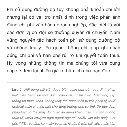
Phí sử dụng đường bộ tuy không phải khoản chi lớn
nhưng lại có vai trò nhất định trong việc phản ánh
đúng chi phí vận hành doanh nghiệp, đặc biệt là với
các đơn vị có đội xe thường xuyên di chuyển. Nắm
vững nguyên tắc hạch toán phí sử dụng đường bộ
và những lưu ý liên quan không chỉ giúp ghi nhận
đúng chi phí và hạn chế rủi ro khi quyết toán thuế.
Hy vọng những thông tin mà chúng tôi vừa cung
cấp sẽ đem lại nhiều giá trị hữu ích cho bạn đọc.
Lưu ý:
Nội dung bài viết được biên soạn dựa trên quy định pháp
luật hiện hành tại thời điểm đăng tải, nhằm mục đích cung cấp
thông tin tham khảo, không thay thế hoàn toàn tư vấn pháp lý, thuế
hoặc kế toán chuyên biệt cho từng trường hợp cụ thể. Do quy định
pháp luật có thể thay đổi hoặc áp dụng khác nhau tùy tình huống
thực tế, MISA khuyến nghị người đọc đối chiếu văn bản pháp luật
gốc (MISA có đính kèm căn cứ pháp lý gốc ở trên bài viết) hoặc liên