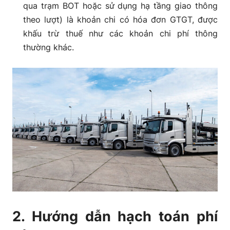
qua trạm BOT hoặc sử dụng hạ tầng giao thông
theo lượt) là khoản chi có hóa đơn GTGT, được
khấu trừ thuế như các khoản chi phí thông
thường khác.
2. Hướng dẫn hạch toán phí