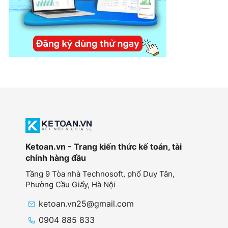
Ketoan.vn - Trang kiến thức kế toán, tài
chính hàng đầu
Tầng 9 Tòa nhà Technosoft, phố Duy Tân,
Phường Cầu Giấy,
Hà Nội
ketoan.vn25@gmail.com
0904 885 833