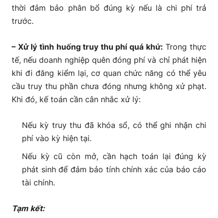
thời đảm bảo phân bổ đúng kỳ nếu là chi phí trả
trước.
– Xử lý tình huống truy thu phí quá khứ:
Trong thực
tế, nếu doanh nghiệp quên đóng phí và chỉ phát hiện
khi đi đăng kiểm lại, cơ quan chức năng có thể yêu
cầu truy thu phần chưa đóng nhưng không xử phạt.
Khi đó, kế toán cần cân nhắc xử lý:
Nếu kỳ truy thu đã khóa sổ, có thể ghi nhận chi
phí vào kỳ hiện tại.
Nếu kỳ cũ còn mở, cần hạch toán lại đúng kỳ
phát sinh để đảm bảo tính chính xác của báo cáo
tài chính.
Tạm kết: