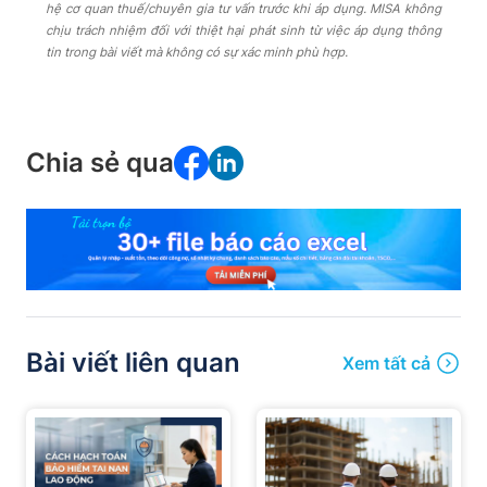
hệ cơ quan thuế/chuyên gia tư vấn trước khi áp dụng. MISA không
chịu trách nhiệm đối với thiệt hại phát sinh từ việc áp dụng thông
tin trong bài viết mà không có sự xác minh phù hợp.
Chia sẻ qua
Bài viết liên quan
Xem tất cả